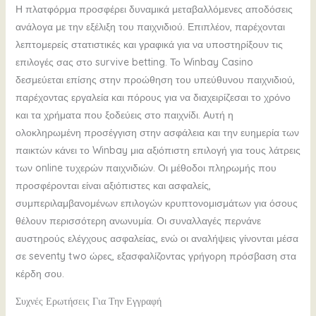
Η πλατφόρμα προσφέρει δυναμικά μεταβαλλόμενες αποδόσεις
ανάλογα με την εξέλιξη του παιχνιδιού. Επιπλέον, παρέχονται
λεπτομερείς στατιστικές και γραφικά για να υποστηρίξουν τις
επιλογές σας στο survive betting. Το Winbay Casino
δεσμεύεται επίσης στην προώθηση του υπεύθυνου παιχνιδιού,
παρέχοντας εργαλεία και πόρους για να διαχειρίζεσαι το χρόνο
και τα χρήματα που ξοδεύεις στο παιχνίδι. Αυτή η
ολοκληρωμένη προσέγγιση στην ασφάλεια και την ευημερία των
παικτών κάνει το Winbay μια αξιόπιστη επιλογή για τους λάτρεις
των online τυχερών παιχνιδιών. Οι μέθοδοι πληρωμής που
προσφέρονται είναι αξιόπιστες και ασφαλείς,
συμπεριλαμβανομένων επιλογών κρυπτονομισμάτων για όσους
θέλουν περισσότερη ανωνυμία. Οι συναλλαγές περνάνε
αυστηρούς ελέγχους ασφαλείας, ενώ οι αναλήψεις γίνονται μέσα
σε seventy two ώρες, εξασφαλίζοντας γρήγορη πρόσβαση στα
κέρδη σου.
Συχνές Ερωτήσεις Για Την Εγγραφή