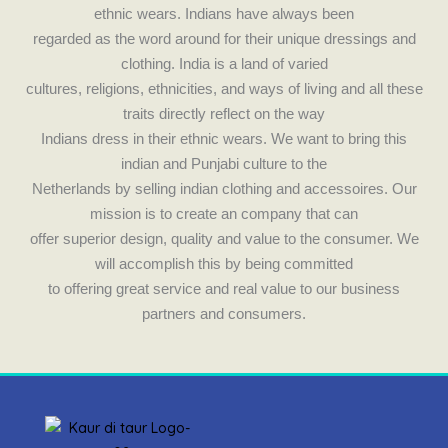
o
r
ethnic wears. Indians have always been
k
a
regarded as the word around for their unique dressings and
m
clothing. India is a land of varied
cultures, religions, ethnicities, and ways of living and all these
traits directly reflect on the way
Indians dress in their ethnic wears. We want to bring this
indian and Punjabi culture to the
Netherlands by selling indian clothing and accessoires. Our
mission is to create an company that can
offer superior design, quality and value to the consumer. We
will accomplish this by being committed
to offering great service and real value to our business
partners and consumers.