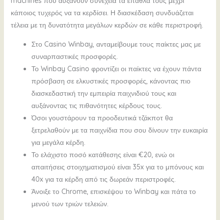
machines που αυξάνουν συνέχεια τα έπαθλά τους μέχρι
κάποιος τυχερός να τα κερδίσει. Η διασκέδαση συνδυάζεται
τέλεια με τη δυνατότητα μεγάλων κερδών σε κάθε περιστροφή.
Στο Casino Winbay, ανταμείβουμε τους παίκτες μας με
συναρπαστικές προσφορές.
Το Winbay Casino φροντίζει οι παίκτες να έχουν πάντα
πρόσβαση σε ελκυστικές προσφορές, κάνοντας πιο
διασκεδαστική την εμπειρία παιχνιδιού τους και
αυξάνοντας τις πιθανότητες κέρδους τους.
Όσοι γουστάρουν τα προοδευτικά τζάκποτ θα
ξετρελαθούν με τα παιχνίδια που σου δίνουν την ευκαιρία
για μεγάλα κέρδη.
Το ελάχιστο ποσό κατάθεσης είναι €20, ενώ οι
απαιτήσεις στοιχηματισμού είναι 35x για το μπόνους και
40x για τα κέρδη από τις δωρεάν περιστροφές.
Άνοιξε το Chrome, επισκέψου το Winbay και πάτα το
μενού των τριών τελειών.