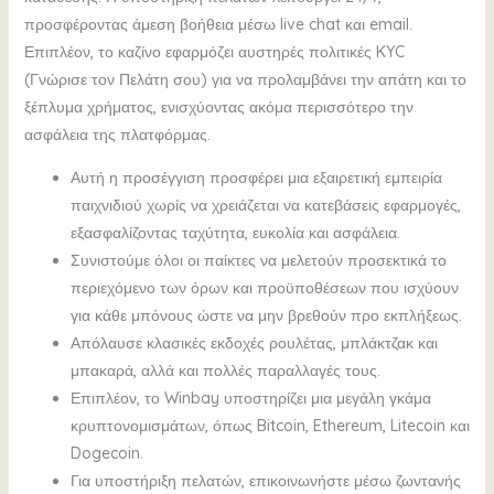
προσφέροντας άμεση βοήθεια μέσω live chat και email.
Επιπλέον, το καζίνο εφαρμόζει αυστηρές πολιτικές KYC
(Γνώρισε τον Πελάτη σου) για να προλαμβάνει την απάτη και το
ξέπλυμα χρήματος, ενισχύοντας ακόμα περισσότερο την
ασφάλεια της πλατφόρμας.
Αυτή η προσέγγιση προσφέρει μια εξαιρετική εμπειρία
παιχνιδιού χωρίς να χρειάζεται να κατεβάσεις εφαρμογές,
εξασφαλίζοντας ταχύτητα, ευκολία και ασφάλεια.
Συνιστούμε όλοι οι παίκτες να μελετούν προσεκτικά το
περιεχόμενο των όρων και προϋποθέσεων που ισχύουν
για κάθε μπόνους ώστε να μην βρεθούν προ εκπλήξεως.
Απόλαυσε κλασικές εκδοχές ρουλέτας, μπλάκτζακ και
μπακαρά, αλλά και πολλές παραλλαγές τους.
Επιπλέον, το Winbay υποστηρίζει μια μεγάλη γκάμα
κρυπτονομισμάτων, όπως Bitcoin, Ethereum, Litecoin και
Dogecoin.
Για υποστήριξη πελατών, επικοινωνήστε μέσω ζωντανής