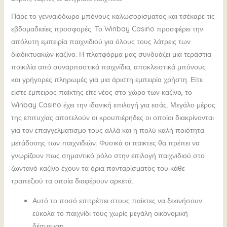
Πάρε το γενναιόδωρο μπόνους καλωσορίσματος και τσέκαρε τις
εβδομαδιαίες προσφορές. Το Winbay Casino προσφέρει την
απόλυτη εμπειρία παιχνιδιού για όλους τους λάτρεις των
διαδικτυακών καζίνο. Η πλατφόρμα μας συνδυάζει μια τεράστια
ποικιλία από συναρπαστικά παιχνίδια, αποκλειστικά μπόνους
και γρήγορες πληρωμές για μια άριστη εμπειρία χρήστη. Είτε
είστε έμπειρος παίκτης είτε νέος στο χώρο των καζίνο, το
Winbay Casino έχει την ιδανική επιλογή για εσάς. Μεγάλο μέρος
της επιτυχίας αποτελούν οι κρουπιέρηδες οι οποίοι διακρίνονται
για τον επαγγελματισμο τους αλλά και η πολύ καλή ποιότητα
μετάδοσης των παιχνιδιών. Φυσικά οι παικτες θα πρέπει να
γνωρίζουν πως σημαντικό ρόλο στην επιλογή παιχνιδιού στο
ζωντανό καζίνο έχουν τα όρια πονταρίσματος του κάθε
τραπεζιού τα οποία διαφέρουν αρκετά.
Αυτό το ποσό επιτρέπει στους παίκτες να ξεκινήσουν
εύκολα το παιχνίδι τους χωρίς μεγάλη οικονομική
δέσμευση.