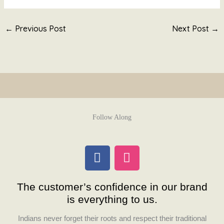
←
Previous Post
Next Post
→
Follow Along
F
I
a
n
c
s
The customer’s confidence in our brand
e
t
is everything to us.
b
a
o
g
Indians never forget their roots and respect their traditional