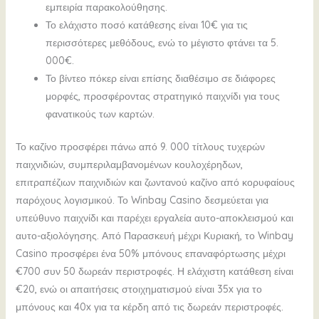
εμπειρία παρακολούθησης.
Το ελάχιστο ποσό κατάθεσης είναι 10€ για τις
περισσότερες μεθόδους, ενώ το μέγιστο φτάνει τα 5.
000€.
Το βίντεο πόκερ είναι επίσης διαθέσιμο σε διάφορες
μορφές, προσφέροντας στρατηγικό παιχνίδι για τους
φανατικούς των καρτών.
Το καζίνο προσφέρει πάνω από 9. 000 τίτλους τυχερών
παιχνιδιών, συμπεριλαμβανομένων κουλοχέρηδων,
επιτραπέζιων παιχνιδιών και ζωντανού καζίνο από κορυφαίους
παρόχους λογισμικού. Το Winbay Casino δεσμεύεται για
υπεύθυνο παιχνίδι και παρέχει εργαλεία αυτο-αποκλεισμού και
αυτο-αξιολόγησης. Από Παρασκευή μέχρι Κυριακή, το Winbay
Casino προσφέρει ένα 50% μπόνους επαναφόρτωσης μέχρι
€700 συν 50 δωρεάν περιστροφές. Η ελάχιστη κατάθεση είναι
€20, ενώ οι απαιτήσεις στοιχηματισμού είναι 35x για το
μπόνους και 40x για τα κέρδη από τις δωρεάν περιστροφές.