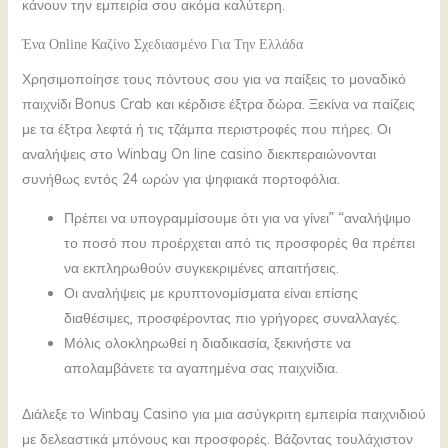
κάνουν την εμπειρία σου ακόμα καλύτερη.
Ένα Online Καζίνο Σχεδιασμένο Για Την Ελλάδα
Χρησιμοποίησε τους πόντους σου για να παίξεις το μοναδικό
παιχνίδι Bonus Crab και κέρδισε έξτρα δώρα. Ξεκίνα να παίζεις
με τα έξτρα λεφτά ή τις τζάμπα περιστροφές που πήρες. Οι
αναλήψεις στο Winbay On line casino διεκπεραιώνονται
συνήθως εντός 24 ωρών για ψηφιακά πορτοφόλια.
Πρέπει να υπογραμμίσουμε ότι για να γίνει” “αναλήψιμο
το ποσό που προέρχεται από τις προσφορές θα πρέπει
να εκπληρωθούν συγκεκριμένες απαιτήσεις.
Οι αναλήψεις με κρυπτονομίσματα είναι επίσης
διαθέσιμες, προσφέροντας πιο γρήγορες συναλλαγές.
Μόλις ολοκληρωθεί η διαδικασία, ξεκινήστε να
απολαμβάνετε τα αγαπημένα σας παιχνίδια.
Διάλεξε το Winbay Casino για μια ασύγκριτη εμπειρία παιχνιδιού
με δελεαστικά μπόνους και προσφορές. Βάζοντας τουλάχιστον