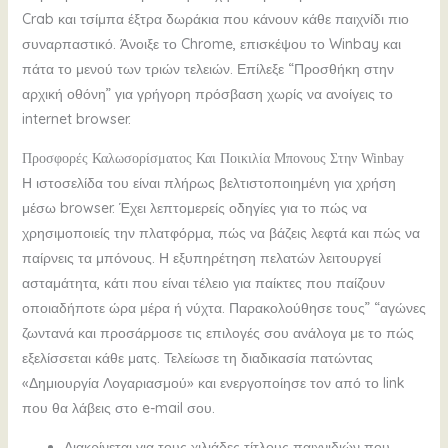
Crab και τσίμπα έξτρα δωράκια που κάνουν κάθε παιχνίδι πιο
συναρπαστικό. Άνοιξε το Chrome, επισκέψου το Winbay και
πάτα το μενού των τριών τελειών. Επίλεξε “Προσθήκη στην
αρχική οθόνη” για γρήγορη πρόσβαση χωρίς να ανοίγεις το
internet browser.
Προσφορές Καλωσορίσματος Και Ποικιλία Μπονους Στην Winbay
Η ιστοσελίδα του είναι πλήρως βελτιστοποιημένη για χρήση
μέσω browser. Έχει λεπτομερείς οδηγίες για το πώς να
χρησιμοποιείς την πλατφόρμα, πώς να βάζεις λεφτά και πώς να
παίρνεις τα μπόνους. Η εξυπηρέτηση πελατών λειτουργεί
ασταμάτητα, κάτι που είναι τέλειο για παίκτες που παίζουν
οποιαδήποτε ώρα μέρα ή νύχτα. Παρακολούθησε τους” “αγώνες
ζωντανά και προσάρμοσε τις επιλογές σου ανάλογα με το πώς
εξελίσσεται κάθε ματς. Τελείωσε τη διαδικασία πατώντας
«Δημιουργία Λογαριασμού» και ενεργοποίησε τον από το link
που θα λάβεις στο e-mail σου.
Διακρίνεται για τους χιλιάδες τίτλους παιχνιδιών που