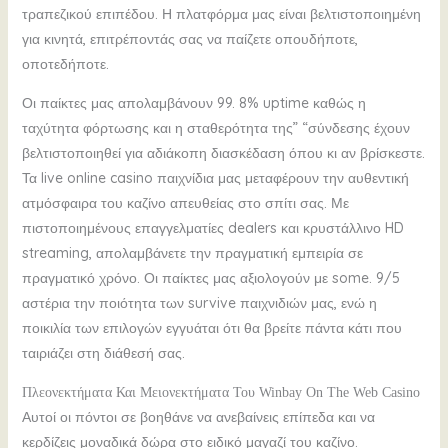
τραπεζικού επιπέδου. Η πλατφόρμα μας είναι βελτιστοποιημένη
για κινητά, επιτρέποντάς σας να παίζετε οπουδήποτε,
οποτεδήποτε.
Οι παίκτες μας απολαμβάνουν 99. 8% uptime καθώς η
ταχύτητα φόρτωσης και η σταθερότητα της” “σύνδεσης έχουν
βελτιστοποιηθεί για αδιάκοπη διασκέδαση όπου κι αν βρίσκεστε.
Τα live online casino παιχνίδια μας μεταφέρουν την αυθεντική
ατμόσφαιρα του καζίνο απευθείας στο σπίτι σας. Με
πιστοποιημένους επαγγελματίες dealers και κρυστάλλινο HD
streaming, απολαμβάνετε την πραγματική εμπειρία σε
πραγματικό χρόνο. Οι παίκτες μας αξιολογούν με some. 9/5
αστέρια την ποιότητα των survive παιχνιδιών μας, ενώ η
ποικιλία των επιλογών εγγυάται ότι θα βρείτε πάντα κάτι που
ταιριάζει στη διάθεσή σας.
Πλεονεκτήματα Και Μειονεκτήματα Του Winbay On The Web Casino
Αυτοί οι πόντοι σε βοηθάνε να ανεβαίνεις επίπεδα και να
κερδίζεις μοναδικά δώρα στο ειδικό μαγαζί του καζίνο.