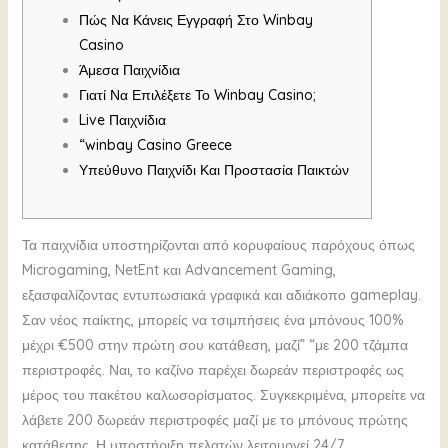
Πώς Να Κάνεις Εγγραφή Στο Winbay
Casino
Άμεσα Παιχνίδια
Γιατί Να Επιλέξετε Το Winbay Casino;
Live Παιχνίδια
“winbay Casino Greece
Υπεύθυνο Παιχνίδι Και Προστασία Παικτών
Τα παιχνίδια υποστηρίζονται από κορυφαίους παρόχους όπως
Microgaming, NetEnt και Advancement Gaming,
εξασφαλίζοντας εντυπωσιακά γραφικά και αδιάκοπο gameplay.
Σαν νέος παίκτης, μπορείς να τσιμπήσεις ένα μπόνους 100%
μέχρι €500 στην πρώτη σου κατάθεση, μαζί” “με 200 τζάμπα
περιστροφές. Ναι, το καζίνο παρέχει δωρεάν περιστροφές ως
μέρος του πακέτου καλωσορίσματος. Συγκεκριμένα, μπορείτε να
λάβετε 200 δωρεάν περιστροφές μαζί με το μπόνους πρώτης
κατάθεσης. Η υποστήριξη πελατών λειτουργεί 24/7,