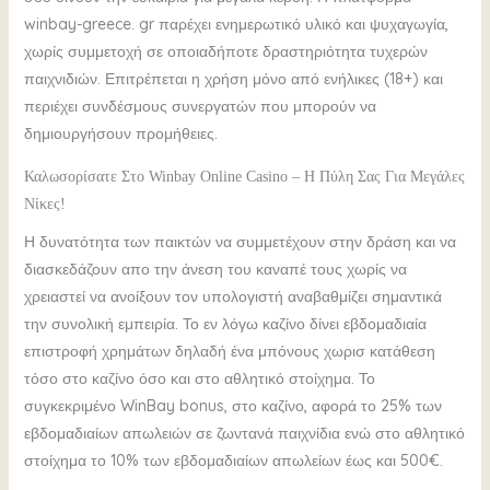
winbay-greece. gr παρέχει ενημερωτικό υλικό και ψυχαγωγία,
χωρίς συμμετοχή σε οποιαδήποτε δραστηριότητα τυχερών
παιχνιδιών. Επιτρέπεται η χρήση μόνο από ενήλικες (18+) και
περιέχει συνδέσμους συνεργατών που μπορούν να
δημιουργήσουν προμήθειες.
Καλωσορίσατε Στο Winbay Online Casino – Η Πύλη Σας Για Μεγάλες
Νίκες!
Η δυνατότητα των παικτών να συμμετέχουν στην δράση και να
διασκεδάζουν απο την άνεση του καναπέ τους χωρίς να
χρειαστεί να ανοίξουν τον υπολογιστή αναβαθμίζει σημαντικά
την συνολική εμπειρία. Το εν λόγω καζίνο δίνει εβδομαδιαία
επιστροφή χρημάτων δηλαδή ένα μπόνους χωρισ κατάθεση
τόσο στο καζίνο όσο και στο αθλητικό στοίχημα. Το
συγκεκριμένο WinBay bonus, στο καζίνο, αφορά το 25% των
εβδομαδιαίων απωλειών σε ζωντανά παιχνίδια ενώ στο αθλητικό
στοίχημα το 10% των εβδομαδιαίων απωλείων έως και 500€.