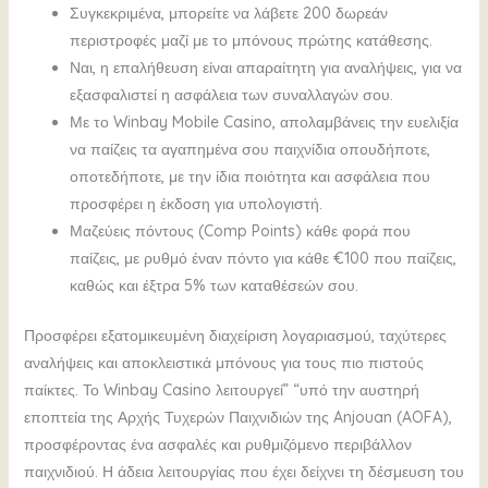
Συγκεκριμένα, μπορείτε να λάβετε 200 δωρεάν
περιστροφές μαζί με το μπόνους πρώτης κατάθεσης.
Ναι, η επαλήθευση είναι απαραίτητη για αναλήψεις, για να
εξασφαλιστεί η ασφάλεια των συναλλαγών σου.
Με το Winbay Mobile Casino, απολαμβάνεις την ευελιξία
να παίζεις τα αγαπημένα σου παιχνίδια οπουδήποτε,
οποτεδήποτε, με την ίδια ποιότητα και ασφάλεια που
προσφέρει η έκδοση για υπολογιστή.
Μαζεύεις πόντους (Comp Points) κάθε φορά που
παίζεις, με ρυθμό έναν πόντο για κάθε €100 που παίζεις,
καθώς και έξτρα 5% των καταθέσεών σου.
Προσφέρει εξατομικευμένη διαχείριση λογαριασμού, ταχύτερες
αναλήψεις και αποκλειστικά μπόνους για τους πιο πιστούς
παίκτες. Το Winbay Casino λειτουργεί” “υπό την αυστηρή
εποπτεία της Αρχής Τυχερών Παιχνιδιών της Anjouan (AOFA),
προσφέροντας ένα ασφαλές και ρυθμιζόμενο περιβάλλον
παιχνιδιού. Η άδεια λειτουργίας που έχει δείχνει τη δέσμευση του