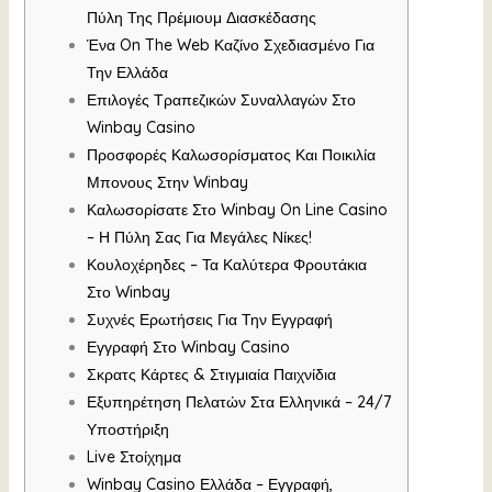
Πύλη Της Πρέμιουμ Διασκέδασης
Ένα On The Web Καζίνο Σχεδιασμένο Για
Την Ελλάδα
Επιλογές Τραπεζικών Συναλλαγών Στο
Winbay Casino
Προσφορές Καλωσορίσματος Και Ποικιλία
Μπονους Στην Winbay
Καλωσορίσατε Στο Winbay On Line Casino
– Η Πύλη Σας Για Μεγάλες Νίκες!
Κουλοχέρηδες – Τα Καλύτερα Φρουτάκια
Στο Winbay
Συχνές Ερωτήσεις Για Την Εγγραφή
Εγγραφή Στο Winbay Casino
Σκρατς Κάρτες & Στιγμιαία Παιχνίδια
Εξυπηρέτηση Πελατών Στα Ελληνικά – 24/7
Υποστήριξη
Live Στοίχημα
Winbay Casino Ελλάδα – Εγγραφή,