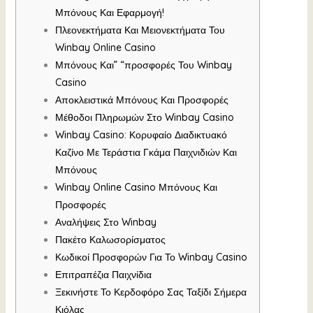
Μπόνους Και Εφαρμογή!
Πλεονεκτήματα Και Μειονεκτήματα Του
Winbay Online Casino
Μπόνους Και” “προσφορές Του Winbay
Casino
Αποκλειστικά Μπόνους Και Προσφορές
Μέθοδοι Πληρωμών Στο Winbay Casino
Winbay Casino: Κορυφαίο Διαδικτυακό
Καζίνο Με Τεράστια Γκάμα Παιχνιδιών Και
Μπόνους
Winbay Online Casino Μπόνους Και
Προσφορές
Αναλήψεις Στο Winbay
Πακέτο Καλωσορίσματος
Κωδικοί Προσφορών Για Το Winbay Casino
Επιτραπέζια Παιχνίδια
Ξεκινήστε Το Κερδοφόρο Σας Ταξίδι Σήμερα
Κιόλας