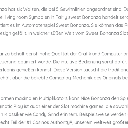
a hat six Walzen, die bei 5 Gewinnlinien angeordnet sind. Da
Bei living room Symbolen in Fairly sweet Bonanza handelt ser
stiert es im Automatenspiel Sweet Bonanza. Sie können das R
Design gefällt. In welcher süßen Welt vom Sweet Bonanza Slot
anza behält perish hohe Qualität der Grafik und Computer an
uerung optimiert wurde. Die intuitive Bedienung sorgt dafür,
erlebnis genießen kannst. Diese Version tauscht die traditio
ehält aber die beliebte Gameplay-Mechanik des Originals bei
ormen maximalen Multiplikators kann Nice Bonanza den Spi
atic Play ist auch einer der Slot machine games, die sowoh
Klassiker wie Candy Grind erinnern. Beispielsweise werden es
t echt Teil der #1 Casinos Authority®, unserem weltweit größt