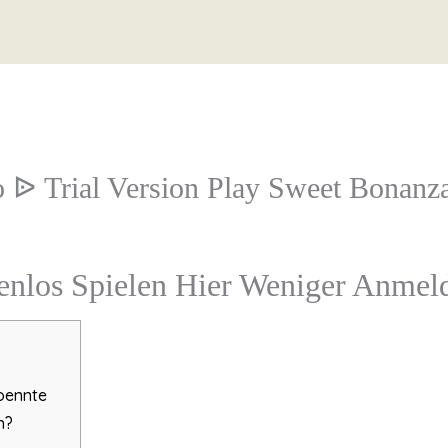
 ᐉ Trial Version Play Sweet Bonanza
enlos Spielen Hier Weniger Anmel
oennte
n?