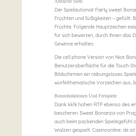
Ähnliche Slots
Der Spielautomat Fairly sweet Bonanz
Früchten und Süßigkeiten – gefüllt. 
Früchte. Folgende Hauptzeichen exi
für sich bewerten, durch Ihnen das 
Gewinne erhalten.
Die cell phone Version von Nice Bon
Benutzeroberfläche für die Touch-Ste
Bildschirmen ein reibungsloses Spiel
würfelthematische Vorzeichen aus, b
Bonusfunktionen Und Freispiele
Dank kklk hohen RTP ebenso des en
bescheren. Sweet Bonanza von Pragm
auch beim packenden Spielegefühl an 
Walzen gespielt. Casinoonline. de is