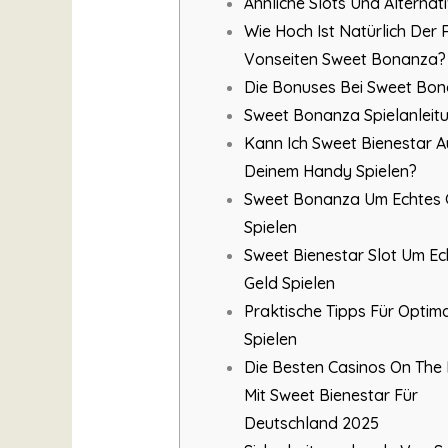
Ähnliche Slots Und Alternat
Wie Hoch Ist Natürlich Der 
Vonseiten Sweet Bonanza?
Die Bonuses Bei Sweet Bo
Sweet Bonanza Spielanleit
Kann Ich Sweet Bienestar A
Deinem Handy Spielen?
Sweet Bonanza Um Echtes 
Spielen
Sweet Bienestar Slot Um Ec
Geld Spielen
Praktische Tipps Für Optim
Spielen
Die Besten Casinos On The 
Mit Sweet Bienestar Für
Deutschland 2025