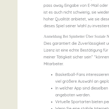
pass away Eingabe von E-Mail oder 
ist es auch nicht schwierig, sie wied
hoher Qualität anbietet, wie sie dies
dieses Spiel seiner Wahl zu investiere
Anmeldung Bei Spinbetter Über Soziale 
Dies garantiert die Zuverlässigkeit 
Lizenz ist eine echte Bestätigung fü
meiner Tätigkeit sicher sein” “könne
Mitarbeiter.
Basketball-Fans interessieren 
viel größere Auswahl an gepla
In welcher App sind dieselben
angeboten werden.
Virtuelle Sportarten bieten pe
Wenn Sie eine stabile Interne