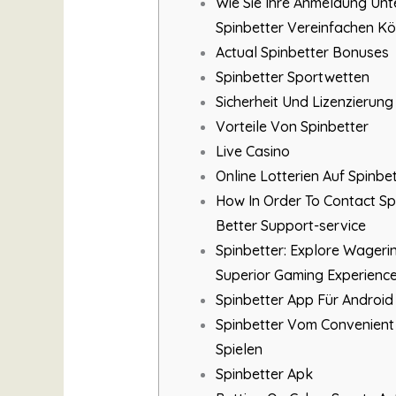
Wie Sie Ihre Anmeldung Unt
Spinbetter Vereinfachen K
Actual Spinbetter Bonuses
Spinbetter Sportwetten
Sicherheit Und Lizenzierung
Vorteile Von Spinbetter
Live Casino
Online Lotterien Auf Spinbe
How In Order To Contact Sp
Better Support-service
Spinbetter: Explore Wageri
Superior Gaming Experienc
Spinbetter App Für Android
Spinbetter Vom Convenient
Spielen
Spinbetter Apk