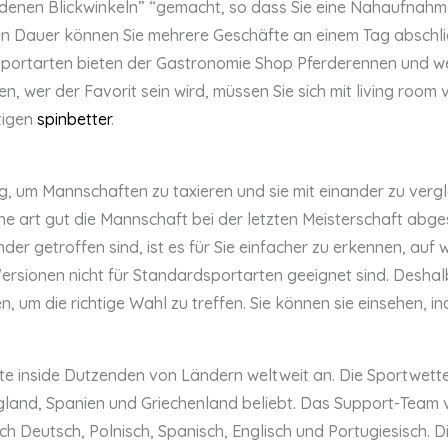
enen Blickwinkeln” “gemacht, so dass Sie eine Nahaufnahm
en Dauer können Sie mehrere Geschäfte an einem Tag abschl
 Sportarten bieten der Gastronomie Shop Pferderennen und wei
, wer der Favorit sein wird, müssen Sie sich mit living room 
tigen
spinbetter
.
ig, um Mannschaften zu taxieren und sie mit einander zu verg
he art gut die Mannschaft bei der letzten Meisterschaft abge
r getroffen sind, ist es für Sie einfacher zu erkennen, auf w
Versionen nicht für Standardsportarten geeignet sind. Desha
n, um die richtige Wahl zu treffen. Sie können sie einsehen, in
ste inside Dutzenden von Ländern weltweit an. Die Sportwett
gland, Spanien und Griechenland beliebt. Das Support-Team v
h Deutsch, Polnisch, Spanisch, Englisch und Portugiesisch. Di