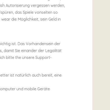
sh Autorisierung vergessen werden,
ufspüren, das Spiele vonseiten so
 wear die Möglichkeit, sein Geld in
wichtig ist. Das Vorhandensein der
, damit Sie einander der Legalität
ich bitte the unsere Support-
ter ist natürlich auch bereit, eine
r Computer und mobile Geräte