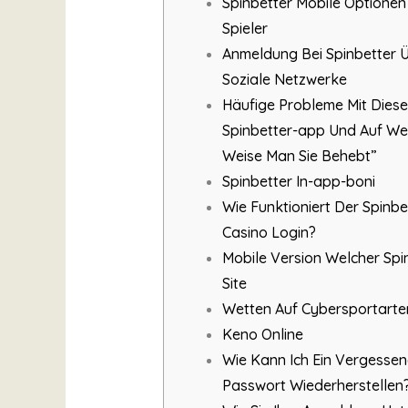
Spinbetter Mobile Optionen
Spieler
Anmeldung Bei Spinbetter 
Soziale Netzwerke
Häufige Probleme Mit Diese
Spinbetter-app Und Auf We
Weise Man Sie Behebt”
Spinbetter In-app-boni
Wie Funktioniert Der Spinbe
Casino Login?
Mobile Version Welcher Spi
Site
Wetten Auf Cybersportarte
Keno Online
Wie Kann Ich Ein Vergesse
Passwort Wiederherstellen