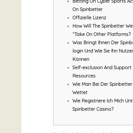
Betting On Cyber Sports Act
On Spinbetter
Offizielle Lizenz
How Will The Spinbetter We
“Take On Other Platforms?
Was Bringt Ihnen Der Spinb
login Und Wie Sie Ihn Nutze
Können
Self-exclusion And Support
Resources
Wie Man Bei Der Spinbette
Wettet
Wie Registriere Ich Mich Unt
Spinbetter Casino?