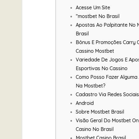
Acesse Um Site
“mostbet No Brasil
Apostas Ao Palpitante No 
Brasil
Bônus E Promoções Carry 
Cassino Mostbet
Variedade De Jogos E Apo
Esportivas No Cassino
Como Posso Fazer Alguma
Na Mostbet?
Cadastro Via Redes Sociais
Android
Sobre Mostbet Brasil
Visão Geral Do Mostbet On
Casino No Brasil
Mostbet Casino Brasil