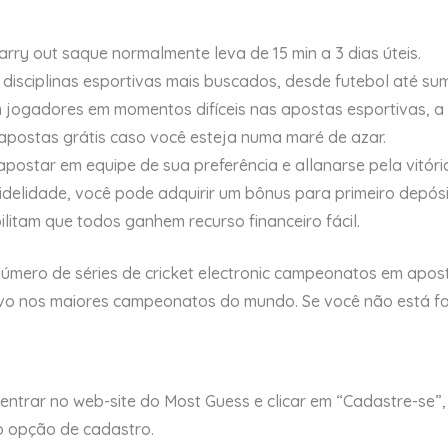
ry out saque normalmente leva de 15 min a 3 dias úteis.
 disciplinas esportivas mais buscados, desde futebol até su
m jogadores em momentos difíceis nas apostas esportivas, 
 apostas grátis caso você esteja numa maré de azar.
postar em equipe de sua preferência e allanarse pela vitóri
idelidade, você pode adquirir um bônus para primeiro depósi
ilitam que todos ganhem recurso financeiro fácil.
mero de séries de cricket electronic campeonatos em apost
vo nos maiores campeonatos do mundo. Se você não está fam
entrar no web-site do Most Guess e clicar em “Cadastre-se”,
o opção de cadastro.