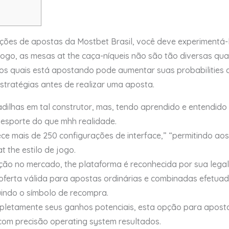
ções de apostas da Mostbet Brasil, você deve experimentá-
go, as mesas at the caça-níqueis não são tão diversas qua
os quais está apostando pode aumentar suas probabilities 
estratégias antes de realizar uma aposta.
adilhas em tal construtor, mas, tendo aprendido e entendid
esporte do que mhh realidade.
rece mais de 250 configurações de interface,” “permitindo ao
t the estilo de jogo.
o no mercado, the plataforma é reconhecida por sua legali
ferta válida para apostas ordinárias e combinadas efetuada
indo o símbolo de recompra.
pletamente seus ganhos potenciais, esta opção para aposta
 com precisão operating system resultados.