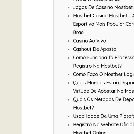
Jogos De Cassino Mostbet
Mostbet Casino Mostbet – 
Esportiva Mais Popular Car
Brasil
Casino Ao Vivo
Cashout De Aposta
Como Funciona To Process
Registro Na Mostbet?
Como Faço O Mostbet Logi
Quais Moedas Estão Dispon
Virtude De Apostar No Mos
Quais Os Métodos De Depo
Mostbet?
Usabilidade De Uma Plata
Registro No Website Oficial
Mostbet Online