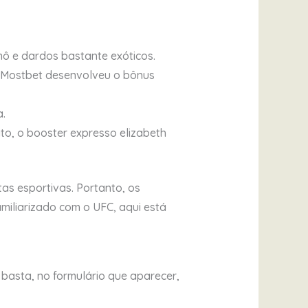
mô e dardos bastante exóticos.
a Mostbet desenvolveu o bônus
a.
to, o booster expresso elizabeth
as esportivas. Portanto, os
iliarizado com o UFC, aqui está
 basta, no formulário que aparecer,