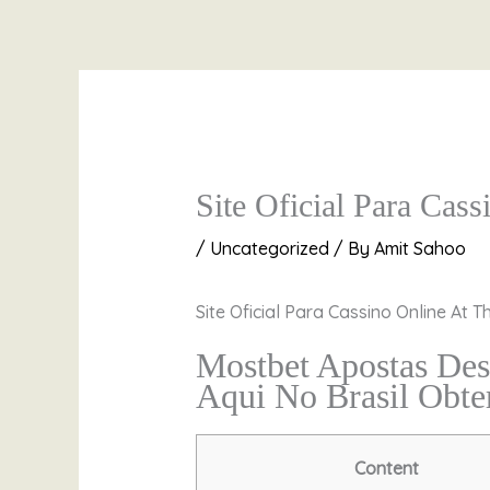
Skip
to
content
Site Oficial Para Cas
/
Uncategorized
/ By
Amit Sahoo
Site Oficial Para Cassino Online At 
Mostbet Apostas Desp
Aqui No Brasil Obte
Content