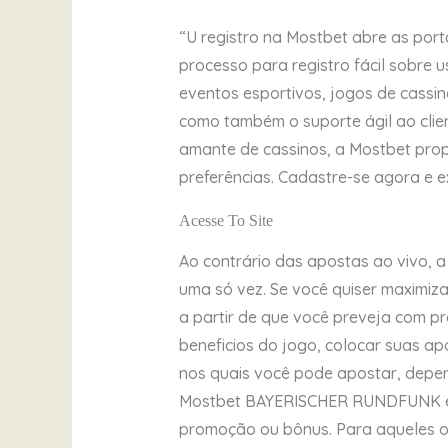
“U registro na Mostbet abre as por
processo para registro fácil sobre
eventos esportivos, jogos de cassi
como também o suporte ágil ao clie
amante de cassinos, a Mostbet prop
preferências. Cadastre-se agora e e
Acesse To Site
Ao contrário das apostas ao vivo, 
uma só vez. Se você quiser maximiza
a partir de que você preveja com p
beneficios do jogo, colocar suas ap
nos quais você pode apostar, depend
Mostbet BAYERISCHER RUNDFUNK em 
promoção ou bônus. Para aqueles os 