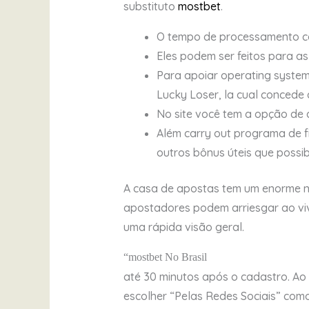
substituto
mostbet
.
O tempo de processamento car
Eles podem ser feitos para as
Para apoiar operating syste
Lucky Loser, la cual concede
No site você tem a opção de a
Além carry out programa de f
outros bônus úteis que possib
A casa de apostas tem um enorme nú
apostadores podem arriesgar ao vi
uma rápida visão geral.
“mostbet No Brasil
até 30 minutos após o cadastro. Ao 
escolher “Pelas Redes Sociais” com