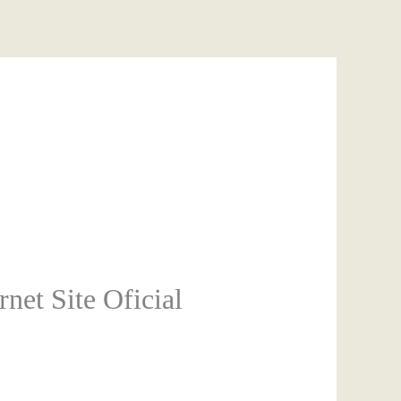
net Site Oficial