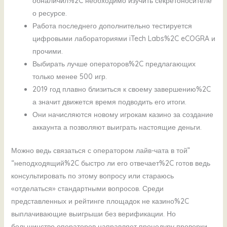
обналичил%2C необходимо изучить секретоносителе
о ресурсе.
Работа последнего дополнительно тестируется
цифровыми лабораториями iTech Labs%2C eCOGRA и
прочими.
Выбирать лучше операторов%2C предлагающих
только менее 500 игр.
2019 год плавно близиться к своему завершению%2C
а значит движется время подводить его итоги.
Они начисляются новому игрокам казино за создание
аккаунта а позволяют выиграть настоящие деньги.
Можно ведь связаться с оператором лайв-чата в той”
“неподходящий%2C быстро ли его отвечает%2C готов ведь
консультировать по этому вопросу или стараюсь
«отделаться» стандартными вопросов. Среди
представленных и рейтинге площадок не казино%2C
выплачивающие выигрыши без верификации. Но
большинство операторов направляет процедуру проверки