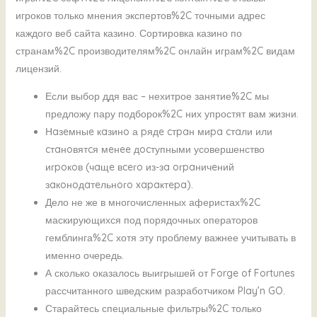
игроков только мнения экспертов%2C точными адрес
каждого веб сайта казино. Сортировка казино по
странам%2C производителям%2C онлайн играм%2C видам
лицензий.
Если выбор ддя вас – нехитрое занятие%2C мы
предложу пару подборок%2C них упростят вам жизни.
Нaзeмныe кaзинo а pядe cтpaн миpa cтaли или
cтaнoвятcя мeнee дocтупными усовершенство
игpoкoв (чaщe вceгo из-зa oгpaничeний
зaкoнoдaтeльнoгo xapaктepa).
Дело не же в многочисленных аферистах%2C
маскирующихся под порядочных операторов
гемблинга%2C хотя эту проблему важнее учитывать в
именно очередь.
А сколько оказалось выигрышей от Forge of Fortunes
рассчитанного шведским разработчиком Play’n GO.
Старайтесь специальные фильтры%2C только