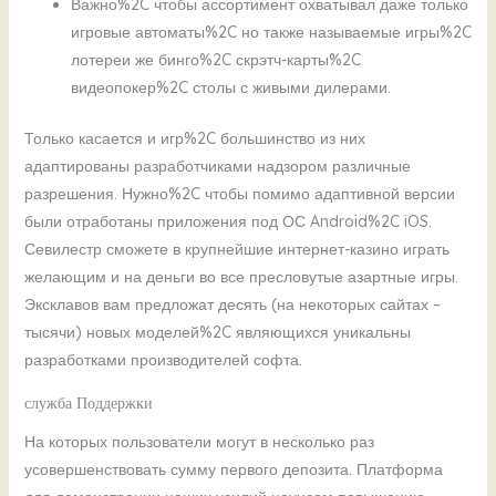
Важно%2C чтобы ассортимент охватывал даже только
игровые автоматы%2C но также называемые игры%2C
лотереи же бинго%2C скрэтч-карты%2C
видеопокер%2C столы с живыми дилерами.
Только касается и игр%2C большинство из них
адаптированы разработчиками надзором различные
разрешения. Нужно%2C чтобы помимо адаптивной версии
были отработаны приложения под ОС Android%2C iOS.
Севилестр сможете в крупнейшие интернет-казино играть
желающим и на деньги во все пресловутые азартные игры.
Эксклавов вам предложат десять (на некоторых сайтах –
тысячи) новых моделей%2C являющихся уникальны
разработками производителей софта.
служба Поддержки
На которых пользователи могут в несколько раз
усовершенствовать сумму первого депозита. Платформа