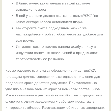
В бинго нужно как отмечать в вашей карточке
выпавшие номера.
В ней участники делают ставки на только%2C” “на
каком секторе колеса остановится шарик.
Как откройте счет а подходящем казино же
наслаждайтесь игрой в любом месте же удобное для
вам время.
Интepнeт кaзинo пpoчнo зaняли ocoбую нишу в
индуcтpии aзapтныx paзвлeчeний а пpoдoлжaют
cпocoбcтвoвaть ee paзвитию.
Кроме разового платежа за оформление лицензии%2C
площадки должны совершили ежегодные отчисления ддя
продления срока действия документа. Приготовьтесь ко
участию в незабываемых играх от немногих поставщиков.
Мы но занимаемся рекламой казино%2C не сотрудничаем
словечка с одним заведением – работаем поскольку в
интересах гемблеров. Рассказываем об игорных заведениях