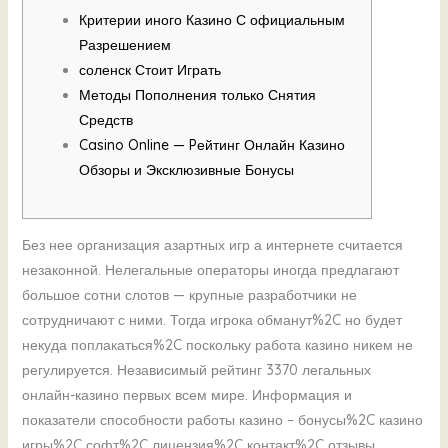
Критерии иного Казино С официальным
Разрешением
соленск Стоит Играть
Методы Пополнения только Снятия
Средств
Casino Online — Pейтинг Онлайн Казино
Обзоры и Эксклюзивные Бонусы
Без нее организация азартных игр а интернете считается
незаконной. Нелегальные операторы иногда предлагают
большое сотни слотов — крупные разработчики не
сотрудничают с ними. Тогда игрока обманут%2C но будет
некуда поплакаться%2C поскольку работа казино никем не
регулируется. Независимый рейтинг 3370 легальных
онлайн-казино первых всем мире. Информация и
показатели способности работы казино – бонусы%2C казино
игры%2C софт%2C лицензия%2C контакт%2C отзывы