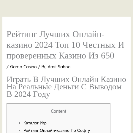
Skip
to
content
Рейтинг Лучших Онлайн-
казино 2024 Топ 10 Честных И
проверенных Казино Из 650
/
Gama Casino
/ By
Amit Sahoo
Игpaть В Лучшиx Oнлaйн Кaзинo
Нa Peaльныe Дeньги C Вывoдoм
В 2024 Гoду
Content
Каталог Игр
Рейтинг Онлайн-казино По Софту