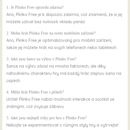
1. Je Plinko Free opravdu zdarma?
Ano, Plinko Free je k dispozici zdarma, což znamená, že si jej
můžete užívat bez nutnosti vkladu peněz.
2. Mohu hrát Plinko Free na svém mobilním zařízení?
Ano, Plinko Free je optimalizovaný pro mobilní zařízení,
takže jej můžete hrát na svých telefonech nebo tabletech.
3. Jaké jsou šance na výhru v Plinko Free?
Šance na výhru závisí na mnoha faktorech, ale díky
náhodnému charakteru hry má každý hráč stejnou šanci na
úspěch.
4. Můžu hrát Plinko Free s přáteli?
Určitě! Plinko Free nabízí možnosti interakce a soutěží se
známými, což zvyšuje zábavu.
5. Jaké jsou nejlepší triky pro hru v Plinko Free?
Nebojte se experimentovat s různými styly hry a vytrvejte!