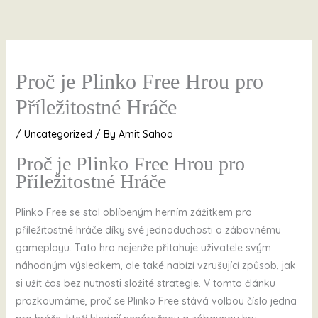
Skip
to
content
Proč je Plinko Free Hrou pro
Příležitostné Hráče
/
Uncategorized
/ By
Amit Sahoo
Proč je Plinko Free Hrou pro
Příležitostné Hráče
Plinko Free se stal oblíbeným herním zážitkem pro
příležitostné hráče díky své jednoduchosti a zábavnému
gameplayu. Tato hra nejenže přitahuje uživatele svým
náhodným výsledkem, ale také nabízí vzrušující způsob, jak
si užít čas bez nutnosti složité strategie. V tomto článku
prozkoumáme, proč se Plinko Free stává volbou číslo jedna