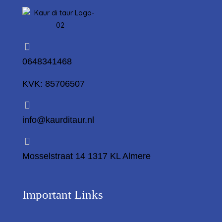
0648341468
KVK: 85706507
info@kaurditaur.nl
Mosselstraat 14 1317 KL Almere
Important Links