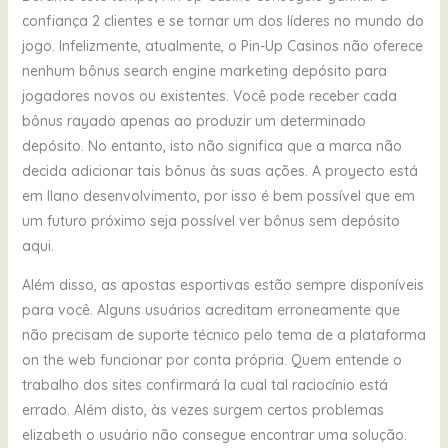
confiança 2 clientes e se tornar um dos líderes no mundo do
jogo. Infelizmente, atualmente, o Pin-Up Casinos não oferece
nenhum bônus search engine marketing depósito para
jogadores novos ou existentes. Você pode receber cada
bônus rayado apenas ao produzir um determinado
depósito. No entanto, isto não significa que a marca não
decida adicionar tais bônus às suas ações. A proyecto está
em llano desenvolvimento, por isso é bem possível que em
um futuro próximo seja possível ver bônus sem depósito
aqui.
Além disso, as apostas esportivas estão sempre disponíveis
para você. Alguns usuários acreditam erroneamente que
não precisam de suporte técnico pelo tema de a plataforma
on the web funcionar por conta própria. Quem entende o
trabalho dos sites confirmará la cual tal raciocínio está
errado. Além disto, às vezes surgem certos problemas
elizabeth o usuário não consegue encontrar uma solução.