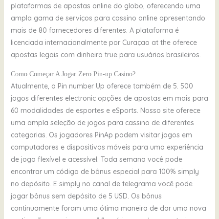
plataformas de apostas online do globo, oferecendo uma
ampla gama de serviços para cassino online apresentando
mais de 80 fornecedores diferentes. A plataforma é
licenciada internacionalmente por Curaçao at the oferece
apostas legais com dinheiro true para usuários brasileiros.
Como Começar A Jogar Zero Pin-up Casino?
Atualmente, o Pin number Up oferece também de 5. 500
jogos diferentes electronic opções de apostas em mais para
60 modalidades de esportes e eSports. Nosso site oferece
uma ampla seleção de jogos para cassino de diferentes
categorias. Os jogadores PinAp podem visitar jogos em
computadores e dispositivos móveis para uma experiência
de jogo flexível e acessível. Toda semana você pode
encontrar um código de bônus especial para 100% simply
no depósito. E simply no canal de telegrama você pode
jogar bônus sem depósito de 5 USD. Os bônus
continuamente foram uma ótima maneira de dar uma nova