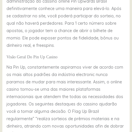
administração do cassino online Pin Upwards Brasil
definitivamente conhece uma maneira para elevá-lo. Após
se cadastrar no site, você poderá participar do sorteio, no
qual não haverá perdedores. Para 1 certo número sobre
apostas, o jogador tem a chance de abrir o bilhete de
momio. Ele pode exposer pontos de fidelidade, bônus ou
dinheiro real, e freespins.
Visão Geral Do Pin Up Casino
Na Pin Up, constantemente aspiramos viver de acordo com
os mais altos padrões da indústria electronic nunca
paramos de mudar para mais interessante. Assim, o online
casino tornou-se uma das maiores plataformas
internacionais que atendem the todas as necessidades dos
jogadores. Os seguintes destaques do cassino ajudarão
você a tomar alguma decisão. O Flag Up Brazil
regularmente” “realiza sorteios de prêmios materiais e na
dinheiro, atraindo com novas oportunidades afin de dobrar