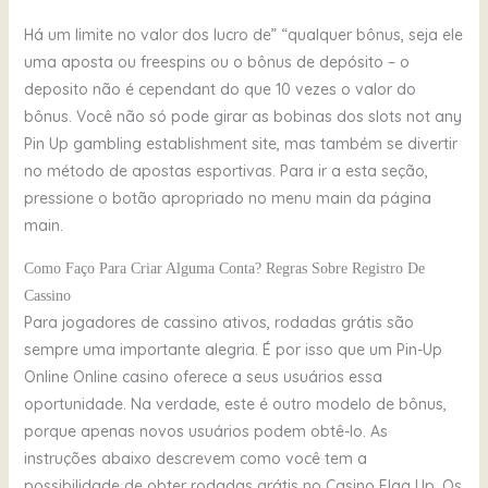
Há um limite no valor dos lucro de” “qualquer bônus, seja ele
uma aposta ou freespins ou o bônus de depósito – o
deposito não é cependant do que 10 vezes o valor do
bônus. Você não só pode girar as bobinas dos slots not any
Pin Up gambling establishment site, mas também se divertir
no método de apostas esportivas. Para ir a esta seção,
pressione o botão apropriado no menu main da página
main.
Como Faço Para Criar Alguma Conta? Regras Sobre Registro De
Cassino
Para jogadores de cassino ativos, rodadas grátis são
sempre uma importante alegria. É por isso que um Pin-Up
Online Online casino oferece a seus usuários essa
oportunidade. Na verdade, este é outro modelo de bônus,
porque apenas novos usuários podem obtê-lo. As
instruções abaixo descrevem como você tem a
possibilidade de obter rodadas grátis no Casino Flag Up. Os