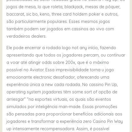
jogos de mesa, lo que roleta, blackjack, mesas de pôquer,
baccarat, sic bo, keno, three card holdem poker e outros,
são particularmente populares. Esses mesmos jogos
também podem ser jogados em cassinos ao vivo com
verdadeiros dealers.
Ele pode encerrar a rodada logo not any início, fazendo
apresentando que todos os jogadores percam, ou continuar
a voar até atingir odds sobre 200x, que é o máximo
possível no Aviator. Essa imprevisibilidade torna u jogo
emocionante electronic desafiador, oferecendo uma
experiência única a new cada rodada. No cassino Pin Up,
operating system jogadores têm some sort of opção de
arriesgar” “na esportes virtuais, os quais são eventos
simulados por inteligência man-made. Essas promoções
são pensadas para proporcionar benefícios adicionais aos
jogadores e transformar a experiência zero Casino Pin Way
up intensamente recompensadora. Assim, é possível