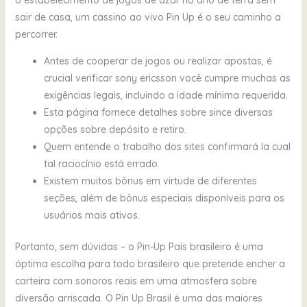
o estabelecimento de jogos de azar no ano de terra sem
sair de casa, um cassino ao vivo Pin Up é o seu caminho a
percorrer.
Antes de cooperar de jogos ou realizar apostas, é
crucial verificar sony ericsson você cumpre muchas as
exigências legais, incluindo a idade mínima requerida.
Esta página fornece detalhes sobre since diversas
opções sobre depósito e retiro.
Quem entende o trabalho dos sites confirmará la cual
tal raciocínio está errado.
Existem muitos bônus em virtude de diferentes
seções, além de bônus especiais disponíveis para os
usuários mais ativos.
Portanto, sem dúvidas – o Pin-Up País brasileiro é uma
óptima escolha para todo brasileiro que pretende encher a
carteira com sonoros reais em uma atmosfera sobre
diversão arriscada. O Pin Up Brasil é uma das maiores