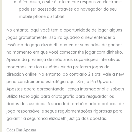
Além disso, o site é totalmente responsivo electronic
pode ser acessado através do navegador do seu
mobile phone ou tablet.
No entanto, aqui você tem a oportunidade de jogar alguns
jogos gratuitamente. Isso irá ajudá-lo a new entender a
essência do jogo elizabeth aumentar suas odds de ganhar
no momento em que você começar the jogar com dinheiro.
Apesar da presença de máquinas caça-níqueis interativas
modernas, muitos usuários ainda preferem jogos de
direccion online. No entanto, ao contrário 2 slots, vale a new
pena construir uma estratégia aqui. Sim, a Pin Upwards
Apostas opera apresentando licença internacional elizabeth
utiliza tecnologia para criptografia para resguardar os
dados dos usuários. A sociedad também adota práticas de
jogo responsável e segue regulamentações rigorosas para
garantir a segurança elizabeth justiça das apostas.
Odds Das Apostas