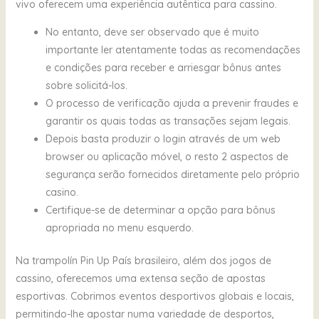
vivo oferecem uma experiência autêntica para cassino.
No entanto, deve ser observado que é muito
importante ler atentamente todas as recomendações
e condições para receber e arriesgar bônus antes
sobre solicitá-los.
O processo de verificação ajuda a prevenir fraudes e
garantir os quais todas as transações sejam legais.
Depois basta produzir o login através de um web
browser ou aplicação móvel, o resto 2 aspectos de
segurança serão fornecidos diretamente pelo próprio
casino.
Certifique-se de determinar a opção para bônus
apropriada no menu esquerdo.
Na trampolín Pin Up País brasileiro, além dos jogos de
cassino, oferecemos uma extensa seção de apostas
esportivas. Cobrimos eventos desportivos globais e locais,
permitindo-lhe apostar numa variedade de desportos,