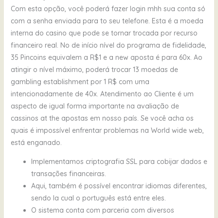
Com esta opção, você poderá fazer login mhh sua conta só
com a senha enviada para to seu telefone. Esta é a moeda
interna do casino que pode se tornar trocada por recurso
financeiro real. No de início nível do programa de fidelidade,
35 Pincoins equivalem a R$1 e a new aposta é para 60x. Ao
atingir o nível máximo, poderá trocar 13 moedas de
gambling establishment por 1 R$ com uma
intencionadamente de 40x. Atendimento ao Cliente é um
aspecto de igual forma importante na avaliação de
cassinos at the apostas em nosso país. Se você acha os
quais é impossível enfrentar problemas na World wide web,
está enganado.
Implementamos criptografia SSL para cobijar dados e
transações financeiras.
Aqui, também é possível encontrar idiomas diferentes,
sendo la cual o português está entre eles.
O sistema conta com parceria com diversos