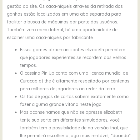
gestão do site. Os caça-níqueis através da retirada dos
ganhos estão localizados em uma aba separada para
facilitar a busca de máquinas por parte dos usuários.
Também zero menu lateral, há uma oportunidade de
escolher uma caça-níqueis por fabricante.
Esses games atraem iniciantes elizabeth permitem
que jogadores experientes se recordem dos velhos
tempos.
O cassino Pin Up conta com uma licença mundial de
Curaçao at the é altamente respeitado por centenas
para milhares de jogadores ao redor da terra.
Os fãs de jogos de cartas sabem exatamente como
fazer alguma grande vitória neste jogo.
Mas aconselhamos que não se apresse elizabeth
tente sua sorte em diferentes simuladores, você
também tem a possibilidade de na versão trial, que
lhe permitirá escolher o jogo mais rentável, “doando”.