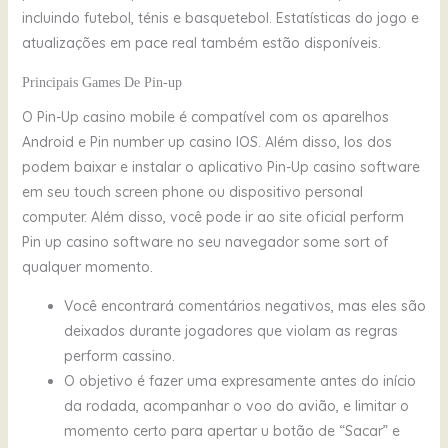
incluindo futebol, ténis e basquetebol. Estatísticas do jogo e
atualizações em pace real também estão disponíveis.
Principais Games De Pin-up
O Pin-Up сasino mobile é compatível com os aparelhos
Android e Pin number up casino IOS. Além disso, los dos
podem baixar e instalar o aplicativo Pin-Up casino software
em seu touch screen phone ou dispositivo personal
computer. Além disso, você pode ir ao site oficial perform
Pin up casino software no seu navegador some sort of
qualquer momento.
Você encontrará comentários negativos, mas eles são
deixados durante jogadores que violam as regras
perform cassino.
O objetivo é fazer uma expresamente antes do início
da rodada, acompanhar o voo do avião, e limitar o
momento certo para apertar u botão de “Sacar” e