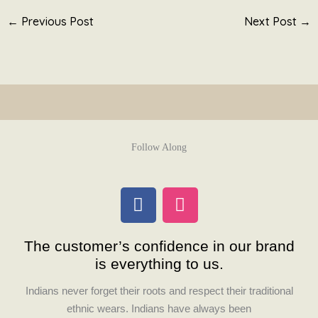
←
Previous Post
Next Post
→
Follow Along
F
I
a
n
c
s
The customer’s confidence in our brand
e
t
is everything to us.
b
a
o
g
Indians never forget their roots and respect their traditional
o
r
ethnic wears. Indians have always been