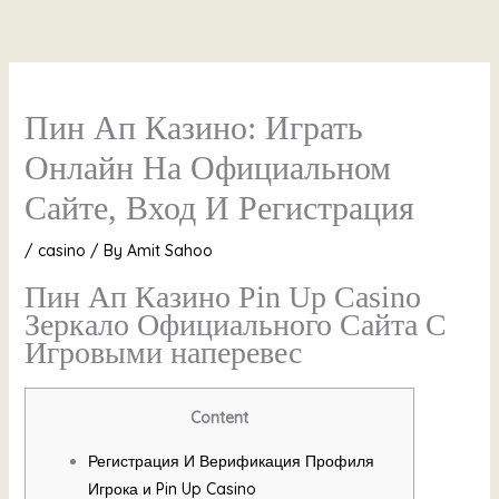
Skip
to
content
Пин Ап Казино: Играть
Онлайн На Официальном
Сайте, Вход И Регистрация
/
casino
/ By
Amit Sahoo
Пин Ап Казино Pin Up Casino
Зеркало Официального Сайта С
Игровыми наперевес
Content
Регистрация И Верификация Профиля
Игрока и Pin Up Casino