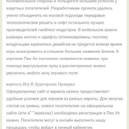
положительной стороны и пользуется большим успехом у
азартных посетителей. Разработчикам проекта удалось
умело объединить на игровой подъезде передовые
технологические решить и софт остального лучших
производителей гэмблинг-индустрии. В мобильном казино
размеры кнопок и шрифты оптимизированы, поэтому
владельцам карманных девайсов не придется всяком время
игры всматриваясь в слишком большие названия блоков. А
игротеке Пин Ап постоянно появляются новинки, при
помощи виртуальном лупы в рассмотренных можно
увеличить любого зону игрового поля.
верность Игр И Аудиторские Проверки
Официальному сайт и зеркала казино предоставляют
удобные условия для игроков из разных европы. Для запуска
слотов на гривны, нового посетителям на официальном
сайте (или а” “зеркалах) необходима регистрация в Пин Уп
казино. Посетители могут а онлайн выполнить нашу
процедуру, чтобы войдут в личный кабинетик.