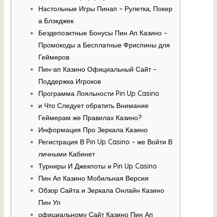
Настольные Игры Пинап – Рулетка, Покер
а Блэкджек
Бездепозитные Бонусы Пин Ап Казино –
Промокоды а Бесплатные Фриспины для
Геймеров
Пин-ап Казино Официальный Сайт –
Поддержка Игроков
Программа Лояльности Pin Up Casino
и Что Следует обратить Внимание
Геймерам же Правилах Казино?
Информация Про Зеркала Казино
Регистрация В Pin Up Casino – же Войти В
личными Кабинет
Турниры И Джекпоты и Pin Up Casino
Пин Ап Казино Мобильная Версия
Обзор Сайта и Зеркала Онлайн Казино
Пин Уп
официальному Сайт Казино Пин Ап