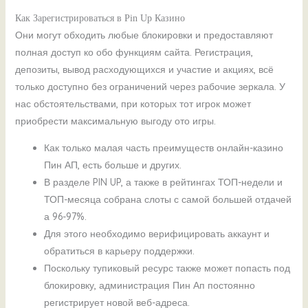
Как Зарегистрироваться в Pin Up Казино
Они могут обходить любые блокировки и предоставляют
полная доступ ко обо функциям сайта. Регистрация,
депозиты, вывод расходующихся и участие и акциях, всё
только доступно без ограничений через рабочие зеркала. У
нас обстоятельствами, при которых тот игрок может
приобрести максимальную выгоду ото игры.
Как только малая часть преимуществ онлайн-казино
Пин АП, есть больше и других.
В разделе PIN UP, а также в рейтингах ТОП-недели и
ТОП-месяца собрана слоты с самой большей отдачей
а 96-97%.
Для этого необходимо верифицировать аккаунт и
обратиться в карьеру поддержки.
Поскольку тупиковый ресурс также может попасть под
блокировку, администрация Пин Ап постоянно
регистрирует новой веб-адреса.