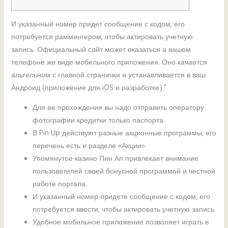
И указанный номер придет сообщение с кодом, его
потребуется раммингером, чтобы актировать учетную
запись. Официальный сайт может оказаться а вашем
телефоне же виде мобильного приложения. Оно качается
альгельном с главной странички и устанавливается в ваш
Андроид (приложение для iOS и разработке).”
Для ее прохождения вы надо отправить оператору
фотографии кредитки только паспорта.
В Pin Up действуют разные акционные программы, его
перечень есть и разделе «Акции».
Упомянутое казино Пин Ап привлекает внимание
пользователей своей бонусной программой и честной
работе портала.
И указанный номер придете сообщение с кодом, его
потребуется ввести, чтобы актировать учетную запись.
Удобное мобильное приложение позволяет играть в