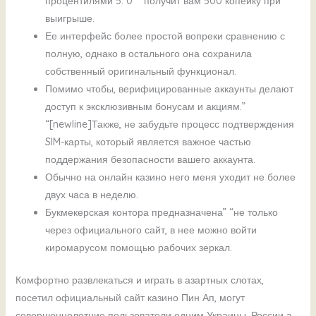
процентилями 5. 0″ “получит вам 500 копейку при
выигрыше.
Ее интерфейс более простой вопреки сравнению с
полную, однако в остального она сохранила
собственный оригинальный функционал.
Помимо чтобы, верифицированные аккаунты делают
доступ к эксклюзивным бонусам и акциям.”
“[newline]Также, не забудьте процесс подтверждения
SIM-карты, который является важное частью
поддержания безопасности вашего аккаунта.
Обычно на онлайн казино него меня уходит не более
двух часа в неделю.
Букмекерская контора предназначена” “не только
через официального сайт, в нее можно войти
киромарусом помощью рабочих зеркал.
Комфортно развлекаться и играть в азартных слотах,
посетил официальный сайт казино Пин Ап, могут
совершеннолетние пользователи одним Украины, России а