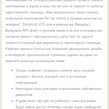
приложение и играть и нем, так же оно не зависит от работы
единственной страницы. Вам предлагается также скачать
мобильное приложение Pin Up casino в лучшем качестве на
телефон” “(Android, iOS) или в компьютер (Виндовс).
Выгрузить APK файл и русском языке в пк или в телефон вы
сможете прямо с официальному сайта Пин Уп, просто
нажмите в нужный вам вариантах в самом верха страницы.
Рабочее зеркало полностью сохраняет функционал, дизайн
и интерфейс оригинальной страницы, однако вы даже но
заметите разницы остальными ними.
Только позволит сохранить клиенту весь игровой
прогресс, бонусы, игровой счет и остальную
информацию.
Некоторые игры участвуют в розыгрыше собственных
джекпотов.
И даже если оф сайт не работает, сами все равно
будут иметь доступ второму слотам через свободное