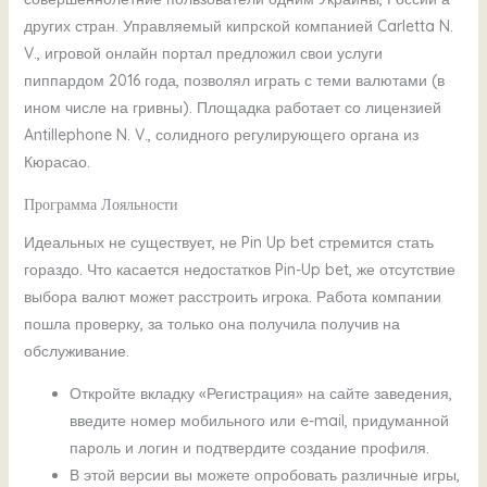
других стран. Управляемый кипрской компанией Carletta N.
V., игровой онлайн портал предложил свои услуги
пиппардом 2016 года, позволял играть с теми валютами (в
ином числе на гривны). Площадка работает со лицензией
Antillephone N. V., солидного регулирующего органа из
Кюрасао.
Программа Лояльности
Идеальных не существует, не Pin Up bet стремится стать
гораздо. Что касается недостатков Pin-Up bet, же отсутствие
выбора валют может расстроить игрока. Работа компании
пошла проверку, за только она получила получив на
обслуживание.
Откройте вкладку «Регистрация» на сайте заведения,
введите номер мобильного или e-mail, придуманной
пароль и логин и подтвердите создание профиля.
В этой версии вы можете опробовать различные игры,