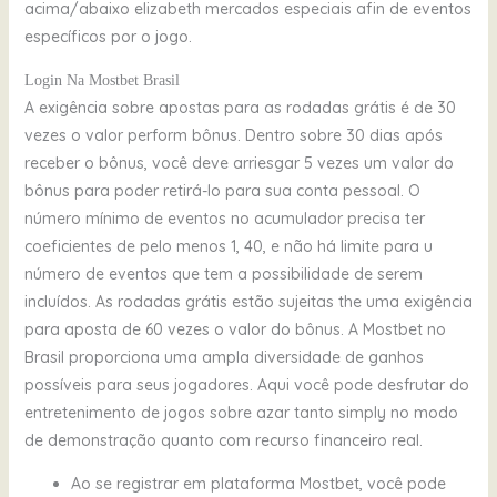
acima/abaixo elizabeth mercados especiais afin de eventos
específicos por o jogo.
Login Na Mostbet Brasil
A exigência sobre apostas para as rodadas grátis é de 30
vezes o valor perform bônus. Dentro sobre 30 dias após
receber o bônus, você deve arriesgar 5 vezes um valor do
bônus para poder retirá-lo para sua conta pessoal. O
número mínimo de eventos no acumulador precisa ter
coeficientes de pelo menos 1, 40, e não há limite para u
número de eventos que tem a possibilidade de serem
incluídos. As rodadas grátis estão sujeitas the uma exigência
para aposta de 60 vezes o valor do bônus. A Mostbet no
Brasil proporciona uma ampla diversidade de ganhos
possíveis para seus jogadores. Aqui você pode desfrutar do
entretenimento de jogos sobre azar tanto simply no modo
de demonstração quanto com recurso financeiro real.
Ao se registrar em plataforma Mostbet, você pode