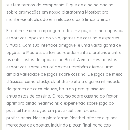
system termos da companhia. Fique de olho na página
sobre promoções em nossa plataforma Mostbet pra
manter-se atualizado em relação à as últimas ofertas.
Ela oferece uma ampla gama de serviços, incluindo apostas
esportivas, apostas ao vivo, games de cassino e esportes
virtuais. Com sua interface amigável e uma vasta gama de
opções, a Mostbet se tornou rapidamente a preferida entre
os entusiastas de apostas no Brasil. Além dieses apostas
esportivas, some sort of Mostbet também oferece uma
ampla variedade de jogos sobre cassino. De jogos de mesa
clássicos como blackjack at the roleta a alguma infinidade
de games de caça-níqueis, há algo para quaisquer
entusiastas de cassino. O recurso sobre cassino ao festón
aprimora ainda néanmoins a experiência sobre jogo ao
possibilitar interação em pace real com crupiês
profissionais. Nossa plataforma Mostbet oferece algunos
mercados de apostas, incluindo placar final, handicap,