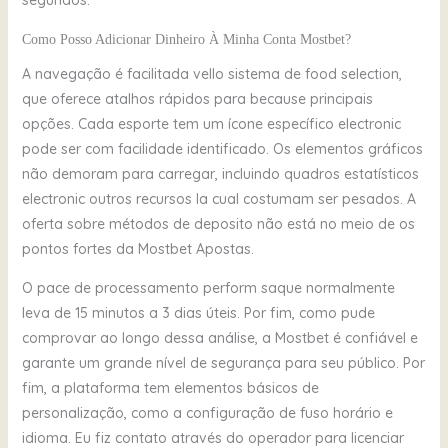
segundos.
Como Posso Adicionar Dinheiro À Minha Conta Mostbet?
A navegação é facilitada vello sistema de food selection,
que oferece atalhos rápidos para because principais
opções. Cada esporte tem um ícone específico electronic
pode ser com facilidade identificado. Os elementos gráficos
não demoram para carregar, incluindo quadros estatísticos
electronic outros recursos la cual costumam ser pesados. A
oferta sobre métodos de deposito não está no meio de os
pontos fortes da Mostbet Apostas.
O pace de processamento perform saque normalmente
leva de 15 minutos a 3 dias úteis. Por fim, como pude
comprovar ao longo dessa análise, a Mostbet é confiável e
garante um grande nível de segurança para seu público. Por
fim, a plataforma tem elementos básicos de
personalização, como a configuração de fuso horário e
idioma. Eu fiz contato através do operador para licenciar