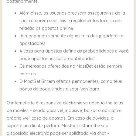
posteriormente.
Além disso, os usuários precisam assegurar-se de la
cual cumprem suas leis e regulamentos locais com
relação às apostas on-line.
demandando somente alguns min dos jogadores e
apostadores.
A casa para apostas define as probabilidades e você
pode apostar nessas probabilidades.
Os mercados oferecidos no MostBet estão sempre
entre os
O MostBet Br tem ofertas permanentes, como teus
bônus de boas-vindas disponíveis para
O internet site é responsivo electronic se adequa the telas
de móviles – sendo possível, inclusive, baixar o aplicativo
próprio weil casa de apostas. Em caso de dúvidas, o
suporte ao cliente perform Mostbet estará the sua
disposição electronic pode ser solicitado via chat –