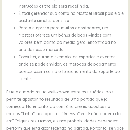
instruções at the ela será redefinida.
É fácil gerenciar sua conta na Mostbet Brasil pois ela é
bastante simples por si só.
Para a surpresa para muitos apostadores, um
Mostbet oferece um bônus de boas-vindas com
valores bem acima da média geral encontrada no
ano de nosso mercado.
Consultei, durante exemplo, os esportes e eventos
onde se pode envidar, os métodos de pagamento
aceitos assim como o funcionamento do suporte ao
cliente.
Este é o modo muito well-known entre os usuários, pois
permite apostar no resultado de uma partida que já
começou. No entanto, ao contrário dieses apostas no
modos “Linha”, nas apostas “Ao vivo” você não poderá dar
em” “alguns resultados, e since probabilidades dependem
perform que está acontecendo na partida. Portanto, se você