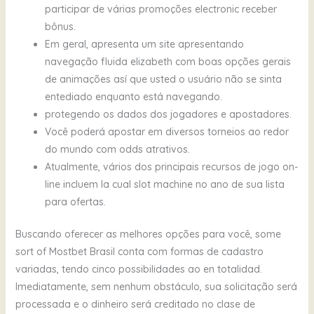
participar de várias promoções electronic receber
bônus.
Em geral, apresenta um site apresentando
navegação fluida elizabeth com boas opções gerais
de animações así que usted o usuário não se sinta
entediado enquanto está navegando.
protegendo os dados dos jogadores e apostadores.
Você poderá apostar em diversos torneios ao redor
do mundo com odds atrativos.
Atualmente, vários dos principais recursos de jogo on-
line incluem la cual slot machine no ano de sua lista
para ofertas.
Buscando oferecer as melhores opções para você, some
sort of Mostbet Brasil conta com formas de cadastro
variadas, tendo cinco possibilidades ao en totalidad.
Imediatamente, sem nenhum obstáculo, sua solicitação será
processada e o dinheiro será creditado no clase de