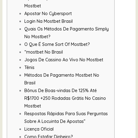
Mostbet
Apostar No Cybersport
Login Na Mostbet Brasil
Quais Os Métodos De Pagamento Simply
No Mostbet?
O Que É Some Sort Of Mostbet?
“mostbet No Brasil
Jogos De Cassino Ao Vivo No Mostbet
Tênis
Métodos De Pagamento Mostbet No
Brasil
Bônus De Boas-vindas De 125% Até
R$1700 +250 Rodadas Grátis No Casino
Mostbet
Respostas Rápidas Para Suas Perguntas
Sobre A Locuinta De Apostas”
Licença Oficial
Como Estafar Dinheiro?