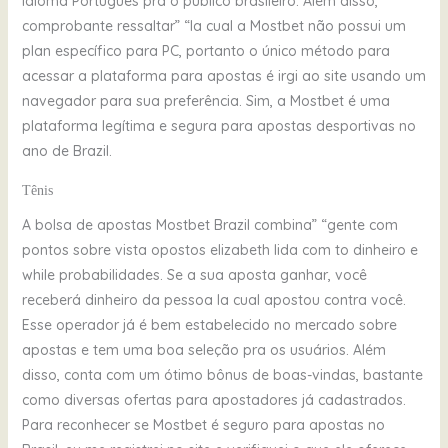
idioma Português pra o público brasileiro. Além disso,
comprobante ressaltar” “la cual a Mostbet não possui um
plan específico para PC, portanto o único método para
acessar a plataforma para apostas é irgi ao site usando um
navegador para sua preferência. Sim, a Mostbet é uma
plataforma legítima e segura para apostas desportivas no
ano de Brazil.
Tênis
A bolsa de apostas Mostbet Brazil combina” “gente com
pontos sobre vista opostos elizabeth lida com to dinheiro e
while probabilidades. Se a sua aposta ganhar, você
receberá dinheiro da pessoa la cual apostou contra você.
Esse operador já é bem estabelecido no mercado sobre
apostas e tem uma boa seleção pra os usuários. Além
disso, conta com um ótimo bônus de boas-vindas, bastante
como diversas ofertas para apostadores já cadastrados.
Para reconhecer se Mostbet é seguro para apostas no