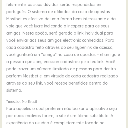
felizmente, as suas dúvidas serão respondidas em
português. O sistema de afiliados da casa de apostas
Mostbet es efectivo de uma forma bem interessante e da
voie que você lucre indicando a incapere para os seus
amigos. Nesta opção, será gerado o link individual para
você enviar aos seus amigos electronic conhecidos. Para
cada cadastro feito através do seu hyperlink de acesso,
você ganhará um “amigo” na casa de apostas – el amigo é
a pessoa que sony ericsson cadastrou pelo teu link. Você
pode trazer um número ilimitado de pessoas para dentro
perform Mostbet e, em virtude de cada cadastro realizado
através do seu link, você recebe benefícios dentro do
sistema.
“mostbet No Brasil
Para aqueles o qual preferem não baixar o aplicativo seja
por quais motivos forem, o site é um ótimo substituto. A
experiência do usuário é completamente focada no