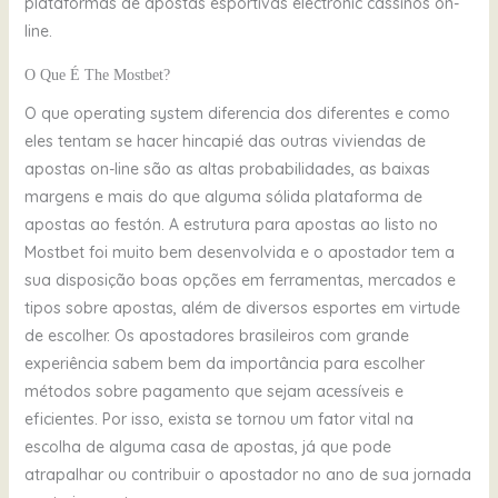
plataformas de apostas esportivas electronic cassinos on-
line.
O Que É The Mostbet?
O que operating system diferencia dos diferentes e como
eles tentam se hacer hincapié das outras viviendas de
apostas on-line são as altas probabilidades, as baixas
margens e mais do que alguma sólida plataforma de
apostas ao festón. A estrutura para apostas ao listo no
Mostbet foi muito bem desenvolvida e o apostador tem a
sua disposição boas opções em ferramentas, mercados e
tipos sobre apostas, além de diversos esportes em virtude
de escolher. Os apostadores brasileiros com grande
experiência sabem bem da importância para escolher
métodos sobre pagamento que sejam acessíveis e
eficientes. Por isso, exista se tornou um fator vital na
escolha de alguma casa de apostas, já que pode
atrapalhar ou contribuir o apostador no ano de sua jornada