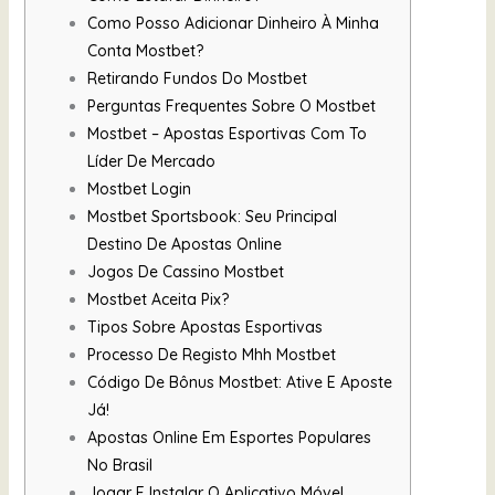
Como Posso Adicionar Dinheiro À Minha
Conta Mostbet?
Retirando Fundos Do Mostbet
Perguntas Frequentes Sobre O Mostbet
Mostbet – Apostas Esportivas Com To
Líder De Mercado
Mostbet Login
Mostbet Sportsbook: Seu Principal
Destino De Apostas Online
Jogos De Cassino Mostbet
Mostbet Aceita Pix?
Tipos Sobre Apostas Esportivas
Processo De Registo Mhh Mostbet
Código De Bônus Mostbet: Ative E Aposte
Já!
Apostas Online Em Esportes Populares
No Brasil
Jogar E Instalar O Aplicativo Móvel