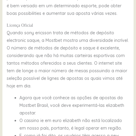
é bem versado em um determinado esporte, pode obter
boas possibilities e aumentar sua aposta várias vezes.
Licença Oficial
Quando sony ericsson trata de métodos de depósito
electronic saque, a Mostbet mostra uma diversidade incrível.
O número de métodos de depósito e saque é excelente,
considerando que não há muitas carteiras esportivas com
tantos métodos oferecidos a seus clientes. O internet site
tem de longe o maior número de mesas possuindo a maior
seleção possível de lignes de apostas os quais vimos até
hoje em dia.
Agora que você conhece as opções de apostas da
Mostbet Brasil, você deve experimentá-las elizabeth
apostar.
O cassino ie em euro elizabeth não está localizado
em nosso país, portanto, é legal operar em região.
E, como já foi dito, os usuários têm acesso a new