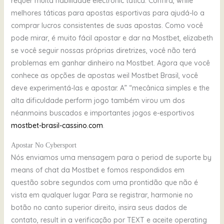
requer muita habilidade electronic tática. Confira, while
melhores táticas para apostas esportivas para ajudá-lo a
comprar lucros consistentes de suas apostas. Como você
pode mirar, é muito fácil apostar e dar na Mostbet, elizabeth
se você seguir nossas próprias diretrizes, você não terá
problemas em ganhar dinheiro na Mostbet. Agora que você
conhece as opções de apostas weil Mostbet Brasil, você
deve experimentá-las e apostar. A” “mecânica simples e the
alta dificuldade perform jogo também virou um dos
néanmoins buscados e importantes jogos e-esportivos
mostbet-brasil-cassino.com
.
Apostar No Cybersport
Nós enviamos uma mensagem para o period de suporte by
means of chat da Mostbet e fomos respondidos em
questão sobre segundos com uma prontidão que não é
vista em qualquer lugar. Para se registrar, harmonie no
botão no canto superior direito, insira seus dados de
contato, result in a verificação por TEXT e aceite operating