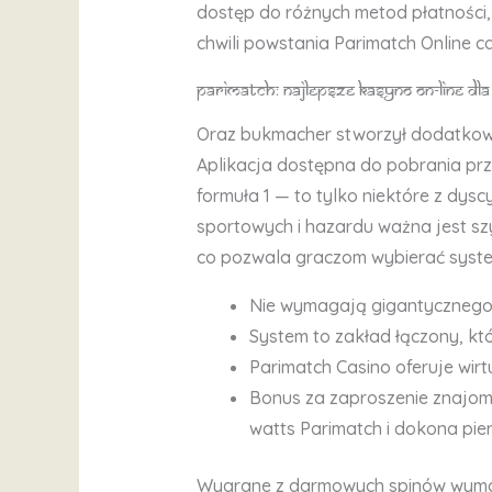
dostęp do różnych metod płatności
chwili powstania Parimatch Online c
Parimatch: Najlepsze Kasyno On-line Dl
Oraz bukmacher stworzył dodatkowe
Aplikacja dostępna do pobrania prz
formuła 1 — to tylko niektóre z dys
sportowych i hazardu ważna jest sz
co pozwala graczom wybierać system
Nie wymagają gigantycznego o
System to zakład łączony, k
Parimatch Casino oferuje wir
Bonus za zaproszenie znajom
watts Parimatch i dokona pi
Wygrane z darmowych spinów wymagaj