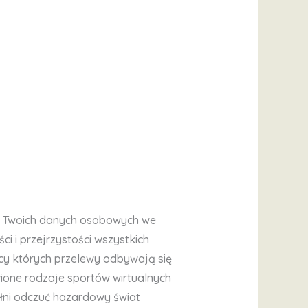
o Twoich danych osobowych we
i i przejrzystości wszystkich
ocy których przelewy odbywają się
wione rodzaje sportów wirtualnych
łni odczuć hazardowy świat