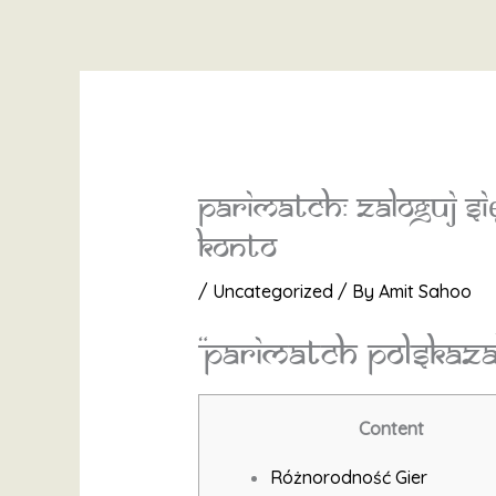
Skip
to
content
Parimatch: Zaloguj S
Konto
/
Uncategorized
/ By
Amit Sahoo
“parimatch Polskaz
Content
Różnorodność Gier