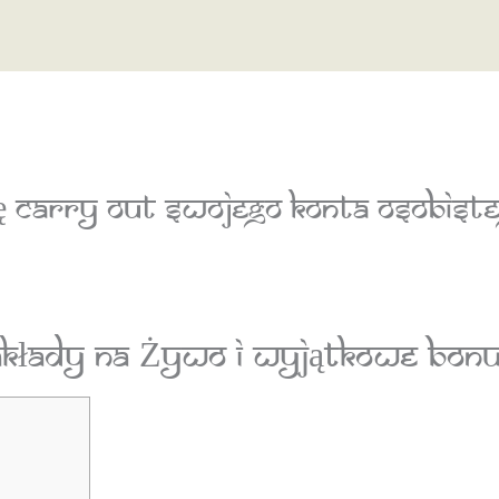
ię Carry Out Swojego Konta Osobis
akłady Na Żywo I Wyjątkowe Bonu