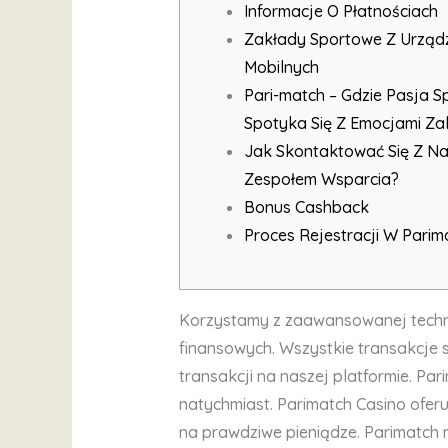
Informacje O Płatnościach
Zakłady Sportowe Z Urząd
Mobilnych
Pari-match – Gdzie Pasja S
Spotyka Się Z Emocjami Z
Jak Skontaktować Się Z N
Zespołem Wsparcia?
Bonus Cashback
Proces Rejestracji W Parim
Korzystamy z zaawansowanej techno
finansowych. Wszystkie transakcje s
transakcji na naszej platformie. Pa
natychmiast. Parimatch Casino oferu
na prawdziwe pieniądze. Parimatch 