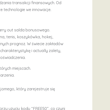
zania transakcji finansowych. Od
ze technologie we innowacje.
arry out salda bonusowego.
na, tenis, koszykówka, hokej,
afnych prognoz. W świecie zakładów
harakterystykę i actually zalety,
doświadczenia.
órych miejscach.
arzenia.
mego, który zarejestruje się
rzy użyciu kodu “FREE50”, co czyni