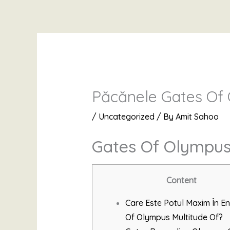
Skip
to
content
Păcănele Gates Of 
/
Uncategorized
/ By
Amit Sahoo
Gates Of Olympus
Content
Care Este Potul Maxim În E
Of Olympus Multitude Of?