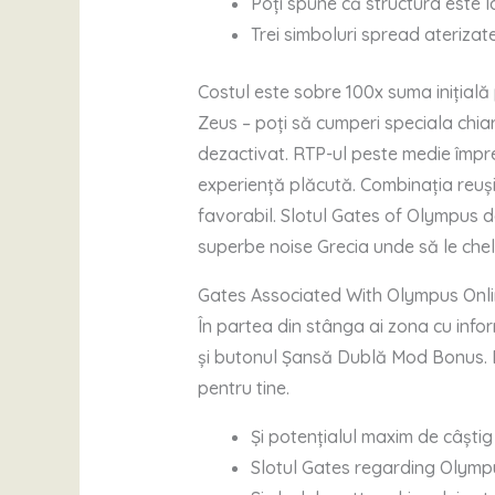
Poți spune că structura este l
Trei simboluri spread aterizate
Costul este sobre 100x suma inițială pe
Zeus – poți să cumperi speciala chia
dezactivat. RTP-ul peste medie împre
experiență plăcută. Combinația reușit
favorabil. Slotul Gates of Olympus de
superbe noise Grecia unde să le chelt
Gates Associated With Olympus Onli
În partea din stânga ai zona cu infor
și butonul Șansă Dublă Mod Bonus. Da
pentru tine.
Și potențialul maxim de câștig 
Slotul Gates regarding Olympu