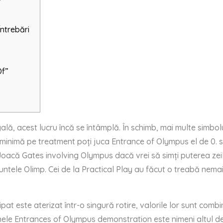
f
ntrebări
Of”
ală, acest lucru încă se întâmplă. În schimb, mai multe simbol
minimă pe treatment poți juca Entrance of Olympus el de 0. s
Joacă Gates involving Olympus dacă vrei să simți puterea zeil
untele Olimp. Cei de la Practical Play au făcut o treabă nemai
at este aterizat într-o singură rotire, valorile lor sunt combi
nele Entrances of Olympus demonstration este nimeni altul d