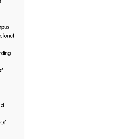
s
mpus
efonul
rding
Of
ci
 Of