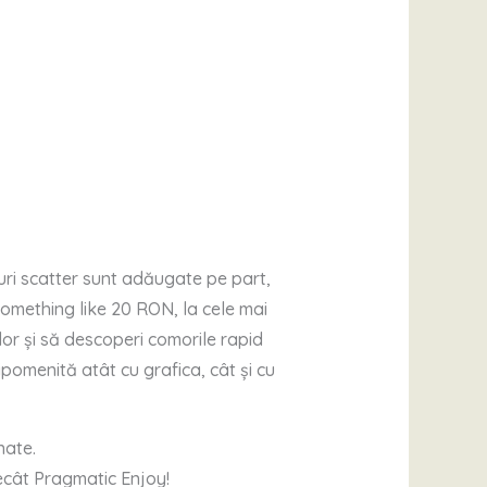
uri scatter sunt adăugate pe part,
omething like 20 RON, la cele mai
or și să descoperi comorile rapid
pomenită atât cu grafica, cât și cu
nate.
ecât Pragmatic Enjoy!