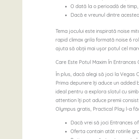
O dată la o perioadă de timp, 
Dacă e vreunul dintre acestea l
Tema jocului este inspirată noise mito
rapid climax grila formată noise 6 rol
ajuta să obții mai ușor potul cel mar
Care Este Potul Maxim În Entrances
În plus, dacă alegi să joci la Vegas 
Prima depunere îți aduce un added b
ideal pentru a explora slotul cu simbo
attention îți pot aduce premii consis
Olympus gratis, Practical Play l-a fă
Dacă vrei să joci Entrances o
Oferta contain atât rotirile gr