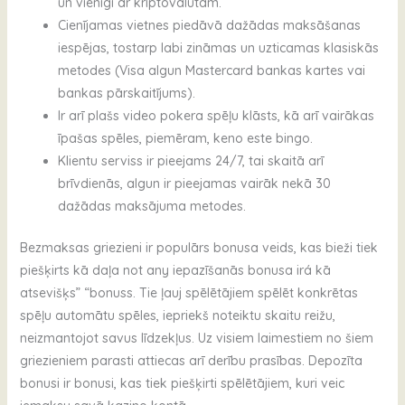
un vienīgi ar kriptovalūtām.
Cienījamas vietnes piedāvā dažādas maksāšanas
iespējas, tostarp labi zināmas un uzticamas klasiskās
metodes (Visa algun Mastercard bankas kartes vai
bankas pārskaitījums).
Ir arī plašs video pokera spēļu klāsts, kā arī vairākas
īpašas spēles, piemēram, keno este bingo.
Klientu serviss ir pieejams 24/7, tai skaitā arī
brīvdienās, algun ir pieejamas vairāk nekā 30
dažādas maksājuma metodes.
Bezmaksas griezieni ir populārs bonusa veids, kas bieži tiek
piešķirts kā daļa not any iepazīšanās bonusa irá kā
atsevišķs” “bonuss. Tie ļauj spēlētājiem spēlēt konkrētas
spēļu automātu spēles, iepriekš noteiktu skaitu reižu,
neizmantojot savus līdzekļus. Uz visiem laimestiem no šiem
griezieniem parasti attiecas arī derību prasības. Depozīta
bonusi ir bonusi, kas tiek piešķirti spēlētājiem, kuri veic