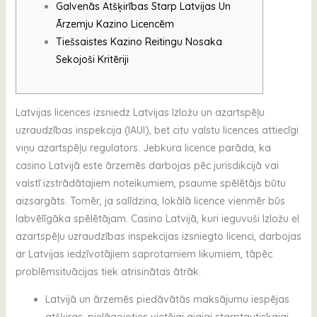
Galvenās Atšķirības Starp Latvijas Un
Ārzemju Kazino Licencēm
Tiešsaistes Kazino Reitingu Nosaka
Sekojoši Kritēriji
Latvijas licences izsniedz Latvijas Izložu un azartspēļu
uzraudzības inspekcija (IAUI), bet citu valstu licences attiecīgi
viņu azartspēļu regulators. Jebkura licence parāda, ka
casino Latvijā este ārzemēs darbojas pēc jurisdikcijā vai
valstī izstrādātajiem noteikumiem, psaume spēlētājs būtu
aizsargāts. Tomēr, ja salīdzina, lokālā licence vienmēr būs
labvēlīgāka spēlētājam. Casino Latvijā, kuri ieguvuši Izložu el
azartspēļu uzraudzības inspekcijas izsniegto licenci, darbojas
ar Latvijas iedzīvotājiem saprotamiem likumiem, tāpēc
problēmsituācijas tiek atrisinātas ātrāk.
Latvijā un ārzemēs piedāvātās maksājumu iespējas
atšķiras, pielāgojoties vietējai ajajai starptautiskajai