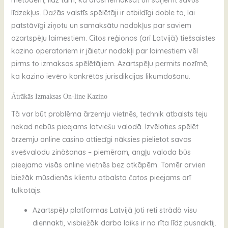
līdzekļus. Dažās valstīs spēlētāji ir atbildīgi doble to, lai
patstāvīgi ziņotu un samaksātu nodokļus par saviem
azartspēļu laimestiem. Citos reģionos (arī Latvijā) tiešsaistes
kazino operatoriem ir jāietur nodokļi par laimestiem vēl
pirms to izmaksas spēlētājiem. Azartspēļu permits nozīmē,
ka kazino ievēro konkrētās jurisdikcijas likumdošanu.
Ātrākās Izmaksas On-line Kazino
Tā var būt problēma ārzemju vietnēs, technik atbalsts teju
nekad nebūs pieejams latviešu valodā. Izvēloties spēlēt
ārzemju online casino attiecīgi nāksies pielietot savas
svešvalodu zināšanas – piemēram, angļu valoda būs
pieejama visās online vietnēs bez atkāpēm. Tomēr arvien
biežāk mūsdienās klientu atbalsta čatos pieejams arī
tulkotājs.
Azartspēļu platformas Latvijā ļoti reti strādā visu
diennakti, visbiežāk darba laiks ir no rīta līdz pusnaktij.