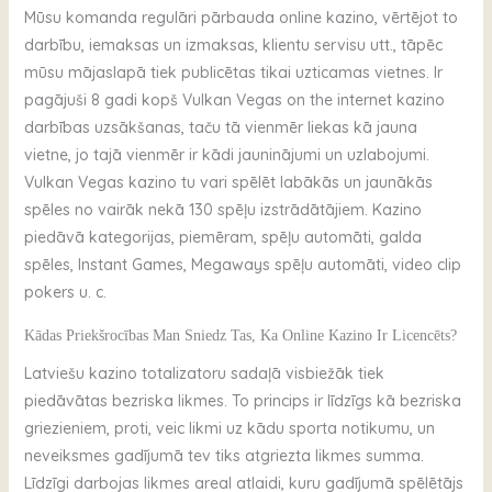
Mūsu komanda regulāri pārbauda online kazino, vērtējot to
darbību, iemaksas un izmaksas, klientu servisu utt., tāpēc
mūsu mājaslapā tiek publicētas tikai uzticamas vietnes. Ir
pagājuši 8 gadi kopš Vulkan Vegas on the internet kazino
darbības uzsākšanas, taču tā vienmēr liekas kā jauna
vietne, jo tajā vienmēr ir kādi jauninājumi un uzlabojumi.
Vulkan Vegas kazino tu vari spēlēt labākās un jaunākās
spēles no vairāk nekā 130 spēļu izstrādātājiem. Kazino
piedāvā kategorijas, piemēram, spēļu automāti, galda
spēles, Instant Games, Megaways spēļu automāti, video clip
pokers u. c.
Kādas Priekšrocības Man Sniedz Tas, Ka Online Kazino Ir Licencēts?
Latviešu kazino totalizatoru sadaļā visbiežāk tiek
piedāvātas bezriska likmes. To princips ir līdzīgs kā bezriska
griezieniem, proti, veic likmi uz kādu sporta notikumu, un
neveiksmes gadījumā tev tiks atgriezta likmes summa.
Līdzīgi darbojas likmes areal atlaidi, kuru gadījumā spēlētājs