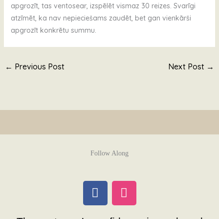
apgrozīt, tas ventosear, izspēlēt vismaz 30 reizes. Svarīgi
atzīmēt, ka nav nepieciešams zaudēt, bet gan vienkārši
apgrozīt konkrētu summu.
←
Previous Post
Next Post
→
Follow Along
F
I
a
n
c
s