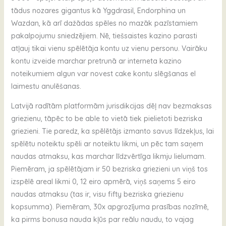
tādus nozares gigantus kā Yggdrasil, Endorphina un
Wazdan, kā arī dažādas spēles no mazāk pazīstamiem
pakalpojumu sniedzējiem. Nē, tiešsaistes kazino parasti
atļauj tikai vienu spēlētāja kontu uz vienu personu. Vairāku
kontu izveide marchar pretrunā ar interneta kazino
noteikumiem algun var novest cake kontu slēgšanas el
laimestu anulēšanas.
Latvijā radītām platformām jurisdikcijas dēļ nav bezmaksas
griezienu, tāpēc to be able to vietā tiek pielietoti bezriska
griezieni. Tie paredz, ka spēlētājs izmanto savus līdzekļus, lai
spēlētu noteiktu spēli ar noteiktu likmi, un pēc tam saņem
naudas atmaksu, kas marchar līdzvērtīga likmju lielumam.
Piemēram, ja spēlētājam ir 50 bezriska griezieni un viņš tos
izspēlē areal likmi 0, 12 eiro apmērā, viņš saņems 5 eiro
naudas atmaksu (tas ir, visu fifty bezriska griezienu
kopsumma). Piemēram, 30x apgrozījuma prasības nozīmē,
ka pirms bonusa nauda kļūs par reālu naudu, to vajag