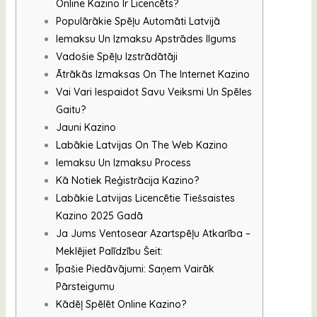
Online Kazino Ir Licencēts?
Populārākie Spēļu Automāti Latvijā
Iemaksu Un Izmaksu Apstrādes Ilgums
Vadošie Spēļu Izstrādātāji
Ātrākās Izmaksas On The Internet Kazino
Vai Vari Iespaidot Savu Veiksmi Un Spēles
Gaitu?
Jauni Kazino
Labākie Latvijas On The Web Kazino
Iemaksu Un Izmaksu Process
Kā Notiek Reģistrācija Kazino?
Labākie Latvijas Licencētie Tiešsaistes
Kazino 2025 Gadā
Ja Jums Ventosear Azartspēļu Atkarība –
Meklējiet Palīdzību Šeit:
Īpašie Piedāvājumi: Saņem Vairāk
Pārsteigumu
Kādēļ Spēlēt Online Kazino?