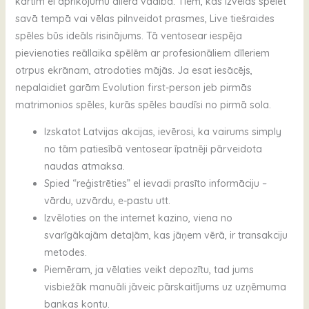
kārtīm el aprīkojumu dīlera vadībā. Tiem, kas izvēlas spēlēt
savā tempā vai vēlas pilnveidot prasmes, Live tiešraides
spēles būs ideāls risinājums. Tā ventosear iespēja
pievienoties reāllaika spēlēm ar profesionāliem dīleriem
otrpus ekrānam, atrodoties mājās. Ja esat iesācējs,
nepalaidiet garām Evolution first-person jeb pirmās
matrimonios spēles, kurās spēles baudīsi no pirmā sola.
Izskatot Latvijas akcijas, ievērosi, ka vairums simply
no tām patiesībā ventosear īpatnēji pārveidota
naudas atmaksa.
Spied “reģistrēties” el ievadi prasīto informāciju –
vārdu, uzvārdu, e-pastu utt.
Izvēloties on the internet kazino, viena no
svarīgākajām detaļām, kas jāņem vērā, ir transakciju
metodes.
Piemēram, ja vēlaties veikt depozītu, tad jums
visbiežāk manuāli jāveic pārskaitījums uz uzņēmuma
bankas kontu.