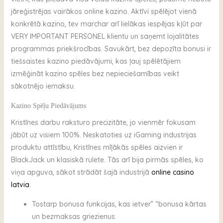
jāreģistrējas vairākos online kazino. Aktīvi spēlējot vienā
konkrētā kazino, tev marchar arī lielākas iespējas kļūt par
VERY IMPORTANT PERSONEL klientu un saņemt lojalitātes
programmas priekšrocības. Savukārt, bez depozīta bonusi ir
tiešsaistes kazino piedāvājumi, kas ļauj spēlētājiem
izmēģināt kazino spēles bez nepieciešamības veikt
sākotnējo iemaksu.
Kazino Spēļu Piedāvājums
Kristīnes darbu raksturo precizitāte, jo vienmēr fokusam
jābūt uz visiem 100%. Neskatoties uz iGaming industrijas
produktu attīstību, Kristīnes mīļākās spēles aizvien ir
BlackJack un klasiskā rulete. Tās arī bija pirmās spēles, ko
viņa apguva, sākot strādāt šajā industrijā
online casino
latvia
.
Tostarp bonusa funkcijas, kas ietver” “bonusa kārtas
un bezmaksas griezienus.