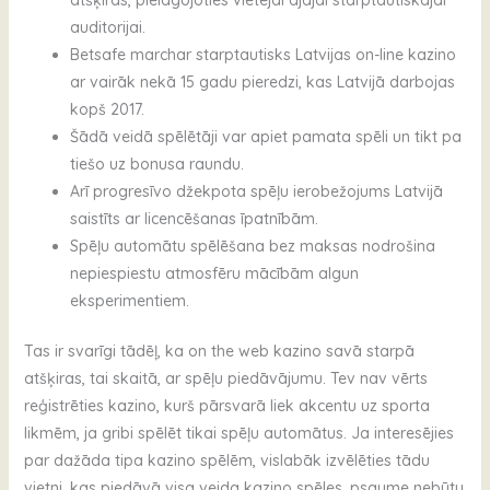
auditorijai.
Betsafe marchar starptautisks Latvijas on-line kazino
ar vairāk nekā 15 gadu pieredzi, kas Latvijā darbojas
kopš 2017.
Šādā veidā spēlētāji var apiet pamata spēli un tikt pa
tiešo uz bonusa raundu.
Arī progresīvo džekpota spēļu ierobežojums Latvijā
saistīts ar licencēšanas īpatnībām.
Spēļu automātu spēlēšana bez maksas nodrošina
nepiespiestu atmosfēru mācībām algun
eksperimentiem.
Tas ir svarīgi tādēļ, ka on the web kazino savā starpā
atšķiras, tai skaitā, ar spēļu piedāvājumu. Tev nav vērts
reģistrēties kazino, kurš pārsvarā liek akcentu uz sporta
likmēm, ja gribi spēlēt tikai spēļu automātus. Ja interesējies
par dažāda tipa kazino spēlēm, vislabāk izvēlēties tādu
vietni, kas piedāvā visa veida kazino spēles, psaume nebūtu