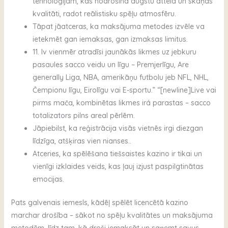
tehnoloģijām, kas nodrošina augstu attēla un skaņas
kvalitāti, radot reālistisku spēļu atmosfēru.
Tāpat jāatceras, ka maksājuma metodes izvēle va
ietekmēt gan iemaksas, gan izmaksas limitus.
11. lv vienmēr atradīsi jaunākās likmes uz jebkuru
pasaules sacco veidu un līgu – Premjerlīgu, Are
generally Liga, NBA, amerikāņu futbolu jeb NFL, NHL,
Čempionu līgu, Eirolīgu vai E-sportu.” “[newline]Live vai
pirms mača, kombinētas likmes irá parastas – sacco
totalizators pilns areal pērlēm.
Jāpiebilst, ka reģistrācija visās vietnēs irgi diezgan
līdzīga, atšķiras vien nianses..
Atceries, ka spēlēšana tiešsaistes kazino ir tikai un
vienīgi izklaides veids, kas ļauj izjust paspilgtinātas
emocijas.
Pats galvenais iemesls, kādēļ spēlēt licencētā kazino
marchar drošība – sākot no spēļu kvalitātes un maksājuma
metodēm, līdz tam, kā droši iemaksāt un saņemt savus