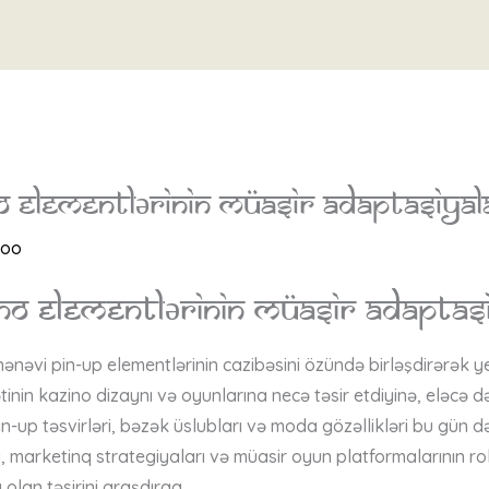
o Elementlərinin Müasir Adaptasiyal
hoo
no Elementlərinin Müasir Adaptas
nəvi pin-up elementlərinin cazibəsini özündə birləşdirərək yen
inin kazino dizaynı və oyunlarına necə təsir etdiyinə, eləcə d
-up təsvirləri, bəzək üslubları və moda gözəllikləri bu gün d
a, marketinq strategiyaları və müasir oyun platformalarının rolu
olan təsirini araşdıraq.