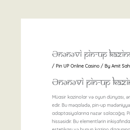
Skip
to
content
Ənənəvi Pin-up Kazin
/
Pin UP Online Casino
/ By
Amit Sa
Ənənəvi Pin-up Kazi
Müasir kazinolar və oyun dünyası, ənə
edir. Bu məqalədə, pin-up mədəniyyət
adaptasiyalarına nəzər salacağıq. Pin
hissəsidir. Bu elementlərin inkişafınd
estetikası və bunun kazino dizaynına 