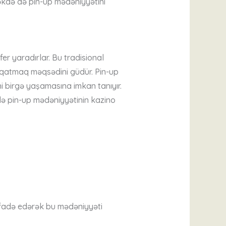
cəkdə də pin-up mədəniyyətini
er yaradırlar. Bu tradisional
 qatmaq məqsədini güdür. Pin-up
ini birgə yaşamasına imkan tanıyır.
 də pin-up mədəniyyətinin kazino
ifadə edərək bu mədəniyyəti