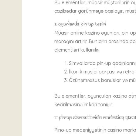
Bu elementlər, müasir müştərilərin o
cazibədar görünməyə başlayır, müştər
3. Oyunlarda Pin-up Təsiri
Müasir online kazino oyunları, pin-up e
marağını artırır. Bunların arasında p
elementləri kullanılır:
Simvollarda pin-up qadınlarının
İkonik musiqi parçası və retro 
Özünəməxsus bonuslar və mü
Bu elementlər, oyunçuları kazino atm
keçirilməsinə imkan tanıyır.
4. Pin-up Elementlərinin Marketinq Stra
Pino-up mədəniyyətinin casino marketi