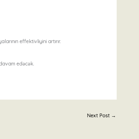
rının effektivliyini artırır.
a davam edəcək.
Next Post
→