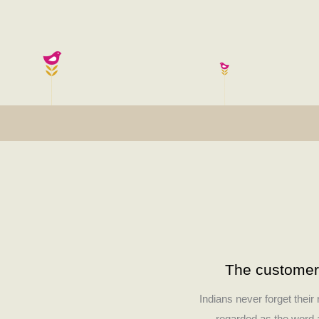
The customer’
Indians never forget their
regarded as the word a