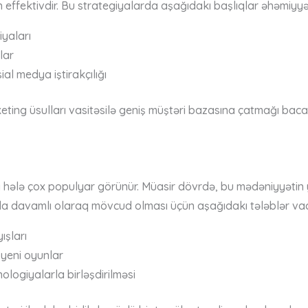
effektivdir. Bu strategiyalarda aşağıdakı başlıqlar əhəmiyyət
iyaları
lar
ial medya iştirakçılığı
ting üsulları vasitəsilə geniş müştəri bazasına çatmağı bacarır
 hələ çox populyar görünür. Müasir dövrdə, bu mədəniyyətin y
rda davamlı olaraq mövcud olması üçün aşağıdakı tələblər vac
ışları
 yeni oyunlar
ologiyalarla birləşdirilməsi