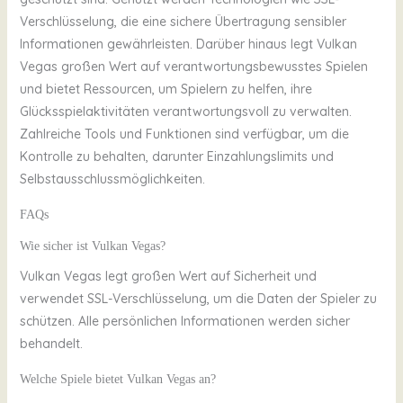
Verschlüsselung, die eine sichere Übertragung sensibler
Informationen gewährleisten. Darüber hinaus legt Vulkan
Vegas großen Wert auf verantwortungsbewusstes Spielen
und bietet Ressourcen, um Spielern zu helfen, ihre
Glücksspielaktivitäten verantwortungsvoll zu verwalten.
Zahlreiche Tools und Funktionen sind verfügbar, um die
Kontrolle zu behalten, darunter Einzahlungslimits und
Selbstausschlussmöglichkeiten.
FAQs
Wie sicher ist Vulkan Vegas?
Vulkan Vegas legt großen Wert auf Sicherheit und
verwendet SSL-Verschlüsselung, um die Daten der Spieler zu
schützen. Alle persönlichen Informationen werden sicher
behandelt.
Welche Spiele bietet Vulkan Vegas an?