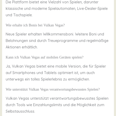
Die Plattform bietet eine Vielzahl von Spielen, darunter
klassische und moderne Spielautomaten, Live-Dealer-Spiele
und Tischspiele.
Wie erhalte ich Bonis bei Vulkan Vegas?
Neue Spieler erhalten Willkommensboni. Weitere Boni und
Belohnungen sind durch Treueprogramme und regelmäßige
Aktionen erhältlich.
Kann ich Vulkan Vegas auf mobilen Geräten spielen?
Ja, Vulkan Vegas bietet eine mobile Version, die für Spieler
auf Smartphones und Tablets optimiert ist, um auch
unterwegs ein tolles Spielerlebnis zu ermöglichen.
Wie unterstützt Vulkan Vegas verantwortungsbewusstes Spielen?
Vulkan Vegas unterstützt verantwortungsbewusstes Spielen
durch Tools wie Einzahlungslimits und die Möglichkeit zum
Selbstausschluss.