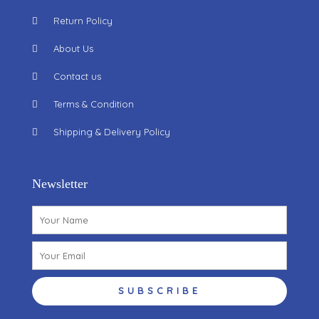
Return Policy
About Us
Contact us
Terms & Condition
Shipping & Delivery Policy
Newsletter
Name
Email
SUBSCRIBE