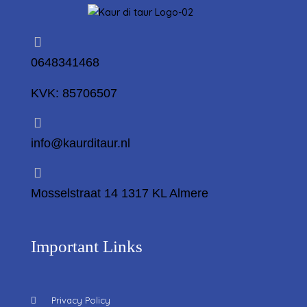
0648341468
KVK: 85706507
info@kaurditaur.nl
Mosselstraat 14 1317 KL Almere
Important Links
Privacy Policy