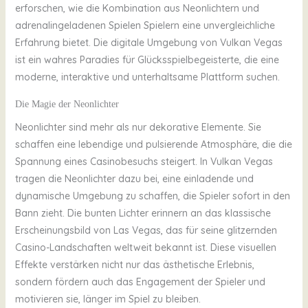
erforschen, wie die Kombination aus Neonlichtern und
adrenalingeladenen Spielen Spielern eine unvergleichliche
Erfahrung bietet. Die digitale Umgebung von Vulkan Vegas
ist ein wahres Paradies für Glücksspielbegeisterte, die eine
moderne, interaktive und unterhaltsame Plattform suchen.
Die Magie der Neonlichter
Neonlichter sind mehr als nur dekorative Elemente. Sie
schaffen eine lebendige und pulsierende Atmosphäre, die die
Spannung eines Casinobesuchs steigert. In Vulkan Vegas
tragen die Neonlichter dazu bei, eine einladende und
dynamische Umgebung zu schaffen, die Spieler sofort in den
Bann zieht. Die bunten Lichter erinnern an das klassische
Erscheinungsbild von Las Vegas, das für seine glitzernden
Casino-Landschaften weltweit bekannt ist. Diese visuellen
Effekte verstärken nicht nur das ästhetische Erlebnis,
sondern fördern auch das Engagement der Spieler und
motivieren sie, länger im Spiel zu bleiben.