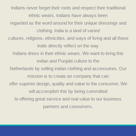
o
g
Indians never forget their roots and respect their traditional
o
r
ethnic wears. Indians have always been
k
a
regarded as the word around for their unique dressings and
m
clothing. India is a land of varied
cultures, religions, ethnicities, and ways of living and all these
traits directly reflect on the way
Indians dress in their ethnic wears. We want to bring this
indian and Punjabi culture to the
Netherlands by selling indian clothing and accessoires. Our
mission is to create an company that can
offer superior design, quality and value to the consumer. We
will accomplish this by being committed
to offering great service and real value to our business
partners and consumers.