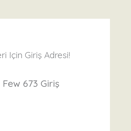
 Için Giriş Adresi!
 Few 673 Giriş