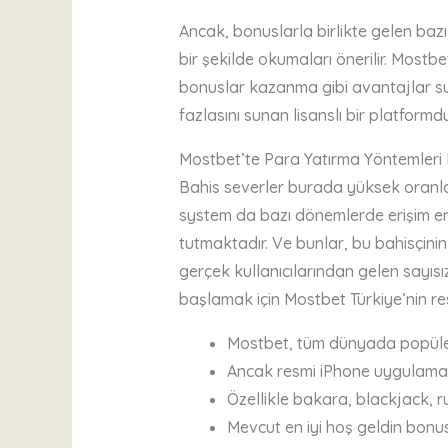
Ancak, bonuslarla birlikte gelen baz
bir şekilde okumaları önerilir. Mostbe
bonuslar kazanma gibi avantajlar suna
fazlasını sunan lisanslı bir platformd
Mostbet’te Para Yatırma Yöntemleri 
Bahis severler burada yüksek oranlar
system da bazı dönemlerde erişim engel
tutmaktadır. Ve bunlar, bu bahisçinin
gerçek kullanıcılarından gelen sayısı
başlamak için Mostbet Türkiye’nin resmi
Mostbet, tüm dünyada popüler 
Ancak resmi iPhone uygulaması, 
Özellikle bakara, blackjack, ru
Mevcut en iyi hoş geldin bo