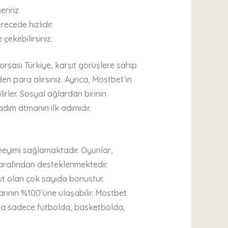
ririz.
ecede hızlıdır.
çekebilirsiniz.
rsası Türkiye, karşıt görüşlere sahip
den para alırsınız. Ayrıca, Mostbet’in
irler. Sosyal ağlardan birinin
dım atmanın ilk adımıdır.
neyimi sağlamaktadır. Oyunlar,
tarafından desteklenmektedir.
cut olan çok sayıda bonustur.
arının %100’üne ulaşabilir. Mostbet
rada sadece futbolda, basketbolda,