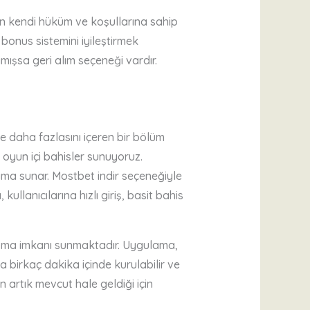
 kendi hüküm ve koşullarına sahip
bonus sistemini iyileştirmek
ışsa geri alım seçeneği vardır.
e daha fazlasını içeren bir bölüm
oyun içi bahisler sunuyoruz.
lama sunar. Mostbet indir seçeneğiyle
lanıcılarına hızlı giriş, basit bahis
yapma imkanı sunmaktadır. Uygulama,
a birkaç dakika içinde kurulabilir ve
n artık mevcut hale geldiği için