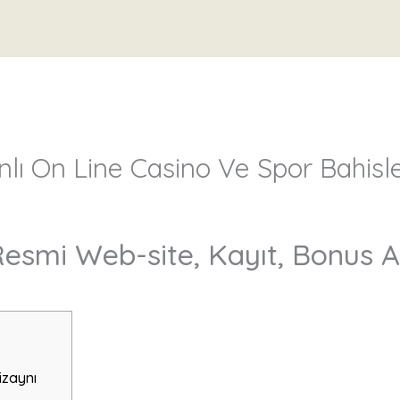
lı On Line Casino Ve Spor Bahisleri
Resmi Web-site, Kayıt, Bonus A
izaynı