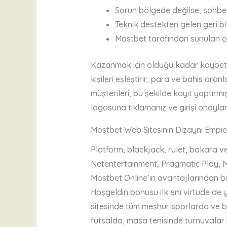
Sorun bölgede değilse, sohbet 
Teknik destekten gelen geri bil
Mostbet tarafından sunulan çeş
Kazanmak için olduğu kadar kaybetmek
kişileri eşleştirir, para ve bahis oran
müşterileri, bu şekilde kayıt yaptırmı
logosuna tıklamanız ve girişi onaylam
Mostbet Web Sitesinin Dizaynı Emp
Platform, blackjack, rulet, bakara v
Netentertainment, Pragmatic Play, M
Mostbet Online’ın avantajlarından bir
Hoşgeldin bonusu ilk em virtude de ya
sitesinde tüm meşhur sporlarda ve baz
futsalda, masa tenisinde turnuvala