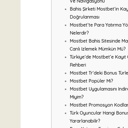
Ve Navigasyonu
Bahis Şirketi Mostbet’in Ka
Doğrulanması
Mostbet’te Para Yatırma Yö
Nelerdir?
Mostbet Bahis Sitesinde Ma
Canlı Izlemek Mümkün Mü?
Türkiye’de Mostbet’e Kayıt
Rehberi
Mostbet Tr’deki Bonus Türle
Mostbet Popüler Mi?
Mostbet Uygulamasını Indire
Miyim?
Mostbet Promosyon Kodlar
Türk Oyuncular Hangi Bonu
Yararlanabilir?