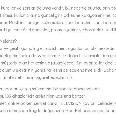
ı kurallar ve şartlar de uma vardır, bu nedenle oyuncuların b
t sitesi, kullanıcılarına güncel giriş adresine kolayca erişme, 
r. Mostbet Türkiye, kullanıcılara spor bahisleri, canlı bahisl
ur. Üyelerine özel bonuslar, promosyonlar ve hoş geldin teklifler
Nelerdir?
 ve çeşitli gambling establishment oyunları bulabilmektedir. 
i getirilmektedir. Web sitemiz siz değerli kullanıcılar için gir
 müşterisi olan herkesin yaşayabileceği tüm avantajlar değildir.
z olumlu eleştirinin yanı sıra resmi derecelendirmelerdir. Dah
 internet sitesini ziyaret edebilirsiniz.
sporları içeren mükemmel bir spor kitabına sahiptir.
iOS cihazlar için geliştirilen yazılıma benzer.
let, online poker, servet çarkı, TELEVISION şovları, çekilişler 
nusunu almak için kaydolduğunuzda MostBet promosyon kodu