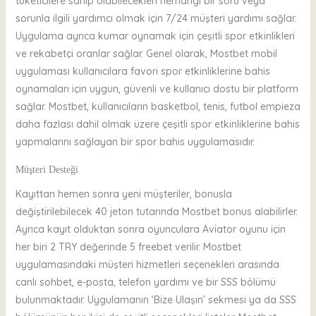
tüketicilere sahip olabilecekleri herhangi bir soru veya
sorunla ilgili yardımcı olmak için 7/24 müşteri yardımı sağlar.
Uygulama ayrıca kumar oynamak için çeşitli spor etkinlikleri
ve rekabetçi oranlar sağlar. Genel olarak, Mostbet mobil
uygulaması kullanıcılara favori spor etkinliklerine bahis
oynamaları için uygun, güvenli ve kullanıcı dostu bir platform
sağlar. Mostbet, kullanıcıların basketbol, tenis, futbol empieza
daha fazlası dahil olmak üzere çeşitli spor etkinliklerine bahis
yapmalarını sağlayan bir spor bahis uygulamasıdır.
Müşteri Desteği
Kayıttan hemen sonra yeni müşteriler, bonusla
değiştirilebilecek 40 jeton tutarında Mostbet bonus alabilirler.
Ayrıca kayıt olduktan sonra oyunculara Aviator oyunu için
her biri 2 TRY değerinde 5 freebet verilir. Mostbet
uygulamasındaki müşteri hizmetleri seçenekleri arasında
canlı sohbet, e-posta, telefon yardımı ve bir SSS bölümü
bulunmaktadır. Uygulamanın ‘Bize Ulaşın’ sekmesi ya da SSS