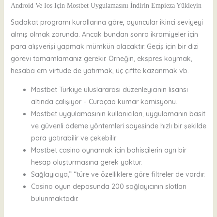
Android Ve Ios Için Mostbet Uygulamasını İndirin Empieza Yükleyin
Sadakat programı kurallarına göre, oyuncular ikinci seviyeyi
almış olmak zorunda. Ancak bundan sonra ikramiyeler için
para alışverişi yapmak mümkün olacaktır. Geçiş için bir dizi
görevi tamamlamanız gerekir. Örneğin, ekspres koymak,
hesaba em virtude de yatırmak, üç çiftte kazanmak vb.
Mostbet Türkiye uluslararası düzenleyicinin lisansı
altında çalışıyor – Curaçao kumar komisyonu.
Mostbet uygulamasının kullanıcıları, uygulamanın basit
ve güvenli ödeme yöntemleri sayesinde hızlı bir şekilde
para yatırabilir ve çekebilir.
Mostbet casino oynamak için bahisçilerin ayrı bir
hesap oluşturmasına gerek yoktur.
Sağlayıcıya,” “türe ve özelliklere göre filtreler de vardır.
Casino oyun deposunda 200 sağlayıcının slotları
bulunmaktadır.