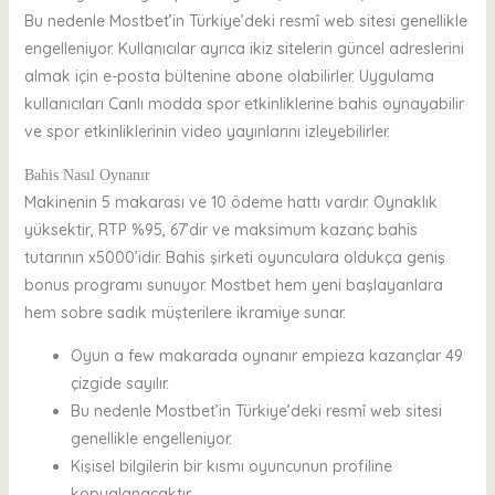
Bu nedenle Mostbet’in Türkiye’deki resmî web sitesi genellikle
engelleniyor. Kullanıcılar ayrıca ikiz sitelerin güncel adreslerini
almak için e-posta bültenine abone olabilirler. Uygulama
kullanıcıları Canlı modda spor etkinliklerine bahis oynayabilir
ve spor etkinliklerinin video yayınlarını izleyebilirler.
Bahis Nasıl Oynanır
Makinenin 5 makarası ve 10 ödeme hattı vardır. Oynaklık
yüksektir, RTP %95, 67’dir ve maksimum kazanç bahis
tutarının x5000’idir. Bahis şirketi oyunculara oldukça geniş
bonus programı sunuyor. Mostbet hem yeni başlayanlara
hem sobre sadık müşterilere ikramiye sunar.
Oyun a few makarada oynanır empieza kazançlar 49
çizgide sayılır.
Bu nedenle Mostbet’in Türkiye’deki resmî web sitesi
genellikle engelleniyor.
Kişisel bilgilerin bir kısmı oyuncunun profiline
kopyalanacaktır.