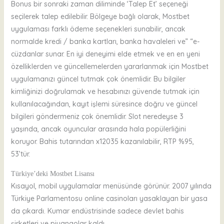
Bonus bir sonraki zaman diliminde ‘Talep Et’ seçeneği
seçilerek talep edilebilir. Bölgeye bağlı olarak, Mostbet
uygulaması farklı ödeme seçenekleri sunabilir, ancak
normalde kredi / banka kartları, banka havaleleri ve” “e-
cüzdanlar sunar. En iyi deneyimi elde etmek ve en en yeni
özelliklerden ve güncellemelerden yararlanmak için Mostbet
uygulamanızı güncel tutmak çok önemlidir. Bu bilgiler
kimliğinizi doğrulamak ve hesabınızı güvende tutmak için
kullanılacağından, kayıt işlemi süresince doğru ve güncel
bilgileri göndermeniz çok önemlidir. Slot neredeyse 3
yaşında, ancak oyuncular arasında hala popülerliğini
koruyor. Bahis tutarından x12035 kazanılabilir, RTP %95,
53’tür.
Türkiye’deki Mostbet Lisansı
Kısayol, mobil uygulamalar menüsünde görünür. 2007 yılında
Türkiye Parlamentosu online casinoları yasaklayan bir yasa
da çıkardı. Kumar endüstrisinde sadece devlet bahis
şirketleri ve piyangolar kaldı.