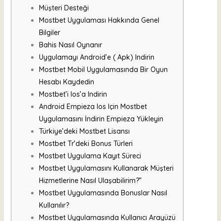
Müşteri Desteği
Mostbet Uygulaması Hakkında Genel
Bilgiler
Bahis Nasıl Oynanır
Uygulamayı Android’e ( Apk) Indirin
Mostbet Mobil Uygulamasında Bir Oyun
Hesabı Kaydedin
Mostbet’i Ios’a Indirin
Android Empieza Ios Için Mostbet
Uygulamasını İndirin Empieza Yükleyin
Türkiye’deki Mostbet Lisansı
Mostbet Tr’deki Bonus Türleri
Mostbet Uygulama Kayıt Süreci
Mostbet Uygulamasını Kullanarak Müşteri
Hizmetlerine Nasıl Ulaşabilirim?”
Mostbet Uygulamasında Bonuslar Nasıl
Kullanılır?
Mostbet Uygulamasında Kullanıcı Arayüzü