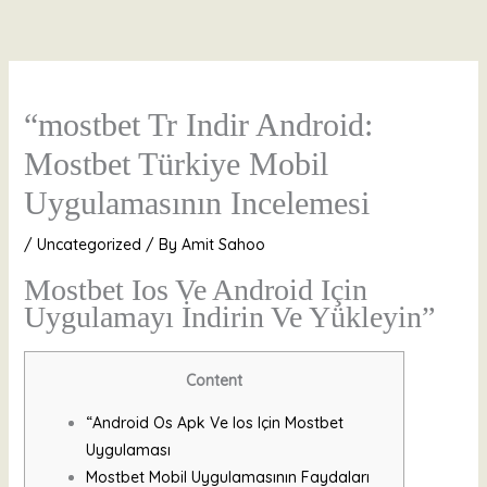
Skip
to
content
“mostbet Tr Indir Android:
Mostbet Türkiye Mobil
Uygulamasının Incelemesi
/
Uncategorized
/ By
Amit Sahoo
Mostbet Ios Ve Android Için
Uygulamayı İndirin Ve Yükleyin”
Content
“Android Os Apk Ve Ios Için Mostbet
Uygulaması
Mostbet Mobil Uygulamasının Faydaları