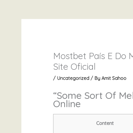
Skip
to
content
Mostbet País E Do 
Site Oficial
/
Uncategorized
/ By
Amit Sahoo
“Some Sort Of Mel
Online
Content