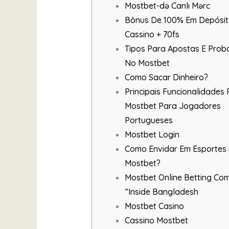
Mostbet-də Canlı Mərc
Bônus De 100% Em Depósit
Cassino + 70fs
Tipos Para Apostas E Probab
No Mostbet
Como Sacar Dinheiro?
Principais Funcionalidades
Mostbet Para Jogadores
Portugueses
Mostbet Login
Como Envidar Em Esportes
Mostbet?
Mostbet Online Betting Co
“Inside Bangladesh
Mostbet Casino
Cassino Mostbet