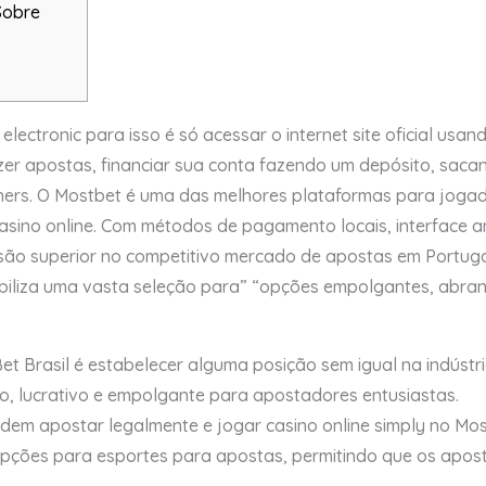
Sobre
lectronic para isso é só acessar o internet site oficial usan
 fazer apostas, financiar sua conta fazendo um depósito, sa
ers. O Mostbet é uma das melhores plataformas para joga
asino online. Com métodos de pagamento locais, interface am
ão superior no competitivo mercado de apostas em Portugal
nibiliza uma vasta seleção para” “opções empolgantes, abr
Bet Brasil é estabelecer alguma posição sem igual na indústri
o, lucrativo e empolgante para apostadores entusiastas.
em apostar legalmente e jogar casino online simply no Mos
opções para esportes para apostas, permitindo que os apos