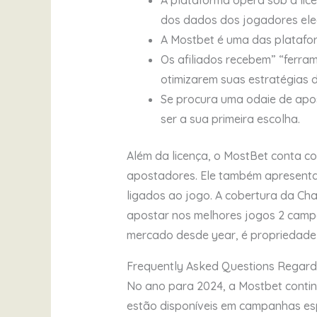
dos dados dos jogadores elec
A Mostbet é uma das platafor
Os afiliados recebem” “ferra
otimizarem suas estratégias 
Se procura uma odaie de apos
ser a sua primeira escolha.
Além da licença, o MostBet conta c
apostadores. Ele também apresenta
ligados ao jogo. A cobertura da Ch
apostar nos melhores jogos 2 camp
mercado desde year, é propriedade a
Frequently Asked Questions Regard
No ano para 2024, a Mostbet contin
estão disponíveis em campanhas esp