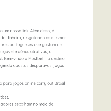
do um nosso link. Além disso, é
cando dinheiro, resgatando os mesmos
dores portugueses que gostam de
igável e bónus atrativos, o
. Bem-vindo à Mostbet – o destino
angendo apostas desportivas, jogos
a para jogos online carry out Brasil
tbet.
tadores escolham no meio de