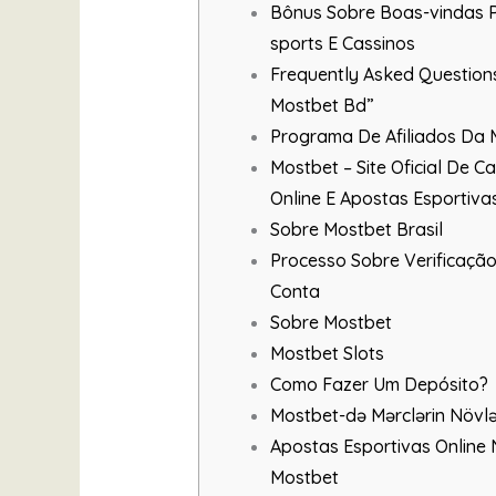
Bônus Sobre Boas-vindas P
sports E Cassinos
Frequently Asked Question
Mostbet Bd”
Programa De Afiliados Da 
Mostbet – Site Oficial De C
Online E Apostas Esportiva
Sobre Mostbet Brasil
Processo Sobre Verificaçã
Conta
Sobre Mostbet
Mostbet Slots
Como Fazer Um Depósito?
Mostbet-də Mərclərin Növlə
Apostas Esportivas Online
Mostbet