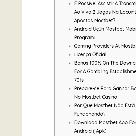
É Possível Assistir A Transm
Ao Vivo 2 Jogos Na Locuin
Apostas Mostbet?
Android Üçün Mostbet Mobi
Proqramı
Gaming Providers At Mostb
Licença Oficial
Bonus 100% On The Down
For A Gambling Establishme
70fs
Prepare-se Para Ganhar B
No Mostbet Casino
Por Que Mostbet Não Está
Funcionando?
Download Mostbet App Fo
Android ( Apk)