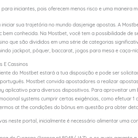
 para iniciantes, pois oferecem menos risco e uma maneira ma
 iniciar sua trajetória no mundo dasjenige apostas. A Most
nic bem conhecida. Na Mostbet, você tem a possibilidade de 
ino que são divididos em uma série de categorias significat
uindo jackpot, pôquer, baccarat, jogos para mesa e caça-níq
s E Cassinos
iente do Mostbet estará a tua disposição e pode ser solicita
português. Mostbet convida apostadores a realizar aposta
ny aplicativo para diversos dispositivos. Para aproveitar u
omocional systems cumprir certas exigências, como efetuar 1
 termos at the condições do bônus em questão pra obter deta
vas neste portal, inicialmente é necessário alimentar uma co
ença de Curaçao (licença nº 8048/JAZ), o os quais garante 