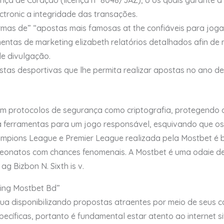
tronic a integridade das transações.
mas de” “apostas mais famosas at the confiáveis para jogad
mentas de marketing elizabeth relatórios detalhados afin d
de divulgação.
tas desportivas que lhe permita realizar apostas no ano de 
om protocolos de segurança como criptografia, protegendo
 ferramentas para um jogo responsável, esquivando que o
ampions League e Premier League realizada pela Mostbet é b
eonatos com chances fenomenais. A Mostbet é uma odaie de
g Bizbon N. Sixth is v.
ing Mostbet Bd”
ua disponibilizando propostas atraentes por meio de seus c
ecíficas, portanto é fundamental estar atento ao internet 