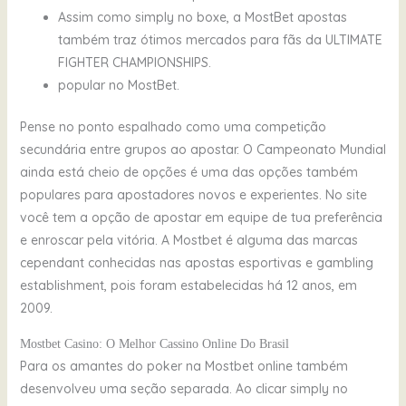
Assim como simply no boxe, a MostBet apostas
também traz ótimos mercados para fãs da ULTIMATE
FIGHTER CHAMPIONSHIPS.
popular no MostBet.
Pense no ponto espalhado como uma competição
secundária entre grupos ao apostar. O Campeonato Mundial
ainda está cheio de opções é uma das opções também
populares para apostadores novos e experientes. No site
você tem a opção de apostar em equipe de tua preferência
e enroscar pela vitória. A Mostbet é alguma das marcas
cependant conhecidas nas apostas esportivas e gambling
establishment, pois foram estabelecidas há 12 anos, em
2009.
Mostbet Casino: O Melhor Cassino Online Do Brasil
Para os amantes do poker na Mostbet online também
desenvolveu uma seção separada. Ao clicar simply no