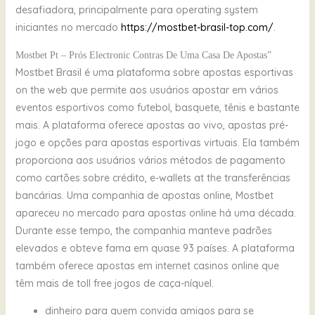
desafiadora, principalmente para operating system
iniciantes no mercado
https://mostbet-brasil-top.com/
.
Mostbet Pt – Prós Electronic Contras De Uma Casa De Apostas”
Mostbet Brasil é uma plataforma sobre apostas esportivas
on the web que permite aos usuários apostar em vários
eventos esportivos como futebol, basquete, tênis e bastante
mais. A plataforma oferece apostas ao vivo, apostas pré-
jogo e opções para apostas esportivas virtuais. Ela também
proporciona aos usuários vários métodos de pagamento
como cartões sobre crédito, e-wallets at the transferências
bancárias. Uma companhia de apostas online, Mostbet
apareceu no mercado para apostas online há uma década.
Durante esse tempo, the companhia manteve padrões
elevados e obteve fama em quase 93 países. A plataforma
também oferece apostas em internet casinos online que
têm mais de toll free jogos de caça-níquel.
dinheiro para quem convida amigos para se