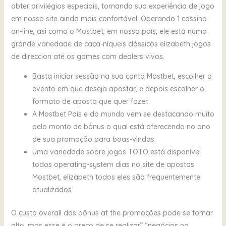
obter privilégios especiais, tornando sua experiência de jogo
em nosso site ainda mais confortável. Operando 1 cassino
on-line, asi como o Mostbet, em nosso país, ele está numa
grande variedade de caça-níqueis clássicos elizabeth jogos
de direccion até os games com dealers vivos.
Basta iniciar sessão na sua conta Mostbet, escolher o
evento em que deseja apostar, e depois escolher o
formato de aposta que quer fazer.
A Mostbet País e do mundo vem se destacando muito
pelo monto de bônus o qual está oferecendo no ano
de sua promoção para boas-vindas.
Uma variedade sobre jogos TOTO está disponível
todos operating-system dias no site de apostas
Mostbet, elizabeth todos eles são frequentemente
atualizados.
O custo overall dos bônus at the promoções pode se tornar
alto, mas esse é o preço de se realizar” “negócios no