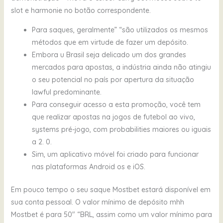
slot e harmonie no botão correspondente.
Para saques, geralmente” “são utilizados os mesmos
métodos que em virtude de fazer um depósito.
Embora u Brasil seja delicado um dos grandes
mercados para apostas, a indústria ainda não atingiu
o seu potencial no país por apertura da situação
lawful predominante.
Para conseguir acesso a esta promoção, você tem
que realizar apostas na jogos de futebol ao vivo,
systems pré-jogo, com probabilities maiores ou iguais
a 2. 0.
Sim, um aplicativo móvel foi criado para funcionar
nas plataformas Android os e iOS.
Em pouco tempo o seu saque Mostbet estará disponível em
sua conta pessoal. O valor mínimo de depósito mhh
Mostbet é para 50″ “BRL, assim como um valor mínimo para