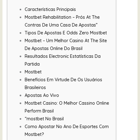
Características Principais
Mostbet Rehabilitation – Prós At The
Contras De Uma Casa De Apostas”
Tipos De Apostas E Odds Zero Mostbet
Mostbet – Um Melhor Casino At The Site
De Apostas Online Do Brasil
Resultados Electronic Estatísticas Da
Partida
Mostbet
Benefícios Em Virtude De Os Usuários
Brasileiros
Apostas Ao Vivo
Mostbet Casino: O Melhor Cassino Online
Perform Brasil
“mostbet No Brasil
Como Apostar No Ano De Esportes Com
Mostbet?