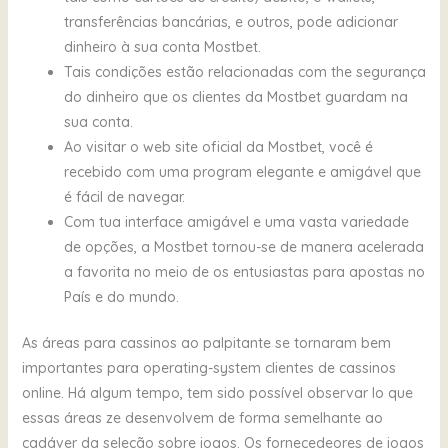
transferências bancárias, e outros, pode adicionar
dinheiro à sua conta Mostbet.
Tais condições estão relacionadas com the segurança
do dinheiro que os clientes da Mostbet guardam na
sua conta.
Ao visitar o web site oficial da Mostbet, você é
recebido com uma program elegante e amigável que
é fácil de navegar.
Com tua interface amigável e uma vasta variedade
de opções, a Mostbet tornou-se de manera acelerada
a favorita no meio de os entusiastas para apostas no
País e do mundo.
As áreas para cassinos ao palpitante se tornaram bem
importantes para operating-system clientes de cassinos
online. Há algum tempo, tem sido possível observar lo que
essas áreas ze desenvolvem de forma semelhante ao
cadáver da seleção sobre jogos. Os fornecedeores de jogos