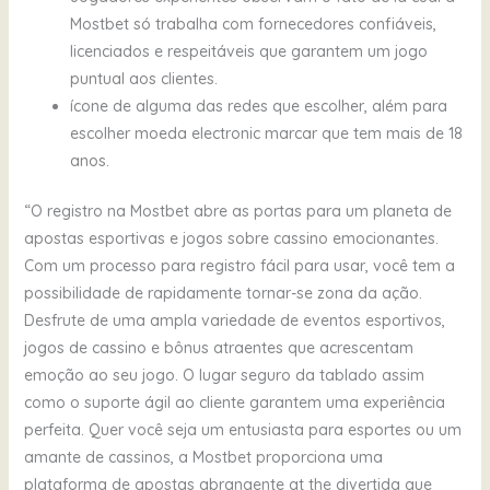
Mostbet só trabalha com fornecedores confiáveis,
licenciados e respeitáveis que garantem um jogo
puntual aos clientes.
ícone de alguma das redes que escolher, além para
escolher moeda electronic marcar que tem mais de 18
anos.
“O registro na Mostbet abre as portas para um planeta de
apostas esportivas e jogos sobre cassino emocionantes.
Com um processo para registro fácil para usar, você tem a
possibilidade de rapidamente tornar-se zona da ação.
Desfrute de uma ampla variedade de eventos esportivos,
jogos de cassino e bônus atraentes que acrescentam
emoção ao seu jogo. O lugar seguro da tablado assim
como o suporte ágil ao cliente garantem uma experiência
perfeita. Quer você seja um entusiasta para esportes ou um
amante de cassinos, a Mostbet proporciona uma
plataforma de apostas abrangente at the divertida que