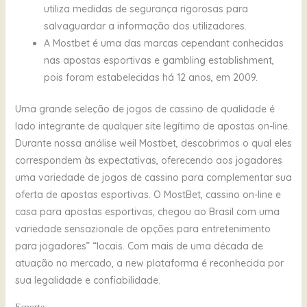
utiliza medidas de segurança rigorosas para
salvaguardar a informação dos utilizadores.
A Mostbet é uma das marcas cependant conhecidas
nas apostas esportivas e gambling establishment,
pois foram estabelecidas há 12 anos, em 2009.
Uma grande seleção de jogos de cassino de qualidade é
lado integrante de qualquer site legítimo de apostas on-line.
Durante nossa análise weil Mostbet, descobrimos o qual eles
correspondem às expectativas, oferecendo aos jogadores
uma variedade de jogos de cassino para complementar sua
oferta de apostas esportivas. O MostBet, cassino on-line e
casa para apostas esportivas, chegou ao Brasil com uma
variedade sensazionale de opções para entretenimento
para jogadores” “locais. Com mais de uma década de
atuação no mercado, a new plataforma é reconhecida por
sua legalidade e confiabilidade.