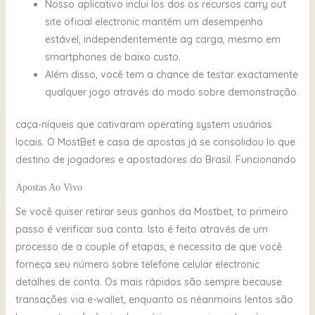
Nosso aplicativo inclui los dos os recursos carry out
site oficial electronic mantém um desempenho
estável, independentemente ag carga, mesmo em
smartphones de baixo custo.
Além disso, você tem a chance de testar exactamente
qualquer jogo através do modo sobre demonstração.
caça-níqueis que cativaram operating system usuários
locais. O MostBet e casa de apostas já se consolidou lo que
destino de jogadores e apostadores do Brasil. Funcionando
Apostas Ao Vivo
Se você quiser retirar seus ganhos da Mostbet, to primeiro
passo é verificar sua conta. Isto é feito através de um
processo de a couple of etapas, e necessita de que você
forneça seu número sobre telefone celular electronic
detalhes de conta. Os mais rápidos são sempre because
transações via e-wallet, enquanto os néanmoins lentos são