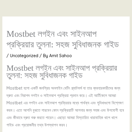
Skip
to
content
Mostbet লগইন এবং সাইনআপ
প্রক্রিয়ার তুলনা: সহজ সুবিধাজনক গাইড
/
Uncategorized
/ By
Amit Sahoo
Mostbet লগইন এবং সাইনআপ প্রক্রিয়ার
তুলনা: সহজ সুবিধাজনক গাইড
Mostbet হলো একটি জনপ্রিয় অনলাইন বেটিং প্ল্যাটফর্ম যা তার ব্যবহারকারীদের জন্য
দ্রুত এবং নিরাপদ লগইন ও সাইনআপ প্রক্রিয়া প্রদান করে। এই আর্টিকেলে আমরা
Mostbet এর লগইন এবং সাইনআপ প্রক্রিয়ার মধ্যে পার্থক্য এবং সুবিধাগুলো বিশ্লেষণ
করব। এতে আপনি বুঝতে পারবেন কোন প্রক্রিয়াটি আপনার জন্য সহজ এবং উপযোগী হবে
এবং কীভাবে দ্রুত শুরু করতে পারেন। এছাড়া আমরা বিস্তারিত ধারাবাহিক ধাপে ধাপে
গাইড এবং প্রয়োজনীয় তথ্য উপস্থাপন করব।