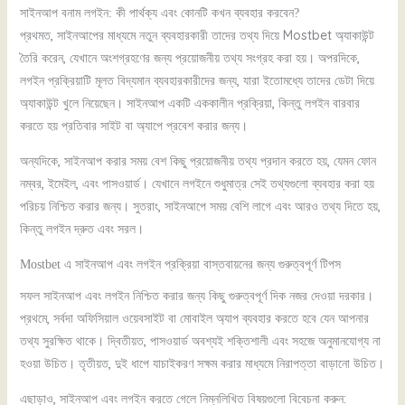
সাইনআপ বনাম লগইন: কী পার্থক্য এবং কোনটি কখন ব্যবহার করবেন?
প্রথমত, সাইনআপের মাধ্যমে নতুন ব্যবহারকারী তাদের তথ্য দিয়ে Mostbet অ্যাকাউন্ট
তৈরি করেন, যেখানে অংশগ্রহণের জন্য প্রয়োজনীয় তথ্য সংগ্রহ করা হয়। অপরদিকে,
লগইন প্রক্রিয়াটি মূলত বিদ্যমান ব্যবহারকারীদের জন্য, যারা ইতোমধ্যে তাদের ডেটা দিয়ে
অ্যাকাউন্ট খুলে নিয়েছেন। সাইনআপ একটি এককালীন প্রক্রিয়া, কিন্তু লগইন বারবার
করতে হয় প্রতিবার সাইট বা অ্যাপে প্রবেশ করার জন্য।
অন্যদিকে, সাইনআপ করার সময় বেশ কিছু প্রয়োজনীয় তথ্য প্রদান করতে হয়, যেমন ফোন
নম্বর, ইমেইল, এবং পাসওয়ার্ড। যেখানে লগইনে শুধুমাত্র সেই তথ্যগুলো ব্যবহার করা হয়
পরিচয় নিশ্চিত করার জন্য। সুতরাং, সাইনআপে সময় বেশি লাগে এবং আরও তথ্য দিতে হয়,
কিন্তু লগইন দ্রুত এবং সরল।
Mostbet এ সাইনআপ এবং লগইন প্রক্রিয়া বাস্তবায়নের জন্য গুরুত্বপূর্ণ টিপস
সফল সাইনআপ এবং লগইন নিশ্চিত করার জন্য কিছু গুরুত্বপূর্ণ দিক নজর দেওয়া দরকার।
প্রথমে, সর্বদা অফিসিয়াল ওয়েবসাইট বা মোবাইল অ্যাপ ব্যবহার করতে হবে যেন আপনার
তথ্য সুরক্ষিত থাকে। দ্বিতীয়ত, পাসওয়ার্ড অবশ্যই শক্তিশালী এবং সহজে অনুমানযোগ্য না
হওয়া উচিত। তৃতীয়ত, দুই ধাপে যাচাইকরণ সক্ষম করার মাধ্যমে নিরাপত্তা বাড়ানো উচিত।
এছাড়াও, সাইনআপ এবং লগইন করতে গেলে নিম্নলিখিত বিষয়গুলো বিবেচনা করুন: