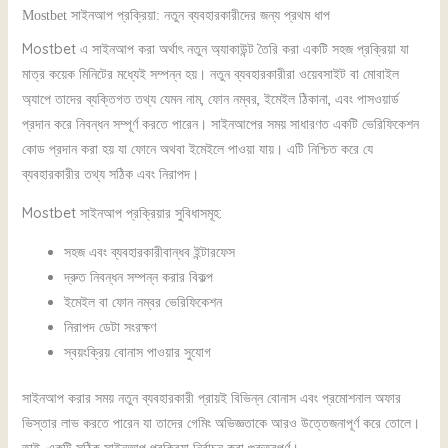
Mostbet সাইনআপ প্রক্রিয়া: নতুন ব্যবহারকারীদের জন্য প্রথম ধাপ
Mostbet এ সাইনআপ করা অর্থাৎ নতুন অ্যাকাউন্ট তৈরি করা একটি সহজ প্রক্রিয়া যা
মাত্র কয়েক মিনিটের মধ্যেই সম্পন্ন হয়। নতুন ব্যবহারকারীরা ওয়েবসাইট বা মোবাইল
অ্যাপে তাদের ব্যক্তিগত তথ্য যেমন নাম, ফোন নম্বর, ইমেইল ঠিকানা, এবং পাসওয়ার্ড
প্রদান করে নিবন্ধন সম্পূর্ণ করতে পারেন। সাইনআপের সময় সাধারণত একটি ভেরিফিকেশন
কোড প্রদান করা হয় যা ফোনে অথবা ইমেইলে পাওয়া যায়। এটি নিশ্চিত করে যে
ব্যবহারকারীর তথ্য সঠিক এবং নিরাপদ।
Mostbet সাইনআপ প্রক্রিয়ার সুবিধাসমূহ:
সহজ এবং ব্যবহারকারীবান্ধব ইন্টারফেস
দ্রুত নিবন্ধন সম্পন্ন করার বিকল্প
ইমেইল বা ফোন নম্বর ভেরিফিকেশন
নিরাপদ ডেটা সংরক্ষণ
স্বয়ংক্রিয় বোনাস পাওয়ার সুযোগ
সাইনআপ করার সময় নতুন ব্যবহারকারী প্রায়ই বিভিন্ন বোনাস এবং প্রমোশনাল অফার
ভিস্তার লাভ করতে পারেন যা তাদের গেমিং অভিজ্ঞতাকে আরও উত্তেজনাপূর্ণ করে তোলে।