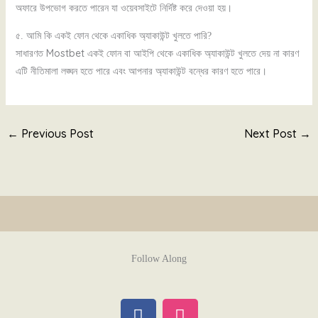
অফারে উপভোগ করতে পারেন যা ওয়েবসাইটে নির্দিষ্ট করে দেওয়া হয়।
৫. আমি কি একই ফোন থেকে একাধিক অ্যাকাউন্ট খুলতে পারি?
সাধারণত Mostbet একই ফোন বা আইপি থেকে একাধিক অ্যাকাউন্ট খুলতে দেয় না কারণ
এটি নীতিমালা লঙ্ঘন হতে পারে এবং আপনার অ্যাকাউন্ট বন্ধের কারণ হতে পারে।
←
Previous Post
Next Post
→
Follow Along
F
I