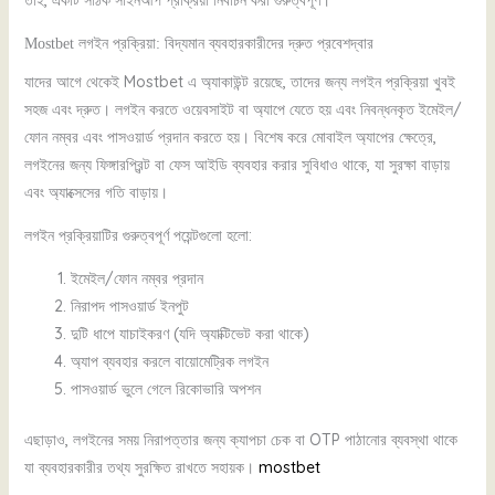
তাই, একটি সঠিক সাইনআপ প্রক্রিয়া নির্বাচন করা গুরুত্বপূর্ণ।
Mostbet লগইন প্রক্রিয়া: বিদ্যমান ব্যবহারকারীদের দ্রুত প্রবেশদ্বার
যাদের আগে থেকেই Mostbet এ অ্যাকাউন্ট রয়েছে, তাদের জন্য লগইন প্রক্রিয়া খুবই
সহজ এবং দ্রুত। লগইন করতে ওয়েবসাইট বা অ্যাপে যেতে হয় এবং নিবন্ধনকৃত ইমেইল/
ফোন নম্বর এবং পাসওয়ার্ড প্রদান করতে হয়। বিশেষ করে মোবাইল অ্যাপের ক্ষেত্রে,
লগইনের জন্য ফিঙ্গারপ্রিন্ট বা ফেস আইডি ব্যবহার করার সুবিধাও থাকে, যা সুরক্ষা বাড়ায়
এবং অ্যাক্সেসের গতি বাড়ায়।
লগইন প্রক্রিয়াটির গুরুত্বপূর্ণ পয়েন্টগুলো হলো:
ইমেইল/ফোন নম্বর প্রদান
নিরাপদ পাসওয়ার্ড ইনপুট
দুটি ধাপে যাচাইকরণ (যদি অ্যাক্টিভেট করা থাকে)
অ্যাপ ব্যবহার করলে বায়োমেট্রিক লগইন
পাসওয়ার্ড ভুলে গেলে রিকোভারি অপশন
এছাড়াও, লগইনের সময় নিরাপত্তার জন্য ক্যাপচা চেক বা OTP পাঠানোর ব্যবস্থা থাকে
যা ব্যবহারকারীর তথ্য সুরক্ষিত রাখতে সহায়ক।
mostbet