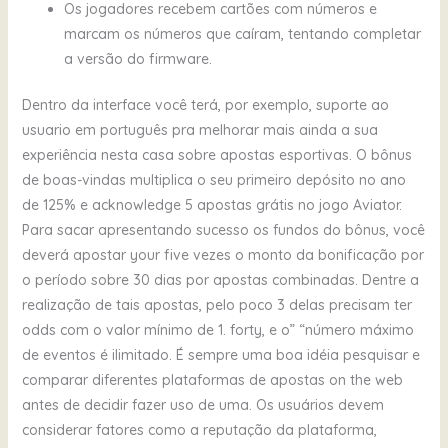
Os jogadores recebem cartões com números e
marcam os números que caíram, tentando completar
a versão do firmware.
Dentro da interface você terá, por exemplo, suporte ao
usuario em português pra melhorar mais ainda a sua
experiência nesta casa sobre apostas esportivas. O bônus
de boas-vindas multiplica o seu primeiro depósito no ano
de 125% e acknowledge 5 apostas grátis no jogo Aviator.
Para sacar apresentando sucesso os fundos do bônus, você
deverá apostar your five vezes o monto da bonificação por
o período sobre 30 dias por apostas combinadas. Dentre a
realização de tais apostas, pelo poco 3 delas precisam ter
odds com o valor mínimo de 1. forty, e o” “número máximo
de eventos é ilimitado. É sempre uma boa idéia pesquisar e
comparar diferentes plataformas de apostas on the web
antes de decidir fazer uso de uma. Os usuários devem
considerar fatores como a reputação da plataforma,