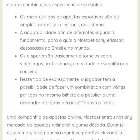
e obter combinações específicas de símbolos.
Os maiores tipos de apostas esportivas são as
simples, expressas electronic de sistema.
A adaptabilidade afin de diferentes línguas foi
fundamental para o qual a Mostbet sony ericsson
destacasse no Brasil e no mundo.
Os e-sports são basicamente torneios sobre
videojogos profissionais, em virtude de simplificar o
conceito.
Neste tipo de expresamente, o jogador tem a
possibilidade de fazer um combination com várias
partidas no mesmo bilhete e a peculiar é uma
animador de todas because” “apostas feitas.
Uma companhia de apostas on-line, Mostbet entrou not any
mercado de apostas online há alguma década. Durante
esse tempo, a companhia manteve padrões elevados e