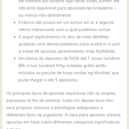
ser baixado por própria App Retail outlet, porém, ele
não está disponível para apostadores brasileiros —
ao menos não diretamente.
Embora não possa ser um bônus em si, é alguma
oferta interessante com a qual podemos contar.
A seguir explicaremos no ano de mais detalhes
qualquer uma destas peldanos para auxiliá-lo a usar
a odaie de apostas apresentando mais facilidade.
Um bônus de depósito de 100% até 1. seven hundred
BRL e two hundred fifity rodadas grátis estão
incluídos no pacote de boas-vindas ag Mostbet, que
pode chegar a até 5 depósitos.
Os principais tipos de apostas esportivas são as simples,
expressas at the de sistema. Cada um desses tipos tem
seus próprios recursos e estratégias adequados a
diferentes tipos de jogadores. A casa para apostas oferece
apostas em lutas sobre diferentes categorias significativas