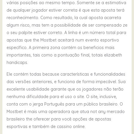
várias posições ao mesmo tempo. Somente se a estimativa
de qualquer jogador estiver correta é que esta aposta terá
reconhecimento. Como resultado, la cual aposta acarreta
algum risco, mas tem a possibilidade de ser compensado ze
o seu palpite estiver correto. A linha é um número total para
apostas que the Mostbet aceitará num evento esportivo
específico. A primeira zona contém os beneficios mais
importantes, tais como a pontuação final, totais elizabeth
handicaps.
Ele contém todas because características e funcionalidades
das versões anteriores, e funciona de forma impecável. Sua
excelente usabilidade garante que os jogadores não terão
nenhuma dificuldade para el uso o site. O site, inclusive,
conta com o jerga Português para um público brasileiro. O
Mostbet é mais uma operadora que atua not any mercado
brasileiro the oferecer para você opções de apostas
esportivas e também de cassino online.