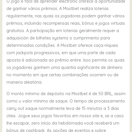
O jogo é fácil de aprender electronic oferece a oportunidade
de ganhar vários prêmios. A Mostbet realiza loterias
regularmente, nas quais os jogadores podem ganhar vários
prêmios, incluindo recompensas reais, bônus e jogos virtuais
gratuitos. A participação em loterias geralmente requer a
adquisición de bilhetes systems o cumprimento para
determinadas condições. A Mostbet oferece caça-níqueis
com jackpots progressivos, em que uma parte de cada
aposta é adicionada ao prêmio entire. Isso permite os quais
os jogadores ganhem uma quantia significante de dinheiro
no momento em que certas combinações ocorrem ou de
maneira aleatória.
O monto mínimo de depósito na Mostbet é de 50 BRL, assim
como u valor mínimo de saque. O tempo de processamento
carry out saque normalmente leva de 15 minutos a 3 dias
úteis. Jogue seus jogos favoritos em nosso site e, se a caso
lhe escapar, zero início da hebdómada você receberá um
bônus de cashback. As opções de eventos e sobre