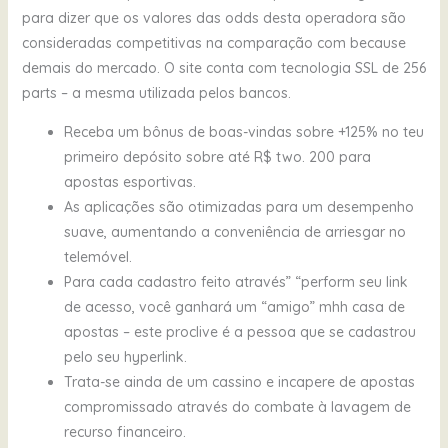
para dizer que os valores das odds desta operadora são
consideradas competitivas na comparação com because
demais do mercado. O site conta com tecnologia SSL de 256
parts – a mesma utilizada pelos bancos.
Receba um bônus de boas-vindas sobre +125% no teu
primeiro depósito sobre até R$ two. 200 para
apostas esportivas.
As aplicações são otimizadas para um desempenho
suave, aumentando a conveniência de arriesgar no
telemóvel.
Para cada cadastro feito através” “perform seu link
de acesso, você ganhará um “amigo” mhh casa de
apostas – este proclive é a pessoa que se cadastrou
pelo seu hyperlink.
Trata-se ainda de um cassino e incapere de apostas
compromissado através do combate à lavagem de
recurso financeiro.