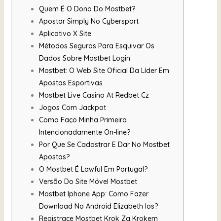
Quem É O Dono Do Mostbet?
Apostar Simply No Cybersport
Aplicativo X Site
Métodos Seguros Para Esquivar Os
Dados Sobre Mostbet Login
Mostbet: O Web Site Oficial Da Líder Em
Apostas Esportivas
Mostbet Live Casino At Redbet Cz
Jogos Com Jackpot
Como Faço Minha Primeira
Intencionadamente On-line?
Por Que Se Cadastrar E Dar No Mostbet
Apostas?
O Mostbet É Lawful Em Portugal?
Versão Do Site Móvel Mostbet
Mostbet Iphone App: Como Fazer
Download No Android Elizabeth Ios?
Registrace Mostbet Krok Za Krokem