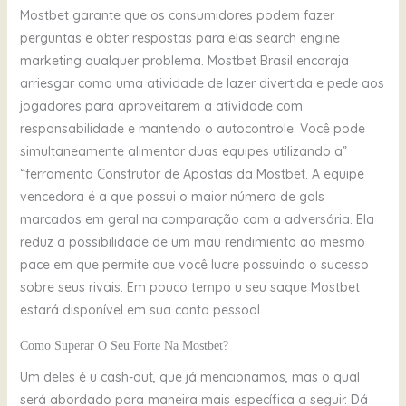
Mostbet garante que os consumidores podem fazer
perguntas e obter respostas para elas search engine
marketing qualquer problema. Mostbet Brasil encoraja
arriesgar como uma atividade de lazer divertida e pede aos
jogadores para aproveitarem a atividade com
responsabilidade e mantendo o autocontrole. Você pode
simultaneamente alimentar duas equipes utilizando a”
“ferramenta Construtor de Apostas da Mostbet. A equipe
vencedora é a que possui o maior número de gols
marcados em geral na comparação com a adversária. Ela
reduz a possibilidade de um mau rendimiento ao mesmo
pace em que permite que você lucre possuindo o sucesso
sobre seus rivais. Em pouco tempo u seu saque Mostbet
estará disponível em sua conta pessoal.
Como Superar O Seu Forte Na Mostbet?
Um deles é u cash-out, que já mencionamos, mas o qual
será abordado para maneira mais específica a seguir. Dá