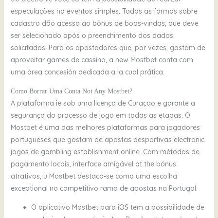
especulações na eventos simples. Todas as formas sobre
cadastro dão acesso ao bônus de boas-vindas, que deve
ser selecionado após o preenchimento dos dados
solicitados. Para os apostadores que, por vezes, gostam de
aproveitar games de cassino, a new Mostbet conta com
uma área concesión dedicada a la cual prática.
Como Borrar Uma Conta Not Any Mostbet?
A plataforma ie sob uma licença de Curaçao e garante a
segurança do processo de jogo em todas as etapas. O
Mostbet é uma das melhores plataformas para jogadores
portugueses que gostam de apostas desportivas electronic
jogos de gambling establishment online. Com métodos de
pagamento locais, interface amigável at the bónus
atrativos, u Mostbet destaca-se como uma escolha
exceptional no competitivo ramo de apostas na Portugal.
O aplicativo Mostbet para iOS tem a possibilidade de