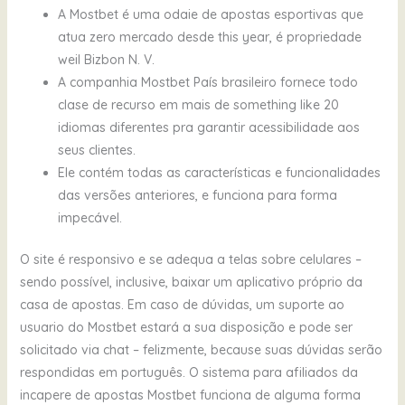
A Mostbet é uma odaie de apostas esportivas que
atua zero mercado desde this year, é propriedade
weil Bizbon N. V.
A companhia Mostbet País brasileiro fornece todo
clase de recurso em mais de something like 20
idiomas diferentes pra garantir acessibilidade aos
seus clientes.
Ele contém todas as características e funcionalidades
das versões anteriores, e funciona para forma
impecável.
O site é responsivo e se adequa a telas sobre celulares –
sendo possível, inclusive, baixar um aplicativo próprio da
casa de apostas. Em caso de dúvidas, um suporte ao
usuario do Mostbet estará a sua disposição e pode ser
solicitado via chat – felizmente, because suas dúvidas serão
respondidas em português. O sistema para afiliados da
incapere de apostas Mostbet funciona de alguma forma