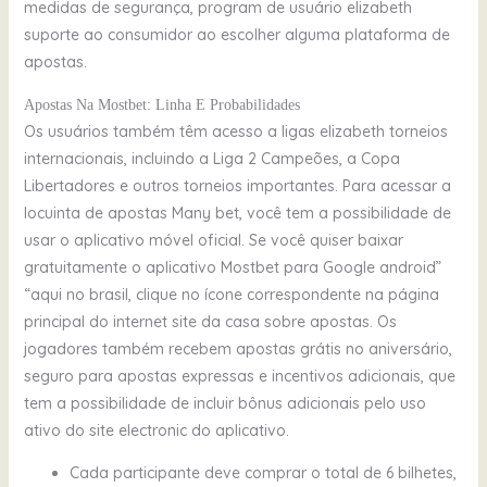
medidas de segurança, program de usuário elizabeth
suporte ao consumidor ao escolher alguma plataforma de
apostas.
Apostas Na Mostbet: Linha E Probabilidades
Os usuários também têm acesso a ligas elizabeth torneios
internacionais, incluindo a Liga 2 Campeões, a Copa
Libertadores e outros torneios importantes. Para acessar a
locuinta de apostas Many bet, você tem a possibilidade de
usar o aplicativo móvel oficial. Se você quiser baixar
gratuitamente o aplicativo Mostbet para Google android”
“aqui no brasil, clique no ícone correspondente na página
principal do internet site da casa sobre apostas. Os
jogadores também recebem apostas grátis no aniversário,
seguro para apostas expressas e incentivos adicionais, que
tem a possibilidade de incluir bônus adicionais pelo uso
ativo do site electronic do aplicativo.
Cada participante deve comprar o total de 6 bilhetes,