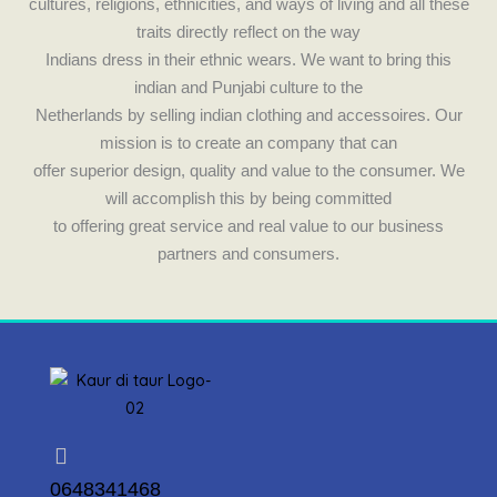
cultures, religions, ethnicities, and ways of living and all these
traits directly reflect on the way
Indians dress in their ethnic wears. We want to bring this
indian and Punjabi culture to the
Netherlands by selling indian clothing and accessoires. Our
mission is to create an company that can
offer superior design, quality and value to the consumer. We
will accomplish this by being committed
to offering great service and real value to our business
partners and consumers.
0648341468