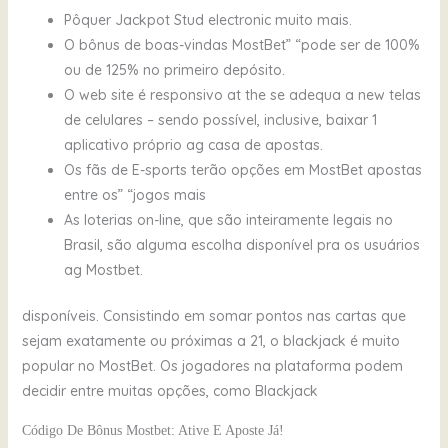
Pôquer Jackpot Stud electronic muito mais.
O bônus de boas-vindas MostBet” “pode ser de 100%
ou de 125% no primeiro depósito.
O web site é responsivo at the se adequa a new telas
de celulares – sendo possível, inclusive, baixar 1
aplicativo próprio ag casa de apostas.
Os fãs de E-sports terão opções em MostBet apostas
entre os” “jogos mais
As loterias on-line, que são inteiramente legais no
Brasil, são alguma escolha disponível pra os usuários
ag Mostbet.
disponíveis. Consistindo em somar pontos nas cartas que
sejam exatamente ou próximas a 21, o blackjack é muito
popular no MostBet. Os jogadores na plataforma podem
decidir entre muitas opções, como Blackjack
Código De Bônus Mostbet: Ative E Aposte Já!