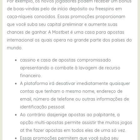
Por exemplo, os novos jogadores podem receber um bônus
de boas-vindas pelo de início depósito ou freespins em
caça-níqueis conocidos. Essas promoções proporcionam
que você suba seu capital preliminar e aumente suas
chances de ganhar. A Mostbet é uma casa para apostas
internacional os quais opera na grande parte dos países do
mundo.
cassino e casa de apostas compromissado
apresentando o combate à lavagem de recurso
financeiro.
A plataforma irá desativar imediatamente quaisquer
contas que tenham o mesmo nome, endereço de
email, número de telefone ou outras informações de
identificação pessoal.
Ao contrário dasjenige apostas ao palpitante, a
opção multi-apostas permite assistir the muitos jogos
at the fazer apostas em todos eles de uma só vez.
Essas promoções permitem que você suba seu