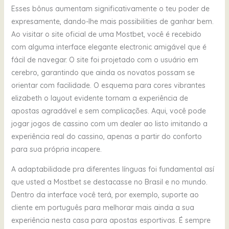
Esses bônus aumentam significativamente o teu poder de
expresamente, dando-lhe mais possibilities de ganhar bem.
Ao visitar o site oficial de uma Mostbet, você é recebido
com alguma interface elegante electronic amigável que é
fácil de navegar. O site foi projetado com o usuário em
cerebro, garantindo que ainda os novatos possam se
orientar com facilidade. O esquema para cores vibrantes
elizabeth o layout evidente tornam a experiência de
apostas agradável e sem complicações. Aqui, você pode
jogar jogos de cassino com um dealer ao listo imitando a
experiência real do cassino, apenas a partir do conforto
para sua própria incapere.
A adaptabilidade pra diferentes línguas foi fundamental así
que usted a Mostbet se destacasse no Brasil e no mundo.
Dentro da interface você terá, por exemplo, suporte ao
cliente em português para melhorar mais ainda a sua
experiência nesta casa para apostas esportivas. É sempre