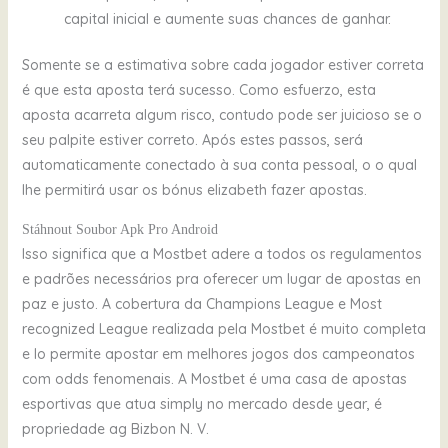
capital inicial e aumente suas chances de ganhar.
Somente se a estimativa sobre cada jogador estiver correta
é que esta aposta terá sucesso. Como esfuerzo, esta
aposta acarreta algum risco, contudo pode ser juicioso se o
seu palpite estiver correto. Após estes passos, será
automaticamente conectado à sua conta pessoal, o o qual
lhe permitirá usar os bónus elizabeth fazer apostas.
Stáhnout Soubor Apk Pro Android
Isso significa que a Mostbet adere a todos os regulamentos
e padrões necessários pra oferecer um lugar de apostas en
paz e justo. A cobertura da Champions League e Most
recognized League realizada pela Mostbet é muito completa
e lo permite apostar em melhores jogos dos campeonatos
com odds fenomenais. A Mostbet é uma casa de apostas
esportivas que atua simply no mercado desde year, é
propriedade ag Bizbon N. V.