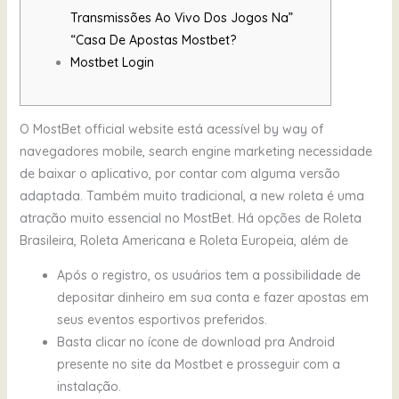
Transmissões Ao Vivo Dos Jogos Na”
“Casa De Apostas Mostbet?
Mostbet Login
O MostBet official website está acessível by way of
navegadores mobile, search engine marketing necessidade
de baixar o aplicativo, por contar com alguma versão
adaptada. Também muito tradicional, a new roleta é uma
atração muito essencial no MostBet. Há opções de Roleta
Brasileira, Roleta Americana e Roleta Europeia, além de
Após o registro, os usuários tem a possibilidade de
depositar dinheiro em sua conta e fazer apostas em
seus eventos esportivos preferidos.
Basta clicar no ícone de download pra Android
presente no site da Mostbet e prosseguir com a
instalação.