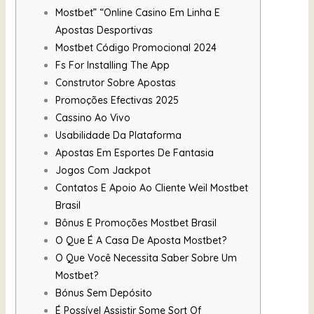
Mostbet” “Online Casino Em Linha E
Apostas Desportivas
Mostbet Código Promocional 2024
Fs For Installing The App
Construtor Sobre Apostas
Promoções Efectivas 2025
Cassino Ao Vivo
Usabilidade Da Plataforma
Apostas Em Esportes De Fantasia
Jogos Com Jackpot
Contatos E Apoio Ao Cliente Weil Mostbet
Brasil
Bônus E Promoções Mostbet Brasil
O Que É A Casa De Aposta Mostbet?
O Que Você Necessita Saber Sobre Um
Mostbet?
Bónus Sem Depósito
É Possível Assistir Some Sort Of