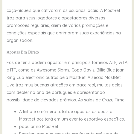
caça-níqueis que cativaram os usuários locais. A MostBet
traz para seus jogadores e apostadores diversas
promoções regulares, além de várias promoções e
condições especiais que aprimoram suas experiências na
organizacion.
Apostas Em Direto
Fãs de tênis podem apostar em principais torneios ATP, WTA
e ITF, como os Awesome Slams, Copa Davis, Billie Blue jean
King Cup electronic outros pela MostBet. A seção MostBet
Live traz muy buenas atrações em pace real, muitas delas
com dealer no ano de português e apresentando
possibilidade de elevados prêmios. As salas de Crazy Time
A linha é o número total de apostas os quais a
Mostbet aceitará em um evento esportivo específico.
popular no MostBet.