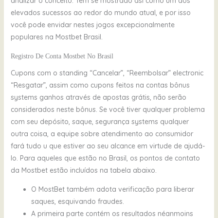
analizar o conceito. Têm se mostrado asi como um dos
elevados sucessos ao redor do mundo atual, e por isso
você pode envidar nestes jogos excepcionalmente
populares na Mostbet Brasil.
Registro De Conta Mostbet No Brasil
Cupons com o standing “Cancelar”, “Reembolsar” electronic
“Resgatar”, assim como cupons feitos na contas bônus
systems ganhos através de apostas grátis, não serão
considerados neste bônus. Se você tiver qualquer problema
com seu depósito, saque, segurança systems qualquer
outra coisa, a equipe sobre atendimento ao consumidor
fará tudo u que estiver ao seu alcance em virtude de ajudá-
lo. Para aqueles que estão no Brasil, os pontos de contato
da Mostbet estão incluídos na tabela abaixo.
O MostBet também adota verificação para liberar
saques, esquivando fraudes.
A primeira parte contém os resultados néanmoins