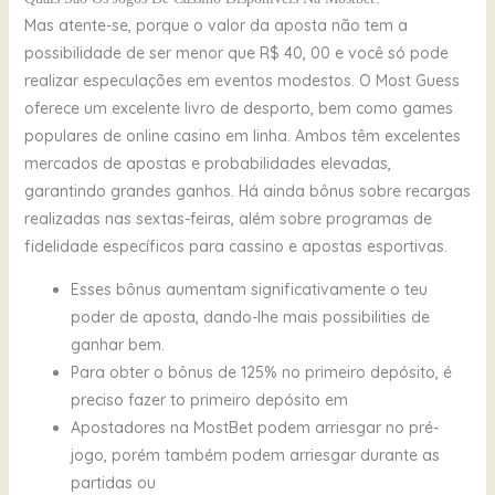
Mas atente-se, porque o valor da aposta não tem a
possibilidade de ser menor que R$ 40, 00 e você só pode
realizar especulações em eventos modestos. O Most Guess
oferece um excelente livro de desporto, bem como games
populares de online casino em linha. Ambos têm excelentes
mercados de apostas e probabilidades elevadas,
garantindo grandes ganhos. Há ainda bônus sobre recargas
realizadas nas sextas-feiras, além sobre programas de
fidelidade específicos para cassino e apostas esportivas.
Esses bônus aumentam significativamente o teu
poder de aposta, dando-lhe mais possibilities de
ganhar bem.
Para obter o bônus de 125% no primeiro depósito, é
preciso fazer to primeiro depósito em
Apostadores na MostBet podem arriesgar no pré-
jogo, porém também podem arriesgar durante as
partidas ou