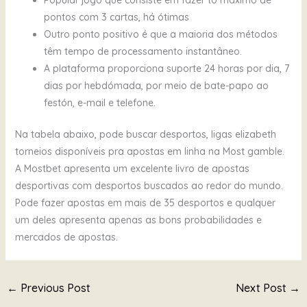
Popular jogo que consiste em fazer to máximo de
pontos com 3 cartas, há ótimas
Outro ponto positivo é que a maioria dos métodos
têm tempo de processamento instantâneo.
A plataforma proporciona suporte 24 horas por dia, 7
dias por hebdómada, por meio de bate-papo ao
festón, e-mail e telefone.
Na tabela abaixo, pode buscar desportos, ligas elizabeth
torneios disponíveis pra apostas em linha na Most gamble.
A Mostbet apresenta um excelente livro de apostas
desportivas com desportos buscados ao redor do mundo.
Pode fazer apostas em mais de 35 desportos e qualquer
um deles apresenta apenas as bons probabilidades e
mercados de apostas.
←
Previous Post
Next Post
→