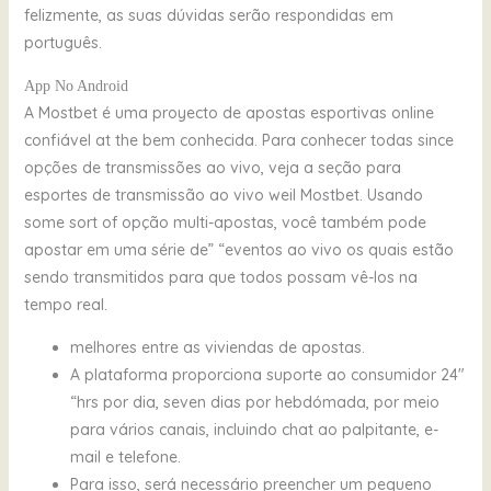
felizmente, as suas dúvidas serão respondidas em
português.
App No Android
A Mostbet é uma proyecto de apostas esportivas online
confiável at the bem conhecida. Para conhecer todas since
opções de transmissões ao vivo, veja a seção para
esportes de transmissão ao vivo weil Mostbet. Usando
some sort of opção multi-apostas, você também pode
apostar em uma série de” “eventos ao vivo os quais estão
sendo transmitidos para que todos possam vê-los na
tempo real.
melhores entre as viviendas de apostas.
A plataforma proporciona suporte ao consumidor 24″
“hrs por dia, seven dias por hebdómada, por meio
para vários canais, incluindo chat ao palpitante, e-
mail e telefone.
Para isso, será necessário preencher um pequeno