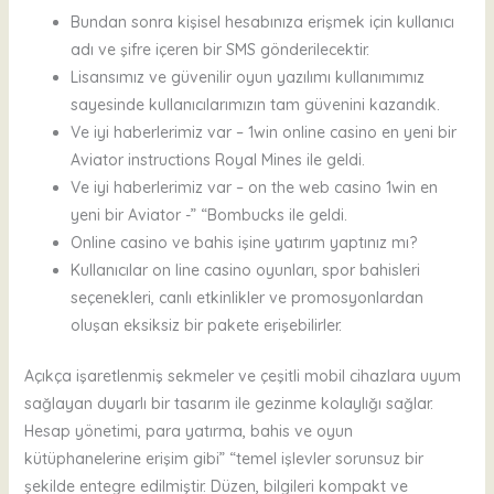
Bundan sonra kişisel hesabınıza erişmek için kullanıcı
adı ve şifre içeren bir SMS gönderilecektir.
Lisansımız ve güvenilir oyun yazılımı kullanımımız
sayesinde kullanıcılarımızın tam güvenini kazandık.
Ve iyi haberlerimiz var – 1win online casino en yeni bir
Aviator instructions Royal Mines ile geldi.
Ve iyi haberlerimiz var – on the web casino 1win en
yeni bir Aviator -” “Bombucks ile geldi.
Online casino ve bahis işine yatırım yaptınız mı?
Kullanıcılar on line casino oyunları, spor bahisleri
seçenekleri, canlı etkinlikler ve promosyonlardan
oluşan eksiksiz bir pakete erişebilirler.
Açıkça işaretlenmiş sekmeler ve çeşitli mobil cihazlara uyum
sağlayan duyarlı bir tasarım ile gezinme kolaylığı sağlar.
Hesap yönetimi, para yatırma, bahis ve oyun
kütüphanelerine erişim gibi” “temel işlevler sorunsuz bir
şekilde entegre edilmiştir. Düzen, bilgileri kompakt ve