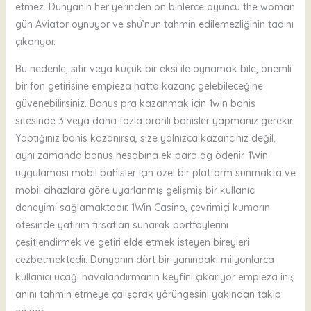
etmez. Dünyanın her yerinden on binlerce oyuncu the woman
gün Aviator oynuyor ve shu’nun tahmin edilemezliğinin tadını
çıkarıyor.
Bu nedenle, sıfır veya küçük bir eksi ile oynamak bile, önemli
bir fon getirisine empieza hatta kazanç gelebileceğine
güvenebilirsiniz. Bonus pra kazanmak için 1win bahis
sitesinde 3 veya daha fazla oranlı bahisler yapmanız gerekir.
Yaptığınız bahis kazanırsa, size yalnızca kazancınız değil,
aynı zamanda bonus hesabına ek para ag ödenir. 1Win
uygulaması mobil bahisler için özel bir platform sunmakta ve
mobil cihazlara göre uyarlanmış gelişmiş bir kullanıcı
deneyimi sağlamaktadır. 1Win Casino, çevrimiçi kumarın
ötesinde yatırım fırsatları sunarak portföylerini
çeşitlendirmek ve getiri elde etmek isteyen bireyleri
cezbetmektedir. Dünyanın dört bir yanındaki milyonlarca
kullanıcı uçağı havalandırmanın keyfini çıkarıyor empieza iniş
anını tahmin etmeye çalışarak yörüngesini yakından takip