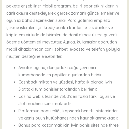
pakete erişebilirler. Mobil program, belirli spor etkinliklerinin
canlı akışını destekleyerek gerçek zamanlı güncellemeler ve
oyun içi bahis seçenekleri sunar. Para yatırma empieza
çekme işlemleri için kredi/banka kartları, e-cüzdanlar ve
kripto em virtude de birimleri de dahil olmak üzere güvenli
ödeme yöntemleri mevcuttur. Ayrıca, kullanıcılar doğrudan
mobil cihazlarından canlı sohbet, e-posta ve telefon yoluyla
müşteri desteğine erişebilirler.
Aviator oyunu, dünyadaki çoğu çevrimiçi
kumarhanede en popüler oyunlardan biridir.
Cashback miktarı ve yüzdesi, haftalık olarak 1win
Slot’taki tüm bahisler tarafından belirlenir.
Casino web sitesinde 7500’den fazla farklı oyun ve
slot machine sunulmaktadır.
Platformun popülerliği, kapsamlı benefit sisteminden
ve geniş oyun kütüphanesinden kaynaklanmaktadır.
Bonus para kazanmak için 1win bahis sitesinde three