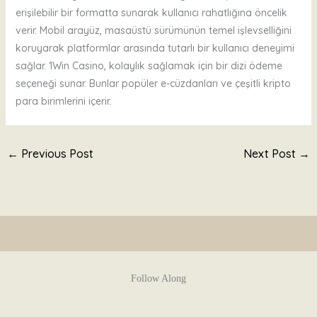
erişilebilir bir formatta sunarak kullanıcı rahatlığına öncelik
verir. Mobil arayüz, masaüstü sürümünün temel işlevselliğini
koruyarak platformlar arasında tutarlı bir kullanıcı deneyimi
sağlar. 1Win Casino, kolaylık sağlamak için bir dizi ödeme
seçeneği sunar. Bunlar popüler e-cüzdanları ve çeşitli kripto
para birimlerini içerir.
←
Previous Post
Next Post
→
Follow Along