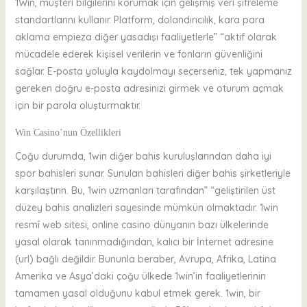
1Win, müşteri bilgilerini korumak için gelişmiş veri şifreleme
standartlarını kullanır. Platform, dolandırıcılık, kara para
aklama empieza diğer yasadışı faaliyetlerle” “aktif olarak
mücadele ederek kişisel verilerin ve fonların güvenliğini
sağlar. E-posta yoluyla kaydolmayı seçerseniz, tek yapmanız
gereken doğru e-posta adresinizi girmek ve oturum açmak
için bir parola oluşturmaktır.
Win Casino’nun Özellikleri
Çoğu durumda, 1win diğer bahis kuruluşlarından daha iyi
spor bahisleri sunar. Sunulan bahisleri diğer bahis şirketleriyle
karşılaştırın. Bu, 1win uzmanları tarafından” “geliştirilen üst
düzey bahis analizleri sayesinde mümkün olmaktadır. 1win
resmî web sitesi, online casino dünyanın bazı ülkelerinde
yasal olarak tanınmadığından, kalıcı bir İnternet adresine
(url) bağlı değildir. Bununla beraber, Avrupa, Afrika, Latina
Amerika ve Asya’daki çoğu ülkede 1win’in faaliyetlerinin
tamamen yasal olduğunu kabul etmek gerek. 1win, bir