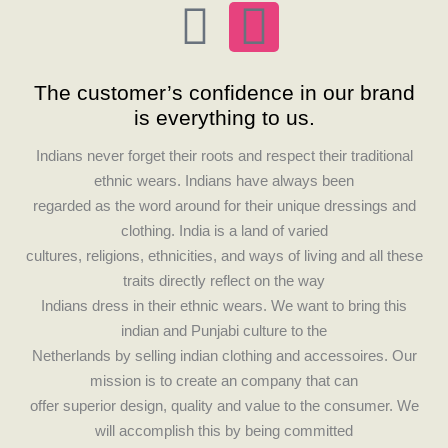
F
I
a
n
The customer’s confidence in our brand
c
s
is everything to us.
e
t
Indians never forget their roots and respect their traditional
ethnic wears. Indians have always been
b
a
regarded as the word around for their unique dressings and
clothing. India is a land of varied
o
g
cultures, religions, ethnicities, and ways of living and all these
traits directly reflect on the way
o
r
Indians dress in their ethnic wears. We want to bring this
indian and Punjabi culture to the
k
a
Netherlands by selling indian clothing and accessoires. Our
mission is to create an company that can
m
offer superior design, quality and value to the consumer. We
will accomplish this by being committed