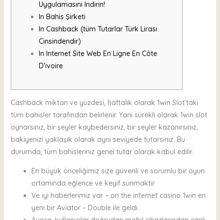
Uygulamasını Indirin!
In Bahis Şirketi
In Cashback (tüm Tutarlar Türk Lirası
Cinsindendir)
In Internet Site Web En Ligne En Côte
D’ivoire
Cashback miktarı ve yüzdesi, haftalık olarak 1win Slot’taki
tüm bahisler tarafından belirlenir. Yani sürekli olarak 1win slot
oynarsınız, bir şeyler kaybedersiniz, bir şeyler kazanırsınız,
bakiyenizi yaklaşık olarak aynı seviyede tutarsınız. Bu
durumda, tüm bahisleriniz genel tutar olarak kabul edilir.
En büyük önceliğimiz size güvenli ve sorumlu bir oyun
ortamında eğlence ve keyif sunmaktır.
Ve iyi haberlerimiz var – on the internet casino 1win en
yeni bir Aviator – Double ile geldi.
Ayrıca, kullanıcılar doğrudan mobil cihazlarından canlı