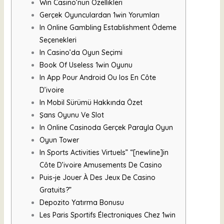
Win Casino’nun Özellikleri
Gerçek Oyunculardan 1win Yorumları
In Online Gambling Establishment Ödeme
Seçenekleri
In Casino’da Oyun Seçimi
Book Of Useless 1win Oyunu
In App Pour Android Ou Ios En Côte
D’ivoire
In Mobil Sürümü Hakkında Özet
Şans Oyunu Ve Slot
In Online Casinoda Gerçek Parayla Oyun
Oyun Tower
In Sports Activities Virtuels” “[newline]in
Côte D’ivoire Amusements De Casino
Puis-je Jouer À Des Jeux De Casino
Gratuits?”
Depozito Yatırma Bonusu
Les Paris Sportifs Électroniques Chez 1win