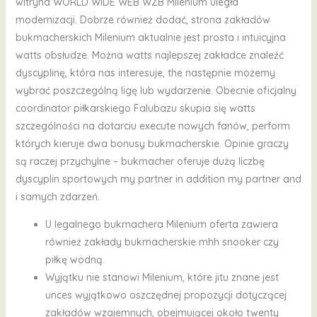
witryna WORLD WIDE WEB WZB Milenium uległa
modernizacji. Dobrze również dodać, strona zakładów
bukmacherskich Milenium aktualnie jest prosta i intuicyjna
watts obsłudze. Można watts najlepszej zakładce znaleźć
dyscyplinę, która nas interesuje, the następnie możemy
wybrać poszczególną ligę lub wydarzenie. Obecnie oficjalny
coordinator piłkarskiego Falubazu skupia się watts
szczególności na dotarciu execute nowych fanów, perform
których kieruje dwa bonusy bukmacherskie. Opinie graczy
są raczej przychylne – bukmacher oferuje dużą liczbę
dyscyplin sportowych my partner in addition my partner and
i samych zdarzeń.
U legalnego bukmachera Milenium oferta zawiera
również zakłady bukmacherskie mhh snooker czy
piłkę wodną.
Wyjątku nie stanowi Milenium, które jitu znane jest
unces wyjątkowo oszczędnej propozycji dotyczącej
zakładów wzajemnych, obejmującej około twenty