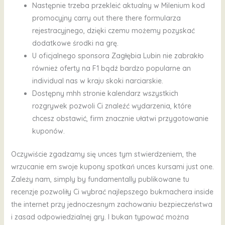
Następnie trzeba przekleić aktualny w Milenium kod
promocyjny carry out there there formularza
rejestracyjnego, dzięki czemu możemy pozyskać
dodatkowe środki na grę.
U oficjalnego sponsora Zagłębia Lubin nie zabrakło
również oferty na F1 bądź bardzo popularne an
individual nas w kraju skoki narciarskie.
Dostępny mhh stronie kalendarz wszystkich
rozgrywek pozwoli Ci znaleźć wydarzenia, które
chcesz obstawić, firm znacznie ułatwi przygotowanie
kuponów.
Oczywiście zgadzamy się unces tym stwierdzeniem, the
wrzucanie em swoje kupony spotkań unces kursami just one.
Zależy nam, simply by fundamentally publikowane tu
recenzje pozwoliły Ci wybrać najlepszego bukmachera inside
the internet przy jednoczesnym zachowaniu bezpieczeństwa
i zasad odpowiedzialnej gry. I bukan typować można