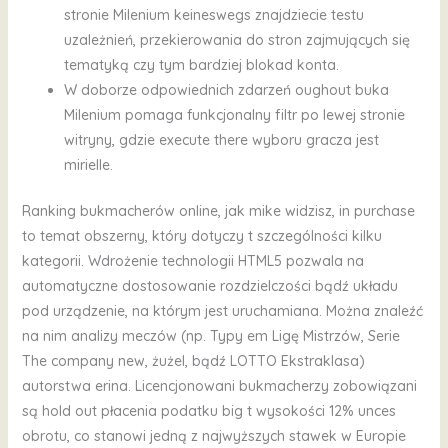
stronie Milenium keineswegs znajdziecie testu
uzależnień, przekierowania do stron zajmujących się
tematyką czy tym bardziej blokad konta.
W doborze odpowiednich zdarzeń oughout buka
Milenium pomaga funkcjonalny filtr po lewej stronie
witryny, gdzie execute there wyboru gracza jest
mirielle.
Ranking bukmacherów online, jak mike widzisz, in purchase
to temat obszerny, który dotyczy t szczególności kilku
kategorii. Wdrożenie technologii HTML5 pozwala na
automatyczne dostosowanie rozdzielczości bądź układu
pod urządzenie, na którym jest uruchamiana. Można znaleźć
na nim analizy meczów (np. Typy em Ligę Mistrzów, Serie
The company new, żużel, bądź LOTTO Ekstraklasa)
autorstwa erina. Licencjonowani bukmacherzy zobowiązani
są hold out płacenia podatku big t wysokości 12% unces
obrotu, co stanowi jedną z najwyższych stawek w Europie