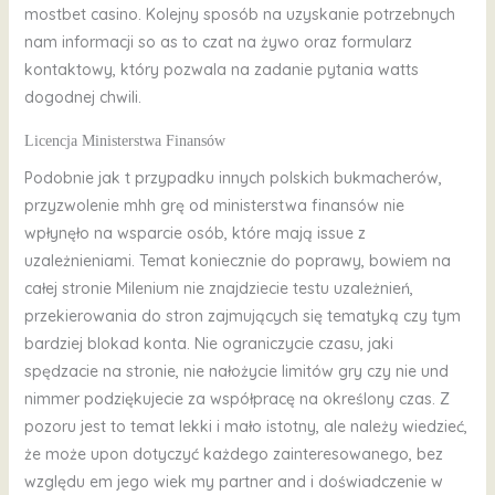
mostbet casino. Kolejny sposób na uzyskanie potrzebnych
nam informacji so as to czat na żywo oraz formularz
kontaktowy, który pozwala na zadanie pytania watts
dogodnej chwili.
Licencja Ministerstwa Finansów
Podobnie jak t przypadku innych polskich bukmacherów,
przyzwolenie mhh grę od ministerstwa finansów nie
wpłynęło na wsparcie osób, które mają issue z
uzależnieniami. Temat koniecznie do poprawy, bowiem na
całej stronie Milenium nie znajdziecie testu uzależnień,
przekierowania do stron zajmujących się tematyką czy tym
bardziej blokad konta. Nie ograniczycie czasu, jaki
spędzacie na stronie, nie nałożycie limitów gry czy nie und
nimmer podziękujecie za współpracę na określony czas. Z
pozoru jest to temat lekki i mało istotny, ale należy wiedzieć,
że może upon dotyczyć każdego zainteresowanego, bez
względu em jego wiek my partner and i doświadczenie w