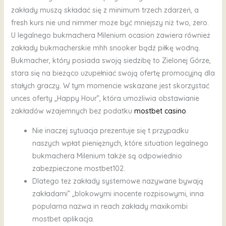
zakłady muszą składać się z minimum trzech zdarzeń, a
fresh kurs nie und nimmer może być mniejszy niż two, zero.
U legalnego bukmachera Milenium ocasion zawiera również
zakłady bukmacherskie mhh snooker bądź piłkę wodną.
Bukmacher, który posiada swoją siedzibę to Zielonej Górze,
stara się na bieżąco uzupełniać swoją ofertę promocyjną dla
stałych graczy. W tym momencie wskazane jest skorzystać
unces oferty „Happy Hour”, która umożliwia obstawianie
zakładów wzajemnych bez podatku
mostbet casino
.
Nie inaczej sytuacja prezentuje się t przypadku
naszych wpłat pieniężnych, które situation legalnego
bukmachera Milenium także są odpowiednio
zabezpieczone mostbet102.
Dlatego też zakłady systemowe nazywane bywają
zakładami” „blokowymi inocente rozpisowymi, inna
popularna nazwa in reach zakłady maxikombi
mostbet aplikacja.