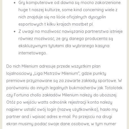
Gry komputerowe od dawna są mocno zakorzenione
huge t naszej kulturze, some kind concerning wiele z
nich znajduje się na liście oficjalnych dyscyplin
esportowych t kilku krajach mostbet pl.
Z uwagi na możliwość nawiązania partnerstwa istnieje
również możliwość, że gry danego producenta są
ekskluzywnymi tytułami dla wybranego kasyna
internetowego.
Do nich Milenium adresuje przede wszystkim plan
lojalnościowy „Liga Mistrzów Milenium”, gdzie punkty
premiowe przyznawane są za zawarte zakłady sportowe. W
porównaniu do innych legalnych bukmacherów jak Totolotek
czy Fortuna chollo zakładów Milenium należy do uboższej.
Otóż po wejściu watts odnośnik rejestracji konta należy
najpierw ustalić swój login (nazwę użytkownika), hasło my
partner and i wpisać adres e-mail. Po przejściu na drugi
ekran musimy podać swoje dane osobowe, w tym numer