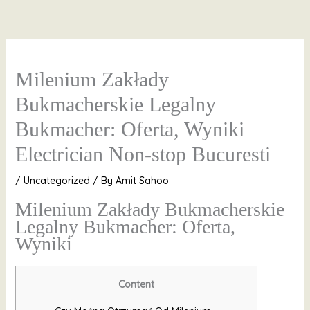
Skip
to
content
Milenium Zakłady
Bukmacherskie Legalny
Bukmacher: Oferta, Wyniki
Electrician Non-stop Bucuresti
/
Uncategorized
/ By
Amit Sahoo
Milenium Zakłady Bukmacherskie
Legalny Bukmacher: Oferta,
Wyniki
Content