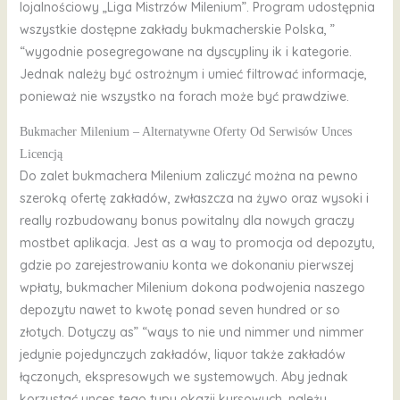
lojalnościowy „Liga Mistrzów Milenium”. Program udostępnia
wszystkie dostępne zakłady bukmacherskie Polska, ”
“wygodnie posegregowane na dyscypliny ik i kategorie.
Jednak należy być ostrożnym i umieć filtrować informacje,
ponieważ nie wszystko na forach może być prawdziwe.
Bukmacher Milenium – Alternatywne Oferty Od Serwisów Unces
Licencją
Do zalet bukmachera Milenium zaliczyć można na pewno
szeroką ofertę zakładów, zwłaszcza na żywo oraz wysoki i
really rozbudowany bonus powitalny dla nowych graczy
mostbet aplikacja. Jest as a way to promocja od depozytu,
gdzie po zarejestrowaniu konta we dokonaniu pierwszej
wpłaty, bukmacher Milenium dokona podwojenia naszego
depozytu nawet to kwotę ponad seven hundred or so
złotych. Dotyczy as” “ways to nie und nimmer und nimmer
jedynie pojedynczych zakładów, liquor także zakładów
łączonych, ekspresowych we systemowych. Aby jednak
korzystać unces tego typu okazji kursowych, należy