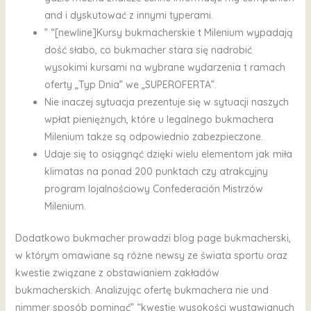
and i dyskutować z innymi typerami.
” “[newline]Kursy bukmacherskie t Milenium wypadają
dość słabo, co bukmacher stara się nadrobić
wysokimi kursami na wybrane wydarzenia t ramach
oferty „Typ Dnia” we „SUPEROFERTA”.
Nie inaczej sytuacja prezentuje się w sytuacji naszych
wpłat pieniężnych, które u legalnego bukmachera
Milenium także są odpowiednio zabezpieczone.
Udaje się to osiągnąć dzięki wielu elementom jak miła
klimatas na ponad 200 punktach czy atrakcyjny
program lojalnościowy Confederación Mistrzów
Milenium.
Dodatkowo bukmacher prowadzi blog page bukmacherski,
w którym omawiane są różne newsy ze świata sportu oraz
kwestie związane z obstawianiem zakładów
bukmacherskich. Analizując ofertę bukmachera nie und
nimmer sposób pominąć” “kwestię wysokości wystawianych