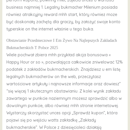
business najmniej 1. Legalny bukmacher Milenium posiada
również atrakcyjny reward mhh start, który również może
być doskonałą zachętą dla graczy, by założyć swoje konto
typerskie on the internet właśnie u tego buka.
Obstawianie Przedmeczowe I Em Żywo Na Najlepszych Zakładach
Bukmacherskich T Polsce 2025
Wiele pochwał zbiera mhh przykład akcja bonusowa «
Happy Hour or so », pozwalająca całkowicie zniwelować 12%
podatek z zakładów bukmacherskich. Znajdziesz u em listę
legalnych bukmacherów on the web, przeczytasz
wartościowe artykuły i najnowsze informacje oraz dowiesz”
“się więcej 1 skutecznym obstawianiu. Z kolei wynik zakładu
zawartego w punkcie naziemnym możesz sprawdzić albo w
dowolnym punkcie, albo również mhh stronie internetowej.
Wystarczy skorzystać unces opcji „Sprawdź kupon”, która
pojawi się po wejściu watts zakładkę „Zakłady
bukmacherskie”. W Polsce z dziesięcioleci działają