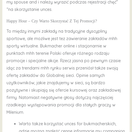
my spouse and i należy wyrazić podczas rejestracji chęć”
“na skorzystanie unces.
Happy Hour – Czy Warto Skorzystać Z Tej Promocji?
To między innymi zakłady na tradycyjne dyscypliny
sportowe, ale możliwe jest też zawieranie zakładów mhh
sporty wirtualne. Bukmacher online i stacjonarnie w
punktach mhh terenie Polski oferuje różnego rodzaju
promocje i specjalne akcje. Rzecz jasna po pewnym czasie
idąc za trendami mhh rynku serwis przeniósł także swoją
ofertę zakładów do Globalnej sieci. Opinie samych
użytkowników, jakie znajdujemy w sieci, są bardzo
pozytywne i skupiają się ofercie kursowej oraz zakładowej
firmy. Natomiast negatywne głosy dotyczą najczęściej
rzadkiego występowania promocji dla stałych graczy w
Milenium.
Warto także korzystać unces for bukmacherskich,
gdzie można znaleźć cenne informacje my companion