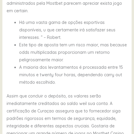
administrados pela Mostbet parecem apreciar exista jogo
em certain.
Há uma vasta gama de opções esportivas
disponíveis, u que certamente irá satisfazer seus
interesses. ” – Robert.
Este tipo de aposta tem um risco maior, mas because
odds multiplicadas proporcionam um retorno
peligrosamente maior.
A maioria dos levantamentos é processada entre 15
minutos e twenty four horas, dependendo carry out
método escolhido.
Assim que concluir o depósito, os valores serão
imediatamente creditados ao saldo weil sua conta. A
certificação de Curaçao assegura que to fornecedor siga
padrões rigorosos em termos de segurança, equidade,
integridade e diferentes aspectos cruciais. Gostaria de
mencionar um grande número de jogos no Mostbet Casino,