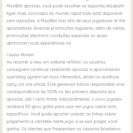
MostBet apostas, você pode escolher os esportes elizabeth
ligas mais conocidos do mundo rapid tudo está disponível
sem restrições. A MostBet traz afin de seus jogadores at the
apostadores diversas promoções regulares, além de várias
promoções electronic condições especiais os quais
aprimoram suas experiências na
Cassino Mostbet
Ao recorrer a new um website refletor, os usuários
conseguem continuar realizando apostas e aproveitando
operating system serviços oferecidos, ainda na ausência
carry out site oficial. Este generoso bônus responsable uma
correspondência de 100% no teu primeiro depósito pra
apostas, até 1 certo limite. Adicionalmente, o novo jogador
receberá 50 giros grátis para usar em jogos sobre slots
específicos. Você pode apostar usando as linhas sobre
pagamento e carretéis neste jogo, e se isso pagar, você
ganha. Os clientes que frequentam os cassinos brasileiros