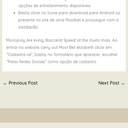
opções de entretenimento disponíveis.
Basta clicar no ícone para download para Android os
presente no site de uma Mostbet e prosseguir com a
instalação.
Monopoly Are living, Baccarat Speed at the muito mais. Ao
entrar no website carry out Most Bet elizabeth clicar em
“Cadastre-se”, basta, no formulário que aparecer, escolher
“Pelas Redes Sociais” como opção de cadastro.
←
Previous Post
Next Post
→