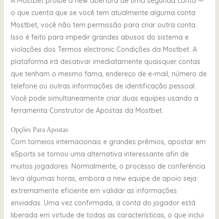
A Mostbet proíbe a new abertura de uma segunda conta —
o que cuenta que se você tem atualmente alguma conta
Mostbet, você não tem permissão para criar outra conta.
Isso é feito para impedir grandes abusos do sistema e
violações dos Termos electronic Condições da Mostbet. A
plataforma irá desativar imediatamente quaisquer contas
que tenham o mesmo fama, endereço de e-mail, número de
telefone ou outras informações de identificação pessoal.
Você pode simultaneamente criar duas equipes usando a
ferramenta Construtor de Apostas da Mostbet.
Opções Para Apostas
Com torneios internacionais e grandes prêmios, apostar em
eSports se tornou uma alternativa interessante afin de
muitos jogadores. Normalmente, o processo de conferência
leva algumas horas, embora a new equipe de apoio seja
extremamente eficiente em validar as informações
enviadas. Uma vez confirmada, a conta do jogador está
liberada em virtude de todas as características, o que inclui