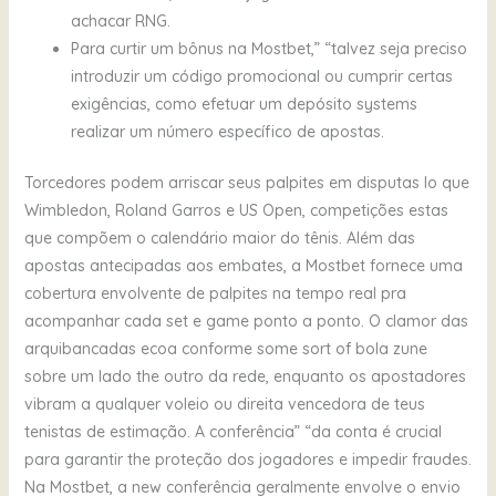
achacar RNG.
Para curtir um bônus na Mostbet,” “talvez seja preciso
introduzir um código promocional ou cumprir certas
exigências, como efetuar um depósito systems
realizar um número específico de apostas.
Torcedores podem arriscar seus palpites em disputas lo que
Wimbledon, Roland Garros e US Open, competições estas
que compõem o calendário maior do tênis. Além das
apostas antecipadas aos embates, a Mostbet fornece uma
cobertura envolvente de palpites na tempo real pra
acompanhar cada set e game ponto a ponto. O clamor das
arquibancadas ecoa conforme some sort of bola zune
sobre um lado the outro da rede, enquanto os apostadores
vibram a qualquer voleio ou direita vencedora de teus
tenistas de estimação. A conferência” “da conta é crucial
para garantir the proteção dos jogadores e impedir fraudes.
Na Mostbet, a new conferência geralmente envolve o envio