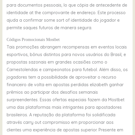
para documentos pessoais, lo que cópia de antecedente de
identidade at the comprovante de endereço. Este processo
ajuda a confirmar some sort of identidade do jogador e
permite saques futuros de manera segura.
Códigos Promocionais Mostbet
Tais promoções abrangem recompensas em eventos locais
esportivos, bônus distintos para novos usuários do Brasil, e
propostas sazonais em grandes ocasiões como o
Carnestolendas e campeonatos para futebol. Além disso, os
jogadores tem a possibilidade de aproveitar o recurso
financeiro de volta em apostas perdidas elizabeth ganhar
prêmios ao participar dos desafios semanais
surpreendentes. Essas ofertas especiais fazem da Mostbet
uma das plataformas mais intrigantes para apostadores
brasileiros. A reputação da plataforma foi solidificada
através carry out compromisso em proporcionar aos
clientes uma experiência de apostas superior. Presente em