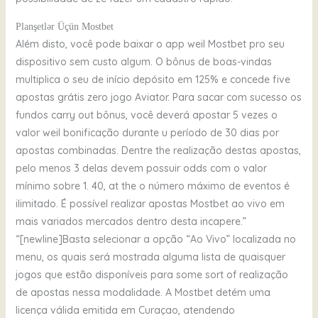
Planşetlər Üçün Mostbet
Além disto, você pode baixar o app weil Mostbet pro seu
dispositivo sem custo algum. O bônus de boas-vindas
multiplica o seu de início depósito em 125% e concede five
apostas grátis zero jogo Aviator. Para sacar com sucesso os
fundos carry out bônus, você deverá apostar 5 vezes o
valor weil bonificação durante u período de 30 dias por
apostas combinadas. Dentre the realização destas apostas,
pelo menos 3 delas devem possuir odds com o valor
mínimo sobre 1. 40, at the o número máximo de eventos é
ilimitado. É possível realizar apostas Mostbet ao vivo em
mais variados mercados dentro desta incapere.”
“[newline]Basta selecionar a opção “Ao Vivo” localizada no
menu, os quais será mostrada alguma lista de quaisquer
jogos que estão disponíveis para some sort of realização
de apostas nessa modalidade. A Mostbet detém uma
licença válida emitida em Curaçao, atendendo