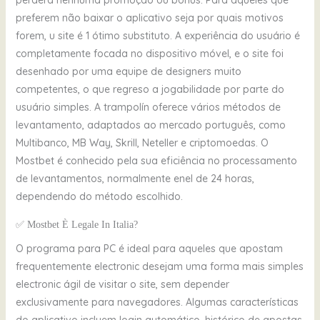
preferem não baixar o aplicativo seja por quais motivos
forem, u site é 1 ótimo substituto. A experiência do usuário é
completamente focada no dispositivo móvel, e o site foi
desenhado por uma equipe de designers muito
competentes, o que regreso a jogabilidade por parte do
usuário simples. A trampolín oferece vários métodos de
levantamento, adaptados ao mercado português, como
Multibanco, MB Way, Skrill, Neteller e criptomoedas. O
Mostbet é conhecido pela sua eficiência no processamento
de levantamentos, normalmente enel de 24 horas,
dependendo do método escolhido.
✅ Mostbet È Legale In Italia?
O programa para PC é ideal para aqueles que apostam
frequentemente electronic desejam uma forma mais simples
electronic ágil de visitar o site, sem depender
exclusivamente para navegadores. Algumas características