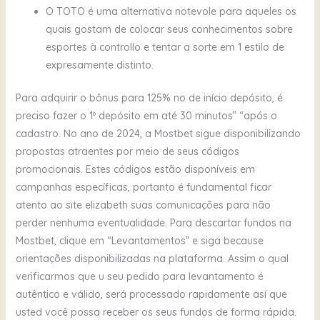
O TOTO é uma alternativa notevole para aqueles os
quais gostam de colocar seus conhecimentos sobre
esportes à controllo e tentar a sorte em 1 estilo de
expresamente distinto.
Para adquirir o bônus para 125% no de início depósito, é
preciso fazer o 1º depósito em até 30 minutos” “após o
cadastro. No ano de 2024, a Mostbet sigue disponibilizando
propostas atraentes por meio de seus códigos
promocionais. Estes códigos estão disponíveis em
campanhas específicas, portanto é fundamental ficar
atento ao site elizabeth suas comunicações para não
perder nenhuma eventualidade. Para descartar fundos na
Mostbet, clique em “Levantamentos” e siga because
orientações disponibilizadas na plataforma. Assim o qual
verificarmos que u seu pedido para levantamento é
autêntico e válido, será processado rapidamente así que
usted você possa receber os seus fundos de forma rápida.