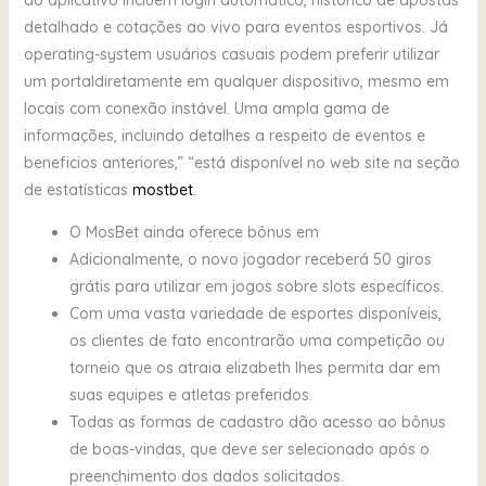
do aplicativo incluem login automático, histórico de apostas
detalhado e cotações ao vivo para eventos esportivos. Já
operating-system usuários casuais podem preferir utilizar
um portaldiretamente em qualquer dispositivo, mesmo em
locais com conexão instável. Uma ampla gama de
informações, incluindo detalhes a respeito de eventos e
beneficios anteriores,” “está disponível no web site na seção
de estatísticas
mostbet
.
O MosBet ainda oferece bônus em
Adicionalmente, o novo jogador receberá 50 giros
grátis para utilizar em jogos sobre slots específicos.
Com uma vasta variedade de esportes disponíveis,
os clientes de fato encontrarão uma competição ou
torneio que os atraia elizabeth lhes permita dar em
suas equipes e atletas preferidos.
Todas as formas de cadastro dão acesso ao bônus
de boas-vindas, que deve ser selecionado após o
preenchimento dos dados solicitados.