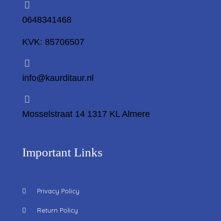
0648341468
KVK: 85706507
info@kaurditaur.nl
Mosselstraat 14 1317 KL Almere
Important Links
Privacy Policy
Return Policy