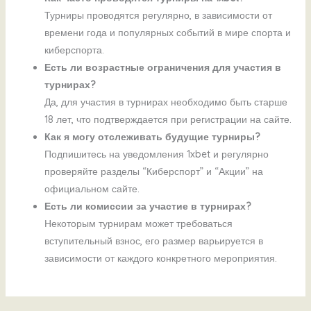
Турниры проводятся регулярно, в зависимости от
времени года и популярных событий в мире спорта и
киберспорта.
Есть ли возрастные ограничения для участия в
турнирах?
Да, для участия в турнирах необходимо быть старше
18 лет, что подтверждается при регистрации на сайте.
Как я могу отслеживать будущие турниры?
Подпишитесь на уведомления 1xbet и регулярно
проверяйте разделы “Киберспорт” и “Акции” на
официальном сайте.
Есть ли комиссии за участие в турнирах?
Некоторым турнирам может требоваться
вступительный взнос, его размер варьируется в
зависимости от каждого конкретного мероприятия.