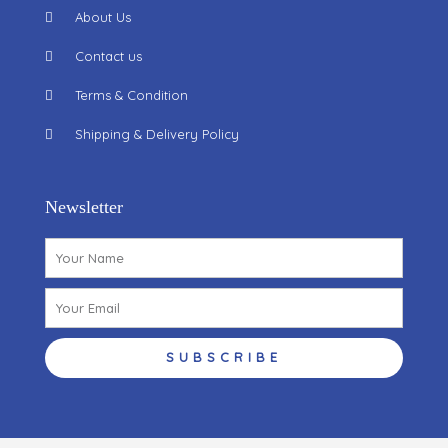
About Us
Contact us
Terms & Condition
Shipping & Delivery Policy
Newsletter
Name
Email
SUBSCRIBE