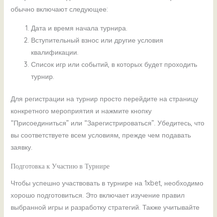
обычно включают следующее:
Дата и время начала турнира.
Вступительный взнос или другие условия
квалификации.
Список игр или событий, в которых будет проходить
турнир.
Для регистрации на турнир просто перейдите на страницу
конкретного мероприятия и нажмите кнопку
“Присоединиться” или “Зарегистрироваться”. Убедитесь, что
вы соответствуете всем условиям, прежде чем подавать
заявку.
Подготовка к Участию в Турнире
Чтобы успешно участвовать в турнире на 1xbet, необходимо
хорошо подготовиться. Это включает изучение правил
выбранной игры и разработку стратегий. Также учитывайте