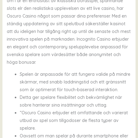
om i är en enthusiast av klassiska bordsspel, spännande
slots elr den realistiska upplevelsen av ett live casino, har
Oscuro Casino något som passar dina preferenser. Med en
ständig uppdatering av sitt spelutbud säkerställer kasinot
att du ideligen har tillgång right up until de senaste och mest
innovativa spelen på marknaden. Incognito Casino erbjuder
en elegant och contemporary spelupplevelse anpassad för
svenska spelare som värdesätter både anonymitet och
höga bonusar.
Spelen är anpassade för att fungera valide på mindre
skärmar, med snabb laddningstid och ett gränssnitt
som är optimerat för touch-baserad interaktion.
Detta ger spelare flexibilitet och bekvämlighet när
sobre hanterar sina insättningar och uttag.
“Oscuro Casino erbjuder ett omfattande och varierat
utbud av spel som tillgodoser de flesta typer av
spelare.
Oavsett om man spelar på durante smartphone eller