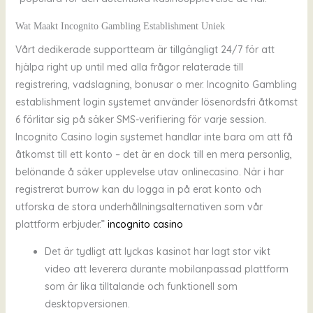
Wat Maakt Incognito Gambling Establishment Uniek
Vårt dedikerade supportteam är tillgängligt 24/7 för att
hjälpa right up until med alla frågor relaterade till
registrering, vadslagning, bonusar o mer. Incognito Gambling
establishment login systemet använder lösenordsfri åtkomst
6 förlitar sig på säker SMS-verifiering för varje session.
Incognito Casino login systemet handlar inte bara om att få
åtkomst till ett konto – det är en dock till en mera personlig,
belönande å säker upplevelse utav onlinecasino. När i har
registrerat burrow kan du logga in på erat konto och
utforska de stora underhållningsalternativen som vår
plattform erbjuder.”
incognito casino
Det är tydligt att lyckas kasinot har lagt stor vikt
video att leverera durante mobilanpassad plattform
som är lika tilltalande och funktionell som
desktopversionen.