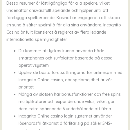
Dessa resurser är lättillgängliga för alla spelare, vilket
underlättar ansvarsfullt spelande och hjälper until att
förebygga spelberoende. Kasinot är engagerat i att skapa
en sund å säker spelmiljö för alla sina användare. Incognito
Casino är fullt licensierat å reglerat av flera ledande
internationella spelmyndigheter.
Du kommer att lyckas kunna använda både
smartphones och surfplattor baserade på dessa
operativsystem.
Upplev de bästa förutsättningarna för onlinespel med
Incognito Online casino, där spelarnöjdhet är vår
prioritet.
Många av slotsen har bonusfunktioner och free spins,
multiplikatorer och expanderande wilds, vilket gör
dem extra spännande 6 underhållande att filma.
Incognito Online casino login systemet använder
lösenordsfri åtkomst å förlitar sig på säker SMS-