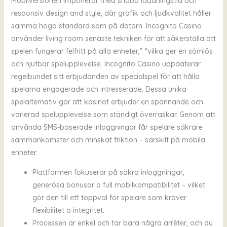
Mobilversionen imponerar med snabb laddningstid och
responsiv design and style, där grafik och ljudkvalitet håller
samma höga standard som på datorn. Incognito Casino
använder living room senaste tekniken för att säkerställa att
spelen fungerar felfritt på alla enheter,” “vilka ger en sömlös
och njutbar spelupplevelse. Incognito Casino uppdaterar
regelbundet sitt erbjudanden av specialspel för att hålla
spelarna engagerade och intresserade. Dessa unika
spelalternativ gör att kasinot erbjuder en spännande och
varierad spelupplevelse som ständigt överraskar. Genom att
använda SMS-baserade inloggningar får spelare säkrare
sammankomster och minskat friktion – särskilt på mobila
enheter.
Plattformen fokuserar på säkra inloggningar,
generösa bonusar o full mobilkompatibilitet – vilket
gör den till ett toppval för spelare som kräver
flexibilitet o integritet.
Processen är enkel och tar bara några arrêter, och du