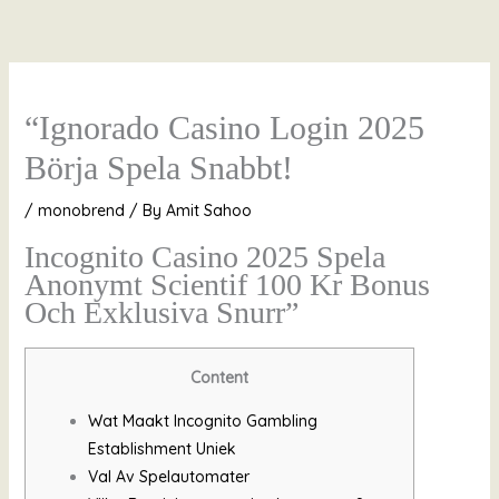
Skip
to
content
“Ignorado Casino Login 2025
Börja Spela Snabbt!
/
monobrend
/ By
Amit Sahoo
Incognito Casino 2025 Spela
Anonymt Scientif 100 Kr Bonus
Och Exklusiva Snurr”
Content
Wat Maakt Incognito Gambling
Establishment Uniek
Val Av Spelautomater