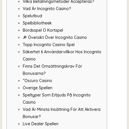
Vilka Betalningsmetoder Accepteras?
Vad Är Incognito Casino?
Spelutbud
Spelbibliotheek
Bordsspel O Kortspel
🔎 Översikt Över Incognito Casino
Topp Incognito Casino Spel
Säkerhet 6 Användarvillkor Hos Incognito
Casino
Finns Det Omsättningskrav För
Bonusarna?
“Oscuro Casino
Overige Spellen
Speltyper Som Erbjuds På Incognito
Casino
Vad Är Minsta Insättning För Att Aktivera
Bonusar?
Live Dealer Spellen