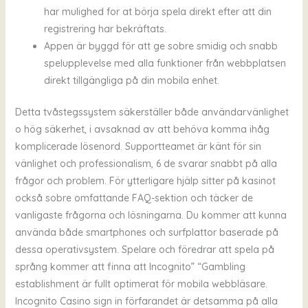
har mulighed for at börja spela direkt efter att din
registrering har bekräftats.
Appen är byggd för att ge sobre smidig och snabb
spelupplevelse med alla funktioner från webbplatsen
direkt tillgängliga på din mobila enhet.
Detta tvåstegssystem säkerställer både användarvänlighet
o hög säkerhet, i avsaknad av att behöva komma ihåg
komplicerade lösenord. Supportteamet är känt för sin
vänlighet och professionalism, 6 de svarar snabbt på alla
frågor och problem. För ytterligare hjälp sitter på kasinot
också sobre omfattande FAQ-sektion och täcker de
vanligaste frågorna och lösningarna. Du kommer att kunna
använda både smartphones och surfplattor baserade på
dessa operativsystem. Spelare och föredrar att spela på
språng kommer att finna att Incognito” “Gambling
establishment är fullt optimerat för mobila webbläsare.
Incognito Casino sign in förfarandet är detsamma på alla