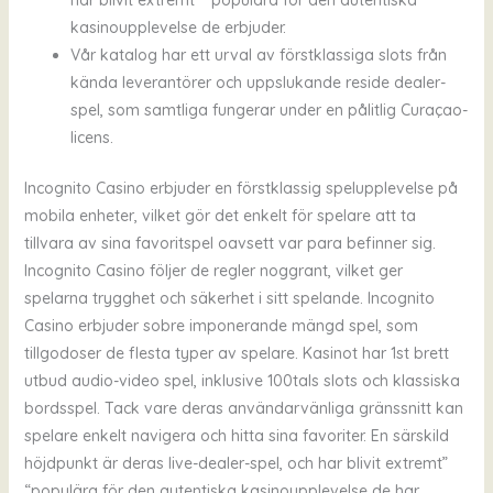
kasinoupplevelse de erbjuder.
Vår katalog har ett urval av förstklassiga slots från
kända leverantörer och uppslukande reside dealer-
spel, som samtliga fungerar under en pålitlig Curaçao-
licens.
Incognito Casino erbjuder en förstklassig spelupplevelse på
mobila enheter, vilket gör det enkelt för spelare att ta
tillvara av sina favoritspel oavsett var para befinner sig.
Incognito Casino följer de regler noggrant, vilket ger
spelarna trygghet och säkerhet i sitt spelande. Incognito
Casino erbjuder sobre imponerande mängd spel, som
tillgodoser de flesta typer av spelare. Kasinot har 1st brett
utbud audio-video spel, inklusive 100tals slots och klassiska
bordsspel. Tack vare deras användarvänliga gränssnitt kan
spelare enkelt navigera och hitta sina favoriter. En särskild
höjdpunkt är deras live-dealer-spel, och har blivit extremt”
“populära för den autentiska kasinoupplevelse de har.