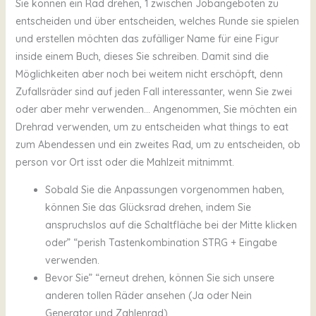
Sie können ein Rad drehen, 1 zwischen Jobangeboten zu
entscheiden und über entscheiden, welches Runde sie spielen
und erstellen möchten das zufälliger Name für eine Figur
inside einem Buch, dieses Sie schreiben. Damit sind die
Möglichkeiten aber noch bei weitem nicht erschöpft, denn
Zufallsräder sind auf jeden Fall interessanter, wenn Sie zwei
oder aber mehr verwenden… Angenommen, Sie möchten ein
Drehrad verwenden, um zu entscheiden what things to eat
zum Abendessen und ein zweites Rad, um zu entscheiden, ob
person vor Ort isst oder die Mahlzeit mitnimmt.
Sobald Sie die Anpassungen vorgenommen haben,
können Sie das Glücksrad drehen, indem Sie
anspruchslos auf die Schaltfläche bei der Mitte klicken
oder” “perish Tastenkombination STRG + Eingabe
verwenden.
Bevor Sie” “erneut drehen, können Sie sich unsere
anderen tollen Räder ansehen (Ja oder Nein
Generator und Zahlenrad).