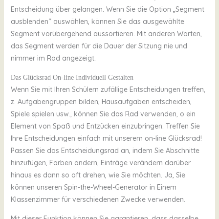
Entscheidung über gelangen. Wenn Sie die Option „Segment
ausblenden“ auswählen, können Sie das ausgewählte
Segment vorübergehend aussortieren. Mit anderen Worten,
das Segment werden für die Dauer der Sitzung nie und
nimmer im Rad angezeigt.
Das Glücksrad On-line Individuell Gestalten
Wenn Sie mit Ihren Schülern zufällige Entscheidungen treffen,
z. Aufgabengruppen bilden, Hausaufgaben entscheiden,
Spiele spielen usw., können Sie das Rad verwenden, o ein
Element von Spaß und Entzücken einzubringen. Treffen Sie
Ihre Entscheidungen einfach mit unserem on-line Glücksrad!
Passen Sie das Entscheidungsrad an, indem Sie Abschnitte
hinzufügen, Farben ändern, Einträge verändern darüber
hinaus es dann so oft drehen, wie Sie möchten. Ja, Sie
können unseren Spin-the-Wheel-Generator in Einem
Klassenzimmer für verschiedenen Zwecke verwenden.
Mit dieser Funktion können Sie garantieren, dass dasselbe