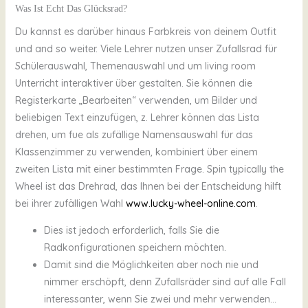
Was Ist Echt Das Glücksrad?
Du kannst es darüber hinaus Farbkreis von deinem Outfit
und and so weiter. Viele Lehrer nutzen unser Zufallsrad für
Schülerauswahl, Themenauswahl und um living room
Unterricht interaktiver über gestalten. Sie können die
Registerkarte „Bearbeiten“ verwenden, um Bilder und
beliebigen Text einzufügen, z. Lehrer können das Lista
drehen, um fue als zufällige Namensauswahl für das
Klassenzimmer zu verwenden, kombiniert über einem
zweiten Lista mit einer bestimmten Frage. Spin typically the
Wheel ist das Drehrad, das Ihnen bei der Entscheidung hilft
bei ihrer zufälligen Wahl
www.lucky-wheel-online.com
.
Dies ist jedoch erforderlich, falls Sie die
Radkonfigurationen speichern möchten.
Damit sind die Möglichkeiten aber noch nie und
nimmer erschöpft, denn Zufallsräder sind auf alle Fall
interessanter, wenn Sie zwei und mehr verwenden…