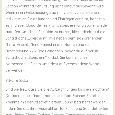
Section während der Sitzung nicht erneut ausgewählt wird.
Wenn ni ein Entscheidungsrad mit vielen verschiedenen
individuellen Einstellungen und Einträgen erstellst, kannst ni
es in dieser Cloud deines Profils speichern und später wieder
aufrufen. Um diese Funktion zu nutzen, klicke direkt auf die
Schaltfläche „Speichern“ links neben dem sich drehenden”
“Lista. Anschließend kannst ni den Namen und die
Beschreibung kklk Rads eingeben, bevor du auf perish
Schaltfläche „Speichern“ klickst. Sie können unser
Namensrad in Einem Unterricht auf verschiedene Weise
verwenden.
Privat & Sicher
Sind Sie treu, dass Sie alle Aufzeichnungen löschen möchten?
Darüber hinaus findet man diesen Rad-Spinner-Ersteller
koennte mit benutzerdefiniertem Sound bearbeitet werden,
indem Sie aus ihrer Auswahl an Tonkunst und Soundeffekten
auswählen. Dieses Freilauf-Spinner-Generatorsystem wurde