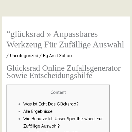
Skip
to
content
“glücksrad » Anpassbares
Werkzeug Für Zufällige Auswahl
/
Uncategorized
/ By
Amit Sahoo
Glücksrad Online Zufallsgenerator
Sowie Entscheidungshilfe
Content
Was Ist Echt Das Glücksrad?
Alle Ergebnisse
Wie Benutze Ich Unser Spin-the-wheel Für
Zufällige Auswahl?