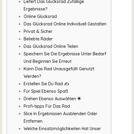
Liefert Das Glücksrad Zufällige
Ergebnisse?
Online Glücksrad
Das Glücksrad Online Individuell Gestalten
Privat & Sicher
Beliebte Räder
Das Glücksrad Online Teilen
Speichern Sie Die Ergebnisse Unter Bedarf
Und Beginnen Sie Erneut
Kann Das Rad Unausgefüllt Genutzt
Werden?
Erstellen Sie Du Rad ✍️
Für Spiel Ebenso Spaß
Drehen Ebenso Auswählen 🌟
Profi-tipps Für Das Rad
Slice In Ergebnissen Ausblenden Oder
Entfernen
Welche Einsatzmöglichkeiten Hat Unser