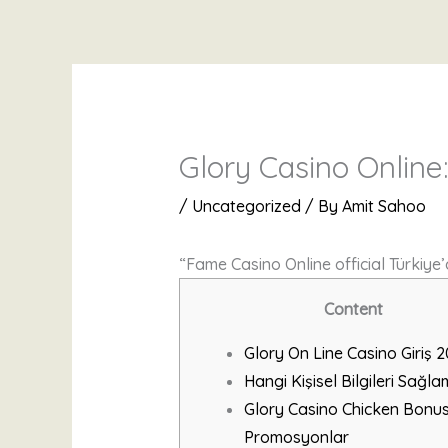
Skip
to
content
Glory Casino Online
/
Uncategorized
/ By
Amit Sahoo
“Fame Casino Online ️official Türki
Content
Glory On Line Casino Giriş 
Hangi Kişisel Bilgileri Sağla
Glory Casino Chicken Bonu
Promosyonlar