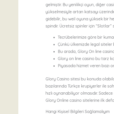
gelmiştir. Bu yenilikçi oyun, diğer ca
yükselmesiyle artan katsayı üzerind
gidebilir, bu weil oyuna yüksek bir h
spindir. Ücretsiz spinler için “Slotlar
Tecrübelerimize göre bir kum
Çünkü ülkemizde legal siteler 
Bu arada, Glory On line casi
Glory on line casino bu tarz kali
Piyasada hizmet veren bazı onl
Glory Casino sitesi bu konuda olabil
bazılarında Türkçe krupiyerler ile s
hızlı oynanabiliyor olmasıdır. Sadece
Glory Online casino sitelerine ilk d
Hangi Kişisel Bilgileri Sağlamalıyım