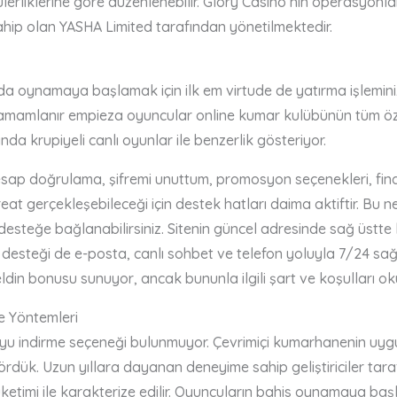
lerliklerine göre düzenlenebilir. Glory Casino’nin operasyo
sahip olan YASHA Limited tarafından yönetilmektedir.
da oynamaya başlamak için ilk em virtude de yatırma işlemini
mamlanır empieza oyuncular online kumar kulübünün tüm özellikl
a krupiyeli canlı oyunlar ile benzerlik gösteriyor.
esap doğrulama, şifremi unuttum, promosyon seçenekleri, fina
great gerçekleşebileceği için destek hatları daima aktiftir. B
desteğe bağlanabilirsiniz. Sitenin güncel adresinde sağ üstte
i desteği de e-posta, canlı sohbet ve telefon yoluyla 7/24 sağ
ldin bonusu sunuyor, ancak bununla ilgili şart ve koşulları 
 Yöntemleri
’yu indirme seçeneği bulunmuyor. Çevrimiçi kumarhanenin uy
 gördük. Uzun yıllara dayanan deneyime sahip geliştiriciler tara
tüketimi ile karakterize edilir. Oyuncuların bahis oynamaya b