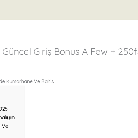
: Güncel Giriş Bonus A Few + 250f
ye’de Kumarhane Ve Bahis
2025
malıyım
s Ve