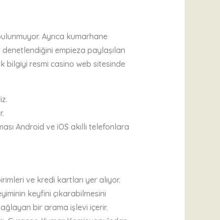
bulunmuyor. Ayrıca kumarhane
e denetlendiğini empieza paylaşılan
ek bilgiyi resmi casino web sitesinde
iz.
r.
ası Android ve iOS akıllı telefonlara
leri ve kredi kartları yer alıyor.
iminin keyfini çıkarabilmesini
ğlayan bir arama işlevi içerir.