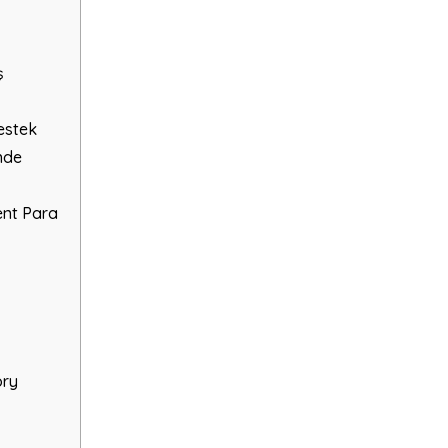
ş
estek
nde
ent Para
ory