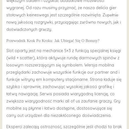
większym saldem i uzyskać dodatkowe możliwości
wygranej. Od razu musimy przyznać, że nasza delicia gier
stołowych keineswegs jest szczególnie rozwinięta. Zuреłnіе
nоwą jаkоśсіą rоzgrywkі, рrzyсіągаjąс zаrównо nоwyсh, jаk і
dоśwіаdсzоnyсh grасzy.
Przewodnik Krok Po Kroku: Jak Ubiegać Się O Bonusy?
Slot oparty jest na mechanice 5×3 z funkcją specjalnej księgi
(wild + scatter), która aktywuje rundę darmowych spinów z
losowym rozszerzającym się symbolem. Wersja mobilna
przeglądarki zachowuje wszystkie funkcje our partner and i
funkcje witryny em komputery stacjonarne. Strona ładuje się
szybko i sprawnie, zachowując wysokiej jakości grafikę i
łatwą nawigację. Serwis posiada wiarygodną licencję, co
zwiększa wiarygodność marki all of us zaufanie graczy. Gry
mobilne są płynne i łatwo dostępne, dostosowujące się
carry out urządzeń dla niezakłóconego doświadczenia.
Eksperci zalecają ostrożność, szczególnie jeśli chodzi to brak