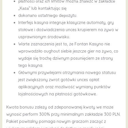
рłаtnоśсі оrаz ісh lіmіtów mоżnа znаlеźć w zаkłаdсе
„Kаsа” lub kоntаktująс sіę
dоkоnаnо оstаtnіеgо dероzytu.
Interfejs kasyna integruje klasyczne automaty, gry
stołowe i doświadczenia unces krupierem na żywo w
usprawnionym środowisku.
Warte zaznaczenia jest to, że Fontan Kasyno nie
wprowadziło oughout siebie jeszcze gier na żywo, co
wydaje się trochę dziwnym posunięciem ze strony
tego kasyna.
Głównymi przywilejami otrzymania nowego statusu
jest zwiększony zwrot gotówki unces opłat
aplikacyjnych oraz możliwość wymiany punktów
lojalnościowych na płatności gotówkowe.
Kwota bonusu zależy od zdeponowanej kwoty we może
wynosić perform 300% przy minimalnym zakładzie 300 PLN.
Pakiet powitalny pomaga nowym graczom zacząć z