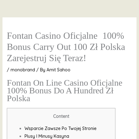
Skip
to
content
Fontan Casino Oficjalne ️ 100%
Bonus Carry Out 100 Zł Polska
Zarejestruj Się Teraz!
/
monobrand
/ By
Amit Sahoo
Fontan On Line Casino Oficjalne ️
100% Bonus Do A Hundred Zł
Polska
Content
Wsparcie Zawsze Po Twojej Stronie
Plusy I Minusy Kasyna