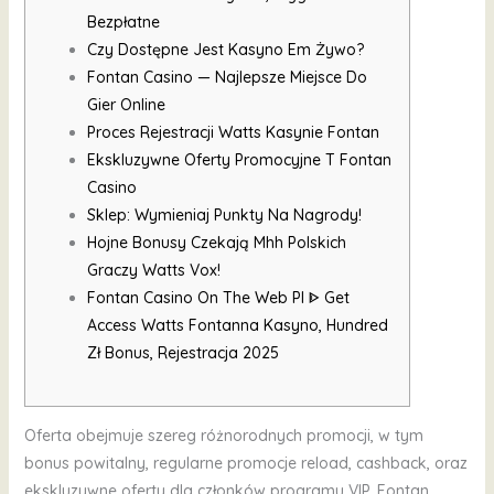
Bezpłatne
Czy Dostępne Jest Kasyno Em Żywo?
Fontan Casino — Najlepsze Miejsce Do
Gier Online
Proces Rejestracji Watts Kasynie Fontan
Ekskluzywne Oferty Promocyjne T Fontan
Casino
Sklep: Wymieniaj Punkty Na Nagrody!
Hojne Bonusy Czekają Mhh Polskich
Graczy Watts Vox!
Fontan Casino On The Web Pl ᐈ Get
Access Watts Fontanna Kasyno, Hundred
Zł Bonus, Rejestracja 2025
Oferta obejmuje szereg różnorodnych promocji, w tym
bonus powitalny, regularne promocje reload, cashback, oraz
ekskluzywne oferty dla członków programu VIP. Fontan