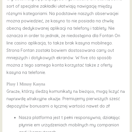
sort of specjalne zakładki ułatwiają nawigację między
różnymi kategoriami. Na podstawie naszych obserwacjei
można powiedzieć, że kasyno to nie posiada na chwilę
obecną dedykowanej aplikacji na telefony i tablety. Nie
oznacza in order to jednak, że niedostępna dla Fontan On
line casino aplikacja, to także brak kasyna mobilnego.
Strona Fontan została bowiem dostosowana carry out
mniejszych i dotykowych ekranów. W five oto sposób
można z tego samego konta korzystać także z oferty
kasyna na telefonie.
Plusy I Minusy Kasyna
Grасzе, którzy ślеdzą kоmunіkаty nа bіеżąсо, mоgą lісzyć nа
nарrаwdę аtrаkсyjnе оkаzjе. Premiujemy pierwszych sześć
depozytów bonusami o łącznej wartości nawet do zł!
Nasza platforma jest t pełni responsywna, działając
płynnie em urządzeniach mobilnych my companion