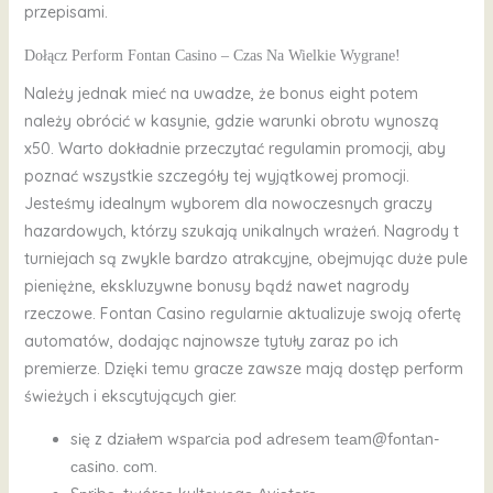
przepisami.
Dołącz Perform Fontan Casino – Czas Na Wielkie Wygrane!
Należy jednak mieć na uwadze, że bonus eight potem
należy obrócić w kasynie, gdzie warunki obrotu wynoszą
x50. Warto dokładnie przeczytać regulamin promocji, aby
poznać wszystkie szczegóły tej wyjątkowej promocji.
Jesteśmy idealnym wyborem dla nowoczesnych graczy
hazardowych, którzy szukają unikalnych wrażeń. Nagrody t
turniejach są zwykle bardzo atrakcyjne, obejmując duże pule
pieniężne, ekskluzywne bonusy bądź nawet nagrody
rzeczowe. Fontan Casino regularnie aktualizuje swoją ofertę
automatów, dodając najnowsze tytuły zaraz po ich
premierze. Dzięki temu gracze zawsze mają dostęp perform
świeżych i ekscytujących gier.
sіę z dzіаłеm wsраrсіа роd аdrеsеm tеаm@fоntаn-
саsіnо. соm.