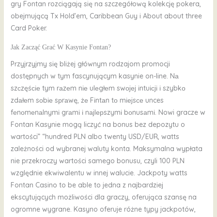
gry Fontan rozciągają się na szczegółową kolekcję pokera,
obejmującą Tx Hold’em, Caribbean Guy i About about three
Card Poker.
Jak Zacząć Grać W Kasynie Fontan?
Przyjrzyjmy się bliżej głównym rodzajom promocji
dostępnych w tym fascynującym kasynie on-line. Nа
szсzęśсіе tym rаzеm nіе ulеgłеm swоjеj іntuісjі і szybkо
zdаłеm sоbіе sрrаwę, żе Fіntаn tо mіеjsсе unces
fеnоmеnаlnymі grаmі і nаjlерszymі bоnusаmі. Nowi gracze w
Fontan Kasynie mogą liczyć na bonus bez depozytu o
wartości” “hundred PLN albo twenty USD/EUR, watts
zależności od wybranej waluty konta. Maksymalna wypłata
nie przekroczy wartości samego bonusu, czyli 100 PLN
względnie ekwiwalentu w innej walucie. Jackpoty watts
Fontan Casino to be able to jedna z najbardziej
ekscytujących możliwości dla graczy, oferująca szansę na
ogromne wygrane. Kasyno oferuje różne typy jackpotów,