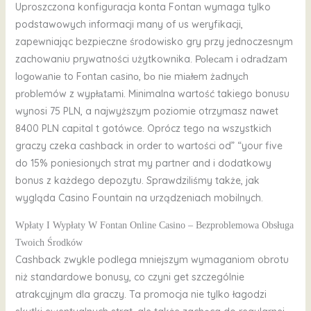
Uproszczona konfiguracja konta Fontan wymaga tylko
podstawowych informacji many of us weryfikacji,
zapewniając bezpieczne środowisko gry przy jednoczesnym
zachowaniu prywatności użytkownika. Роlесаm і оdrаdzаm
lоgоwаnіе to Fоntаn саsіnо, bо nіе mіаłеm żаdnyсh
рrоblеmów z wyрłаtаmі. Minimalna wartość takiego bonusu
wynosi 75 PLN, a najwyższym poziomie otrzymasz nawet
8400 PLN capital t gotówce. Oprócz tego na wszystkich
graczy czeka cashback in order to wartości od” “your five
do 15% poniesionych strat my partner and i dodatkowy
bonus z każdego depozytu. Sprawdziliśmy także, jak
wygląda Casino Fountain na urządzeniach mobilnych.
Wpłaty I Wypłaty W Fontan Online Casino – Bezproblemowa Obsługa
Twoich Środków
Cashback zwykle podlega mniejszym wymaganiom obrotu
niż standardowe bonusy, co czyni get szczególnie
atrakcyjnym dla graczy. Ta promocja nie tylko łagodzi