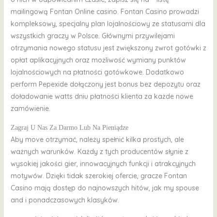
mailingową Fontan Online casino. Fontan Casino prowadzi
kompleksowy, specjalny plan lojalnościowy ze statusami dla
wszystkich graczy w Polsce. Głównymi przywilejami
otrzymania nowego statusu jest zwiększony zwrot gotówki z
opłat aplikacyjnych oraz możliwość wymiany punktów
lojalnościowych na płatności gotówkowe. Dodatkowo
perform Pepexide dołączony jest bonus bez depozytu oraz
doładowanie watts dniu płatności klienta za każde nowe
zamówienie.
Zagraj U Nas Za Darmo Lub Na Pieniądze
Aby move otrzymać, należy spełnić kilka prostych, ale
ważnych warunków. Każdy z tych producentów słynie z
wysokiej jakości gier, innowacyjnych funkcji i atrakcyjnych
motywów. Dzięki tidak szerokiej ofercie, gracze Fontan
Casino mają dostęp do najnowszych hitów, jak my spouse
and i ponadczasowych klasyków.