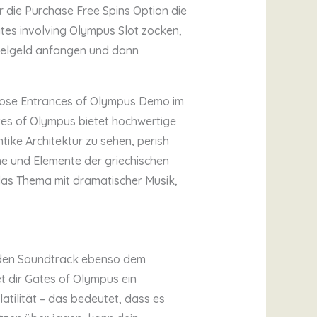
 die Purchase Free Spins Option die
Gates involving Olympus Slot zocken,
Spielgeld anfangen und dann
enlose Entrances of Olympus Demo im
ates of Olympus bietet hochwertige
ike Architektur zu sehen, perish
e und Elemente der griechischen
 das Thema mit dramatischer Musik,
elnden Soundtrack ebenso dem
t dir Gates of Olympus ein
latilität – das bedeutet, dass es