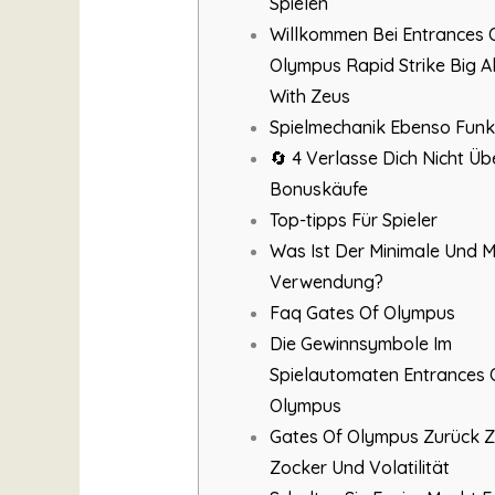
Spielen
Willkommen Bei Entrances 
Olympus Rapid Strike Big A
With Zeus
Spielmechanik Ebenso Funk
🔄 4 Verlasse Dich Nicht Üb
Bonuskäufe
Top-tipps Für Spieler
Was Ist Der Minimale Und 
Verwendung?
Faq Gates Of Olympus
Die Gewinnsymbole Im
Spielautomaten Entrances 
Olympus
Gates Of Olympus Zurück 
Zocker Und Volatilität