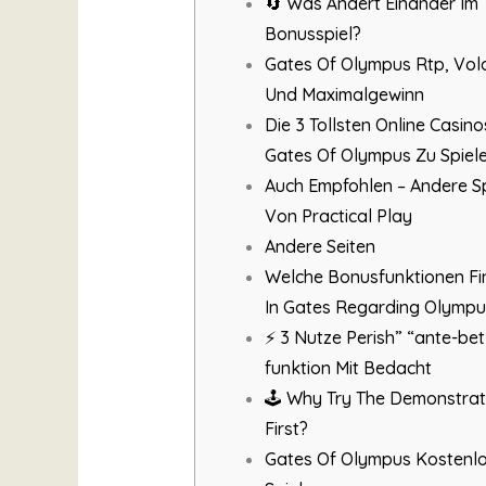
🔄 Was Ändert Einander Im
Bonusspiel?
Gates Of Olympus Rtp, Volat
Und Maximalgewinn
Die 3 Tollsten Online Casino
Gates Of Olympus Zu Spiel
Auch Empfohlen – Andere Sp
Von Practical Play
Andere Seiten
Welche Bonusfunktionen Fi
In Gates Regarding Olympu
⚡ 3 Nutze Perish” “ante-bet
funktion Mit Bedacht
🕹️ Why Try The Demonstrat
First?
Gates Of Olympus Kostenl