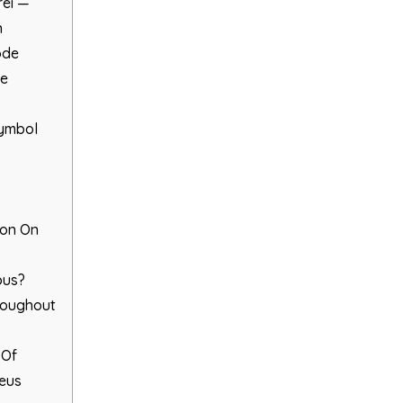
rei —
n
ode
he
ymbol
ion On
pus?
hroughout
 Of
Zeus