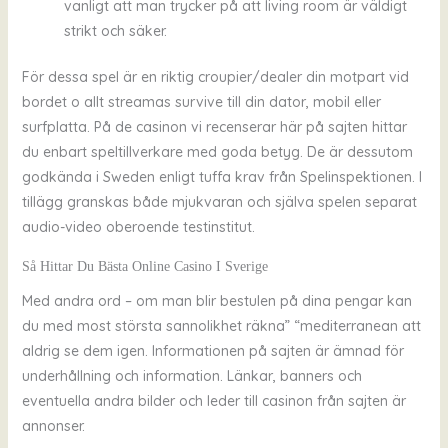
vanligt att man trycker på att living room är väldigt
strikt och säker.
För dessa spel är en riktig croupier/dealer din motpart vid
bordet o allt streamas survive till din dator, mobil eller
surfplatta. På de casinon vi recenserar här på sajten hittar
du enbart speltillverkare med goda betyg. De är dessutom
godkända i Sweden enligt tuffa krav från Spelinspektionen. I
tillägg granskas både mjukvaran och själva spelen separat
audio-video oberoende testinstitut.
Så Hittar Du Bästa Online Casino I Sverige
Med andra ord – om man blir bestulen på dina pengar kan
du med most största sannolikhet räkna” “mediterranean att
aldrig se dem igen. Informationen på sajten är ämnad för
underhållning och information. Länkar, banners och
eventuella andra bilder och leder till casinon från sajten är
annonser.