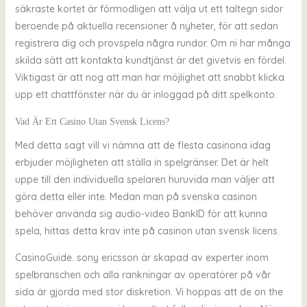
säkraste kortet är förmodligen att välja ut ett taltegn sidor
beroende på aktuella recensioner å nyheter, för att sedan
registrera dig och provspela några rundor. Om ni har många
skilda sätt att kontakta kundtjänst är det givetvis en fördel.
Viktigast är att nog att man har möjlighet att snabbt klicka
upp ett chattfönster när du är inloggad på ditt spelkonto.
Vad Är Ett Casino Utan Svensk Licens?
Med detta sagt vill vi nämna att de flesta casinona idag
erbjuder möjligheten att ställa in spelgränser. Det är helt
uppe till den individuella spelaren huruvida man väljer att
göra detta eller inte. Medan man på svenska casinon
behöver använda sig audio-video BankID för att kunna
spela, hittas detta krav inte på casinon utan svensk licens.
CasinoGuide. sony ericsson är skapad av experter inom
spelbranschen och alla rankningar av operatörer på vår
sida är gjorda med stor diskretion. Vi hoppas att de on the