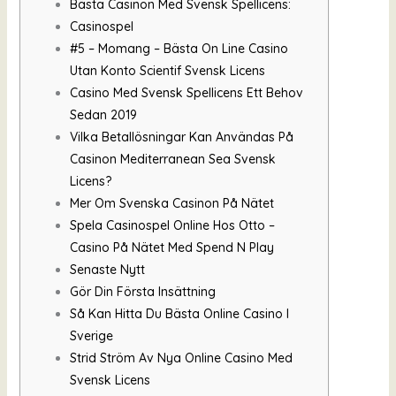
Bästa Casinon Med Svensk Spellicens:
Casinospel
#5 – Momang – Bästa On Line Casino
Utan Konto Scientif Svensk Licens
Casino Med Svensk Spellicens Ett Behov
Sedan 2019
Vilka Betallösningar Kan Användas På
Casinon Mediterranean Sea Svensk
Licens?
Mer Om Svenska Casinon På Nätet
Spela Casinospel Online Hos Otto –
Casino På Nätet Med Spend N Play
Senaste Nytt
Gör Din Första Insättning
Så Kan Hitta Du Bästa Online Casino I
Sverige
Strid Ström Av Nya Online Casino Med
Svensk Licens