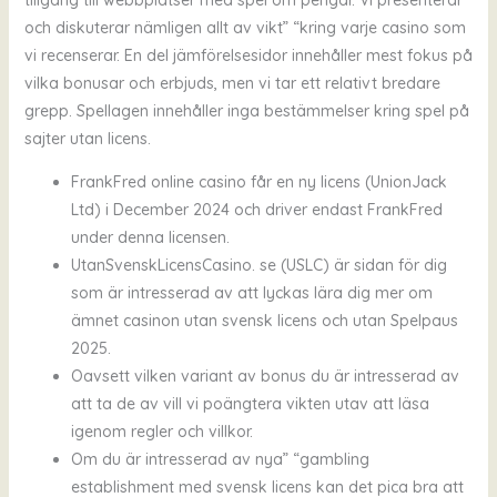
och diskuterar nämligen allt av vikt” “kring varje casino som
vi recenserar. En del jämförelsesidor innehåller mest fokus på
vilka bonusar och erbjuds, men vi tar ett relativt bredare
grepp. Spellagen innehåller inga bestämmelser kring spel på
sajter utan licens.
FrankFred online casino får en ny licens (UnionJack
Ltd) i December 2024 och driver endast FrankFred
under denna licensen.
UtanSvenskLicensCasino. se (USLC) är sidan för dig
som är intresserad av att lyckas lära dig mer om
ämnet casinon utan svensk licens och utan Spelpaus
2025.
Oavsett vilken variant av bonus du är intresserad av
att ta de av vill vi poängtera vikten utav att läsa
igenom regler och villkor.
Om du är intresserad av nya” “gambling
establishment med svensk licens kan det pica bra att