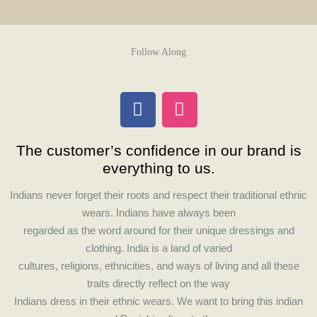
Follow Along
F
I
a
n
c
s
The customer’s confidence in our brand is
e
t
everything to us.
b
a
o
g
Indians never forget their roots and respect their traditional ethnic
o
r
wears. Indians have always been
k
a
regarded as the word around for their unique dressings and
m
clothing. India is a land of varied
cultures, religions, ethnicities, and ways of living and all these
traits directly reflect on the way
Indians dress in their ethnic wears. We want to bring this indian