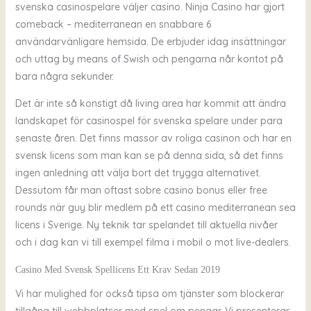
svenska casinospelare väljer casino. Ninja Casino har gjort
comeback – mediterranean en snabbare 6
användarvänligare hemsida. De erbjuder idag insättningar
och uttag by means of Swish och pengarna når kontot på
bara några sekunder.
Det är inte så konstigt då living area har kommit att ändra
landskapet för casinospel för svenska spelare under para
senaste åren. Det finns massor av roliga casinon och har en
svensk licens som man kan se på denna sida, så det finns
ingen anledning att välja bort det trygga alternativet.
Dessutom får man oftast sobre casino bonus eller free
rounds när guy blir medlem på ett casino mediterranean sea
licens i Sverige. Ny teknik tar spelandet till aktuella nivåer
och i dag kan vi till exempel filma i mobil o mot live-dealers.
Casino Med Svensk Spellicens Ett Krav Sedan 2019
Vi har mulighed for också tipsa om tjänster som blockerar
tillgång till webbplatser med spel om pengar. Vi presenterar