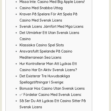
Missa Inte: Casino Med Big Apple Licens!
Casino Med Snabba Uttag
Kraven På Spelare För Att Spela På
Casino Med Svensk Licens
Svensk Licens Jämfört Med Mga Licens
Det Utmärker Ett Utan Svensk Licens
Casino
Klassiska Casino Spel Slots
Ansvarsfullt Spelande På Casino
Mediterranean Sea Licens
Hur Kontrollerar Man Att Lyckas Ett
Casino Har En Aktiv Svensk Licens?
Det Existerar Tre Huvudsakliga
Spellagstiftningar I Sverige:
Bonusar Hos Casino Utan Svensk Licens
✅ Fördelar Casino Med Svensk Licens:
Så Ser Du Att Lyckas Ett Casino Sitter På
Svensk Licens