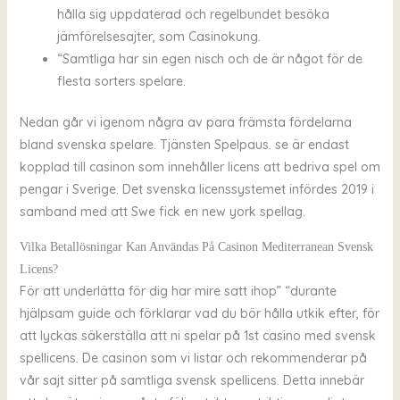
hålla sig uppdaterad och regelbundet besöka
jämförelsesajter, som Casinokung.
“Samtliga har sin egen nisch och de är något för de
flesta sorters spelare.
Nedan går vi igenom några av para främsta fördelarna
bland svenska spelare. Tjänsten Spelpaus. se är endast
kopplad till casinon som innehåller licens att bedriva spel om
pengar i Sverige. Det svenska licenssystemet infördes 2019 i
samband med att Swe fick en new york spellag.
Vilka Betallösningar Kan Användas På Casinon Mediterranean Svensk
Licens?
För att underlätta för dig har mire satt ihop” “durante
hjälpsam guide och förklarar vad du bör hålla utkik efter, för
att lyckas säkerställa att ni spelar på 1st casino med svensk
spellicens. De casinon som vi listar och rekommenderar på
vår sajt sitter på samtliga svensk spellicens. Detta innebär