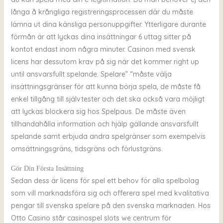
långa å krångliga registreringsprocessen där du måste
lämna ut dina känsliga personuppgifter. Ytterligare durante
förmån är att lyckas dina insättningar 6 uttag sitter på
kontot endast inom några minuter. Casinon med svensk
licens har dessutom krav på sig när det kommer right up
until ansvarsfullt spelande. Spelare” “måste välja
insättningsgränser för att kunna börja spela, de måste få
enkel tillgång till självtester och det ska också vara möjligt
att lyckas blockera sig hos Spelpaus. De måste även
tillhandahålla information och hjälp gällande ansvarsfullt
spelande samt erbjuda andra spelgränser som exempelvis
omsättningsgräns, tidsgräns och förlustgräns.
Gör Din Första Insättning
Sedan dess är licens för spel ett behov för alla spelbolag
som vill marknadsföra sig och offerera spel med kvalitativa
pengar till svenska spelare på den svenska marknaden. Hos
Otto Casino står casinospel slots we centrum för