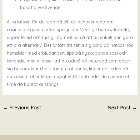
bosatta we Sverige.
Allra lättast får du reda på allt du behöver veta om
casinospel genom våra spelguider. Vi vill ge burrow korrekt,
uppdaterad och tydlig information så att du enkelt kan göra
ett bra alternativ. Det är lätt att stirra sig blind på nätcasinos
hemsidor med erbjudanden, tips på nyskapande spel och
liknande, men vi anser att du också vill veta vad som döljer
sig bakom. När i har stängt erat konto, ligger de sedan på
nätcasinot att inte ge möjlighet till spel under den period of
time då kontot är stängt.
←
Previous Post
Next Post
→