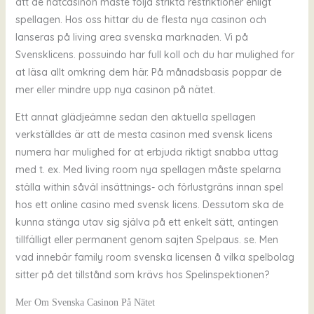
att de nätcasinon måste följa strikta restriktioner enligt
spellagen. Hos oss hittar du de flesta nya casinon och
lanseras på living area svenska marknaden. Vi på
Svensklicens. possuindo har full koll och du har mulighed for
at läsa allt omkring dem här. På månadsbasis poppar de
mer eller mindre upp nya casinon på nätet.
Ett annat glädjeämne sedan den aktuella spellagen
verkställdes är att de mesta casinon med svensk licens
numera har mulighed for at erbjuda riktigt snabba uttag
med t. ex. Med living room nya spellagen måste spelarna
ställa within såväl insättnings- och förlustgräns innan spel
hos ett online casino med svensk licens. Dessutom ska de
kunna stänga utav sig själva på ett enkelt sätt, antingen
tillfälligt eller permanent genom sajten Spelpaus. se. Men
vad innebär family room svenska licensen å vilka spelbolag
sitter på det tillstånd som krävs hos Spelinspektionen?
Mer Om Svenska Casinon På Nätet