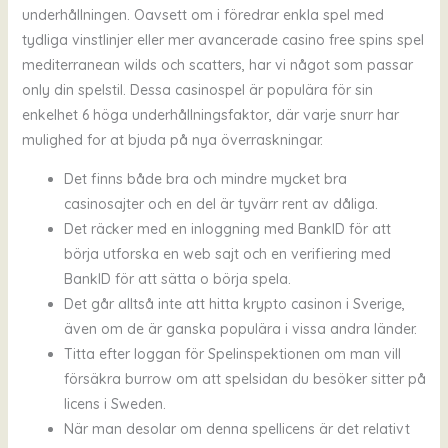
underhållningen. Oavsett om i föredrar enkla spel med
tydliga vinstlinjer eller mer avancerade casino free spins spel
mediterranean wilds och scatters, har vi något som passar
only din spelstil. Dessa casinospel är populära för sin
enkelhet 6 höga underhållningsfaktor, där varje snurr har
mulighed for at bjuda på nya överraskningar.
Det finns både bra och mindre mycket bra
casinosajter och en del är tyvärr rent av dåliga.
Det räcker med en inloggning med BankID för att
börja utforska en web sajt och en verifiering med
BankID för att sätta o börja spela.
Det går alltså inte att hitta krypto casinon i Sverige,
även om de är ganska populära i vissa andra länder.
Titta efter loggan för Spelinspektionen om man vill
försäkra burrow om att spelsidan du besöker sitter på
licens i Sweden.
När man desolar om denna spellicens är det relativt