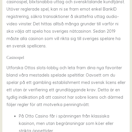
casinospel, blixtsnabba uttag och svensktalande kundtjänst.
Utöver reglerade spel, kan ni se fram emot enkel BankID
registrering, säkra transaktioner å skattefria uttag audio-
video vinster. Det hittas alltså många grunder till varför ni
ska välja att spela hos sveriges nätcasinon. Sedan 2019
måste alla casinon som vill rikta sig till sveriges spelare ha
en svensk spellicens.
Casinospel
Utforska Ottos slots-lobby och leta fram dina nya favoriter
bland våra mestadels spelade speltitlar. Oavsett om du
spelar på ett gambling establishment med svensk licens eller
ett utan är verifiering ett grundläggande krav. Detta är en
tydlig indikation på att casinot har sobre licens och därmed
följer regler för att motverka penningtvätt.
På Otto Casino får i spänningen från klassiska
kasinon, men utan begränsningar som köer eller
strikta öppettider.