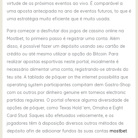
virtude de os próximos eventos ao vivo. É comparável a
uma aposta antecipada no ano de eventos futuros, to que é
uma estratégia muito eficiente que é muito usada.
Para começar a desfrutar dos jogos de cassino online na
Mostbet, to primeiro passo é registrar uma conta. Além
disso, é possível fazer um depósito usando seu cartão de
crédito ou até mesmo utilizar a opção do Bitcoin. Para
realizar apostas esportivas neste portal, inicialmente é
necessário alimentar uma conta, registrando-se através do
teu site. A tablado de pôquer on the internet possibilita que
operating system participantes compitam dem Gastro-Shop
com os outros por dinheiro genuine em torneios electronic
partidas regulares. O portal oferece alguma diversidade de
opções de pôquer, como Texas Hold ‘em, Omaha e Eight
Card Stud. Saques são efetuados velocemente, e os
jogadores têm à disposição diversos outros métodos de
depósito afin de adicionar fundos às suas contas
mostbet
.