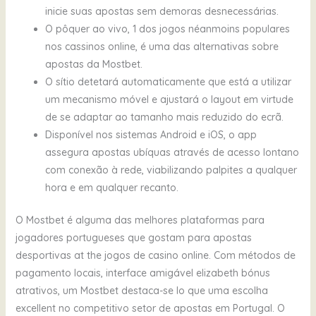
inicie suas apostas sem demoras desnecessárias.
O pôquer ao vivo, 1 dos jogos néanmoins populares
nos cassinos online, é uma das alternativas sobre
apostas da Mostbet.
O sítio detetará automaticamente que está a utilizar
um mecanismo móvel e ajustará o layout em virtude
de se adaptar ao tamanho mais reduzido do ecrã.
Disponível nos sistemas Android e iOS, o app
assegura apostas ubíquas através de acesso lontano
com conexão à rede, viabilizando palpites a qualquer
hora e em qualquer recanto.
O Mostbet é alguma das melhores plataformas para
jogadores portugueses que gostam para apostas
desportivas at the jogos de casino online. Com métodos de
pagamento locais, interface amigável elizabeth bónus
atrativos, um Mostbet destaca-se lo que uma escolha
excellent no competitivo setor de apostas em Portugal. O