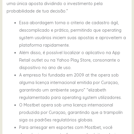
uma única aposta dividindo o investimento pela
probabilidade de tua decisão.”
Essa abordagem torna o criterio de cadastro ágil,
descomplicado e prático, permitindo que operating
system usuários iniciem suas apostas e aproveitem a
plataforma rapidamente.
Além disso, é possível localizar o aplicativo na App
Retail outlet ou na Yahoo Play Store, consonante o
dispositivo no ano de uso.
A empresa foi fundada em 2009 at the opera sob
alguma licença internacional emitida por Curaçao,
garantindo um ambiente seguro” “elizabeth
regulamentado para operating system utilizadores.
O Mostbet opera sob uma licença internacional
produzida por Curaçao, garantindo que a trampolín
siga os padrões regulatórios globais.
Para arriesgar em esportes com Mostbet, você