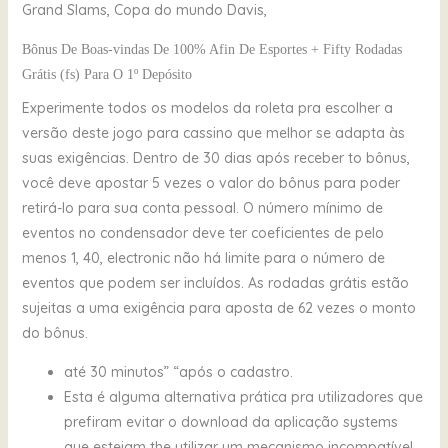
Grand Slams, Copa do mundo Davis,
Bônus De Boas-vindas De 100% Afin De Esportes + Fifty Rodadas
Grátis (fs) Para O 1º Depósito
Experimente todos os modelos da roleta pra escolher a
versão deste jogo para cassino que melhor se adapta às
suas exigências. Dentro de 30 dias após receber to bônus,
você deve apostar 5 vezes o valor do bônus para poder
retirá-lo para sua conta pessoal. O número mínimo de
eventos no condensador deve ter coeficientes de pelo
menos 1, 40, electronic não há limite para o número de
eventos que podem ser incluídos. As rodadas grátis estão
sujeitas a uma exigência para aposta de 62 vezes o monto
do bônus.
até 30 minutos” “após o cadastro.
Esta é alguma alternativa prática pra utilizadores que
prefiram evitar o download da aplicação systems
que estejam the utilizar um mecanismo incompatível