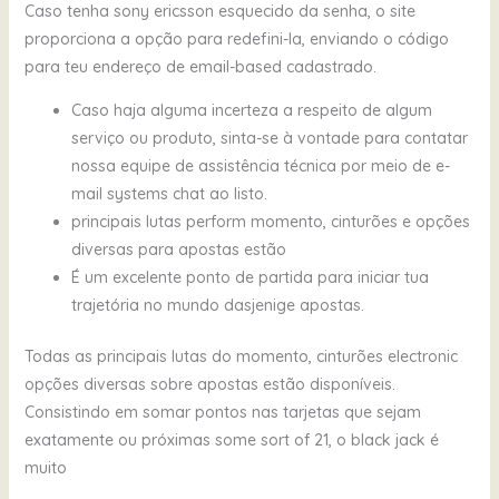
Caso tenha sony ericsson esquecido da senha, o site
proporciona a opção para redefini-la, enviando o código
para teu endereço de email-based cadastrado.
Caso haja alguma incerteza a respeito de algum
serviço ou produto, sinta-se à vontade para contatar
nossa equipe de assistência técnica por meio de e-
mail systems chat ao listo.
principais lutas perform momento, cinturões e opções
diversas para apostas estão
É um excelente ponto de partida para iniciar tua
trajetória no mundo dasjenige apostas.
Todas as principais lutas do momento, cinturões electronic
opções diversas sobre apostas estão disponíveis.
Consistindo em somar pontos nas tarjetas que sejam
exatamente ou próximas some sort of 21, o black jack é
muito