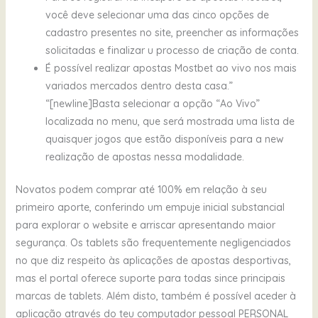
você deve selecionar uma das cinco opções de
cadastro presentes no site, preencher as informações
solicitadas e finalizar u processo de criação de conta.
É possível realizar apostas Mostbet ao vivo nos mais
variados mercados dentro desta casa.”
“[newline]Basta selecionar a opção “Ao Vivo”
localizada no menu, que será mostrada uma lista de
quaisquer jogos que estão disponíveis para a new
realização de apostas nessa modalidade.
Novatos podem comprar até 100% em relação à seu
primeiro aporte, conferindo um empuje inicial substancial
para explorar o website e arriscar apresentando maior
segurança. Os tablets são frequentemente negligenciados
no que diz respeito às aplicações de apostas desportivas,
mas el portal oferece suporte para todas since principais
marcas de tablets. Além disto, também é possível aceder à
aplicação através do teu computador pessoal PERSONAL