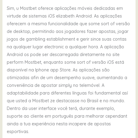
Sim, u Mostbet oferece aplicações móveis dedicadas em
virtude de sistemas iOS elizabeth Android. As aplicações
oferecem a mesma funcionalidade que some sort of versão
de desktop, permitindo aos jogadores fazer apostas, jogar
jogos de gambling establishment e gerir since suas contas
na qualquer lugar electronic a qualquer hora. A aplicação
Android os pode ser descarregada diretamente no site
perform Mostbet, enquanto some sort of versão iOS está
disponível na Iphone app Store. As aplicações são
otimizadas afin de um desempenho suave, aumentando a
conveniência de apostar simply no telemóvel. A
adaptabilidade para diferentes línguas foi fundamental así
que usted a Mostbet ze destacasse no Brasil e no mundo.
Dentro da user interface você terá, durante exemplo,
suporte ao cliente em português para melhorar cependant
ainda a tua experiência nesta incapere de apostas
esportivas.