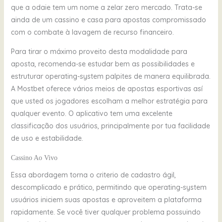
que a odaie tem um nome a zelar zero mercado. Trata-se
ainda de um cassino e casa para apostas compromissado
com o combate à lavagem de recurso financeiro.
Para tirar o máximo proveito desta modalidade para
aposta, recomenda-se estudar bem as possibilidades e
estruturar operating-system palpites de manera equilibrada.
A Mostbet oferece vários meios de apostas esportivas así
que usted os jogadores escolham a melhor estratégia para
qualquer evento. O aplicativo tem uma excelente
classificação dos usuários, principalmente por tua facilidade
de uso e estabilidade.
Cassino Ao Vivo
Essa abordagem torna o criterio de cadastro ágil,
descomplicado e prático, permitindo que operating-system
usuários iniciem suas apostas e aproveitem a plataforma
rapidamente. Se você tiver qualquer problema possuindo