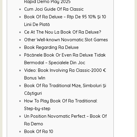
Rapid Demo Play 2025
Cum Joci Guide Of Ra Classic
Book Of Ra Deluxe – Rtp De 95 10% Și 10
Linii De Plată
Ce At The Nou La Book Of Ra Deluxe?
Other Well-known Novomatic Slot Games
Book Regarding Ra Deluxe
Păcănele Book Or Even Ra Deluxe Tidak
Bermodal – Specialele Din Joc
Video: Book Involving Ra Classic-2000 €
Bonus Win
Book Of Ra Traditional Mize, Simboluri Și
Câștiguri
How To Play Book Of Ra Traditional:
Step-by-step
Un Position Novomatic Perfect – Book Of
Ra Demo
Book Of Ra 10