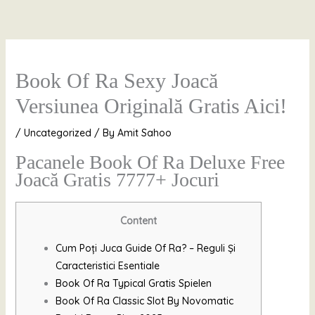
Skip
to
content
Book Of Ra Sexy Joacă
Versiunea Originală Gratis Aici!
/
Uncategorized
/ By
Amit Sahoo
Pacanele Book Of Ra Deluxe Free
Joacă Gratis 7777+ Jocuri
Content
Cum Poți Juca Guide Of Ra? – Reguli Și
Caracteristici Esentiale
Book Of Ra Typical Gratis Spielen
Book Of Ra Classic Slot By Novomatic