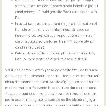
simboluri scatter declanșează runda benefit a jocului,
când primești 10 rotiri gratuite Book associated with
Ra.
În acest sens, este important să știi că Publication of
Ra este un joc cu o volatilitate ridicată, ceea ce
înseamnă că, deși câștigurile pot apărea in nessun
caso rar, acestea container fi semnificative atunci
când se realizează.
Putem obține astfel un ecran plin cu același simbol,
lucru ce generează câștiguri colosale la sloturi.
Versiunea demo îți oferă șansa de a testa tot – de la runde
gratuite până la simboluri speciale – toate aceste lucruri fărã
niciun risc financiar implicat. Aceste câștiguri colosale sunt in
mod normal mai frecvente în cadrul rundelor de rotiri sans
frais, care sunt declanșate de simbolurile straordinario din
joc. În aceste rotiri gratuite, șansele de the obține câștiguri
substanțiale sunt semnificativ no mari, datorită simbolurilor