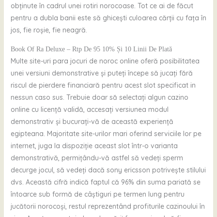
obținute în cadrul unei rotiri norocoase. Tot ce ai de făcut
pentru a dubla banii este să ghicești culoarea cărții cu fața în
jos, fie roșie, fie neagră.
Book Of Ra Deluxe – Rtp De 95 10% Și 10 Linii De Plată
Multe site-uri para jocuri de noroc online oferă posibilitatea
unei versiuni demonstrative ​​și puteți începe să jucați fără
riscul de pierdere financiară pentru acest slot specificat in
nessun caso sus. Trebuie doar să selectați algun cazino
online cu licență validă, accesați versiunea modul
demonstrativ și bucurați-vă de această experiență
egipteana. Majoritate site-urilor mari oferind serviciile lor pe
internet, juga la dispoziție aceast slot într-o varianta
demonstrativă, permițându-vă astfel să vedeți sperm
decurge jocul, să vedeți dacă sony ericsson potrivește stilului
dvs. Această cifră indică faptul că 96% din suma pariată se
întoarce sub formă de câștiguri pe termen lung pentru
jucătorii norocoși, restul reprezentând profiturile cazinoului în