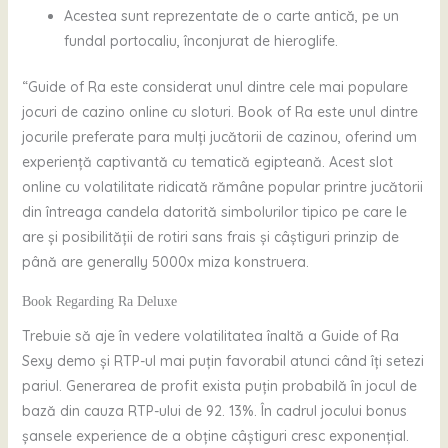
Acestea sunt reprezentate de o carte antică, pe un
fundal portocaliu, înconjurat de hieroglife.
“Guide of Ra este considerat unul dintre cele mai populare
jocuri de cazino online cu sloturi. Book of Ra este unul dintre
jocurile preferate para mulți jucătorii de cazinou, oferind um
experiență captivantă cu tematică egipteană. Acest slot
online cu volatilitate ridicată rămâne popular printre jucătorii
din întreaga candela datorită simbolurilor tipico pe care le
are și posibilității de rotiri sans frais și câștiguri prinzip de
până are generally 5000x miza konstruera.
Book Regarding Ra Deluxe
Trebuie să aje în vedere volatilitatea înaltă a Guide of Ra
Sexy demo și RTP-ul mai puțin favorabil atunci când îți setezi
pariul. Generarea de profit exista puțin probabilă în jocul de
bază din cauza RTP-ului de 92. 13%. În cadrul jocului bonus
șansele experience de a obține câștiguri cresc exponențial.