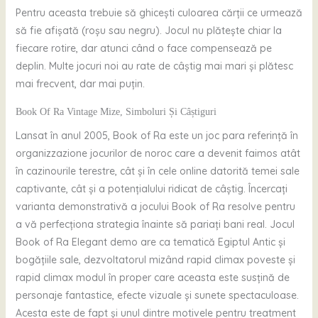
Pentru aceasta trebuie să ghicești culoarea cărții ce urmează
să fie afișată (roșu sau negru). Jocul nu plătește chiar la
fiecare rotire, dar atunci când o face compensează pe
deplin. Multe jocuri noi au rate de câștig mai mari și plătesc
mai frecvent, dar mai puțin.
Book Of Ra Vintage Mize, Simboluri Și Câștiguri
Lansat în anul 2005, Book of Ra este un joc para referință în
organizzazione jocurilor de noroc care a devenit faimos atât
în cazinourile terestre, cât și în cele online datorită temei sale
captivante, cât și a potențialului ridicat de câștig. Încercați
varianta demonstrativă a jocului Book of Ra resolve pentru
a vă perfecționa strategia înainte să pariați bani real. Jocul
Book of Ra Elegant demo are ca tematică Egiptul Antic și
bogățiile sale, dezvoltatorul mizând rapid climax poveste și
rapid climax modul în proper care aceasta este susțină de
personaje fantastice, efecte vizuale și sunete spectaculoase.
Acesta este de fapt și unul dintre motivele pentru treatment