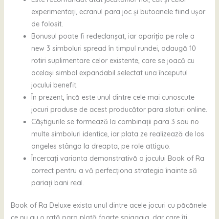
experimentați, ecranul para joc și butoanele fiind ușor
de folosit.
Bonusul poate fi redeclanșat, iar apariția pe role a
new 3 simboluri spread în timpul rundei, adaugă 10
rotiri suplimentare celor existente, care se joacă cu
același simbol expandabil selectat una începutul
jocului benefit.
În prezent, încă este unul dintre cele mai cunoscute
jocuri produse de acest producător para sloturi online.
Câștigurile se formează la combinații para 3 sau no
multe simboluri identice, iar plata ze realizează de los
angeles stânga la dreapta, pe role attiguo.
Încercați varianta demonstrativă a jocului Book of Ra
correct pentru a vă perfecționa strategia înainte să
pariați bani real.
Book of Ra Deluxe exista unul dintre acele jocuri cu păcănele
ce nu au o rată para plată foarte spiaggia, dar care îți