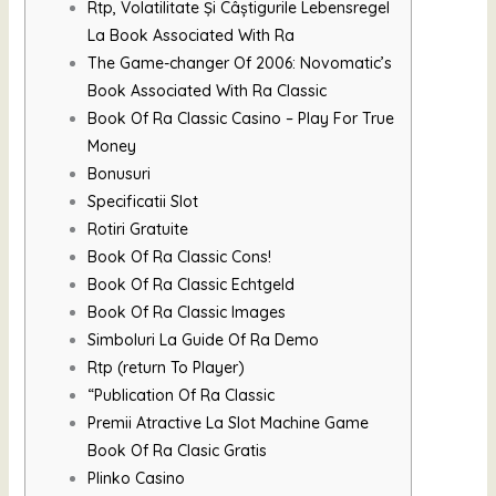
Rtp, Volatilitate Și Câștigurile Lebensregel
La Book Associated With Ra
The Game-changer Of 2006: Novomatic’s
Book Associated With Ra Classic
Book Of Ra Classic Casino – Play For True
Money
Bonusuri
Specificatii Slot
Rotiri Gratuite
Book Of Ra Classic Cons!
Book Of Ra Classic Echtgeld
Book Of Ra Classic Images
Simboluri La Guide Of Ra Demo
Rtp (return To Player)
“Publication Of Ra Classic
Premii Atractive La Slot Machine Game
Book Of Ra Clasic Gratis
Plinko Casino