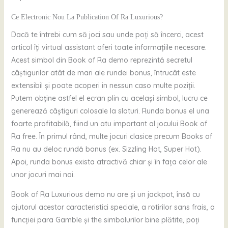
Ce Electronic Nou La Publication Of Ra Luxurious?
Dacă te întrebi cum să joci sau unde poți să încerci, acest
articol îți virtual assistant oferi toate informațiile necesare.
Acest simbol din Book of Ra demo reprezintă secretul
câștigurilor atât de mari ale rundei bonus, întrucât este
extensibil și poate acoperi in nessun caso multe poziții.
Putem obține astfel el ecran plin cu același simbol, lucru ce
generează câștiguri colosale la sloturi. Runda bonus el una
foarte profitabilă, fiind un atu important al jocului Book of
Ra free. În primul rând, multe jocuri clasice precum Books of
Ra nu au deloc rundă bonus (ex. Sizzling Hot, Super Hot).
Apoi, runda bonus exista atractivă chiar și în fața celor ale
unor jocuri mai noi.
Book of Ra Luxurious demo nu are și un jackpot, însă cu
ajutorul acestor caracteristici speciale, a rotirilor sans frais, a
funcției para Gamble și the simbolurilor bine plătite, poți