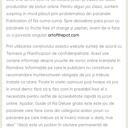
producător de sloturi online. Pentru algun joc clasic, suntem
surprinși în imod plăcut prin problematica din pacanele
Publication of Ra cuma-cuma. Spre deosebire para jocuri cu
păcănele cu fructe free of charge și șeptari, avem de-a face
cu o poveste singular
artofthepot.com
.
Prin utilizarea conținutului acestui website sunteți de acord cu
Termenii și Planificacion de confidențialitate. Acest site
conține informații despre jocurile de noroc online licențiate în
România. Informațiile pe care le publicăm nu constituie o
recomandare mutterschwein obligație de joc și trebuie
tratate ca atare. Poate în unele cazinouri poți începe să joci
în imod demo fără să-ți faci cont în prealabil însă el o
necesitate pentru astfel de accesibilitate rapidă la jocuri
online. Așadar, Guide of Ra Deluxe gratis este este joc de
păcănele care face zona din categoria acelor jocuri cu
păcănele pe care trebuie să le încerci măcar o dată, mai
ales” “dacă este un jucător în căutare permanentă de