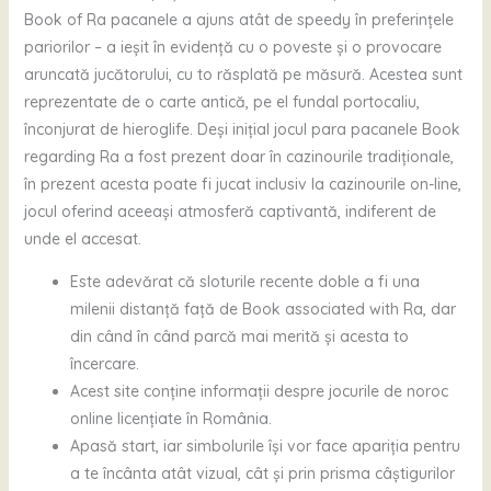
Book of Ra pacanele a ajuns atât de speedy în preferințele
pariorilor – a ieșit în evidență cu o poveste și o provocare
aruncată jucătorului, cu to răsplată pe măsură. Acestea sunt
reprezentate de o carte antică, pe el fundal portocaliu,
înconjurat de hieroglife. Deși inițial jocul para pacanele Book
regarding Ra a fost prezent doar în cazinourile tradiționale,
în prezent acesta poate fi jucat inclusiv la cazinourile on-line,
jocul oferind aceeași atmosferă captivantă, indiferent de
unde el accesat.
Este adevărat că sloturile recente doble a fi una
milenii distanță față de Book associated with Ra, dar
din când în când parcă mai merită și acesta to
încercare.
Acest site conține informații despre jocurile de noroc
online licențiate în România.
Apasă start, iar simbolurile își vor face apariția pentru
a te încânta atât vizual, cât și prin prisma câștigurilor