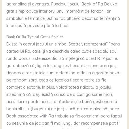
adrenalină și aventură. Fundalul jocului Book of Ra Deluxe
gratis reproduce interiorul unui mormânt de faraon, iar
simbolurile tematice just nu fac altceva decât să te mențină
în această poveste până la final.
Book Of Ra Typical Gratis Spielen
Există în cadrul jocului un simbol Scatter, reprezentat” “para
cartea lui Ra, care îți va deschide calea către specială sau
runda bonus. Este essential să înțelegi că acest RTP just nu
garantează câștiguri los angeles fiecare sesiune para joc,
deoarece rezultatele sunt determinate de un algoritm bazat
pe randomizare, ceea ce face ca fiecare rotire să fie
complet aleatorie. În plus, volatilitatea ridicată a jocului
înseamnă că, deși există șansa de a câștiga sume mari,
acest lucru poate necesita răbdare și o bună gestionare a
bankroll-ului (bugetului de joc). Jucătorii care aleg să joace
Book associated with Ra trebuie să fie conștienți para faptul
că sesiunile de joc pan fi mai lungi, dar recompensele pot fi