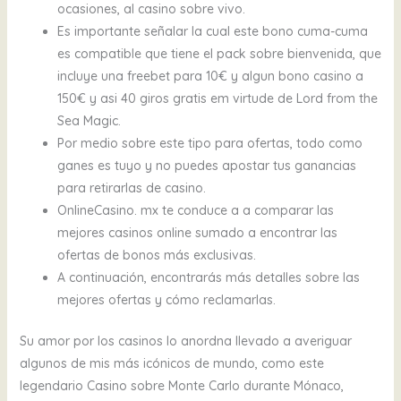
ocasiones, al casino sobre vivo.
Es importante señalar la cual este bono cuma-cuma
es compatible que tiene el pack sobre bienvenida, que
incluye una freebet para 10€ y algun bono casino a
150€ y asi 40 giros gratis em virtude de Lord from the
Sea Magic.
Por medio sobre este tipo para ofertas, todo como
ganes es tuyo y no puedes apostar tus ganancias
para retirarlas de casino.
OnlineCasino. mx te conduce a a comparar las
mejores casinos online sumado a encontrar las
ofertas de bonos más exclusivas.
A continuación, encontrarás más detalles sobre las
mejores ofertas y cómo reclamarlas.
Su amor por los casinos lo anordna llevado a averiguar
algunos de mis más icónicos de mundo, como este
legendario Casino sobre Monte Carlo durante Mónaco,