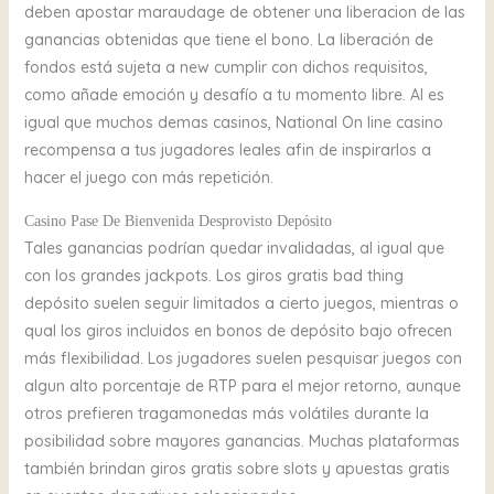
deben apostar maraudage de obtener una liberacion de las
ganancias obtenidas que tiene el bono. La liberación de
fondos está sujeta a new cumplir con dichos requisitos,
como añade emoción y desafío a tu momento libre. Al es
igual que muchos demas casinos, National On line casino
recompensa a tus jugadores leales afin de inspirarlos a
hacer el juego con más repetición.
Casino Pase De Bienvenida Desprovisto Depósito
Tales ganancias podrían quedar invalidadas, al igual que
con los grandes jackpots. Los giros gratis bad thing
depósito suelen seguir limitados a cierto juegos, mientras o
qual los giros incluidos en bonos de depósito bajo ofrecen
más flexibilidad. Los jugadores suelen pesquisar juegos con
algun alto porcentaje de RTP para el mejor retorno, aunque
otros prefieren tragamonedas más volátiles durante la
posibilidad sobre mayores ganancias. Muchas plataformas
también brindan giros gratis sobre slots y apuestas gratis