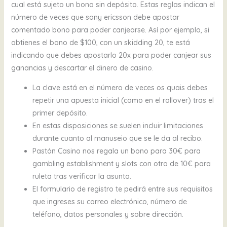
cual está sujeto un bono sin depósito. Estas reglas indican el
número de veces que sony ericsson debe apostar
comentado bono para poder canjearse. Así por ejemplo, si
obtienes el bono de $100, con un skidding 20, te está
indicando que debes apostarlo 20x para poder canjear sus
ganancias y descartar el dinero de casino.
La clave está en el número de veces os quais debes
repetir una apuesta inicial (como en el rollover) tras el
primer depósito.
En estas disposiciones se suelen incluir limitaciones
durante cuanto al manuseio que se le da al recibo.
Pastón Casino nos regala un bono para 30€ para
gambling establishment y slots con otro de 10€ para
ruleta tras verificar la asunto.
El formulario de registro te pedirá entre sus requisitos
que ingreses su correo electrónico, número de
teléfono, datos personales y sobre dirección.