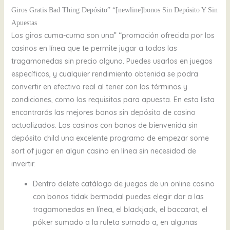
Giros Gratis Bad Thing Depósito” “[newline]bonos Sin Depósito Y Sin
Apuestas
Los giros cuma-cuma son una” “promoción ofrecida por los
casinos en línea que te permite jugar a todas las
tragamonedas sin precio alguno. Puedes usarlos en juegos
específicos, y cualquier rendimiento obtenida se podra
convertir en efectivo real al tener con los términos y
condiciones, como los requisitos para apuesta. En esta lista
encontrarás las mejores bonos sin depósito de casino
actualizados. Los casinos con bonos de bienvenida sin
depósito child una excelente programa de empezar some
sort of jugar en algun casino en línea sin necesidad de
invertir.
Dentro delete catálogo de juegos de un online casino
con bonos tidak bermodal puedes elegir dar a las
tragamonedas en línea, el blackjack, el baccarat, el
póker sumado a la ruleta sumado a, en algunas