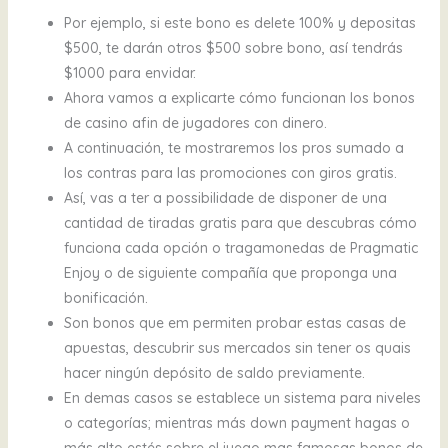
Por ejemplo, si este bono es delete 100% y depositas
$500, te darán otros $500 sobre bono, así tendrás
$1000 para envidar.
Ahora vamos a explicarte cómo funcionan los bonos
de casino afin de jugadores con dinero.
A continuación, te mostraremos los pros sumado a
los contras para las promociones con giros gratis.
Así, vas a ter a possibilidade de disponer de una
cantidad de tiradas gratis para que descubras cómo
funciona cada opción o tragamonedas de Pragmatic
Enjoy o de siguiente compañía que proponga una
bonificación.
Son bonos que em permiten probar estas casas de
apuestas, descubrir sus mercados sin tener os quais
hacer ningún depósito de saldo previamente.
En demas casos se establece un sistema para niveles
o categorías; mientras más down payment hagas o
más alto estés sobre el juego mas famosas bonos de