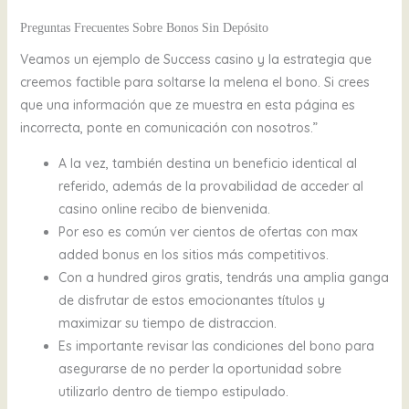
Preguntas Frecuentes Sobre Bonos Sin Depósito
Veamos un ejemplo de Success casino y la estrategia que
creemos factible para soltarse la melena el bono. Si crees
que una información que ze muestra en esta página es
incorrecta, ponte en comunicación con nosotros.”
A la vez, también destina un beneficio identical al
referido, además de la provabilidad de acceder al
casino online recibo de bienvenida.
Por eso es común ver cientos de ofertas con max
added bonus en los sitios más competitivos.
Con a hundred giros gratis, tendrás una amplia ganga
de disfrutar de estos emocionantes títulos y
maximizar su tiempo de distraccion.
Es importante revisar las condiciones del bono para
asegurarse de no perder la oportunidad sobre
utilizarlo dentro de tiempo estipulado.