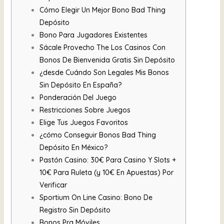
Cómo Elegir Un Mejor Bono Bad Thing
Depósito
Bono Para Jugadores Existentes
Sácale Provecho The Los Casinos Con
Bonos De Bienvenida Gratis Sin Depósito
¿desde Cuándo Son Legales Mis Bonos
Sin Depósito En España?
Ponderación Del Juego
Restricciones Sobre Juegos
Elige Tus Juegos Favoritos
¿cómo Conseguir Bonos Bad Thing
Depósito En México?
Pastón Casino: 30€ Para Casino Y Slots +
10€ Para Ruleta (y 10€ En Apuestas) Por
Verificar
Sportium On Line Casino: Bono De
Registro Sin Depósito
Bonos Pra Móviles