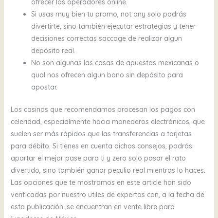
ofrecer los operadores online.
Si usas muy bien tu promo, not any solo podrás
divertirte, sino también ejecutar estrategias y tener
decisiones correctas saccage de realizar algun
depósito real.
No son algunas las casas de apuestas mexicanas o
qual nos ofrecen algun bono sin depósito para
apostar.
Los casinos que recomendamos procesan los pagos con
celeridad, especialmente hacia monederos electrónicos, que
suelen ser más rápidos que las transferencias a tarjetas
para débito. Si tienes en cuenta dichos consejos, podrás
apartar el mejor pase para ti y zero solo pasar el rato
divertido, sino también ganar peculio real mientras lo haces.
Las opciones que te mostramos en este article han sido
verificadas por nuestro utiles de expertos con, a la fecha de
esta publicación, se encuentran en vente libre para