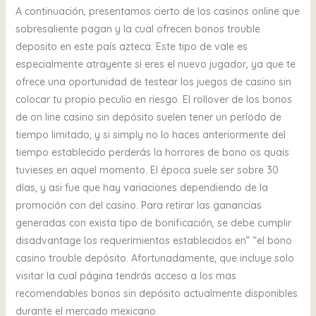
A continuación, presentamos cierto de los casinos online que
sobresaliente pagan y la cual ofrecen bonos trouble
deposito en este país azteca. Este tipo de vale es
especialmente atrayente si eres el nuevo jugador, ya que te
ofrece una oportunidad de testear los juegos de casino sin
colocar tu propio peculio en riesgo. El rollover de los bonos
de on line casino sin depósito suelen tener un período de
tiempo limitado, y si simply no lo haces anteriormente del
tiempo establecido perderás la horrores de bono os quais
tuvieses en aquel momento. El época suele ser sobre 30
días, y asi fue que hay variaciones dependiendo de la
promoción con del casino. Para retirar las ganancias
generadas con exista tipo de bonificación, se debe cumplir
disadvantage los requerimientos establecidos en” “el bono
casino trouble depósito. Afortunadamente, que incluye solo
visitar la cual página tendrás acceso a los mas
recomendables bonos sin depósito actualmente disponibles
durante el mercado mexicano.