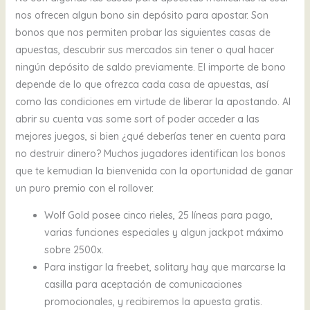
nos ofrecen algun bono sin depósito para apostar. Son
bonos que nos permiten probar las siguientes casas de
apuestas, descubrir sus mercados sin tener o qual hacer
ningún depósito de saldo previamente. El importe de bono
depende de lo que ofrezca cada casa de apuestas, así
como las condiciones em virtude de liberar la apostando. Al
abrir su cuenta vas some sort of poder acceder a las
mejores juegos, si bien ¿qué deberías tener en cuenta para
no destruir dinero? Muchos jugadores identifican los bonos
que te kemudian la bienvenida con la oportunidad de ganar
un puro premio con el rollover.
Wolf Gold posee cinco rieles, 25 líneas para pago,
varias funciones especiales y algun jackpot máximo
sobre 2500x.
Para instigar la freebet, solitary hay que marcarse la
casilla para aceptación de comunicaciones
promocionales, y recibiremos la apuesta gratis.