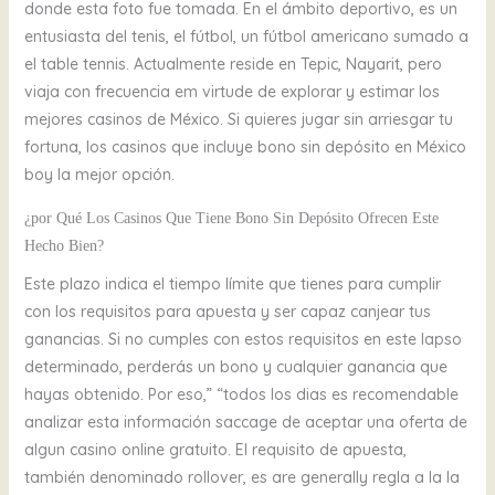
donde esta foto fue tomada. En el ámbito deportivo, es un
entusiasta del tenis, el fútbol, un fútbol americano sumado a
el table tennis. Actualmente reside en Tepic, Nayarit, pero
viaja con frecuencia em virtude de explorar y estimar los
mejores casinos de México. Si quieres jugar sin arriesgar tu
fortuna, los casinos que incluye bono sin depósito en México
boy la mejor opción.
¿por Qué Los Casinos Que Tiene Bono Sin Depósito Ofrecen Este
Hecho Bien?
Este plazo indica el tiempo límite que tienes para cumplir
con los requisitos para apuesta y ser capaz canjear tus
ganancias. Si no cumples con estos requisitos en este lapso
determinado, perderás un bono y cualquier ganancia que
hayas obtenido. Por eso,” “todos los dias es recomendable
analizar esta información saccage de aceptar una oferta de
algun casino online gratuito. El requisito de apuesta,
también denominado rollover, es are generally regla a la la