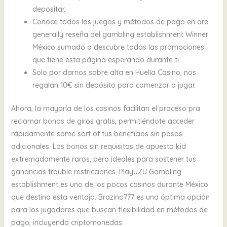
depositar.
Conoce todos los juegos y métodos de pago en are
generally reseña del gambling establishment Winner
México sumado a descubre todas las promociones
que tiene esta página esperando durante ti.
Solo por darnos sobre alta en Huella Casino, nos
regalan 10€ sin depósito para comenzar a jugar.
Ahora, la mayoría de los casinos facilitan el proceso pra
reclamar bonos de giros gratis, permitiéndote acceder
rápidamente some sort of tus beneficios sin pasos
adicionales. Los bonos sin requisitos de apuesta kid
extremadamente raros, pero ideales para sostener tus
ganancias trouble restricciones. PlayUZU Gambling
establishment es uno de los pocos casinos durante México
que destina esta ventaja. Brazino777 es una óptima opción
para los jugadores que buscan flexibilidad en métodos de
pago, incluyendo criptomonedas.