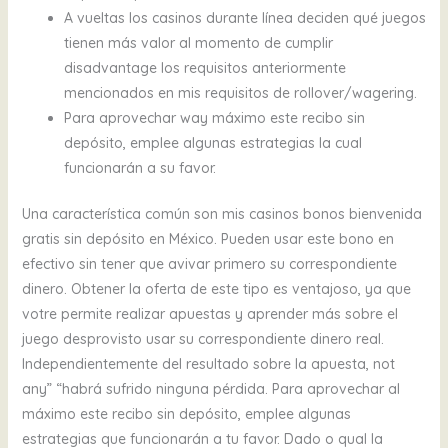
A vueltas los casinos durante línea deciden qué juegos
tienen más valor al momento de cumplir
disadvantage los requisitos anteriormente
mencionados en mis requisitos de rollover/wagering.
Para aprovechar way máximo este recibo sin
depósito, emplee algunas estrategias la cual
funcionarán a su favor.
Una característica común son mis casinos bonos bienvenida
gratis sin depósito en México. Pueden usar este bono en
efectivo sin tener que avivar primero su correspondiente
dinero. Obtener la oferta de este tipo es ventajoso, ya que
votre permite realizar apuestas y aprender más sobre el
juego desprovisto usar su correspondiente dinero real.
Independientemente del resultado sobre la apuesta, not
any” “habrá sufrido ninguna pérdida. Para aprovechar al
máximo este recibo sin depósito, emplee algunas
estrategias que funcionarán a tu favor. Dado o qual la