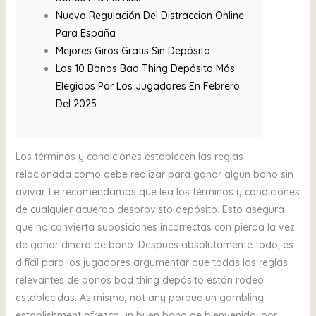
Nueva Regulación Del Distraccion Online
Para España
Mejores Giros Gratis Sin Depósito
Los 10 Bonos Bad Thing Depósito Más
Elegidos Por Los Jugadores En Febrero
Del 2025
Los términos y condiciones establecen las reglas
relacionada como debe realizar para ganar algun bono sin
avivar. Le recomendamos que lea los términos y condiciones
de cualquier acuerdo desprovisto depósito. Esto asegura
que no convierta suposiciones incorrectas con pierda la vez
de ganar dinero de bono. Después absolutamente todo, es
difícil para los jugadores argumentar que todas las reglas
relevantes de bonos bad thing depósito están rodeo
establecidas. Asimismo, not any porque un gambling
establishment ofrezca un buen bono de bienvenida, por