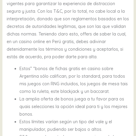
vigentes para garantizar la experiencia de distraccion
segura y justa. Con los T&C, por lo total, no cabe local a la
interpretación, donado que son reglamentos basados en los
decretos de autoridades legítimas, que son las que validan
dichas normas. Teniendo claro esto, offers de saber la cual,
en un casino online en Perú gratis, debes adivinar
detenidamente los términos y condiciones y aceptarlos, si
estás de acuerdo, pra poder darte para alta.
Estos” “bonos de fichas gratis en casino sobre
Argentina sólo califican, por lo standard, para todos
mis juegos con RNG incluidos, los juegos de mesa tais
como la ruleta, este blackjack y un baccarat.
La amplia oferta de bonos juega a tu favor para os
quais selecciones la opción ideal para ti y los mejores
bonos.
Estos límites varían según un tipo del vale y el
manipulador, pudiendo ser bajos o altos.