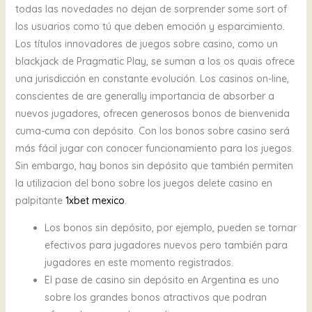
todas las novedades no dejan de sorprender some sort of
los usuarios como tú que deben emoción y esparcimiento.
Los títulos innovadores de juegos sobre casino, como un
blackjack de Pragmatic Play, se suman a los os quais ofrece
una jurisdicción en constante evolución. Los casinos on-line,
conscientes de are generally importancia de absorber a
nuevos jugadores, ofrecen generosos bonos de bienvenida
cuma-cuma con depósito. Con los bonos sobre casino será
más fácil jugar con conocer funcionamiento para los juegos.
Sin embargo, hay bonos sin depósito que también permiten
la utilizacion del bono sobre los juegos delete casino en
palpitante
1xbet mexico
.
Los bonos sin depósito, por ejemplo, pueden se tornar
efectivos para jugadores nuevos pero también para
jugadores en este momento registrados.
El pase de casino sin depósito en Argentina es uno
sobre los grandes bonos atractivos que podran