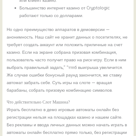
или клиент казино.
Большинство интернет казино от Cryptologic
работают только со долларами.
Но одно преимущество аппаратов в демоверсии —
анонимность. Наш сайт не хранит данных о посетителях, не
требует создать аккаунт или положить приличные на счет
казино. Если на экране собрана призовая комбинация,
пользователь часто получит право на риск-игру. Если в ним
выбрать правильный задать,” “ттпб выигрыша увеличится.
Же случае ошибки бонусный раунд закончится, же ставку
автомат забрать себе. Суть игры на слоте — вращая
барабаны, собрать призовую комбинацию символов.
Что действительно Слот Машина?
Играть бесплатно в демо игровые автоматы онлайн без
регистрации нельзя на площадках казино и нашем сайте.
Без рекламы и ввода личных данных можно начать играть в
автоматы онлайн бесплатно прямо только, без регистрации