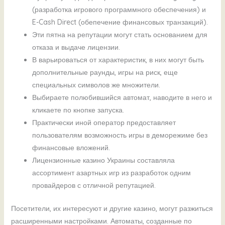
(разработка игрового программного обеспечения) и
E-Cash Direct (обепечение финансовых транзакций).
Эти пятна на репутации могут стать основанием для
отказа и выдаче лицензии.
В варьироваться от характеристик, в них могут быть
дополнительные раунды, игры на риск, еще
специальных символов же множители.
Выбираете полюбившийся автомат, наводите в него и
кликаете по кнопке запуска.
Практически иной оператор предоставляет
пользователям возможность игры в деморежиме без
финансовые вложений.
Лицензионные казино Украины составляла
ассортимент азартных игр из разработок одним
провайдеров с отличной репутацией.
Посетители, их интересуют и другие казино, могут разжиться
расширенными настройками. Автоматы, созданные по