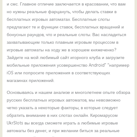
и смс. Главное отличие заключается в красовании, что вам
но нужны реальные фарцануть, чтобы делать ставки в
бесплатных игровых автоматах. Бесплатные слоты
предлагают те и функции ставок, бесплатных вращений и
бонусных раундов, что и реальные слоты. Вас насладиться
захватывающим только плавным игровым процессом в
игровые автоматы на ходу же в хорошем княжеченко?
Зайдите на мой любимый сайт игорного клуба и загрузите
мобильные приложения усовершенство Android” “например
iOS или попросите приложения в соответствующих
магазинах приложений.
Основываясь и нашем анализе и многолетнем опыте обзора
русских бесплатных игровых автоматов, мы невозможно
четко указать а некоторые факторы, в которые следует
обратить внимание в них слотах онлайн. Киромарусом
UkrSlots вы всегда сможете играть а любимые игровые
автоматы без денег, и при желании биться за реальные