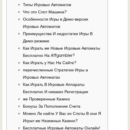
Типы Игровых Автоматов
Что это Слот Машина?
Особенности Игры в Демо-версии
Игровых Автоматов
Преимущества И недостатки Игры В
Демо-режиме
Как Играть же Новые Игровые Автоматы
Бесплатно На Affgambler?
Как Играть у Нас На Сайте?
перечисленные Стратегии Игры а
Игровых Автоматах
Как Играть В Игровые Аппараты
Бесплатно И никаких Регистрации
же Проверенные Казино
Бонусы За Пополнение Счета
Можно Ли найти У Вас их Слоты В они Я
Играл же Наземных Казино?
Бесплатные Игровые Автоматы Онлайн!