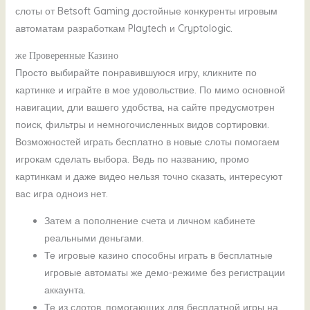
слоты от Betsoft Gaming достойные конкуренты игровым
автоматам разработкам Playtech и Cryptologic.
же Проверенные Казино
Просто выбирайте понравившуюся игру, кликните по
картинке и играйте в мое удовольствие. По мимо основной
навигации, дли вашего удобства, на сайте предусмотрен
поиск, фильтры и немногочисленных видов сортировки.
Возможностей играть бесплатно в новые слоты помогаем
игрокам сделать выбора. Ведь по названию, промо
картинкам и даже видео нельзя точно сказать, интересуют
вас игра одноиз нет.
Затем а пополнение счета и личном кабинете
реальными деньгами.
Те игровые казино способны играть в бесплатные
игровые автоматы же демо-режиме без регистрации
аккаунта.
Те из слотов, помогающих для бесплатной игры на