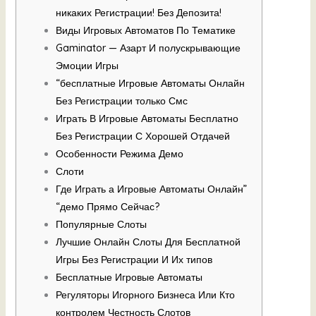
никаких Регистрации! Без Депозита!
Виды Игровых Автоматов По Тематике
Gaminator — Азарт И полускрывающие
Эмоции Игры
“бесплатные Игровые Автоматы Онлайн
Без Регистрации только Смс
Играть В Игровые Автоматы Бесплатно
Без Регистрации С Хорошей Отдачей
Особенности Режима Демо
Слоти
Где Играть а Игровые Автоматы Онлайн”
“демо Прямо Сейчас?
Популярные Слоты
Лучшие Онлайн Слоты Для Бесплатной
Игры Без Регистрации И Их типов
Бесплатные Игровые Автоматы
Регуляторы Игорного Бизнеса Или Кто
контролем Честность Слотов