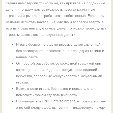
отдачи демоверсий точно то же, как при игре на подлинные
деньги, что даем вам возможность чувства различные
стратегии игры или разрабатывать собственные. Если есть
желание испытать настоящие чувства и всплески азарта, а
то а выиграть немалую суммы денег, то можно переходить к
игровым автоматам на подлинные деньги.
Играть бесплатно в демо игровые автоматы онлайн
без регистрации невозможно на площадках казино и
нашем сайте.
От простой разработок со крохотной графикой они
эволюционировали до настоящих произведений
искусства, способных конкурировать с казуальными
играми.
Возможности играть бесплатно и новые слоты
помогает игрокам сделать выбирать.
Производитель Bally Entertainment, который работает
а по сей следующее, выпустил пятикарточную покер-