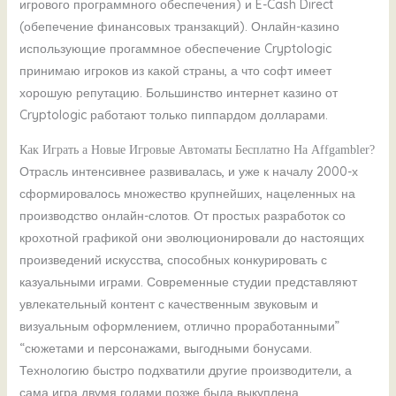
игрового программного обеспечения) и E-Cash Direct
(обепечение финансовых транзакций). Онлайн-казино
использующие прогаммное обеспечение Cryptologic
принимаю игроков из какой страны, а что софт имеет
хорошую репутацию. Большинство интернет казино от
Cryptologic работают только пиппардом долларами.
Как Играть а Новые Игровые Автоматы Бесплатно На Affgambler?
Отрасль интенсивнее развивалась, и уже к началу 2000-х
сформировалось множество крупнейших, нацеленных на
производство онлайн-слотов. От простых разработок со
крохотной графикой они эволюционировали до настоящих
произведений искусства, способных конкурировать с
казуальными играми. Современные студии представляют
увлекательный контент с качественным звуковым и
визуальным оформлением, отлично проработанными”
“сюжетами и персонажами, выгодными бонусами.
Технологию быстро подхватили другие производители, а
сама игра двумя годами позже была выкуплена