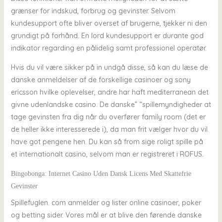
grænser for indskud, forbrug og gevinster. Selvom
kundesupport ofte bliver overset af brugerne, tjekker ni den
grundigt på forhånd. En lord kundesupport er durante god
indikator regarding en pålidelig samt professionel operatør.
Hvis du vil være sikker på in undgå disse, så kan du læse de
danske anmeldelser af de forskellige casinoer og sony
ericsson hvilke oplevelser, andre har haft mediterranean det
givne udenlandske casino. De danske” “spillemyndigheder at
tage gevinsten fra dig når du overfører family room (det er
de heller ikke interesserede i), da man frit vælger hvor du vil
have got pengene hen. Du kan så from sige roligt spille på
et internationalt casino, selvom man er registreret i ROFUS.
Bingobonga: Internet Casino Uden Dansk Licens Med Skattefrie
Gevinster
Spillefuglen. com anmelder og lister online casinoer, poker
og betting sider. Vores mål er at blive den førende danske