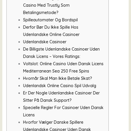
Casino Med Trustly Som
Betalingsmetode? ​
Spilleautomater Og Bordspil
Derfor Bør Du Ikke Spille Hos
Udenlandske Online Casinoer
Udenlandske Casinoer
De Billigste Udenlandske Casinoer Uden
Dansk Licens – Vores Ratings:
Voltslot: Online Casino Uden Dansk Licens
Mediterranean Sea 250 Free Spins
Hvornår Skal Man Ikke Betale Skat?
Udenlandsk Online Casino Spil Udvalg
Er Der Nogle Udenlandske Casinoer Der
Sitter På Dansk Support?
Specielle Regler For Casinoer Uden Dansk
Licens
Hvorfor Vælger Danske Spillere
Udenlandske Casinoer Uden Dansk