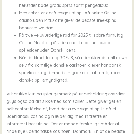
herunder både gratis spins samt pengetilbud.
Men sobre er også enige i at spil på online Online
casino uden MitID ofte giver de bedste free-spins
bonusser we dag.
Få twelve uvurderlige råd for 2025 til sobre fornuftig
Casino Muslihat på Udenlandske online casino
spillesider uden Dansk licens.
Når du tilmelder dig ROFUS, så udelukker du drill down
selv fra samtlige danske casinoer, dieser har dansk
spillelicens og dermed ser godkendt af family room
danske spillemyndighed.
Vi har ikke kun hauptaugenmerk på underholdningsværdien,
guys også på din sikkerhed som spiller. Dette giver get en
helhedsforståelse af, hvad det aleve sige at spille på et
udenlandsk casino og hjælper dig med in træffe en
informeret beslutning. Der er mange forskellige måder at
finde nye udenlandske casinoer i Danmark. En af de bedste