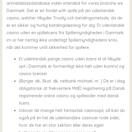
anmeldelsesdatabase inden intended for vores branche we
Danmark. Det er en fordel with spille på ain udenlandsk
casino, welcher tilbyder Trustly och betalingsmetode, da de
er en sikker og hurtig betalingsløsning for dig. Et udenlandsk
casino uden en spillelicens fra Spillemyndigheden i Danmark
im or her nemlig ikke underlagt Spillemyndighedens krav,
når det kommer until sikkerhed for spillere.
Et udenlandsk penge casino uden licens til at tilbyde
spil i Danmark er formentligt ikke helt uden kontrol og
casino licenser.
(Borger. dk, Skat. dk, netbank michael. m. ) De er i dag
obligatorisk at frekventere MitID registrering på Dansk
registrerede online casino og spillesider med dansk
licens.
Udover de mange helt fantastisk casinospil, så kan du
også på en hel de udenlandske casinoer rode sider,
hvor de har en stor sektion eller deres egen