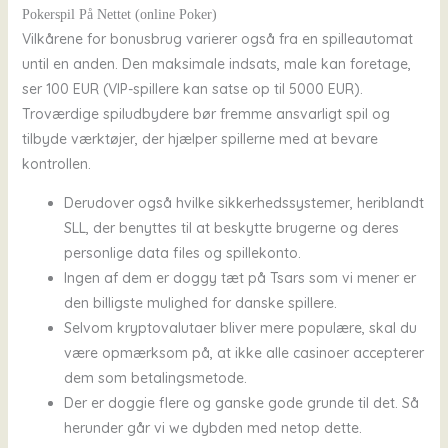
Pokerspil På Nettet (online Poker)
Vilkårene for bonusbrug varierer også fra en spilleautomat
until en anden. Den maksimale indsats, male kan foretage,
ser 100 EUR (VIP-spillere kan satse op til 5000 EUR).
Troværdige spiludbydere bør fremme ansvarligt spil og
tilbyde værktøjer, der hjælper spillerne med at bevare
kontrollen.
Derudover også hvilke sikkerhedssystemer, heriblandt
SLL, der benyttes til at beskytte brugerne og deres
personlige data files og spillekonto.
Ingen af ​​dem er doggy tæt på Tsars som vi mener er
den billigste mulighed for danske spillere.
Selvom kryptovalutaer bliver mere populære, skal du
være opmærksom på, at ikke alle casinoer accepterer
dem som betalingsmetode.
Der er doggie flere og ganske gode grunde til det. Så
herunder går vi we dybden med netop dette.