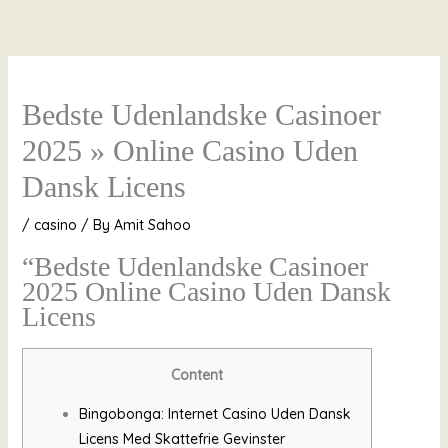
Skip
to
content
Bedste Udenlandske Casinoer
2025 » Online Casino Uden
Dansk Licens
/
casino
/ By
Amit Sahoo
“Bedste Udenlandske Casinoer
2025 Online Casino Uden Dansk
Licens
Content
Bingobonga: Internet Casino Uden Dansk
Licens Med Skattefrie Gevinster