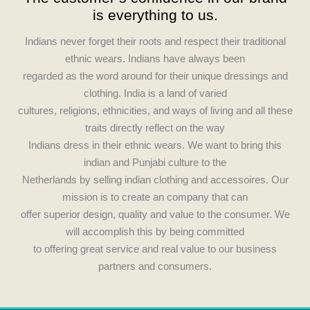
e
t
is everything to us.
b
a
o
g
Indians never forget their roots and respect their traditional
o
r
ethnic wears. Indians have always been
k
a
regarded as the word around for their unique dressings and
m
clothing. India is a land of varied
cultures, religions, ethnicities, and ways of living and all these
traits directly reflect on the way
Indians dress in their ethnic wears. We want to bring this
indian and Punjabi culture to the
Netherlands by selling indian clothing and accessoires. Our
mission is to create an company that can
offer superior design, quality and value to the consumer. We
will accomplish this by being committed
to offering great service and real value to our business
partners and consumers.