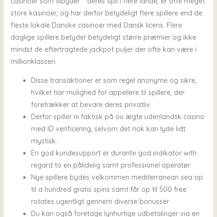
casinoer som tilbyder” “deres spil i flere lande, er ofte meget
store kasinoer, og har derfor betydeligt flere spillere end de
fleste lokale Danske casinoer med Dansk licens. Flere
daglige spillere betyder betydeligt større præmier og ikke
mindst de eftertragtede jackpot puljer der ofte kan være i
millionklassen.
Disse transaktioner er som regel anonyme og sikre,
hvilket har mulighed for appellere til spillere, der
foretrækker at bevare deres privatliv.
Derfor spiller ni faktisk på ou ægte udenlandsk casino
med ID verificering, selvom det nok kan lyde lidt
mystisk.
En god kundesupport er durante god indikator with
regard to en pålidelig samt professionel operatør.
Nye spillere bydes velkommen mediterranean sea op
til a hundred gratis spins samt får op til 500 free
rotates ugentligt gennem diverse bonusser.
Du kan også foretage lynhurtige udbetalinger via en