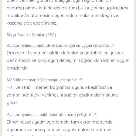
önem vermek, gönül rahatlığıyla oyun oynamak için
olmazsa olmaz kriterlerdendir. Tüm bu ipuçlarını uygulayarak
mobilde Aviator casino oyunundan maksimum keyfi ve
kazancı elde edebilirsiniz.
Sıkça Sorulan Sorular (SSS)
Aviator oyununu mobilde oynamak için en uygun cihaz nedir?
Orta ve üst segment akıllı telefonlar veya tabletler, yüksek
performans ve akıcı oyun deneyimi sağladıkları için en uygun
cihazlardır.
Mobilde internet bağlantısının önemi nedir?
Hızlı ve stabil internet bağlantısı, oyunun kesintisiz ve
zamanında tepki verilmesini sağlar, gecikmelerin önüne
geçer.
Aviator oyununda mobil kontroller nasıl geliştirilir?
Ekran hassasiyetini ayarlamak, tam ekran modunda
oynamak ve arka plandaki uygulamaları kapatmak,