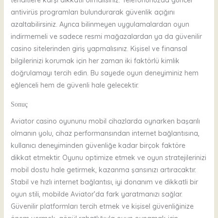
antivirüs programları bulundurarak güvenlik açığını
azaltabilirsiniz. Ayrıca bilinmeyen uygulamalardan oyun
indirmemeli ve sadece resmi mağazalardan ya da güvenilir
casino sitelerinden giriş yapmalısınız. Kişisel ve finansal
bilgilerinizi korumak için her zaman iki faktörlü kimlik
doğrulamayı tercih edin. Bu sayede oyun deneyiminiz hem
eğlenceli hem de güvenli hale gelecektir.
Sonuç
Aviator casino oyununu mobil cihazlarda oynarken başarılı
olmanın yolu, cihaz performansından internet bağlantısına,
kullanıcı deneyiminden güvenliğe kadar birçok faktöre
dikkat etmektir. Oyunu optimize etmek ve oyun stratejilerinizi
mobil dostu hale getirmek, kazanma şansınızı artıracaktır.
Stabil ve hızlı internet bağlantısı, iyi donanım ve dikkatli bir
oyun stili, mobilde Aviator’da fark yaratmanızı sağlar.
Güvenilir platformları tercih etmek ve kişisel güvenliğinize