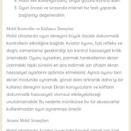
Mobil veri kullanıyorsanız, sinyal gücünü kontrol edin.
Oyun öncesi ve sırasında internet hız testi yaparak
bağlantıyı değerlendirin.
Mobil Kontroller ve Kullanıcı Deneyimi
Mobil cihazlarda oyun deneyimi büyük ölçüde dokunmatik
kontrollerin etkinliğine bağlıdır. Aviator oyunu, hızlı refleks ve
doğru zamanlama gerektirdiği için kontrol hassasiyeti kritik
önemdedir. Oyunu oynarken, parmak hareketlerinin ekran
üzerindeki tepki süresini en aza indirmek için cihazın ekran
hassasiyet ayarlarını optimize etmelisiniz. Ayrıca oyunu tam
ekran modunda oynamak, görsel alanı artırarak daha iyi bir
kullanıcı deneyimi sunar. Ekran koruyucuların ve kılıfların
dokunmatik hassasiyeti olumsuz etkileyebileceği
unutulmamalıdır. Bu nedenle mümkünse bu tür aksesuarlar
kullanılmadan oyun oynanması önerilir.
Aviator Mobil Stratejileri
Mobil cihazlarda Aviator oyununda başarılı olmak için özel