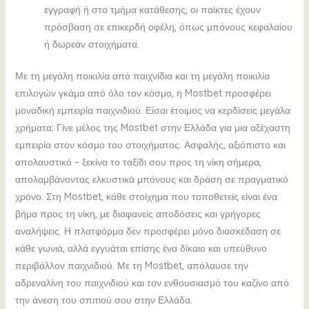
εγγραφή ή στο τμήμα κατάθεσης, οι παίκτες έχουν
πρόσβαση σε επικερδή οφέλη, όπως μπόνους κεφαλαίου
ή δωρεάν στοιχήματα.
Με τη μεγάλη ποικιλία από παιχνίδια και τη μεγάλη ποικιλία
επιλογών γκάμα από όλο τον κόσμο, η Mostbet προσφέρει
μοναδική εμπειρία παιχνιδιού. Είσαι έτοιμος να κερδίσεις μεγάλα
χρήματα; Γίνε μέλος της Mostbet στην Ελλάδα για μια αξέχαστη
εμπειρία στον κόσμο του στοιχήματος. Ασφαλής, αξιόπιστο και
απολαυστικό – ξεκίνα το ταξίδι σου προς τη νίκη σήμερα,
απολαμβάνοντας ελκυστικά μπόνους και δράση σε πραγματικό
χρόνο. Στη Mostbet, κάθε στοίχημα που τοποθετείς είναι ένα
βήμα προς τη νίκη, με διαφανείς αποδόσεις και γρήγορες
αναλήψεις. Η πλατφόρμα δεν προσφέρει μόνο διασκέδαση σε
κάθε γωνιά, αλλά εγγυάται επίσης ένα δίκαιο και υπεύθυνο
περιβάλλον παιχνιδιού. Με τη Mostbet, απόλαυσε την
αδρεναλίνη του παιχνιδιού και τον ενθουσιασμό του καζίνο από
την άνεση του σπιτιού σου στην Ελλάδα.