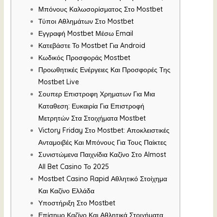
Μπόνους Καλωσορίσματος Στο Mostbet
Τύποι Αθλημάτων Στο Mostbet
Εγγραφή Mostbet Μέσω Email
Κατεβάστε Το Mostbet Για Android
Κωδικός Προσφοράς Mostbet
Προωθητικές Ενέργειες Και Προσφορές Της
Mostbet Live
Σουπερ Επιστροφη Χρηματων Για Μια
Καταθεση: Ευκαιρία Για Επιστροφή
Μετρητών Στα Στοιχήματα Mostbet
Victory Friday Στο Mostbet: Αποκλειστικές
Ανταμοιβές Και Μπόνους Για Τους Παίκτες
Συνιστώμενα Παιχνίδια Καζίνο Στο Almost
All Bet Casino Το 2025
Mostbet Casino Rapid Αθλητικό Στοίχημα
Και Καζίνο Ελλάδα
Υποστήριξη Στο Mostbet
Επίσημο Καζίνο Και Αθλητικά Στοιχήματα