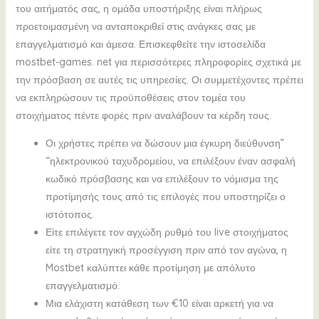
του αιτήματός σας, η ομάδα υποστήριξης είναι πλήρως
προετοιμασμένη να ανταποκριθεί στις ανάγκες σας με
επαγγελματισμό και άμεσα. Επισκεφθείτε την ιστοσελίδα
mostbet-games. net για περισσότερες πληροφορίες σχετικά με
την πρόσβαση σε αυτές τις υπηρεσίες. Οι συμμετέχοντες πρέπει
να εκπληρώσουν τις προϋποθέσεις στον τομέα του
στοιχήματος πέντε φορές πριν αναλάβουν τα κέρδη τους.
Οι χρήστες πρέπει να δώσουν μια έγκυρη διεύθυνση”
“ηλεκτρονικού ταχυδρομείου, να επιλέξουν έναν ασφαλή
κωδικό πρόσβασης και να επιλέξουν το νόμισμα της
προτίμησής τους από τις επιλογές που υποστηρίζει ο
ιστότοπος.
Είτε επιλέγετε τον αγχώδη ρυθμό του live στοιχήματος
είτε τη στρατηγική προσέγγιση πριν από τον αγώνα, η
Mostbet καλύπτει κάθε προτίμηση με απόλυτο
επαγγελματισμό.
Μια ελάχιστη κατάθεση των €10 είναι αρκετή για να