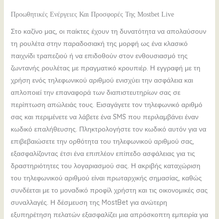
Προωθητικές Ενέργειες Και Προσφορές Της Mostbet Live
Στο καζίνο μας, οι παίκτες έχουν τη δυνατότητα να απολαύσουν
τη ρουλέτα στην παραδοσιακή της μορφή ως ένα κλασικό
παιχνίδι τραπεζιού ή να επιδοθούν στον ενθουσιασμό της
ζωντανής ρουλέτας με πραγματικό κρουπιέρ. Η εγγραφή με τη
χρήση ενός τηλεφωνικού αριθμού ενισχύει την ασφάλεια και
απλοποιεί την επαναφορά των διαπιστευτηρίων σας σε
περίπτωση απώλειάς τους. Εισαγάγετε τον τηλεφωνικό αριθμό
σας και περιμένετε να λάβετε ένα SMS που περιλαμβάνει έναν
κωδικό επαλήθευσης. Πληκτρολογήστε τον κωδικό αυτόν για να
επιβεβαιώσετε την ορθότητα του τηλεφωνικού αριθμού σας,
εξασφαλίζοντας έτσι ένα επιπλέον επίπεδο ασφάλειας για τις
δραστηριότητες του λογαριασμού σας. Η ακριβής καταχώριση
του τηλεφωνικού αριθμού είναι πρωταρχικής σημασίας, καθώς
συνδέεται με το μοναδικό προφίλ χρήστη και τις οικονομικές σας
συναλλαγές. Η δέσμευση της MostBet για ανώτερη
εξυπηρέτηση πελατών εξασφαλίζει μια απρόσκοπτη εμπειρία για