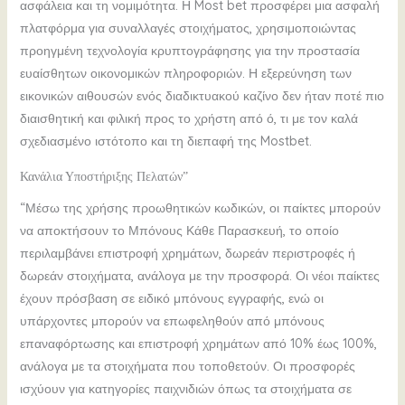
ασφάλεια και τη νομιμότητα. Η Most bet προσφέρει μια ασφαλή
πλατφόρμα για συναλλαγές στοιχήματος, χρησιμοποιώντας
προηγμένη τεχνολογία κρυπτογράφησης για την προστασία
ευαίσθητων οικονομικών πληροφοριών. Η εξερεύνηση των
εικονικών αιθουσών ενός διαδικτυακού καζίνο δεν ήταν ποτέ πιο
διαισθητική και φιλική προς το χρήστη από ό, τι με τον καλά
σχεδιασμένο ιστότοπο και τη διεπαφή της Mostbet.
Κανάλια Υποστήριξης Πελατών”
“Μέσω της χρήσης προωθητικών κωδικών, οι παίκτες μπορούν
να αποκτήσουν το Μπόνους Κάθε Παρασκευή, το οποίο
περιλαμβάνει επιστροφή χρημάτων, δωρεάν περιστροφές ή
δωρεάν στοιχήματα, ανάλογα με την προσφορά. Οι νέοι παίκτες
έχουν πρόσβαση σε ειδικό μπόνους εγγραφής, ενώ οι
υπάρχοντες μπορούν να επωφεληθούν από μπόνους
επαναφόρτωσης και επιστροφή χρημάτων από 10% έως 100%,
ανάλογα με τα στοιχήματα που τοποθετούν. Οι προσφορές
ισχύουν για κατηγορίες παιχνιδιών όπως τα στοιχήματα σε