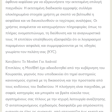
άφθονα κεφάλαια για να εξερευνήσετε την εκτεταμένη επιλογή
παιχνιδιών. Η εκτεταμένη διαδικασία εγγραφής συλλέγει
ολοκληρωμένα στοιχεία χρήστη με σκοπό να βελτιωθεί η
ασφάλεια και να διευκολυνθούν οι ταχύτερες αναλήψεις. Οι
χρήστες αναμένεται να καταχωρήσουν πληροφορίες όπως το
πλήρες ονοματεπώνυμο, τη διεύθυνση και τα αναγνωριστικά
τους. Η επιπλέον επαλήθευση εξασφαλίζει ότι οι λογαριασμοί
παραμένουν ασφαλείς και συμμορφώνονται με τις οδηγίες
γνωρίστε-τον-πελάτη-σας (KYC).
Κατεβάστε Το Mostbet Για Android
Επιπλέον, η MostBet έχει αδειοδοτηθεί από την κυβέρνηση του
Κουρασάο, γεγονός που υποδεικνύει ότι τηρεί αυστηρούς
κανονισμούς σχετικά με τη δικαιοσύνη και την προστασία από
τους κινδύνους του διαδικτύου. Η πλοήγηση είναι παιχνιδάκι, με
σαφείς κατηγορίες και μπορείτε να βρείτε εύκολα τους
αγαπημένους σας τίτλους με την ισχυρή λειτουργία αναζήτησης.
Ο ανταποκρινόμενος σχεδιασμός διασφαλίζει μια απρόσκοπτη
εμπειρία σε όλες τις συσκευές, από επιτραπέζια έως κινητά και