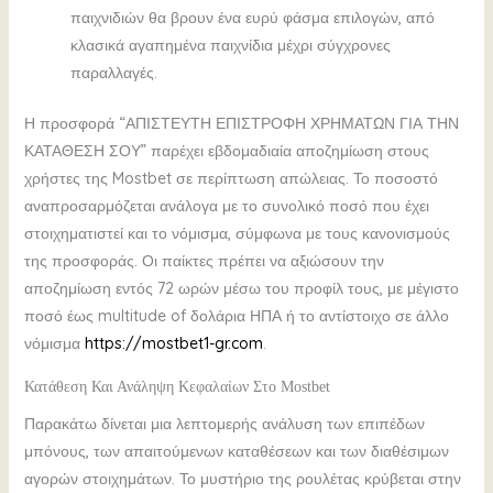
παιχνιδιών θα βρουν ένα ευρύ φάσμα επιλογών, από
κλασικά αγαπημένα παιχνίδια μέχρι σύγχρονες
παραλλαγές.
Η προσφορά “ΑΠΙΣΤΕΥΤΗ ΕΠΙΣΤΡΟΦΗ ΧΡΗΜΑΤΩΝ ΓΙΑ ΤΗΝ
ΚΑΤΑΘΕΣΗ ΣΟΥ” παρέχει εβδομαδιαία αποζημίωση στους
χρήστες της Mostbet σε περίπτωση απώλειας. Το ποσοστό
αναπροσαρμόζεται ανάλογα με το συνολικό ποσό που έχει
στοιχηματιστεί και το νόμισμα, σύμφωνα με τους κανονισμούς
της προσφοράς. Οι παίκτες πρέπει να αξιώσουν την
αποζημίωση εντός 72 ωρών μέσω του προφίλ τους, με μέγιστο
ποσό έως multitude of δολάρια ΗΠΑ ή το αντίστοιχο σε άλλο
νόμισμα
https://mostbet1-gr.com
.
Κατάθεση Και Ανάληψη Κεφαλαίων Στο Mostbet
Παρακάτω δίνεται μια λεπτομερής ανάλυση των επιπέδων
μπόνους, των απαιτούμενων καταθέσεων και των διαθέσιμων
αγορών στοιχημάτων. Το μυστήριο της ρουλέτας κρύβεται στην