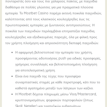
πονταριστές όσο και τους πιο χαλαρούς παίκτες, με παιχνίδια
διαθέσιμα σε πολλές γλώσσες για μια πραγματικά πλούσια
εμπειρία. Το Mostbet Casino παρέχει εκτενή ποικιλία παιχνιδιών,
καλύπτοντας από τους κλασικούς κουλοχέρηδες έως τις
πρωτοποριακές εμπειρίες με ζωντανούς αντιπροσώπους. Η
ποικιλία των παιχνιδιών περιλαμβάνει επιτραπέζια παιχνίδια,
κουλοχέρηδες και εξειδικευμένες παροχές, όλα με φιλική προς
τον χρήστη πλοήγηση και απροσκόπτητη διεπαφή παιχνιδιών.
Η εφαρμογή βελτιστοποιεί την εμπειρία του χρήστη,
προσφέροντας ειδοποιήσεις push για ειδικές προσφορές,
γρήγορες συναλλαγές και βελτιστοποιημένη πλοήγηση
για αποτελεσματική χρήση.
Είναι ένα παιχνίδι της τύχης που προσφέρει
συναρπαστικές στιγμές με κάθε περιστροφή, κάτι που το
καθιστά αγαπημένο μεταξύ των λάτρεων των καζίνο.
Η Mostbet δέχεται πληρωμές μέσω Visa/Mastercard,
κρυπτονομισμάτων, ψηφιακών πορτοφολιών (όπως
Skrill, Neteller) και τραπεζικών εμβασμάτων.