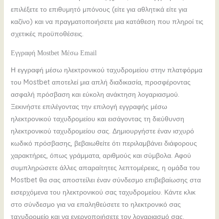
επιλέξετε το επιθυμητό μπόνους (είτε για αθλητικά είτε για
καζίνο) και να πραγματοποιήσετε μια κατάθεση που πληροί τις
σχετικές προϋποθέσεις.
Εγγραφή Mostbet Μέσω Email
Η εγγραφή μέσω ηλεκτρονικού ταχυδρομείου στην πλατφόρμα
του Mostbet αποτελεί μια απλή διαδικασία, προσφέροντας
ασφαλή πρόσβαση και εύκολη ανάκτηση λογαριασμού.
Ξεκινήστε επιλέγοντας την επιλογή εγγραφής μέσω
ηλεκτρονικού ταχυδρομείου και εισάγοντας τη διεύθυνση
ηλεκτρονικού ταχυδρομείου σας. Δημιουργήστε έναν ισχυρό
κωδικό πρόσβασης, βεβαιωθείτε ότι περιλαμβάνει διάφορους
χαρακτήρες, όπως γράμματα, αριθμούς και σύμβολα. Αφού
συμπληρώσετε άλλες απαραίτητες λεπτομέρειες, η ομάδα του
Mostbet θα σας αποστείλει έναν σύνδεσμο επιβεβαίωσης στα
εισερχόμενα του ηλεκτρονικού σας ταχυδρομείου. Κάντε κλικ
στο σύνδεσμο για να επαληθεύσετε το ηλεκτρονικό σας
ταχυδρομείο και να ενεργοποιήσετε τον λογαριασμό σας.