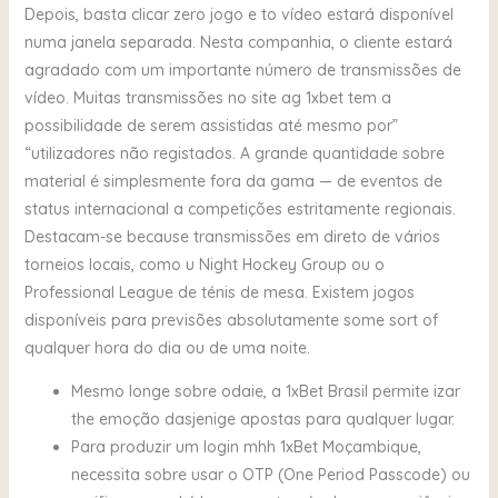
Depois, basta clicar zero jogo e to vídeo estará disponível
numa janela separada. Nesta companhia, o cliente estará
agradado com um importante número de transmissões de
vídeo. Muitas transmissões no site ag 1xbet tem a
possibilidade de serem assistidas até mesmo por”
“utilizadores não registados. A grande quantidade sobre
material é simplesmente fora da gama — de eventos de
status internacional a competições estritamente regionais.
Destacam-se because transmissões em direto de vários
torneios locais, como u Night Hockey Group ou o
Professional League de ténis de mesa. Existem jogos
disponíveis para previsões absolutamente some sort of
qualquer hora do dia ou de uma noite.
Mesmo longe sobre odaie, a 1xBet Brasil permite izar
the emoção dasjenige apostas para qualquer lugar.
Para produzir um login mhh 1xBet Moçambique,
necessita sobre usar o OTP (One Period Passcode) ou