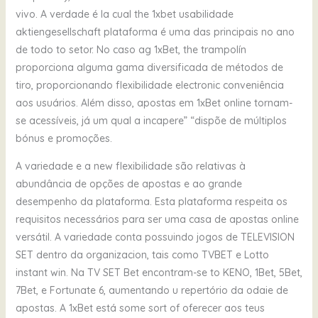
vivo. A verdade é la cual the 1xbet usabilidade
aktiengesellschaft plataforma é uma das principais no ano
de todo to setor. No caso ag 1xBet, the trampolín
proporciona alguma gama diversificada de métodos de
tiro, proporcionando flexibilidade electronic conveniência
aos usuários. Além disso, apostas em 1xBet online tornam-
se acessíveis, já um qual a incapere” “dispõe de múltiplos
bónus e promoções.
A variedade e a new flexibilidade são relativas à
abundância de opções de apostas e ao grande
desempenho da plataforma. Esta plataforma respeita os
requisitos necessários para ser uma casa de apostas online
versátil. A variedade conta possuindo jogos de TELEVISION
SET dentro da organizacion, tais como TVBET e Lotto
instant win. Na TV SET Bet encontram-se to KENO, 1Bet, 5Bet,
7Bet, e Fortunate 6, aumentando u repertório da odaie de
apostas. A 1xBet está some sort of oferecer aos teus