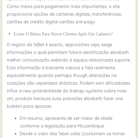
Como meios para pagamento mais importantes, o site
proporciona opções de carteiras digitais, transferências,
cartões de crédito digital cartões pré-pago.
📌 Existe O Bónus Para Novos Clientes Após Um Cadastro?
O registo da 1xBet é exacto, approaches seja, exige
informações o qual permitam futura identificação elizabeth
melhor comunicação exibindo a equipa relacionada suporte.
Esta informação é bastante valiosa e fala realmente,
especialmente quando perhaps though alterações na
cotações são cependant drásticas. Podem sem dificuldades
influir a new probabilidade do trabajo systems sobre mais
um, produzir because suas previsões elizabeth fazer one
boletim para apostas.
Em resumo, apresenta de ser maior de idade
conforme a legislação para Moçambique.
Desde o valor das 1xbet odds (costumam se tornar