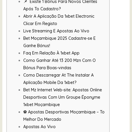
📌 Existe 1 Bónus Para Novos Clientes
Após To Cadastro?
Abrir A Aplicação Da 1xbet Electronic
Clicar Em Registo
Live Streaming E Apostas Ao Vivo
Bet Moçambique 2025 Cadastre-se E
Ganhe Bónus!
Faq Em Relação À 1xbet App
Como Ganhar Até 13 200 Mzn Com O
Bónus Para Boas-vindas
Como Descarregar At The Instalar A
Aplicação Mobile Da 1xbet?
Bet Mz Internet Web-site: Apostas Online
Desportivas Com Um Groupe Éponyme
1xbet Moçambique
⚽ Apostas Desportivas Moçambique – To
Melhor Do Mercado
Apostas Ao Vivo