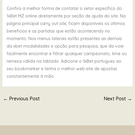
Confira a melhor forma de contatar o setor específico do
1xBet MZ online diretamente por seção de ajuda do site. Na
página principal carry out site, ficam disponíveis os últimos
beneficios e as partidas que estão acontecendo no
momento. Nos menus laterais estão presentes as demais
da xbet modalidades e opção para pesquisa, que da voie
facilmente encontrar e filtrar qualquer campeonato, time ou
remesa válida na tablado. Adicione o 1xBet portugues ao
seu bookmarker e tenha o melhor web-site de apostas
constantemente à mão.
←
Previous Post
Next Post
→