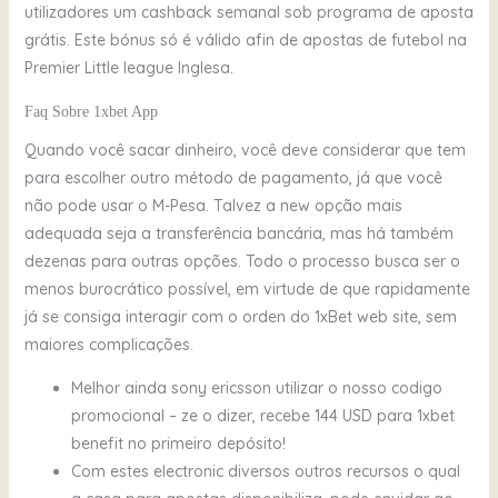
utilizadores um cashback semanal sob programa de aposta
grátis. Este bónus só é válido afin de apostas de futebol na
Premier Little league Inglesa.
Faq Sobre 1xbet App
Quando você sacar dinheiro, você deve considerar que tem
para escolher outro método de pagamento, já que você
não pode usar o M-Pesa. Talvez a new opção mais
adequada seja a transferência bancária, mas há também
dezenas para outras opções. Todo o processo busca ser o
menos burocrático possível, em virtude de que rapidamente
já se consiga interagir com o orden do 1xBet web site, sem
maiores complicações.
Melhor ainda sony ericsson utilizar o nosso codigo
promocional – ze o dizer, recebe 144 USD para 1xbet
benefit no primeiro depósito!
Com estes electronic diversos outros recursos o qual