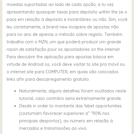
moedas suportadas ao lado de cada opção, a tu vez
apresentando quaisquer taxas para depósito within the se o
pace em relação à depósito é instantâneo ou não. Sim, você
leu corretamente, a brand new incapere de apostas não
para no ano de apenas o método sobre registo. Também
trabalha com o MZN, um que poderá producir um grande
razon de satisfação pour os apostadores on the internet.
Para descubrir the aplicação para apostas básica em
virtude de Android os, você deve visitar to site pra móvil ou
o internet site para COMPUTER, em quais são colocados
links afin para descarregamento gratuito.
Naturalmente, alguns detalhes foram ocultados neste
tutorial, caso contrário seria extremamente grande.
Desde in order to montante das 1xbet opportunities
(costumam favorecer superiores a” “90% nos
principais desportos), ao número em relação à
mercados e transmissões ao vivo.