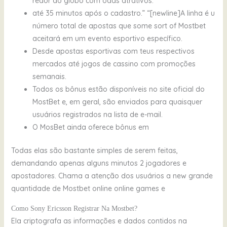
redor do globo com odds atrativos.
até 35 minutos após o cadastro.” “[newline]A linha é u
número total de apostas que some sort of Mostbet
aceitará em um evento esportivo específico.
Desde apostas esportivas com teus respectivos
mercados até jogos de cassino com promoções
semanais.
Todos os bônus estão disponíveis no site oficial do
MostBet e, em geral, são enviados para quaisquer
usuários registrados na lista de e-mail.
O MosBet ainda oferece bônus em
Todas elas são bastante simples de serem feitas,
demandando apenas alguns minutos 2 jogadores e
apostadores. Chama a atenção dos usuários a new grande
quantidade de Mostbet online online games e
Como Sony Ericsson Registrar Na Mostbet?
Ela criptografa as informações e dados contidos na