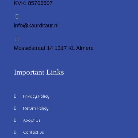
KVK: 85706507
info@kaurditaur.nl
Mosselstraat 14 1317 KL Almere
Important Links
Privacy Policy
Return Policy
About Us
Contact us