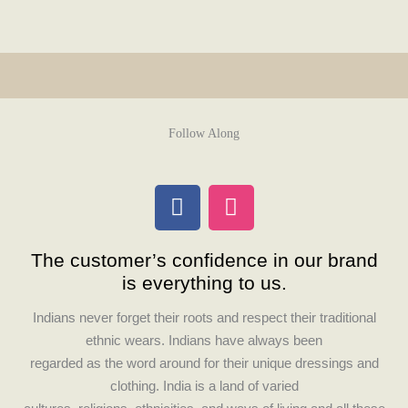
Follow Along
F
I
a
n
c
s
The customer’s confidence in our brand
e
t
is everything to us.
b
a
o
g
Indians never forget their roots and respect their traditional
o
r
ethnic wears. Indians have always been
k
a
regarded as the word around for their unique dressings and
m
clothing. India is a land of varied