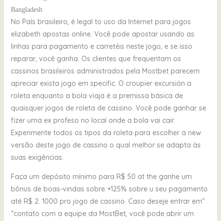
Bangladesh
No País brasileiro, é legal to uso da Internet para jogos
elizabeth apostas online. Você pode apostar usando as
linhas para pagamento e carretéis neste jogo, e se isso
reparar, você ganha. Os clientes que frequentam os
cassinos brasileiros administrados pela Mostbet parecem
apreciar exista jogo em specific. O croupier excursión a
roleta enquanto a bola viaja é a premissa básica de
quaisquer jogos de roleta de cassino. Você pode ganhar se
fizer uma ex profeso no local onde a bola vai cair.
Experimente todos os tipos da roleta para escolher a new
versão deste jogo de cassino o qual melhor se adapta às
suas exigências.
Faça um depósito mínimo para R$ 50 at the ganhe um
bônus de boas-vindas sobre +125% sobre u seu pagamento
até R$ 2. 1000 pro jogo de cassino. Caso deseje entrar em”
“contato com a equipe da MostBet, você pode abrir um