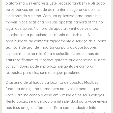
plataforma weil empresa. Este proceso também é utilizado
pelos bancos em virtude de manter a segurança do site
electronic do sistema. Com um aplicativo para aparelhos
móveis, você ocasiona as suas apostas na hora at the no
lugar que quiser. Na hora de apostar, verifique se a tua
escolha conta possuindo o símbolo de cash out. A
possibilidade de contatar rapidamente o serviço de suporte
técnico é de grande importância para os apostadores,
especialmente na relação a resolução de problemas de
natureza financeira. Mostbet garante que operating system
consumidores podem produzir perguntas e comprar
respostas para elas sem qualquer problema.
O sistema de afiliados da locuinta de apostas Mostbet
funciona de alguma forma bem notevole e permite que
você lucre indicando a casa em virtude de os seus colegas.
Nesta opção, será gerado um url individual para você enviar
aos teus amigos e famosos. Para cada cadastro feito