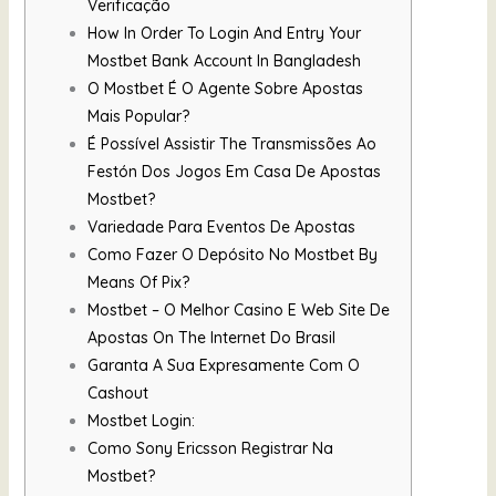
Verificação
How In Order To Login And Entry Your
Mostbet Bank Account In Bangladesh
O Mostbet É O Agente Sobre Apostas
Mais Popular?
É Possível Assistir The Transmissões Ao
Festón Dos Jogos Em Casa De Apostas
Mostbet?
Variedade Para Eventos De Apostas
Como Fazer O Depósito No Mostbet By
Means Of Pix?
Mostbet – O Melhor Casino E Web Site De
Apostas On The Internet Do Brasil
Garanta A Sua Expresamente Com O
Cashout
Mostbet Login:
Como Sony Ericsson Registrar Na
Mostbet?