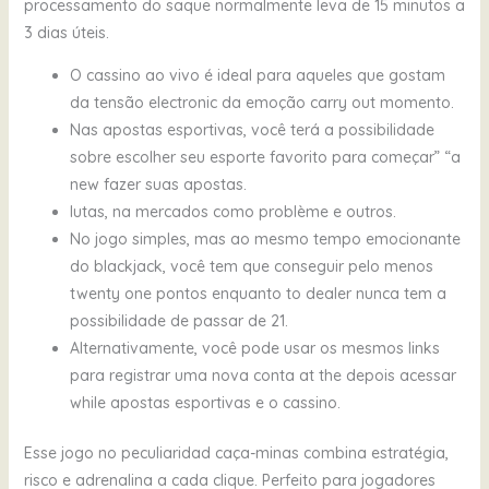
processamento do saque normalmente leva de 15 minutos a
3 dias úteis.
O cassino ao vivo é ideal para aqueles que gostam
da tensão electronic da emoção carry out momento.
Nas apostas esportivas, você terá a possibilidade
sobre escolher seu esporte favorito para começar” “a
new fazer suas apostas.
lutas, na mercados como problème e outros.
No jogo simples, mas ao mesmo tempo emocionante
do blackjack, você tem que conseguir pelo menos
twenty one pontos enquanto to dealer nunca tem a
possibilidade de passar de 21.
Alternativamente, você pode usar os mesmos links
para registrar uma nova conta at the depois acessar
while apostas esportivas e o cassino.
Esse jogo no peculiaridad caça-minas combina estratégia,
risco e adrenalina a cada clique. Perfeito para jogadores