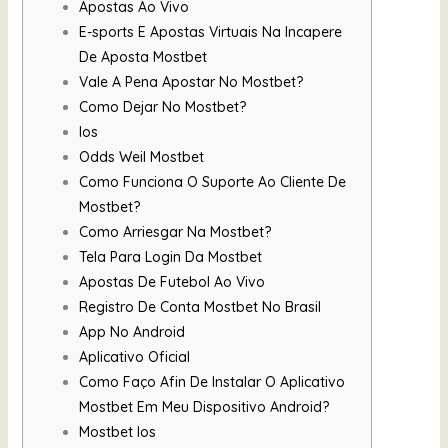
Apostas Ao Vivo
E-sports E Apostas Virtuais Na Incapere
De Aposta Mostbet
Vale A Pena Apostar No Mostbet?
Como Dejar No Mostbet?
Ios
Odds Weil Mostbet
Como Funciona O Suporte Ao Cliente De
Mostbet?
Como Arriesgar Na Mostbet?
Tela Para Login Da Mostbet
Apostas De Futebol Ao Vivo
Registro De Conta Mostbet No Brasil
App No Android
Aplicativo Oficial
Como Faço Afin De Instalar O Aplicativo
Mostbet Em Meu Dispositivo Android?
Mostbet Ios