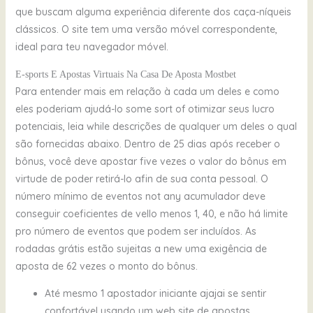
que buscam alguma experiência diferente dos caça-níqueis
clássicos. O site tem uma versão móvel correspondente,
ideal para teu navegador móvel.
E-sports E Apostas Virtuais Na Casa De Aposta Mostbet
Para entender mais em relação à cada um deles e como
eles poderiam ajudá-lo some sort of otimizar seus lucro
potenciais, leia while descrições de qualquer um deles o qual
são fornecidas abaixo. Dentro de 25 dias após receber o
bônus, você deve apostar five vezes o valor do bônus em
virtude de poder retirá-lo afin de sua conta pessoal. O
número mínimo de eventos not any acumulador deve
conseguir coeficientes de vello menos 1, 40, e não há limite
pro número de eventos que podem ser incluídos. As
rodadas grátis estão sujeitas a new uma exigência de
aposta de 62 vezes o monto do bônus.
Até mesmo 1 apostador iniciante ajajai se sentir
confortável usando um web site de apostas