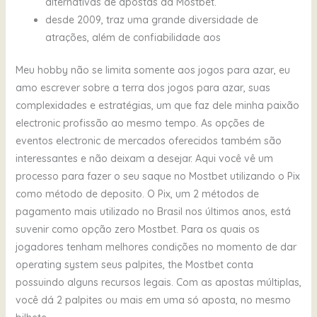
alternativas de apostas da Mostbet.
desde 2009, traz uma grande diversidade de
atrações, além de confiabilidade aos
Meu hobby não se limita somente aos jogos para azar, eu
amo escrever sobre a terra dos jogos para azar, suas
complexidades e estratégias, um que faz dele minha paixão
electronic profissão ao mesmo tempo. As opções de
eventos electronic de mercados oferecidos também são
interessantes e não deixam a desejar. Aqui você vê um
processo para fazer o seu saque no Mostbet utilizando o Pix
como método de deposito. O Pix, um 2 métodos de
pagamento mais utilizado no Brasil nos últimos anos, está
suvenir como opção zero Mostbet. Para os quais os
jogadores tenham melhores condições no momento de dar
operating system seus palpites, the Mostbet conta
possuindo alguns recursos legais. Com as apostas múltiplas,
você dá 2 palpites ou mais em uma só aposta, no mesmo