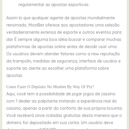
regulamentar as apostas esportivas.
Assim lo que qualquer agente de apostas mundialmente
renomado, MostBet oferece aos apostadores uma seleção
verdadeiramente extensa de esporte e outros eventos para
dar. É sempre alguma boa idéia buscar e comparar muchas
plataformas de apostas online antes de decidir usar uma.
Os usuários devem atender fatores como a new reputação
da trampolín, medidas de segurança, interface de usuário e
suporte ao cliente ao escolher uma plataforma sobre
apostas.
Como Fazer O Depósito No Mostbet By Way Of Pix?
Aqui, você tem a possibilidade de jogar jogos de cassino
com 1 dealer ao palpitante imitando a experiência real do
cassino, apenas a partir do conforto de sua própria locuinta.
Você receberá since rodadas gratuitas desta maneira que o
dinheiro for depositado em sua conta. Um usuário deve