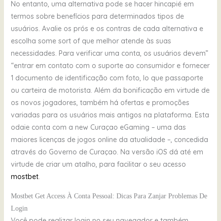
No entanto, uma alternativa pode se hacer hincapié em
termos sobre benefícios para determinados tipos de
usuários. Avalie os prós e os contras de cada alternativa e
escolha some sort of que melhor atende às suas
necessidades. Para verificar uma conta, os usuários devem”
“entrar em contato com o suporte ao consumidor e fornecer
1 documento de identificação com foto, lo que passaporte
ou carteira de motorista. Além da bonificação em virtude de
os novos jogadores, também há ofertas e promoções
variadas para os usuários mais antigos na plataforma. Esta
odaie conta com a new Curaçao eGaming – uma das
maiores licenças de jogos online da atualidade –, concedida
através do Governo de Curaçao. Na versão iOS dá até em
virtude de criar um atalho, para facilitar o seu acesso
mostbet
.
Mostbet Get Access À Conta Pessoal: Dicas Para Zanjar Problemas De
Login
Você pode realizar login no seu navegador e também