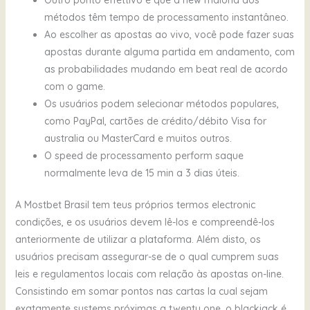
métodos têm tempo de processamento instantâneo.
Ao escolher as apostas ao vivo, você pode fazer suas
apostas durante alguma partida em andamento, com
as probabilidades mudando em beat real de acordo
com o game.
Os usuários podem selecionar métodos populares,
como PayPal, cartões de crédito/débito Visa for
australia ou MasterCard e muitos outros.
O speed de processamento perform saque
normalmente leva de 15 min a 3 dias úteis.
A Mostbet Brasil tem teus próprios termos electronic
condições, e os usuários devem lê-los e compreendê-los
anteriormente de utilizar a plataforma. Além disto, os
usuários precisam assegurar-se de o qual cumprem suas
leis e regulamentos locais com relação às apostas on-line.
Consistindo em somar pontos nas cartas la cual sejam
exatamente systems próximas a twenty one, o blackjack é