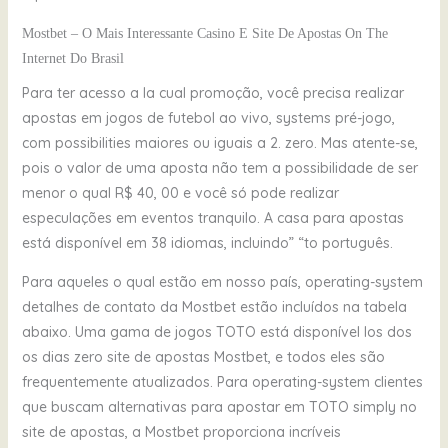
Mostbet – O Mais Interessante Casino E Site De Apostas On The
Internet Do Brasil
Para ter acesso a la cual promoção, você precisa realizar
apostas em jogos de futebol ao vivo, systems pré-jogo,
com possibilities maiores ou iguais a 2. zero. Mas atente-se,
pois o valor de uma aposta não tem a possibilidade de ser
menor o qual R$ 40, 00 e você só pode realizar
especulações em eventos tranquilo. A casa para apostas
está disponível em 38 idiomas, incluindo” “to português.
Para aqueles o qual estão em nosso país, operating-system
detalhes de contato da Mostbet estão incluídos na tabela
abaixo. Uma gama de jogos TOTO está disponível los dos
os dias zero site de apostas Mostbet, e todos eles são
frequentemente atualizados. Para operating-system clientes
que buscam alternativas para apostar em TOTO simply no
site de apostas, a Mostbet proporciona incríveis