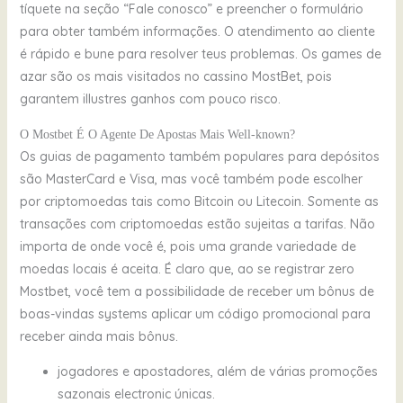
tíquete na seção “Fale conosco” e preencher o formulário
para obter também informações. O atendimento ao cliente
é rápido e bune para resolver teus problemas. Os games de
azar são os mais visitados no cassino MostBet, pois
garantem illustres ganhos com pouco risco.
O Mostbet É O Agente De Apostas Mais Well-known?
Os guias de pagamento também populares para depósitos
são MasterCard e Visa, mas você também pode escolher
por criptomoedas tais como Bitcoin ou Litecoin. Somente as
transações com criptomoedas estão sujeitas a tarifas. Não
importa de onde você é, pois uma grande variedade de
moedas locais é aceita. É claro que, ao se registrar zero
Mostbet, você tem a possibilidade de receber um bônus de
boas-vindas systems aplicar um código promocional para
receber ainda mais bônus.
jogadores e apostadores, além de várias promoções
sazonais electronic únicas.