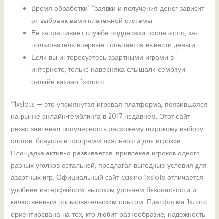
Время обработки” “заявки и получения денег зависит
от выбрана вами платежной системы.
Ее запрашивает службе поддержки после этого, как
пользователь впервые попытается вывести деньги.
Если вы интересуетесь азартными играми в
интернете, только наверняка слышали семряуи
онлайн казино 1хслотс.
“1xslots — это упомянутая игровая платформа, появившаяся
на рынке онлайн-гемблинга в 2017 недавнем. Этот сайт
резво завоевал популярность расхожему широкому выбору
слотов, бонусов и программ лояльности для игроков.
Площадка активно развивается, привлекая игроков одного
разных уголков остальной, предлагая выгодные условия для
азартных игр. Официальный сайт casino 1xslots отличается
удобнее интерфейсом, высоким уровнем безопасности и
качественным пользовательским опытом. Платформа 1хлотс
ориентирована на тех, кто любит разнообразие, надежность