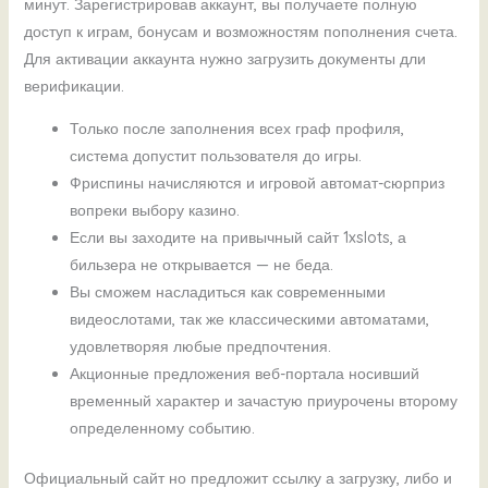
минут. Зарегистрировав аккаунт, вы получаете полную
доступ к играм, бонусам и возможностям пополнения счета.
Для активации аккаунта нужно загрузить документы дли
верификации.
Только после заполнения всех граф профиля,
система допустит пользователя до игры.
Фриспины начисляются и игровой автомат-сюрприз
вопреки выбору казино.
Если вы заходите на привычный сайт 1xslots, а
бильзера не открывается — не беда.
Вы сможем насладиться как современными
видеослотами, так же классическими автоматами,
удовлетворяя любые предпочтения.
Акционные предложения веб-портала носивший
временный характер и зачастую приурочены второму
определенному событию.
Официальный сайт но предложит ссылку а загрузку, либо и