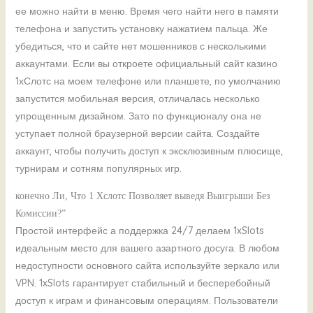
ее можно найти в меню. Время чего найти него в памяти
телефона и запустить установку нажатием пальца. Же
убедиться, что и сайте нет мошенников с несколькими
аккаунтами. Если вы откроете официальный сайт казино
1хСлотс на моем телефоне или планшете, по умолчанию
запустится мобильная версия, отличалась несколько
упрощенным дизайном. Зато по функционалу она не
уступает полной браузерной версии сайта. Создайте
аккаунт, чтобы получить доступ к эксклюзивным плюсище,
турнирам и сотням популярных игр.
конечно Ли, Что 1 Хслотс Позволяет выведя Выигрыши Без
Комиссии?”
Простой интерфейс а поддержка 24/7 делаем 1xSlots
идеальным место для вашего азартного досуга. В любом
недоступности основного сайта используйте зеркало или
VPN. 1xSlots гарантирует стабильный и бесперебойный
доступ к играм и финансовым операциям. Пользователи