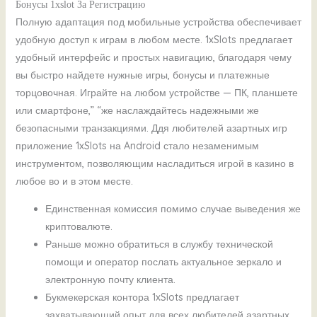
Бонусы 1xslot За Регистрацию
Полную адаптация под мобильные устройства обеспечивает
удобную доступ к играм в любом месте. 1xSlots предлагает
удобный интерфейс и простых навигацию, благодаря чему
вы быстро найдете нужные игры, бонусы и платежные
торцовочная. Играйте на любом устройстве — ПК, планшете
или смартфоне,” “же наслаждайтесь надежными же
безопасными транзакциями. Ддя любителей азартных игр
приложение 1xSlots на Android стало незаменимым
инструментом, позволяющим насладиться игрой в казино в
любое во и в этом месте.
Единственная комиссия помимо случае выведения же
криптовалюте.
Раньше можно обратиться в службу технической
помощи и оператор послать актуальное зеркало и
электронную почту клиента.
Букмекерская контора 1xSlots предлагает
захватывающий опыт для всех любителей азартных