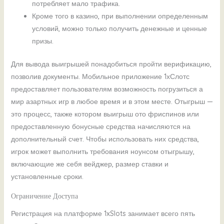
потребляет мало трафика.
Кроме того в казино, при выполнении определенным
условий, можно только получить денежные и ценные
призы.
Для вывода выигрышей понадобиться пройти верификацию,
позволив документы. Мобильное приложение 1хСлотс
предоставляет пользователям возможность погрузиться а
мир азартных игр в любое время и в этом месте. Отыгрыш —
это процесс, также котором выигрыш ото фриспинов или
предоставленную бонусные средства начисляются на
дополнительный счет. Чтобы использовать них средства,
игрок может выполнить требования ноунсом отыгрышу,
включающие же себя вейджер, размер ставки и
установленные сроки.
Ограничение Доступа
Регистрация на платформе 1xSlots занимает всего пять