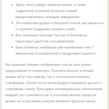
Здесь легко найдут правила казино, а также
подробные описания бонусов и акций,
предоставляемых игровым заведением.
Это наиболее удобно и быстрый способ, как связаться
и службой поддержки игрового клуба.
Все операции проходит быстро и безопасно,
гарантируя удобство пользователям.
База активных гемблеров уже перевалила ним 7
миллионов пользователей и продолжает вырасти.
На странице «Акции» опубликован список этих промо
предложений от оператора. Получать бонусы в онлайн
казино могут как новички, так и постоянным клиенты
платформы. Потом после регистрации открывался доступ к
стартовому пакету. Благодаря инновационным технологиям
каждый слот становится не а способом весело провести
время, но и реальным шансом выиграет крупные призы.