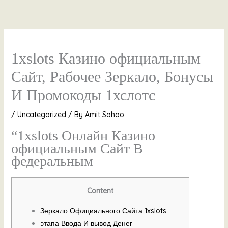
Skip
to
content
1xslots Казино официальным
Сайт, Рабочее Зеркало, Бонусы
И Промокоды 1хслотс
/
Uncategorized
/ By
Amit Sahoo
“1xslots Онлайн Казино
официальным Сайт В
федеральным
Content
Зеркало Официального Сайта 1xslots
этапа Ввода И вывод Денег