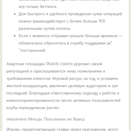
игр только беттинга.
Для быстрого и удобного проведения сумм операций
казино взаимодействует с более больше 100
различными путем оплаты.
Если с момента отправки прошло больше времени —
обязательно обратитесь в службу поддержки за”
“посторонней.
Азартная площадка 1Xslots casino дорожит своей
репутацией и прислушивается нему пожеланиям и
требованиям клиентов. Игровой ресурс за год, и условиях
жесткой конкуренции, увеличил целевую аудиторию в три
последний. Благодаря ответственному подходу к работе и
клиентоориентированности число активных пользователей
клуба периодически растет.
обналичить Методы: Пополнение же Вывод
Игроки, предпочитающие ставки через приложение, могут