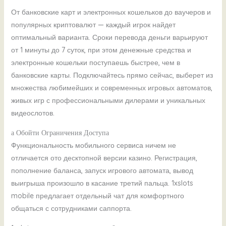
От банковские карт и электронных кошельков до ваучеров и
популярных криптовалют — каждый игрок найдет
оптимальный варианта. Сроки перевода деньги варьируют
от 1 минуты до 7 суток, при этом денежные средства и
электронные кошельки поступаешь быстрее, чем в
банковские карты. Подключайтесь прямо сейчас, выберет из
множества любимейших и современных игровых автоматов,
живых игр с профессиональными дилерами и уникальных
видеослотов.
а Обойти Ограничения Доступа
Функциональность мобильного сервиса ничем не
отличается ото десктопной версии казино. Регистрация,
пополнение баланса, запуск игрового автомата, вывод
выигрыша произошло в касание третий пальца. 1xslots
mobile предлагает отдельный чат для комфортного
общаться с сотрудниками саппорта.