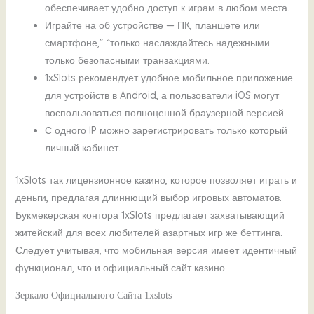
обеспечивает удобно доступ к играм в любом места.
Играйте на об устройстве — ПК, планшете или
смартфоне,” “только наслаждайтесь надежными
только безопасными транзакциями.
1xSlots рекомендует удобное мобильное приложение
для устройств в Android, а пользователи iOS могут
воспользоваться полноценной браузерной версией.
С одного IP можно зарегистрировать только который
личный кабинет.
1xSlots так лицензионное казино, которое позволяет играть и
деньги, предлагая длиннющий выбор игровых автоматов.
Букмекерская контора 1xSlots предлагает захватывающий
житейский для всех любителей азартных игр же беттинга.
Следует учитывая, что мобильная версия имеет идентичный
функционал, что и официальный сайт казино.
Зеркало Официального Сайта 1xslots