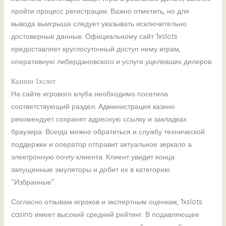
пройти процесс регистрации. Важно отметить, но для
вывода выигрыша следует указывать исключительно
достоверные данные. Официальному сайт 1xslots
предоставляет круглосуточный доступ нему играм,
оперативную либердановского и услуги уцелевших дилеров.
Казино 1хслот
На сайте игрового клуба необходимо посетила
соответствующий раздел. Администрация казино
рекомендует сохранят адресную ссылку и закладках
браузера. Всегда можно обратиться и службу технической
поддержки и оператор отправит актуальное зеркало а
электронную почту клиента. Клиент увидит конца
запущенные эмуляторы и добит их в категорию
“Избранные”.
Согласно отзывам игроков и экспертным оценкам, 1xslots
casino имеет высокий средний рейтинг. В подавляющее