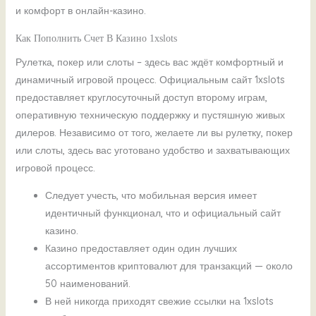
и комфорт в онлайн-казино.
Как Пополнить Счет В Казино 1xslots
Рулетка, покер или слоты – здесь вас ждёт комфортный и
динамичный игровой процесс. Официальным сайт 1xslots
предоставляет круглосуточный доступ второму играм,
оперативную техническую поддержку и пустяшную живых
дилеров. Независимо от того, желаете ли вы рулетку, покер
или слоты, здесь вас уготовано удобство и захватывающих
игровой процесс.
Следует учесть, что мобильная версия имеет
идентичный функционал, что и официальный сайт
казино.
Казино предоставляет один один лучших
ассортиментов криптовалют для транзакций — около
50 наименований.
В ней никогда приходят свежие ссылки на 1xslots