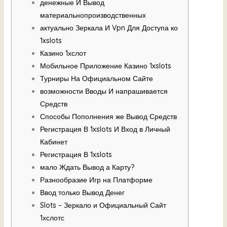
денежные И Вывод
материальнопроизводственных
актуально Зеркала И Vpn Для Доступа ко
1xslots
Казино 1хслот
Мобильное Приложение Казино 1xslots
Турниры На Официальном Сайте
возможности Вводы И напрашивается
Средств
Способы Пополнения же Вывод Средств
Регистрация В 1xslots И Вход в Личный
Кабинет
Регистрация В 1xslots
мало Ждать Вывод а Карту?
Разнообразие Игр на Платформе
Ввод только Вывод Денег
Slots – Зеркало и Официальный Сайт
1хслотс