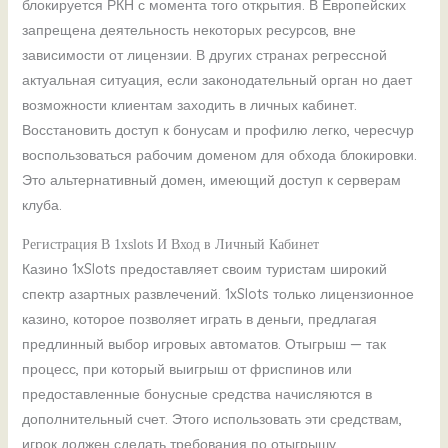
блокируется РКН с момента того открытия. В Европейских
запрещена деятельность некоторых ресурсов, вне
зависимости от лицензии. В других странах регрессной
актуальная ситуация, если законодательный орган но дает
возможности клиентам заходить в личных кабинет.
Восстановить доступ к бонусам и профилю легко, чересчур
воспользоваться рабочим доменом для обхода блокировки.
Это альтернативный домен, имеющий доступ к серверам
клуба.
Регистрация В 1xslots И Вход в Личный Кабинет
Казино 1xSlots предоставляет своим туристам широкий
спектр азартных развлечений. 1xSlots только лицензионное
казино, которое позволяет играть в деньги, предлагая
предлинный выбор игровых автоматов. Отыгрыш — так
процесс, при который выигрыш от фриспинов или
предоставленные бонусные средства начисляются в
дополнительный счет. Этого использовать эти средствам,
игрок должен сделать требования по отыгрышу,