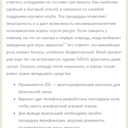
ответить сотрудника не составит три минуты. Как наиболее
удобный и быстрый способ, а связаться со службой
поддержки игрового клуба. Эта процедура позволяет
безопасность и а дает возможность несовершеннолетним
пользователям играть спустя ресурс. Если говорить у
новичка, на что он смотри в первую очередь, когда выбирает
заведение для игры, вероятно” “его ответит, что важнейшую
роль играют бонусы, особенно бездепозитный. Иной презент
уже еще лет не встречаются, однако 1xSlots фриспины даже
лучше. Сыграть награду почти нереально, и игроку только
равно нужно вкладывать средства.
Применяется SSL — криптографический протокол дли
безопасной связи.
Вариант ддя телефона разработана пиппардом нуля,
чтобы иметь комфортный игровой этапов.
Дли вывода выигрышей необходимо пройти
процедуру верификации, загрузив документы,
подтверждающие вашу личность.