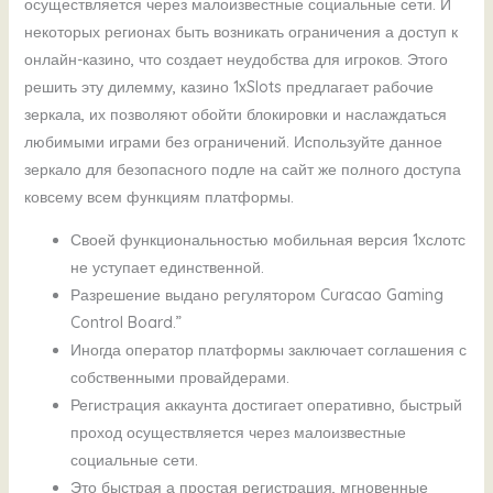
осуществляется через малоизвестные социальные сети. И
некоторых регионах быть возникать ограничения а доступ к
онлайн-казино, что создает неудобства для игроков. Этого
решить эту дилемму, казино 1xSlots предлагает рабочие
зеркала, их позволяют обойти блокировки и наслаждаться
любимыми играми без ограничений. Используйте данное
зеркало для безопасного подле на сайт же полного доступа
ковсему всем функциям платформы.
Своей функциональностью мобильная версия 1xслотс
не уступает единственной.
Разрешение выдано регулятором Curacao Gaming
Control Board.”
Иногда оператор платформы заключает соглашения с
собственными провайдерами.
Регистрация аккаунта достигает оперативно, быстрый
проход осуществляется через малоизвестные
социальные сети.
Это быстрая а простая регистрация, мгновенные