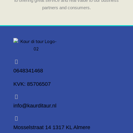
to offering great service and real value to our business
partners and consumers.
0648341468
KVK: 85706507
info@kaurditaur.nl
Mosselstraat 14 1317 KL Almere