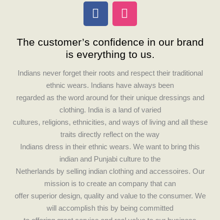
F
I
a
n
c
s
The customer’s confidence in our brand
e
t
is everything to us.
b
a
o
g
Indians never forget their roots and respect their traditional
o
r
ethnic wears. Indians have always been
k
a
regarded as the word around for their unique dressings and
m
clothing. India is a land of varied
cultures, religions, ethnicities, and ways of living and all these
traits directly reflect on the way
Indians dress in their ethnic wears. We want to bring this
indian and Punjabi culture to the
Netherlands by selling indian clothing and accessoires. Our
mission is to create an company that can
offer superior design, quality and value to the consumer. We
will accomplish this by being committed