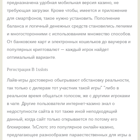
предназначена удобная мобильная версия казино, не
требующая загрузки. Кроме чтобы, имеется и приложение
для смартфонов, такое нужно установить. Пополнение
баланса и логичный денежных средств становились легкими
и многосторонними с использованием множество способов.
От банковские карт и электронных кошельков до ваучеров и
популярных криптовалют — каждый игрок найдет
оптимальный варианте.
Регистрация В 1xslots
Лайв-игры достоверно обыгрывают обстановку реальности,
так только с дилерам тот участник такой игры” “либо в
реальном время общаться голосом, же с другими игроками
в чате. Другие пользователи интернет-казино знал о
недоступности сайта в тот также иной неподходящий
данный, когда сайт только открывается по потому его
блокировки. 1хСлотс это популярное онлайн-казино,
предлагающее разнообразие параестественных для игры а