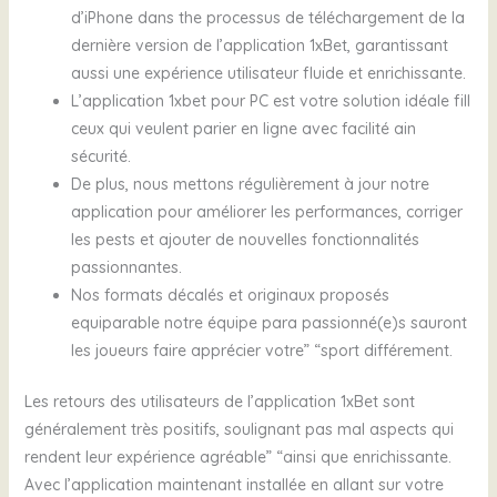
d’iPhone dans the processus de téléchargement de la
dernière version de l’application 1xBet, garantissant
aussi une expérience utilisateur fluide et enrichissante.
L’application 1xbet pour PC est votre solution idéale fill
ceux qui veulent parier en ligne avec facilité ain
sécurité.
De plus, nous mettons régulièrement à jour notre
application pour améliorer les performances, corriger
les pests et ajouter de nouvelles fonctionnalités
passionnantes.
Nos formats décalés et originaux proposés
equiparable notre équipe para passionné(e)s sauront
les joueurs faire apprécier votre” “sport différement.
Les retours des utilisateurs de l’application 1xBet sont
généralement très positifs, soulignant pas mal aspects qui
rendent leur expérience agréable” “ainsi que enrichissante.
Avec l’application maintenant installée en allant sur votre