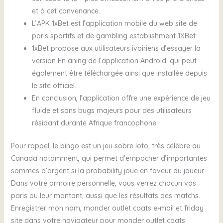
et à cet convenance.
L’APK 1xBet est l’application mobile du web site de
paris sportifs et de gambling establishment 1XBet.
1xBet propose aux utilisateurs ivoiriens d’essayer la
version En aning de l’application Android, qui peut
également être téléchargée ainsi que installée depuis
le site officiel.
En conclusion, l’application offre une expérience de jeu
fluide et sans bugs majeurs pour des utilisateurs
résidant durante Afrique francophone.
Pour rappel, le bingo est un jeu sobre loto, très célèbre au
Canada notamment, qui permet d’empocher d’importantes
sommes d’argent si la probability joue en faveur du joueur.
Dans votre armoire personnelle, vous verrez chacun vos
paris ou leur montant, aussi que les résultats des matchs.
Enregistrer mon nom, moncler outlet coats e-mail et friday
site dans votre navigateur pour moncler outlet coats