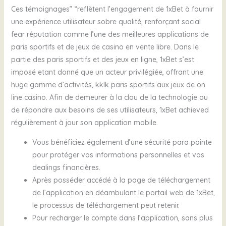
Ces témoignages” “reflètent l’engagement de 1xBet à fournir
une expérience utilisateur sobre qualité, renforçant social
fear réputation comme l’une des meilleures applications de
paris sportifs et de jeux de casino en vente libre. Dans le
partie des paris sportifs et des jeux en ligne, 1xBet s’est
imposé etant donné que un acteur privilégiée, offrant une
huge gamme d’activités, kklk paris sportifs aux jeux de on
line casino. Afin de demeurer à la clou de la technologie ou
de répondre aux besoins de ses utilisateurs, 1xBet achieved
régulièrement à jour son application mobile.
Vous bénéficiez également d’une sécurité para pointe
pour protéger vos informations personnelles et vos
dealings financières.
Après posséder accédé à la page de téléchargement
de l’application en déambulant le portail web de 1xBet,
le processus de téléchargement peut retenir.
Pour recharger le compte dans l’application, sans plus