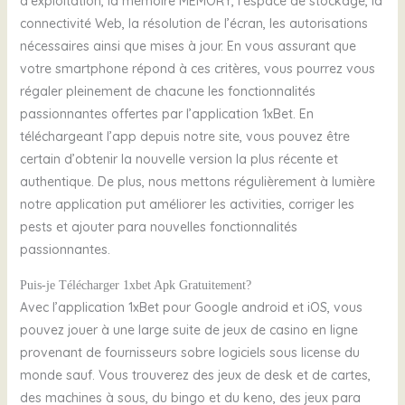
d’exploitation, la mémoire MEMORY, l’espace de stockage, la
connectivité Web, la résolution de l’écran, les autorisations
nécessaires ainsi que mises à jour. En vous assurant que
votre smartphone répond à ces critères, vous pourrez vous
régaler pleinement de chacune les fonctionnalités
passionnantes offertes par l’application 1xBet. En
téléchargeant l’app depuis notre site, vous pouvez être
certain d’obtenir la nouvelle version la plus récente et
authentique. De plus, nous mettons régulièrement à lumière
notre application put améliorer les activities, corriger les
pests et ajouter para nouvelles fonctionnalités
passionnantes.
Puis-je Télécharger 1xbet Apk Gratuitement?
Avec l’application 1xBet pour Google android et iOS, vous
pouvez jouer à une large suite de jeux de casino en ligne
provenant de fournisseurs sobre logiciels sous license du
monde sauf. Vous trouverez des jeux de desk et de cartes,
des machines à sous, du bingo et du keno, des jeux para