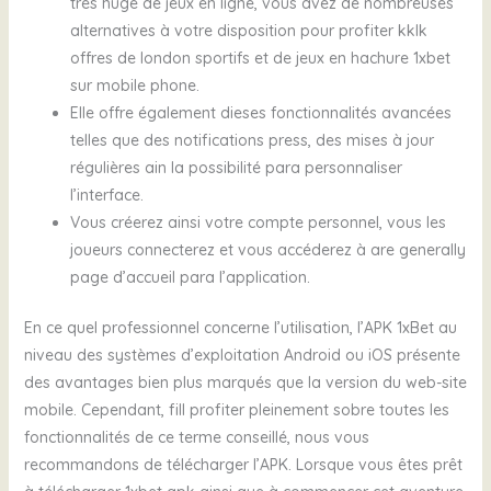
très huge de jeux en ligne, vous avez de nombreuses
alternatives à votre disposition pour profiter kklk
offres de london sportifs et de jeux en hachure 1xbet
sur mobile phone.
Elle offre également dieses fonctionnalités avancées
telles que des notifications press, des mises à jour
régulières ain la possibilité para personnaliser
l’interface.
Vous créerez ainsi votre compte personnel, vous les
joueurs connecterez et vous accéderez à are generally
page d’accueil para l’application.
En ce quel professionnel concerne l’utilisation, l’APK 1xBet au
niveau des systèmes d’exploitation Android ou iOS présente
des avantages bien plus marqués que la version du web-site
mobile. Cependant, fill profiter pleinement sobre toutes les
fonctionnalités de ce terme conseillé, nous vous
recommandons de télécharger l’APK. Lorsque vous êtes prêt