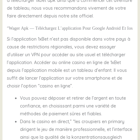
à télécharger 1xbet apk ainsi que à commencer cet aventure
de tableau, nous vous recommandons vivement de votre
faire directement depuis notre site officiel.
“Wager Apk — Téléchargez L’application Pour Google Android Et Ios
Si l’application 1xBet n’est pas disponible dans votre pays à
cause de restrictions régionales, vous devez essayer
d’utiliser un VPN pour accéder au site usuel et télécharger
l’application. Accéder au online casino en ligne de 1xBet
depuis l’application mobile est un tableau d’enfant. Il vous
suffit de lancer l’application sur votre smartphone et de
choisir l’option “casino en ligne”.
Vous pouvez déposer et retirer de l’argent en toute
confiance, en choisissant parmi une variété de
méthodes de paiement sûres et fiables.
Dans le casino en direct,” “les croupiers en primary
dirigent le jeu de manière professionnelle, et l’interface
ainsi que la qualité de la konzentrationsausgleich