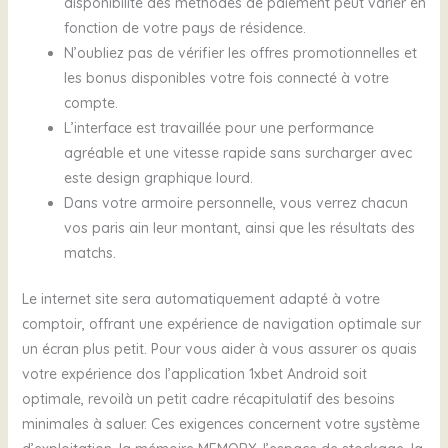
disponibilité des méthodes de paiement peut varier en
fonction de votre pays de résidence.
N’oubliez pas de vérifier les offres promotionnelles et
les bonus disponibles votre fois connecté à votre
compte.
L’interface est travaillée pour une performance
agréable et une vitesse rapide sans surcharger avec
este design graphique lourd.
Dans votre armoire personnelle, vous verrez chacun
vos paris ain leur montant, ainsi que les résultats des
matchs.
Le internet site sera automatiquement adapté à votre
comptoir, offrant une expérience de navigation optimale sur
un écran plus petit. Pour vous aider à vous assurer os quais
votre expérience dos l’application 1xbet Android soit
optimale, revoilà un petit cadre récapitulatif des besoins
minimales à saluer. Ces exigences concernent votre système