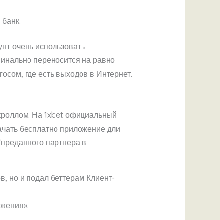
 банк.
унт очень использовать
шинально переносится на равно
осом, где есть выходов в Интернет.
кроллом. На 1xbet официальный
качать бесплатно приложение дли
“преданного партнера в
, но и подал беттерам Клиент-
жения».