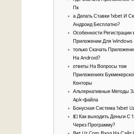
Пк
а Делать Ставки 1xbet И Ск
Андроид Бесплатно?
Особенности Регистрации 
Приложении Для Windows
только Скачать Приложени
На Android?
ответы На Вопросы том
Приложениях Букмекерско
Конторы
Альтернативные Методы З
Apk-файла
Бонусная Система 1xbet U
💵 Как выходить Деньги С 1
Через Программу?
Bet Uz Com: Вход На Сайт 