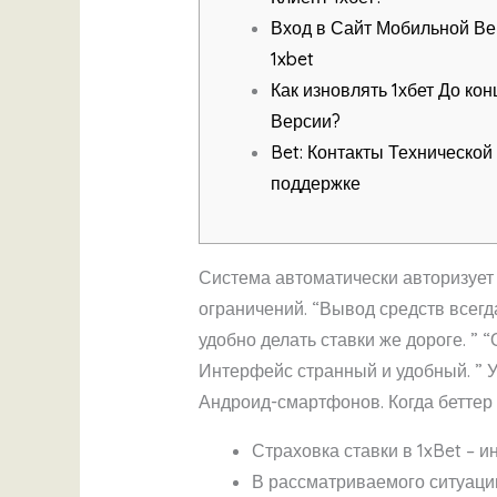
Вход в Сайт Мобильной Ве
1xbet
Как изновлять 1хбет До кон
Версии?
Bet: Контакты Технической
поддержке
Система автоматически авторизует 
ограничений. “Вывод средств всегд
удобно делать ставки же дороге. ”
Интерфейс странный и удобный. ” 
Андроид-смартфонов. Когда беттер 
Страховка ставки в 1xBet – 
В рассматриваемого ситуации