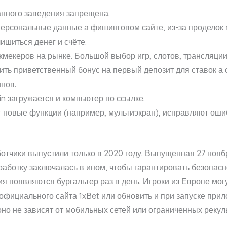
анного заведения запрещена.
ерсональные данные а фишинговом сайте, из-за проделок 
ишиться денег и счёте.
мекеров на рынке. Большой выбор игр, слотов, трансляции 
ить приветственный бонус на первый депозит для ставок а с
нов.
 загружается и компьютер по ссылке.
 новые функции (например, мультиэкран), исправляют ошиб
тчики выпустили только в 2020 году. Выпущенная 27 ноябр
работку заключалась в ином, чтобы гарантировать безопас
 появляются бургальтер раз в день. Игроки из Европе мог
фициального сайта 1xBet или обновить и при запуске при
оно не зависят от мобильных сетей или ограниченных рекул