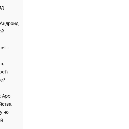
ид
 Андроид
е?
bet –
ть
bet?
не?
t App
йства
у но
ый