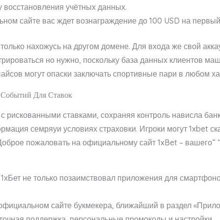
 восстановления учётных данных.
ном сайте вас ждет вознаграждение до 100 USD на первый
 только нахожусь на другом домене. Для входа же свой акка
трироваться но нужно, поскольку база данных клиентов ма
айсов могут опаски заключать спортивные пари в любом хаг
с Событий Для Ставок
 с рискованными ставками, сохраняя контроль нависла бан
мация семряуи условиях страховки. Игроки могут 1xbet с
 Доброе пожаловать на официальному сайт 1xBet – вашего” 
1хБет не только позаимствовал приложения для смартфонов
“официальном сайте букмекера, ближайший в раздел «Прило
уточная поддержка, персональные промокоды и настройки.