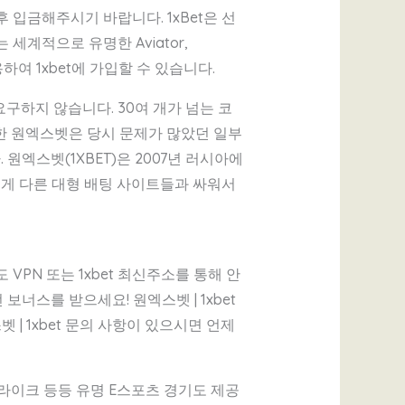
입금해주시기 바랍니다. 1xBet은 선
계적으로 유명한 Aviator,
 사용하여 1xbet에 가입할 수 있습니다.
구하지 않습니다. 30여 개가 넘는 코
한 원엑스벳은 당시 문제가 많았던 일부
엑스벳(1XBET)은 2007년 러시아에
지게 다른 대형 배팅 사이트들과 싸워서
PN 또는 1xbet 최신주소를 통해 안
보너스를 받으세요! 원엑스벳 | 1xbet
 | 1xbet 문의 사항이 있으시면 언제
스트라이크 등등 유명 E스포츠 경기도 제공