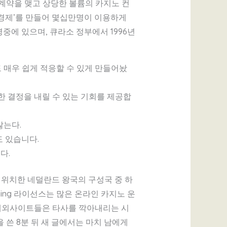
 계약을 맺고 상당한 볼륨의 카지노 컨
 경제’를 만들어 몇십만명이 이용하게
운영중에 있으며, 큐라소 정부에서 1996년
 매우 쉽게 적응할 수 있게 만들어놨
한 결정을 내릴 수 있는 기회를 제공합
않는다.
도 있습니다.
다.
 위치한 네덜란드 왕국의 구성국 중 하
ing 라이선스는 많은 온라인 카지노 운
0 해외사이트들은 타사를 깍아내리는 시
 쓴 8분 뒤 새 글에서는 마치 남에게