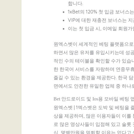
합니다.
1xBet의 120% 첫 입금 보너
VIP에 대한 재충전 보너스는 
이는 첫 입금 시, 이메일 회원
원엑스벳이 세계적인 베팅 플랫폼으로 
하면서 많은 유저를 유입시키는데 성공
적인 수의 테이블을 확인할 수가 있습니다
한 한국어 서비스를 자랑하며 연중무휴
즐길 수 있는 환경을 제공한다. 한국 
면에서도 안전한 유일한 업체 중 하나
Bet 안드로이드 및 Ios용 모바일 베팅 
원엑스벳 | 1엑스벳은 도박 및 베팅을
상을 제공하며, 많은 이용자들이 이를
로 많은 영상사들이 입점해 있고 술롯 
십, 몇백만원을 먹튀할 이유는 없다고