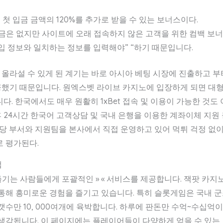
스는 첫 입금 금액의 120%를 추가로 받을 수 있는 보너스이다.
지금은 없지만 사이트에 오래 접속하지 않은 고객을 위한 컴백 보너
가입 정보와 일치하는 정보를 입력해야” “하기 때문입니다.
올라설 수 있게 된 계기는 바로 아시아 베팅 시장에 진출하고 부
했기 때문입니다. 원엑스벳 라이브 카지노에 입장하게 되면 대형
. 한국에서도 매우 원활히 1xBet 접속 및 이용이 가능한 것도 이 
 24시간 한국어 고객상담 및 국내 은행을 이용한 계좌이체 지원
담당 부서와 지원팀을 본사에서 직접 운영하고 있어 먹튀 걱정 없
로 평가된다.
앱
 즐기는 사람들에게 포괄적인 » « 서비스를 제공합니다. 잭팟 카지
 통해 흥미로운 경험을 즐기고 있습니다. 특히 슬롯게임은 국내 
갯수만 10, 000여개에 육박합니다. 하루에 판돈만 수억~수십억이
 생각됩니다. 이 페이지에는 플레이어들이 다양하게 얻을 수 있는