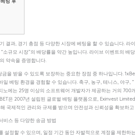
 베팅 후
기 결과, 경기 총점 등 다양한 시장에 베팅을 할 수 있습니다. 라이
바 “소규모 시장”의 배당률을 약간 높입니다. 라이브 이벤트의 배
t의 약속을 증명합니다.
금을 받을 수 있도록 보장하는 중요한 장점 중 하나입니다. 1xB
 베팅 환경을 경험할 수 있습니다. 축구, 농구, 테니스, 야구, ”
지노에는 25명 이상의 소프트웨어 개발자가 제공하는 거의 700
ET은 2007년 설립된 글로벌 배팅 플랫폼으로, Exinvest Limi
스를 보유해 국제적인 관리와 규제를 받으며 안전성과 신뢰성을 확보하고
서비스 등 다양한 송금 방법
를 설정할 수 있으며, 일정 기간 동안 자발적으로 계정을 제한하