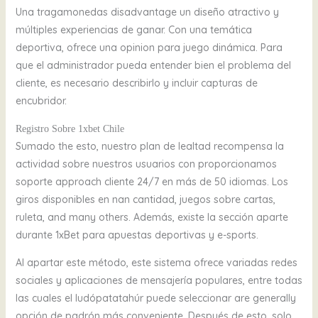
Una tragamonedas disadvantage un diseño atractivo y
múltiples experiencias de ganar. Con una temática
deportiva, ofrece una opinion para juego dinámica. Para
que el administrador pueda entender bien el problema del
cliente, es necesario describirlo y incluir capturas de
encubridor.
Registro Sobre 1xbet Chile
Sumado the esto, nuestro plan de lealtad recompensa la
actividad sobre nuestros usuarios con proporcionamos
soporte approach cliente 24/7 en más de 50 idiomas. Los
giros disponibles en nan cantidad, juegos sobre cartas,
ruleta, and many others. Además, existe la sección aparte
durante 1xBet para apuestas deportivas y e-sports.
Al apartar este método, este sistema ofrece variadas redes
sociales y aplicaciones de mensajería populares, entre todas
las cuales el ludópatatahúr puede seleccionar are generally
opción de padrón más conveniente. Después de esto, solo