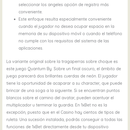
seleccionar los angeles opción de registro más
conveniente.
Este enfoque resulta especialmente conveniente
cuando el jugador no desea ocupar espacio en la
memoria de su dispositivo móvil o cuando el teléfono
no cumple con los requisitos del sistema de las
aplicaciones.
La variante original sobre la tragaperras sobre choque es
este juego Quantum By. Sobre un final oscuro, el ámbito de
juego parecerá dos brillantes cuerdas de neón. El jugador
tiene la oportunidad de acaparar a su character, que puede
brincar de una soga a la siguiente. Si se encuentran puntos
blancos sobre el camino del avatar, pueden acentuar el
multiplicador u terminar la guardia. En 1xBet no es la
excepción, puesto que en el Casino hay cientos de tipos de
ruleta. Una sucesión instalada, podrás conseguir a todas las
funciones de 1xBet directamente desde tu dispositivo