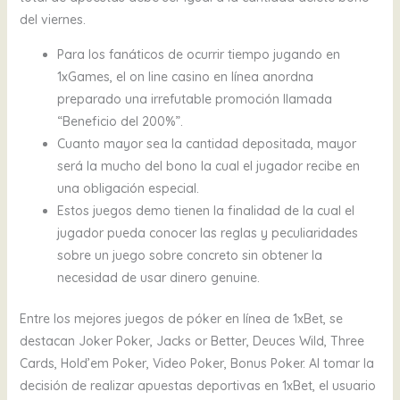
del viernes.
Para los fanáticos de ocurrir tiempo jugando en
1xGames, el on line casino en línea anordna
preparado una irrefutable promoción llamada
“Beneficio del 200%”.
Cuanto mayor sea la cantidad depositada, mayor
será la mucho del bono la cual el jugador recibe en
una obligación especial.
Estos juegos demo tienen la finalidad de la cual el
jugador pueda conocer las reglas y peculiaridades
sobre un juego sobre concreto sin obtener la
necesidad de usar dinero genuine.
Entre los mejores juegos de póker en línea de 1xBet, se
destacan Joker Poker, Jacks or Better, Deuces Wild, Three
Cards, Hold’em Poker, Video Poker, Bonus Poker. Al tomar la
decisión de realizar apuestas deportivas en 1xBet, el usuario