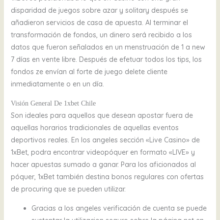
disparidad de juegos sobre azar y solitary después se
añadieron servicios de casa de apuesta. Al terminar el
transformación de fondos, un dinero será recibido a los
datos que fueron señalados en un menstruación de 1 a new
7 días en vente libre. Después de efetuar todos los tips, los
fondos ze envían al forte de juego delete cliente
inmediatamente o en un día.
Visión General De 1xbet Chile
Son ideales para aquellos que desean apostar fuera de
aquellas horarios tradicionales de aquellas eventos
deportivos reales. En los angeles sección «Live Casino» de
1xBet, podra encontrar videopóquer en formato «LIVE» y
hacer apuestas sumado a ganar. Para los aficionados al
póquer, 1xBet también destina bonos regulares con ofertas
de procuring que se pueden utilizar.
Gracias a los angeles verificación de cuenta se puede