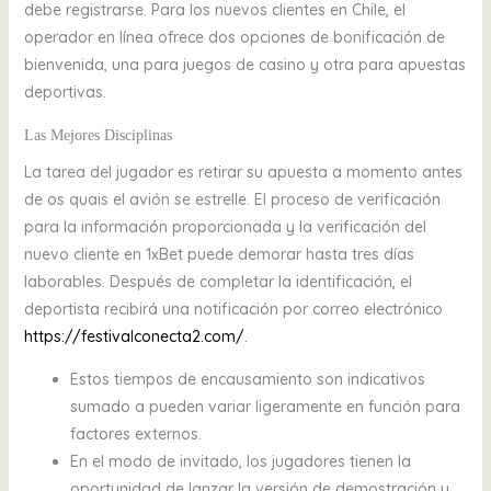
debe registrarse. Para los nuevos clientes en Chile, el
operador en línea ofrece dos opciones de bonificación de
bienvenida, una para juegos de casino y otra para apuestas
deportivas.
Las Mejores Disciplinas
La tarea del jugador es retirar su apuesta a momento antes
de os quais el avión se estrelle. El proceso de verificación
para la información proporcionada y la verificación del
nuevo cliente en 1xBet puede demorar hasta tres días
laborables. Después de completar la identificación, el
deportista recibirá una notificación por correo electrónico
https://festivalconecta2.com/
.
Estos tiempos de encausamiento son indicativos
sumado a pueden variar ligeramente en función para
factores externos.
En el modo de invitado, los jugadores tienen la
oportunidad de lanzar la versión de demostración y