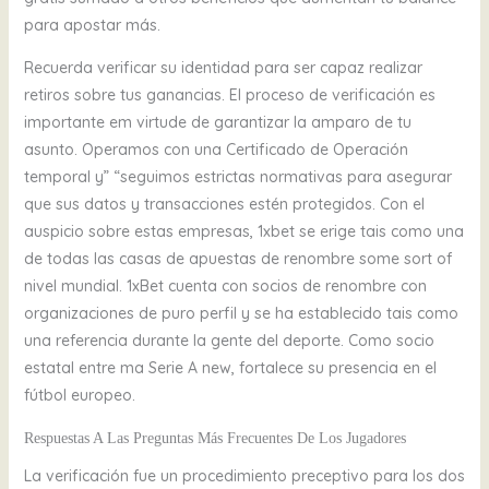
para apostar más.
Recuerda verificar su identidad para ser capaz realizar
retiros sobre tus ganancias. El proceso de verificación es
importante em virtude de garantizar la amparo de tu
asunto. Operamos con una Certificado de Operación
temporal y” “seguimos estrictas normativas para asegurar
que sus datos y transacciones estén protegidos. Con el
auspicio sobre estas empresas, 1xbet se erige tais como una
de todas las casas de apuestas de renombre some sort of
nivel mundial. 1xBet cuenta con socios de renombre con
organizaciones de puro perfil y se ha establecido tais como
una referencia durante la gente del deporte. Como socio
estatal entre ma Serie A new, fortalece su presencia en el
fútbol europeo.
Respuestas A Las Preguntas Más Frecuentes De Los Jugadores
La verificación fue un procedimiento preceptivo para los dos