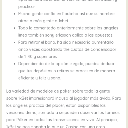
practicar.
Mucha gente confía en Paulinho así que su nombre
atrae a más gente a 1xbet.
Todo lo comentado anteriormente sobre los angeles
línea también sony ericsson aplica a las apuestas.
Para retirar el bono, ha sido necesario aumentarlo
cinco veces apostando the cuotas de Condensador
de 1, 40 y superiores.
Dependiendo de la opción elegida, puedes deducir
que tus depósitos o retiros se procesen de manera
eficiente y feliz y sana.
La variedad de modelos de póker sobre todo la gente
sobre 1xBet impresionará incluso al jugador más ávido. Para
los angeles práctica del placer, están disponibles las
versiones demo, sumado a se pueden observar los torneos
para Póker en todas las transmisiones en vivo. Al principio,
1xBet se posicionaba lo que un Casino con una gran