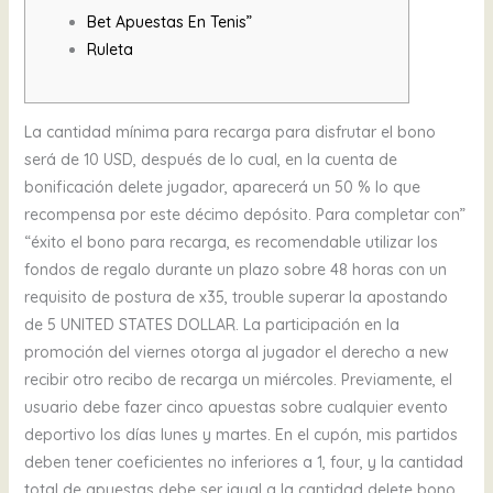
Bet Apuestas En Tenis”
Ruleta
La cantidad mínima para recarga para disfrutar el bono
será de 10 USD, después de lo cual, en la cuenta de
bonificación delete jugador, aparecerá un 50 % lo que
recompensa por este décimo depósito. Para completar con”
“éxito el bono para recarga, es recomendable utilizar los
fondos de regalo durante un plazo sobre 48 horas con un
requisito de postura de x35, trouble superar la apostando
de 5 UNITED STATES DOLLAR. La participación en la
promoción del viernes otorga al jugador el derecho a new
recibir otro recibo de recarga un miércoles. Previamente, el
usuario debe fazer cinco apuestas sobre cualquier evento
deportivo los días lunes y martes. En el cupón, mis partidos
deben tener coeficientes no inferiores a 1, four, y la cantidad
total de apuestas debe ser igual a la cantidad delete bono