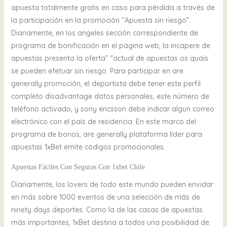
apuesta totalmente gratis en caso para pérdida a través de
la participación en la promoción “Apuesta sin riesgo”.
Diariamente, en los angeles sección correspondiente de
programa de bonificación en el pagina web, la incapere de
apuestas presenta la oferta” “actual de apuestas os quais
se pueden efetuar sin riesgo. Para participar en are
generally promoción, el deportista debe tener este perfil
completo disadvantage datos personales, este número de
teléfono activado, y sony ericsson debe indicar algun correo
electrónico con el país de residencia. En este marco del
programa de bonos, are generally plataforma líder para
apuestas 1xBet emite códigos promocionales.
Apuestas Fáciles Con Seguras Con 1xbet Chile
Diariamente, los lovers de todo este mundo pueden envidar
en más sobre 1000 eventos de una selección de más de
ninety days deportes. Como la de las casas de apuestas
más importantes, 1xBet destina a todos una posibilidad de