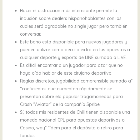
Hacer el distraccion más interesante permite la
inclusión sobre dealers hispanohablantes con los
cuales será agradable no single jugar pero también
conversar.
Este bono está disponible para nuevos jugadores y
pueden utilizar como peculio extra en tus apuestas a
cualquier deporte y esports de LINE sumado a LIVE.
Es difícil encontrar a un jugador para azar que no
haya oído hablar de este cirujano deportivo.
Reglas discretos, jugabilidad comprensible sumado a”
“coeficientes que aumentan rápidamente se
presentan sobre ela popular tragamonedas para
Crash “Aviator” de la compañía Spribe.
Sí, todos mis residentes de Chili tienen disponible una
moneda nacional CPL para apuestas deportivas o
Casino, way” “ídem para el depósito o retiro para
fondos.