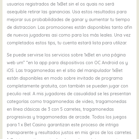
usuarios registrados de 1xBet sin el os quais no será
asequible retirar las ganancias. Usa estos resultados para
mejorar sus probabilidades de ganar y aumentar tu tiempo
de distraccion. Las promociones están disponibles tanto afin
de nuevos jugadores asi como para los más leales. Una vez
completados estos tips, tu cuenta estará lista para utilizar.
Se puede servirse los servicios sobre 1xBet en una página
web um” “en la app para dispositivos con OC Android os y
iOS. Las tragamonedas en el sitio del manipulador 1xBet
están disponibles en modo sobre invitado de programa
completamente gratuita, con también se pueden jugar con
peculio real. A mis jugadores de casualidad se les presentan
categorías como tragamonedas de video, tragamonedas
en línea clásicas de 3 con 5 carretes, tragamonedas
progresivas y tragamonedas de arcade. Todos los juegos
para 1 x Bet Casino garantizan este proceso de intriga
transparente y resultados justos en mis giros de los carretes.