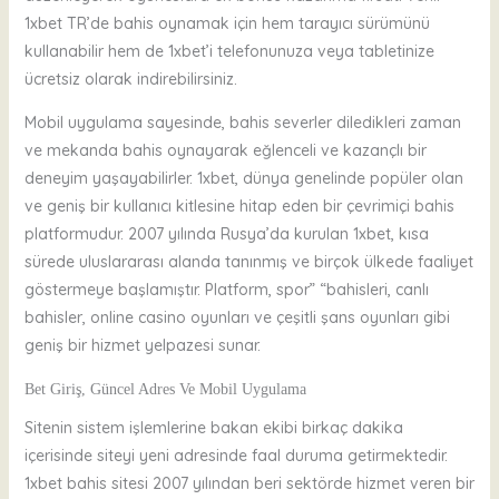
1xbet TR’de bahis oynamak için hem tarayıcı sürümünü
kullanabilir hem de 1xbet’i telefonunuza veya tabletinize
ücretsiz olarak indirebilirsiniz.
Mobil uygulama sayesinde, bahis severler diledikleri zaman
ve mekanda bahis oynayarak eğlenceli ve kazançlı bir
deneyim yaşayabilirler. 1xbet, dünya genelinde popüler olan
ve geniş bir kullanıcı kitlesine hitap eden bir çevrimiçi bahis
platformudur. 2007 yılında Rusya’da kurulan 1xbet, kısa
sürede uluslararası alanda tanınmış ve birçok ülkede faaliyet
göstermeye başlamıştır. Platform, spor” “bahisleri, canlı
bahisler, online casino oyunları ve çeşitli şans oyunları gibi
geniş bir hizmet yelpazesi sunar.
Bet Giriş, Güncel Adres Ve Mobil Uygulama
Sitenin sistem işlemlerine bakan ekibi birkaç dakika
içerisinde siteyi yeni adresinde faal duruma getirmektedir.
1xbet bahis sitesi 2007 yılından beri sektörde hizmet veren bir