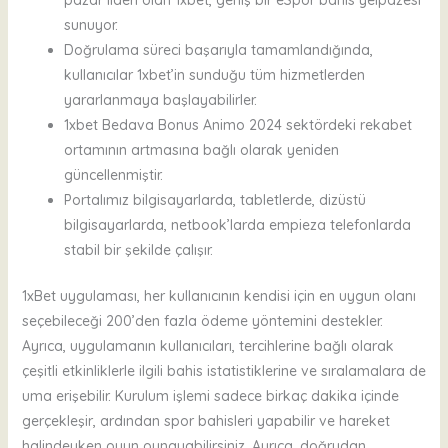
sunuyor.
Doğrulama süreci başarıyla tamamlandığında,
kullanıcılar 1xbet’in sunduğu tüm hizmetlerden
yararlanmaya başlayabilirler.
1xbet Bedava Bonus Animo 2024 sektördeki rekabet
ortamının artmasına bağlı olarak yeniden
güncellenmiştir.
Portalımız bilgisayarlarda, tabletlerde, dizüstü
bilgisayarlarda, netbook’larda empieza telefonlarda
stabil bir şekilde çalışır.
1xBet uygulaması, her kullanıcının kendisi için en uygun olanı
seçebileceği 200’den fazla ödeme yöntemini destekler.
Ayrıca, uygulamanın kullanıcıları, tercihlerine bağlı olarak
çeşitli etkinliklerle ilgili bahis istatistiklerine ve sıralamalara de
uma erişebilir. Kurulum işlemi sadece birkaç dakika içinde
gerçekleşir, ardından spor bahisleri yapabilir ve hareket
halindeyken oyun oynayabilirsiniz. Ayrıca, doğrudan