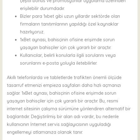
çeşitli bonus ve promosyonlar uygulama üzerinden
erişilebilir durumdadır.
Bizler para 1xbet gibi uzun yıllardır sektörde olan
firmaların tanıtımlarının yapıldığı özel kaynaklar
hazırlıyoruz.
1xBet aynası, bahisçinin ofisine erişimde sorun
yaşayan bahisçiler için çok yararlı bir araçtır.
Kullanıcılar, belirli konularla ilgili sorularını veya
sorunlarını e-posta yoluyla iletebilirler.
Akıllı telefonlarda ve tabletlerde trafikten önemli ölçüde
tasarruf etmenizi empieza sayfaları daha hızlı açmanızı
sağlar. 1xBet aynası, bahisçinin ofisine erişimde sorun
yaşayan bahisçiler için çok yararlı bir araçtır. Bu, resmi
internet sitesinin çalışma sürümüne yönlendiren alternatif bir
bağlantıdır. Değiştirilmiş bir alan adı vardır, bu nedenle
kullanıcının İnternet servis sağlayıcısının uyguladığı
engellemeyi atlamanıza olanak tanır.