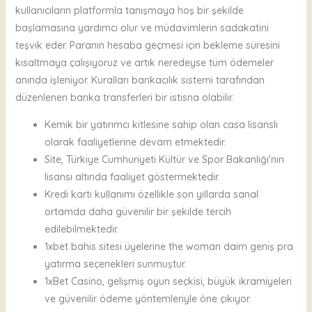
kullanıcıların platformla tanışmaya hoş bir şekilde
başlamasına yardımcı olur ve müdavimlerin sadakatini
teşvik eder. Paranın hesaba geçmesi için bekleme süresini
kısaltmaya çalışıyoruz ve artık neredeyse tüm ödemeler
anında işleniyor. Kuralları bankacılık sistemi tarafından
düzenlenen banka transferleri bir istisna olabilir.
Kemik bir yatırımcı kitlesine sahip olan casa lisanslı
olarak faaliyetlerine devam etmektedir.
Site, Türkiye Cumhuriyeti Kültür ve Spor Bakanlığı’nın
lisansı altında faaliyet göstermektedir.
Kredi kartı kullanımı özellikle son yıllarda sanal
ortamda daha güvenilir bir şekilde tercih
edilebilmektedir.
1xbet bahis sitesi üyelerine the woman daim geniş pra
yatırma seçenekleri sunmuştur.
1xBet Casino, gelişmiş oyun seçkisi, büyük ikramiyeleri
ve güvenilir ödeme yöntemleriyle öne çıkıyor.