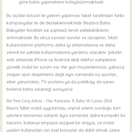
göre bahis yapmalarını kolaylaştırmaktadır.
Bu açıdan bitcoin ile yatırım yapılması 1xbet tarafından farklı
kampanyalar ile de desteklenmektedir. Bedava Bahis
Bakiyeleri fırsatları ise şüphesiz tercih edilebilirliklerini
artırmaktadır. Bu sıkça sorulan sorular ve cevapları, 1xbet
kullanıcılarının platformu daha iyi anlamalarına ve daha
verimli bir şekilde kullanmalarına yardımcı olacaktır. Şirketin
web sitesinde iPhone ve Android akıllı telefon sahiplerine
yönelik mobil bir sürüm var. Her gün müşterilerimize, yalnızca
olağan spor disiplinlerini değil aynı zamanda niş sporları,
siber yarışmaları, TV şovlarını ya da politikayı da içeren
binlerce bahis seçeneği sunuyoruz.
Bet Yeni Giriş Adresi – One Particular X Bahis Ve Casino 2024
Resmi 1xBet mobil uygulaması, orijinal sitenin sunduğu tüm
işlevlere tamamen sahiptir. Aynı zamanda; daha kompakt bir
tasarım, kullanışlı empieza sezgisel bir arayüz, ve mobil
yazılım kullanıcıları için özel bonuslar da dahil olmak üzere