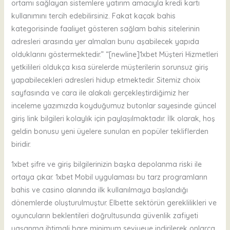
ortamı sağlayan sistemlere yatırım amacıyla kredi kartı
kullanımını tercih edebilirsiniz. Fakat kaçak bahis
kategorisinde faaliyet gösteren sağlam bahis sitelerinin
adresleri arasında yer almaları bunu aşabilecek yapıda
olduklarını göstermektedir.” “[newline]1xbet Müşteri Hizmetleri
yetkilileri oldukça kısa sürelerde müşterilerin sorunsuz giriş
yapabilecekleri adresleri hidup etmektedir. Sitemiz choix
sayfasında ve cara ile alakalı gerçekleştirdiğimiz her
inceleme yazımızda koyduğumuz butonlar sayesinde güncel
giriş link bilgileri kolaylık için paylaşılmaktadır. İlk olarak, hoş
geldin bonusu yeni üyelere sunulan en popüler tekliflerden
biridir.
1xbet şifre ve giriş bilgilerinizin başka depolanma riski ile
ortaya çıkar. 1xbet Mobil uygulaması bu tarz programların
bahis ve casino alanında ilk kullanılmaya başlandığı
dönemlerde oluşturulmuştur. Elbette sektörün gereklilikleri ve
oyuncuların beklentileri doğrultusunda güvenlik zafiyeti
yaşanma ihtimali bare minimum seviyeye indirilerek onlarca