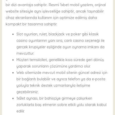
bir dizi avantaja sahiptir.. Resmi 1xbet mobil yazılımı, orijinal
website sitesiyle aynı işlevselliğe sahiptir, ancak taşınabilir
cihaz ekranlarında kullanım için optimize edilmiş daha
kompakt bir tasarıma sahiptir.
Slot oyunları, rulet, blackjack ve poker gibi klasik
casino oyunlarının yanı sıra, canlı casino seçeneği ile
gerçek krupiyeler eşliğinde oyun oynama imkanı da
mevcuttur.
Müşteri temsilcileri, genellikle kısa sürede geri dönüş
yaparak sorunların çözümüne yardımcı olur.
Web sitemizde mevcut mobil sitenin güncel adresi için
bir bağlantı bulabilir ve ayrıca telefon ya da e-posta
yoluyla teknik destek uzmanlarıyla iletişime
geçebilirsiniz.
1xBet aynası, bir bahisçiye girmeye çalışırken
zorluklarla baş etmenin sobre etkili yolu olarak kabul
edilir.