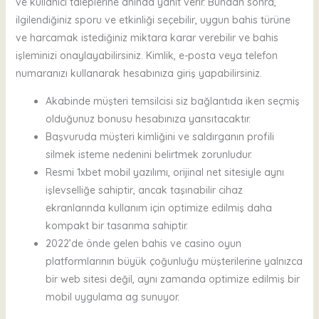
ve kullanıcı taleplerine anında yanıt verir. Bundan sonra,
ilgilendiğiniz sporu ve etkinliği seçebilir, uygun bahis türüne
ve harcamak istediğiniz miktara karar verebilir ve bahis
işleminizi onaylayabilirsiniz. Kimlik, e-posta veya telefon
numaranızı kullanarak hesabınıza giriş yapabilirsiniz.
Akabinde müşteri temsilcisi siz bağlantıda iken seçmiş
olduğunuz bonusu hesabınıza yansıtacaktır.
Başvuruda müşteri kimliğini ve saldırganın profili
silmek isteme nedenini belirtmek zorunludur.
Resmi 1xbet mobil yazılımı, orijinal net sitesiyle aynı
işlevselliğe sahiptir, ancak taşınabilir cihaz
ekranlarında kullanım için optimize edilmiş daha
kompakt bir tasarıma sahiptir.
2022’de önde gelen bahis ve casino oyun
platformlarının büyük çoğunluğu müşterilerine yalnızca
bir web sitesi değil, aynı zamanda optimize edilmiş bir
mobil uygulama ag sunuyor.