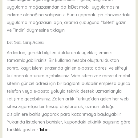
uygulama mağazasından da 1xBet mobil uygulamasını
indirme olanağına sahipsiniz. Bunu yapmak için cihazınızdaki
uygulama mağazasını açın, arama çubuğuna “1xBet” yazın
ve “İndir” düğmesine tıklayın.
Bet Yeni Giriş Adresi
Ardından, gerekli bilgileri doldurarak üyelik işleminizi
tamamlayabilirsiniz. Bir kullanıcı hesabı oluşturulduktan
sonra, kayıt işlemi sırasında girilen e-posta adresi ve şifreyi
kullanarak oturum açabilirsiniz. Web sitemizde mevcut mobil
sitenin güncel adresi için bir bağlantı bulabilir empieza ayrıca
telefon veya e-posta yoluyla teknik destek uzmanlarıyla
iletişime geçebilirsiniz. Zaten artık Türkiye’den gelen her web
sitesi ziyaretçisi bir hesap oluşturarak, uzman olduğu
disiplinlere bahis yaparak para kazanmaya başlayabilir.
Yukarıda listelenen bahisler, kupondaki etkinlik sayısına göre
farklılık gösterir
1xbet
.