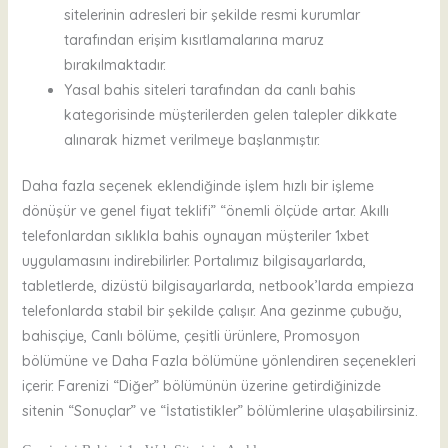
sitelerinin adresleri bir şekilde resmi kurumlar
tarafından erişim kısıtlamalarına maruz
bırakılmaktadır.
Yasal bahis siteleri tarafından da canlı bahis
kategorisinde müşterilerden gelen talepler dikkate
alınarak hizmet verilmeye başlanmıştır.
Daha fazla seçenek eklendiğinde işlem hızlı bir işleme
dönüşür ve genel fiyat teklifi” “önemli ölçüde artar. Akıllı
telefonlardan sıklıkla bahis oynayan müşteriler 1xbet
uygulamasını indirebilirler. Portalımız bilgisayarlarda,
tabletlerde, dizüstü bilgisayarlarda, netbook’larda empieza
telefonlarda stabil bir şekilde çalışır. Ana gezinme çubuğu,
bahisçiye, Canlı bölüme, çeşitli ürünlere, Promosyon
bölümüne ve Daha Fazla bölümüne yönlendiren seçenekleri
içerir. Farenizi “Diğer” bölümünün üzerine getirdiğinizde
sitenin “Sonuçlar” ve “İstatistikler” bölümlerine ulaşabilirsiniz.