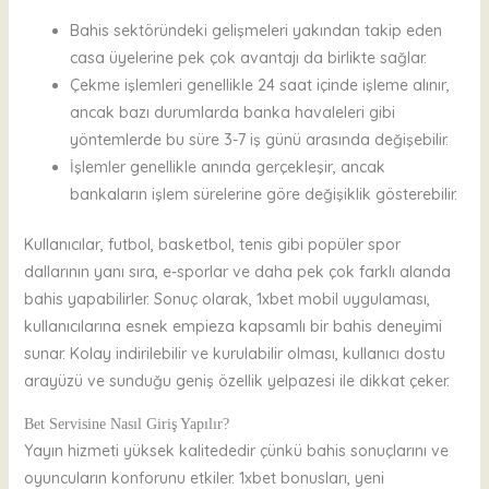
Bahis sektöründeki gelişmeleri yakından takip eden
casa üyelerine pek çok avantajı da birlikte sağlar.
Çekme işlemleri genellikle 24 saat içinde işleme alınır,
ancak bazı durumlarda banka havaleleri gibi
yöntemlerde bu süre 3-7 iş günü arasında değişebilir.
İşlemler genellikle anında gerçekleşir, ancak
bankaların işlem sürelerine göre değişiklik gösterebilir.
Kullanıcılar, futbol, basketbol, tenis gibi popüler spor
dallarının yanı sıra, e-sporlar ve daha pek çok farklı alanda
bahis yapabilirler. Sonuç olarak, 1xbet mobil uygulaması,
kullanıcılarına esnek empieza kapsamlı bir bahis deneyimi
sunar. Kolay indirilebilir ve kurulabilir olması, kullanıcı dostu
arayüzü ve sunduğu geniş özellik yelpazesi ile dikkat çeker.
Bet Servisine Nasıl Giriş Yapılır?
Yayın hizmeti yüksek kalitededir çünkü bahis sonuçlarını ve
oyuncuların konforunu etkiler. 1xbet bonusları, yeni