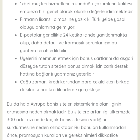
1xbet müşteri hizmetlerinin sunduğu çözümlerin kalitesi
empieza hızı genel olarak olumlu değerlendirilmektedir.
Firmanın lisanslı olması ne yazık ki Türkiye’de yasal
olduğu anlamına gelmiyor.
E-postalar genellikle 24 ketika içinde yanıtlanmakta
olup, daha detaylı ve karmaşık sorunlar için bu
yöntem tercih edilebilir.
Üyelerini memnun etmek için bonus şartlarını da asgari
düzeyde tutan siteden bonus almak için canlı destek
hattına bağlantı yapmanız yeterlidir.
Çoğu zaman, kredi kartından para çekildikten birkaç
dakika sonra kredilendirme gerçekleşir.
Bu da hala Avrupa bahis siteleri sistemlerine olan ilginin
artmasına neden olmaktadır. Bu sitelere artan ilgi ülkemizde
300 adet üzerinde kaçak bahis sitesinin varlığını
sürdürmesine neden olmaktadır. Bu bonuları kullanmadan
önce, promosyon kuralları ve gereksinimleri dikkatlice