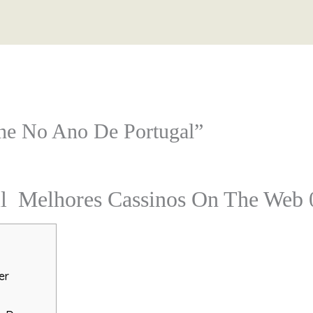
ne No Ano De Portugal”
il ️ Melhores Cassinos On The Web
er