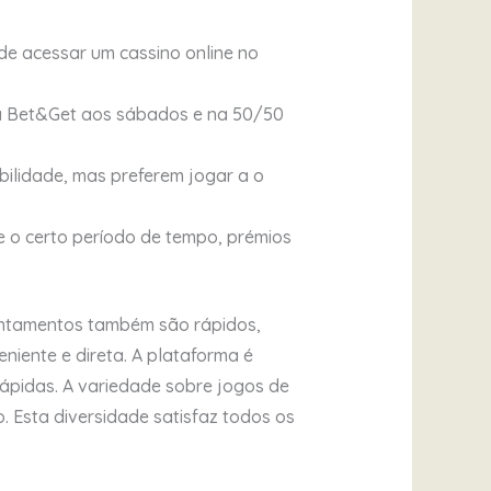
 de acessar um cassino online no
 na Bet&Get aos sábados e na 50/50
ilidade, mas preferem jogar a o
e o certo período de tempo, prémios
vantamentos também são rápidos,
niente e direta. A plataforma é
rápidas. A variedade sobre jogos de
. Esta diversidade satisfaz todos os