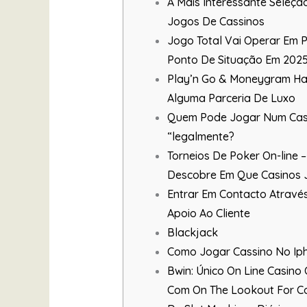
A Mais Interessante Seleçã
Jogos De Cassinos
Jogo Total Vai Operar Em 
Ponto De Situação Em 202
Play’n Go & Moneygram Ha
Alguma Parceria De Luxo
Quem Pode Jogar Num Cas
“legalmente?
Torneios De Poker On-line –
Descobre Em Que Casinos 
Entrar Em Contacto Atravé
Apoio Ao Cliente
Blackjack
Como Jogar Cassino No Ip
Bwin: Único On Line Casino 
Com On The Lookout For Co