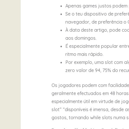
Apenas games justos podem pr
Se o teu dispositivo de prefe
navegador, de preferência o 
À data deste artigo, pode co
aos domingos.
É especialmente popular entr
ritmo mais rápido.
Por exemplo, uma slot com al
zero valor de 94, 75% do recu
Os jogadores podem com facilidade 
geralmente efectuados em 48 horas. 
especialmente útil em virtude de jo
slot” “disponíveis é imensa, desde a
gostos, tornando while slots numa s