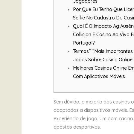
Jogadores
Por Que Eu Tenho Que Licen
Selfie No Cadastro Do Cas
Qual É O Impacto Ag Ausên
Collision E Casino Ao Vivo 
Portugal?
Termos” “Mais Importantes
Jogos Sobre Casino Online
Melhores Casinos Online Em
Com Aplicativos Móveis
Sem dúvida, a maioria dos casinos 
adaptados a dispositivos móveis. E
experiência de jogo. Um bom casino
apostas desportivas.