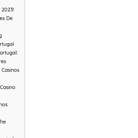
 2023!
es De
g
rtugal
ortugal:
res
s Casinos
 Casino
inos
The