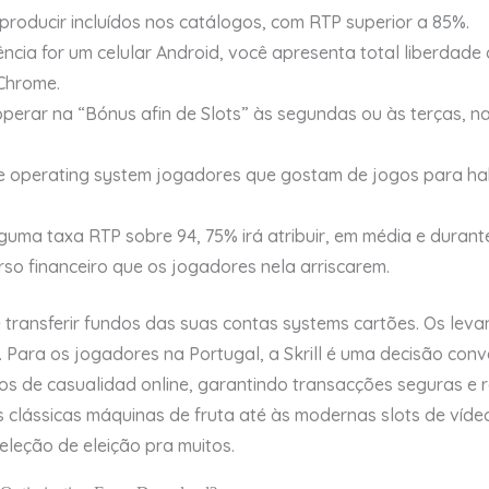
oducir incluídos nos catálogos, com RTP superior a 85%.
rência for um celular Android, você apresenta total liberdade
Chrome.
operar na “Bónus afin de Slots” às segundas ou às terças,
e operating system jogadores que gostam de jogos para hab
guma taxa RTP sobre 94, 75% irá atribuir, em média e durant
rso financeiro que os jogadores nela arriscarem.
transferir fundos das suas contas systems cartões. Os le
Para os jogadores na Portugal, a Skrill é uma decisão conve
gos de casualidad online, garantindo transacções seguras e 
s clássicas máquinas de fruta até às modernas slots de vídeo
eleção de eleição pra muitos.