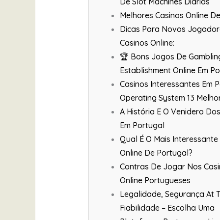
De Slot Machines Diárias
Melhores Casinos Online De
Dicas Para Novos Jogador
Casinos Online:
🏆 Bons Jogos De Gamblin
Establishment Online Em Po
Casinos Interessantes Em P
Operating System 13 Melho
A História E O Venidero Do
Em Portugal
Qual É O Mais Interessante
Online De Portugal?
Contras De Jogar Nos Cas
Online Portugueses
Legalidade, Segurança At 
Fiabilidade – Escolha Uma